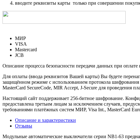
вводите реквизиты карты только при совершении покупк
МИР
VISA
Mastercard
JCB
Описание процесса безопасности передачи данных при оплате 
Для оплаты (ввода реквизитов Вашей карты) Вы будете пере
защищённом режиме с использованием протокола шифрования SS
MasterCard SecureCode, MIR Accept, J-Secure для проведения п
Настоящий сайт поддерживает 256-битное шифрование. Конф
предоставлена третьим лицам за исключением случаев, предус
требованиями платёжных систем МИР, Visa Int., MasterCard Euro
Описание и характеристики
Отзывы
Модульные автоматические выключатели серии NB1-63 предназн