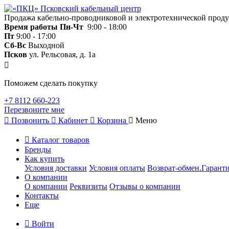
Продажа кабельно-проводниковой и электротехнической прод
Время работы
Пн-Чт
9:00 - 18:00
Пт
9:00 - 17:00
Сб-Вс
Выходной
Псков
ул. Рельсовая, д. 1а
Поможем сделать покупку
+7 8112 660-223
Перезвоните мне
Позвонить
Кабинет
Корзина
Меню
Каталог товаров
Бренды
Как купить
Условия доставки
Условия оплаты
Возврат-обмен.Гаранти
О компании
О компании
Реквизиты
Отзывы о компании
Контакты
Еще
Войти