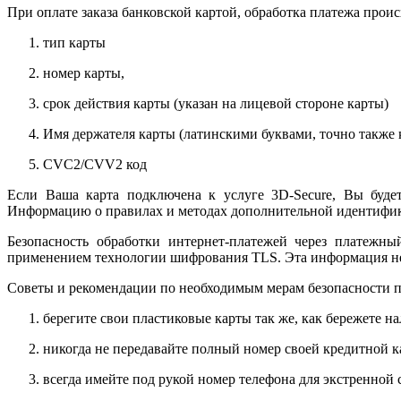
При оплате заказа банковской картой, обработка платежа прои
тип карты
номер карты,
срок действия карты (указан на лицевой стороне карты)
Имя держателя карты (латинскими буквами, точно также к
CVC2/CVV2 код
Если Ваша карта подключена к услуге 3D-Secure, Вы будет
Информацию о правилах и методах дополнительной идентифика
Безопасность обработки интернет-платежей через платежн
применением технологии шифрования TLS. Эта информация н
Советы и рекомендации по необходимым мерам безопасности п
берегите свои пластиковые карты так же, как бережете на
никогда не передавайте полный номер своей кредитной 
всегда имейте под рукой номер телефона для экстренной 