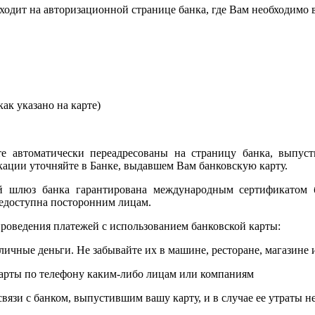
сходит на авторизационной странице банка, где Вам необходимо
ак указано на карте)
е автоматически переадресованы на страницу банка, выпуст
ции уточняйте в Банке, выдавшем Вам банковскую карту.
ый шлюз банка гарантирована международным сертификатом
едоступна посторонним лицам.
роведения платежей с использованием банковской карты:
личные деньги. Не забывайте их в машине, ресторане, магазине и
карты по телефону каким-либо лицам или компаниям
связи с банком, выпустившим вашу карту, и в случае ее утраты 