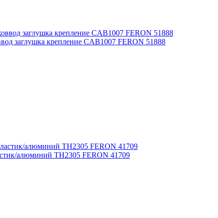
коввод заглушка крепление CAB1007 FERON 51888
ластик/алюминий TH2305 FERON 41709