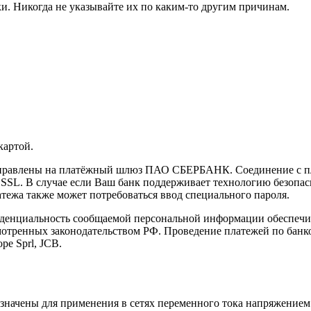
и. Никогда не указывайте их по каким-то другим причинам.
картой.
направлены на платёжный шлюз ПАО СБЕРБАНК. Соединение с п
L. В случае если Ваш банк поддерживает технологию безопасно
латежа также может потребоваться ввод специального пароля.
иденциальность сообщаемой персональной информации обеспеч
мотренных законодательством РФ. Проведение платежей по банко
pe Sprl, JCB.
ачены для применения в сетях переменного тока напряжением 2