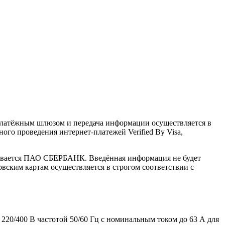
латёжным шлюзом и передача информации осуществляется в
го проведения интернет-платежей Verified By Visa,
ивается ПАО СБЕРБАНК. Введённая информация не будет
вским картам осуществляется в строгом соответствии с
20/400 В частотой 50/60 Гц с номинальным током до 63 А для