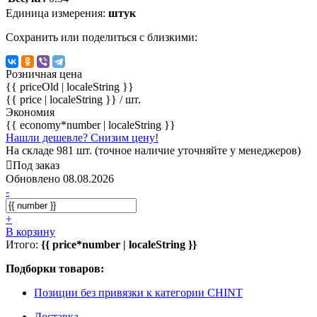
Единица измерения:
штук
Сохранить или поделиться с близкими:
Розничная цена
{{ priceOld | localeString }}
{{ price | localeString }}
/ шт.
Экономия
{{ economy*number | localeString }}
Нашли дешевле? Снизим цену!
На складе 981 шт. (точное наличие уточняйте у менеджеров)
Под заказ
Обновлено 08.08.2026
-
+
В корзину
Итого:
{{ price*number | localeString }}
Подборки товаров:
Позиции без привязки к категории CHINT
Доставка