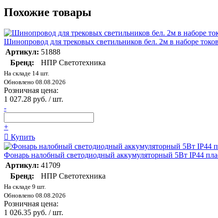
Похожие товары
Шинопровод для трековых светильников бел. 2м в наборе то
Артикул:
51888
Бренд:
НПР Светотехника
На складе 14 шт.
Обновлено 08.08.2026
Розничная цена:
1 027.28 руб. / шт.
-
+
Купить
Фонарь налобный светодиодный аккумуляторный 5Вт IP44 п
Артикул:
41709
Бренд:
НПР Светотехника
На складе 9 шт.
Обновлено 08.08.2026
Розничная цена:
1 026.35 руб. / шт.