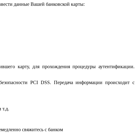
 ввести данные Вашей банковской карты:
ившего карту, для прохождения процедуры аутентификации.
 безопасности PCI DSS. Передача информации происходит с
 т.д.
немедленно свяжитесь с банком