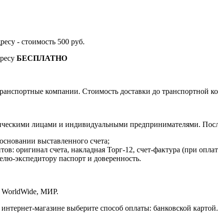
дресу - стоимость 500 руб.
дресу
БЕСПЛАТНО
ранспортные компании. Стоимость доставки до транспортной ко
ическими лицами и индивидуальными предпринимателями. После
 основании выставленного счета;
в: оригинал счета, накладная Торг-12, счет-фактура (при оплат
елю-экспедитору паспорт и доверенность.
 WorldWide, МИР.
 интернет-магазине выберите способ оплаты: банковской картой.