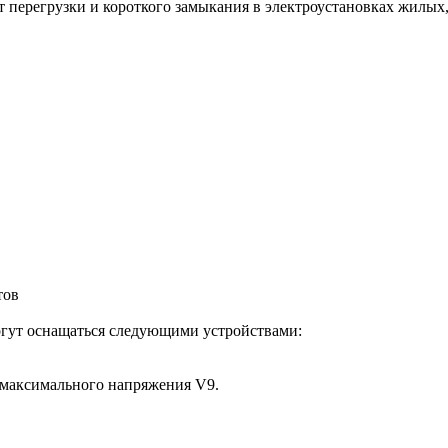
от перегрузки и короткого замыкания в электроустановках жил
тов
гут оснащаться следующими устройствами:
/максимального напряжения V9.