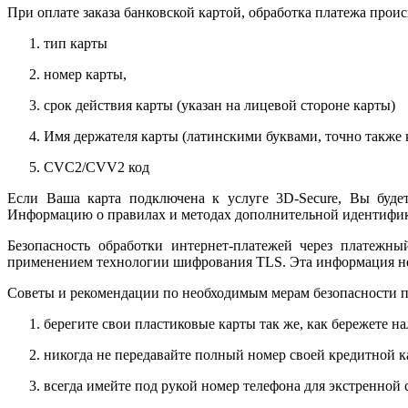
При оплате заказа банковской картой, обработка платежа прои
тип карты
номер карты,
срок действия карты (указан на лицевой стороне карты)
Имя держателя карты (латинскими буквами, точно также к
CVC2/CVV2 код
Если Ваша карта подключена к услуге 3D-Secure, Вы будет
Информацию о правилах и методах дополнительной идентифика
Безопасность обработки интернет-платежей через платежн
применением технологии шифрования TLS. Эта информация н
Советы и рекомендации по необходимым мерам безопасности п
берегите свои пластиковые карты так же, как бережете на
никогда не передавайте полный номер своей кредитной 
всегда имейте под рукой номер телефона для экстренной 