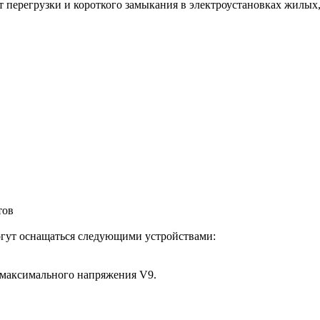
от перегрузки и короткого замыкания в электроустановках жил
тов
гут оснащаться следующими устройствами:
/максимального напряжения V9.