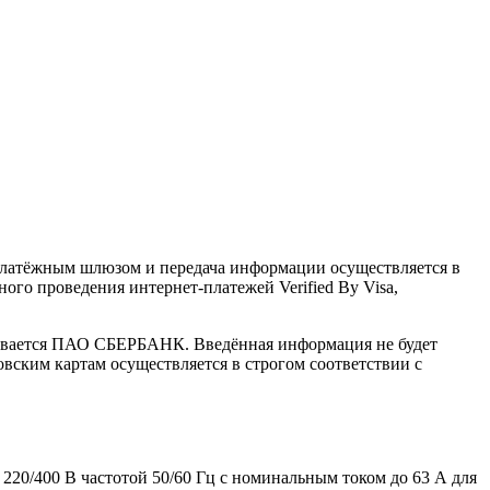
латёжным шлюзом и передача информации осуществляется в
го проведения интернет-платежей Verified By Visa,
ивается ПАО СБЕРБАНК. Введённая информация не будет
вским картам осуществляется в строгом соответствии с
20/400 В частотой 50/60 Гц с номинальным током до 63 А для