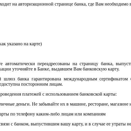
сходит на авторизационной странице банка, где Вам необходимо
ак указано на карте)
е автоматически переадресованы на страницу банка, выпуст
ции уточняйте в Банке, выдавшем Вам банковскую карту.
ый шлюз банка гарантирована международным сертификатом
едоступна посторонним лицам.
роведения платежей с использованием банковской карты:
личные деньги. Не забывайте их в машине, ресторане, магазине и
карты по телефону каким-либо лицам или компаниям
связи с банком, выпустившим вашу карту, и в случае ее утраты 