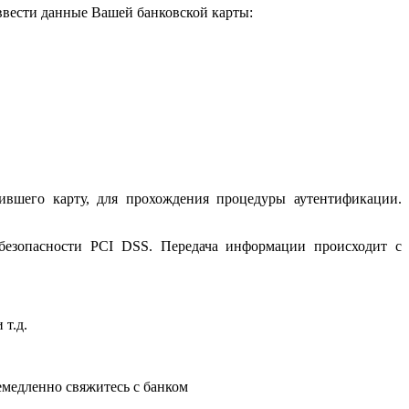
 ввести данные Вашей банковской карты:
ившего карту, для прохождения процедуры аутентификации.
 безопасности PCI DSS. Передача информации происходит с
 т.д.
немедленно свяжитесь с банком