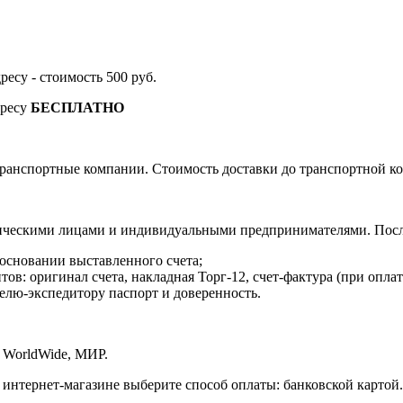
дресу - стоимость 500 руб.
дресу
БЕСПЛАТНО
ранспортные компании. Стоимость доставки до транспортной ко
ическими лицами и индивидуальными предпринимателями. После
 основании выставленного счета;
в: оригинал счета, накладная Торг-12, счет-фактура (при оплат
елю-экспедитору паспорт и доверенность.
 WorldWide, МИР.
 интернет-магазине выберите способ оплаты: банковской картой.