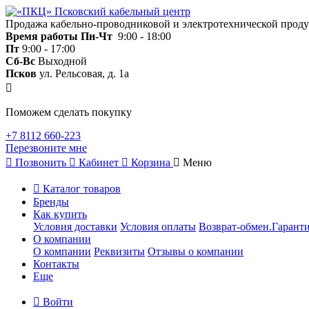
Продажа кабельно-проводниковой и электротехнической прод
Время работы
Пн-Чт
9:00 - 18:00
Пт
9:00 - 17:00
Сб-Вс
Выходной
Псков
ул. Рельсовая, д. 1а
Поможем сделать покупку
+7 8112 660-223
Перезвоните мне
Позвонить
Кабинет
Корзина
Меню
Каталог товаров
Бренды
Как купить
Условия доставки
Условия оплаты
Возврат-обмен.Гаранти
О компании
О компании
Реквизиты
Отзывы о компании
Контакты
Еще
Войти