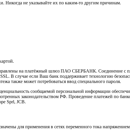
и. Никогда не указывайте их по каким-то другим причинам.
картой.
направлены на платёжный шлюз ПАО СБЕРБАНК. Соединение с п
L. В случае если Ваш банк поддерживает технологию безопасно
латежа также может потребоваться ввод специального пароля.
иденциальность сообщаемой персональной информации обеспеч
мотренных законодательством РФ. Проведение платежей по банко
pe Sprl, JCB.
ачены для применения в сетях переменного тока напряжением 2