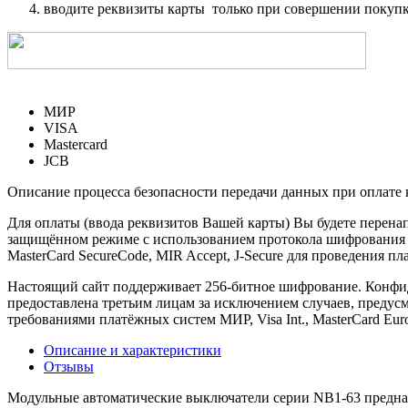
вводите реквизиты карты только при совершении покупк
МИР
VISA
Mastercard
JCB
Описание процесса безопасности передачи данных при оплате 
Для оплаты (ввода реквизитов Вашей карты) Вы будете пере
защищённом режиме с использованием протокола шифрования SS
MasterCard SecureCode, MIR Accept, J-Secure для проведения п
Настоящий сайт поддерживает 256-битное шифрование. Конф
предоставлена третьим лицам за исключением случаев, предус
требованиями платёжных систем МИР, Visa Int., MasterCard Euro
Описание и характеристики
Отзывы
Модульные автоматические выключатели серии NB1-63 предназн