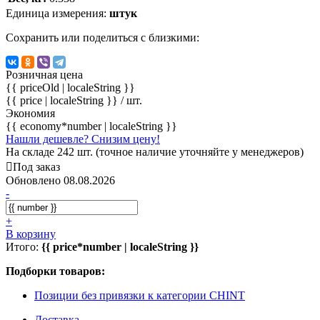
Единица измерения:
штук
Сохранить или поделиться с близкими:
Розничная цена
{{ priceOld | localeString }}
{{ price | localeString }}
/ шт.
Экономия
{{ economy*number | localeString }}
Нашли дешевле? Снизим цену!
На складе 242 шт. (точное наличие уточняйте у менеджеров)
Под заказ
Обновлено 08.08.2026
-
+
В корзину
Итого:
{{ price*number | localeString }}
Подборки товаров:
Позиции без привязки к категории CHINT
Доставка