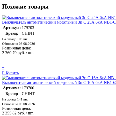
Похожие товары
Выключатель автоматический модульный 3п C 25А 6кА NB1-6
Артикул:
179703
Бренд:
CHINT
На складе 105 шт.
Обновлено 08.08.2026
Розничная цена:
2 360.70 руб. / шт.
-
+
Купить
Выключатель автоматический модульный 3п C 16А 6кА NB1-6
Артикул:
179700
Бренд:
CHINT
На складе 141 шт.
Обновлено 08.08.2026
Розничная цена:
2 355.82 руб. / шт.