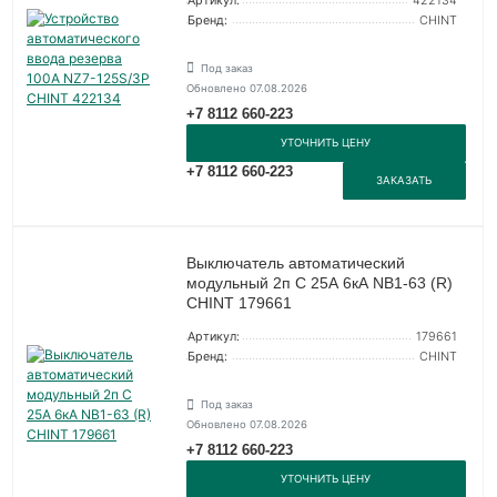
Артикул:
422134
Бренд:
CHINT
Под заказ
Обновлено 07.08.2026
+7 8112 660-223
УТОЧНИТЬ ЦЕНУ
+7 8112 660-223
ЗАКАЗАТЬ
Выключатель автоматический
модульный 2п C 25А 6кА NB1-63 (R)
CHINT 179661
Артикул:
179661
Бренд:
CHINT
Под заказ
Обновлено 07.08.2026
+7 8112 660-223
УТОЧНИТЬ ЦЕНУ