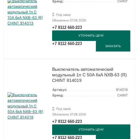
Бренд:
CHINT
Под заказ
Обновлено 07.08.2026
+7 8112 660-223
УТОЧНИТЬ ЦЕНУ
+7 8112 660-223
ЗАКАЗАТЬ
Выключатель автоматический
модульный 1п C 50А 6кА NXB-63 (R)
CHINT 814019
Артикул:
814019
Бренд:
CHINT
Под заказ
Обновлено 07.08.2026
+7 8112 660-223
УТОЧНИТЬ ЦЕНУ
+7 8112 660-223