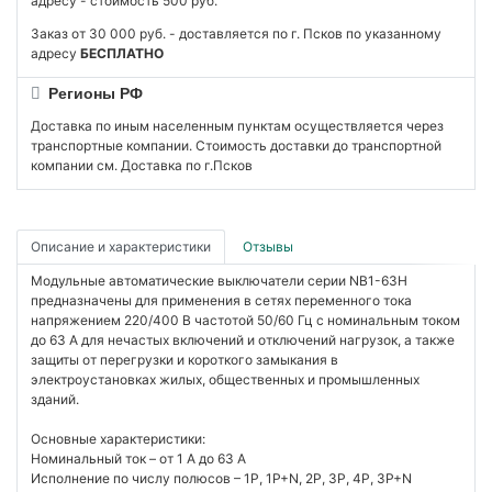
адресу - стоимость 500 руб.
Заказ от 30 000 руб. - доставляется по г. Псков по указанному
адресу
БЕСПЛАТНО
Регионы РФ
Доставка по иным населенным пунктам осуществляется через
транспортные компании. Стоимость доставки до транспортной
компании см. Доставка по г.Псков
Описание и характеристики
Отзывы
Модульные автоматические выключатели серии NB1-63H
предназначены для применения в сетях переменного тока
напряжением 220/400 В частотой 50/60 Гц с номинальным током
до 63 А для нечастых включений и отключений нагрузок, а также
защиты от перегрузки и короткого замыкания в
электроустановках жилых, общественных и промышленных
зданий.
Основные характеристики:
Номинальный ток – от 1 А до 63 А
Исполнение по числу полюсов – 1P, 1P+N, 2P, 3P, 4P, 3P+N