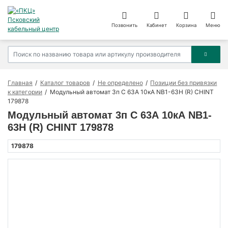
Позвонить
Кабинет
Корзина
Меню
Главная
Каталог товаров
Не определено
Позиции без привязки
к категории
Модульный автомат 3п C 63А 10кА NB1-63H (R) CHINT
179878
Модульный автомат 3п C 63А 10кА NB1-
63H (R) CHINT 179878
179878