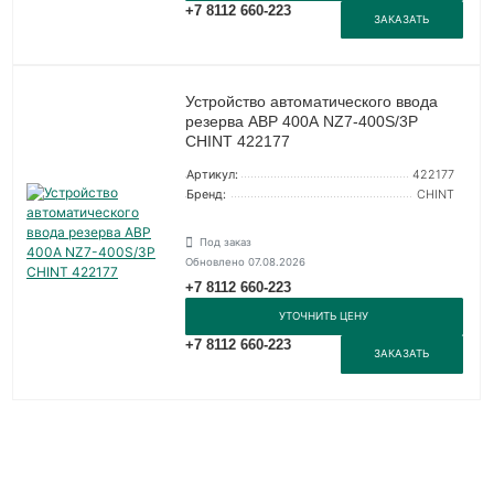
+7 8112 660-223
ЗАКАЗАТЬ
Устройство автоматического ввода
резерва АВР 400А NZ7-400S/3P
CHINT 422177
Артикул:
422177
Бренд:
CHINT
Под заказ
Обновлено 07.08.2026
+7 8112 660-223
УТОЧНИТЬ ЦЕНУ
+7 8112 660-223
ЗАКАЗАТЬ