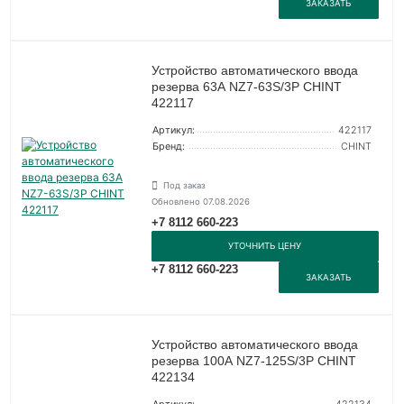
ЗАКАЗАТЬ
Устройство автоматического ввода
резерва 63А NZ7-63S/3P CHINT
422117
Артикул:
422117
Бренд:
CHINT
Под заказ
Обновлено 07.08.2026
+7 8112 660-223
УТОЧНИТЬ ЦЕНУ
+7 8112 660-223
ЗАКАЗАТЬ
Устройство автоматического ввода
резерва 100А NZ7-125S/3P CHINT
422134