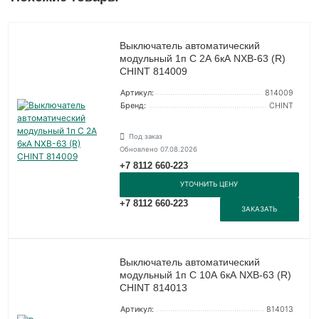
Выключатель автоматический
модульный 1п C 2А 6кА NXB-63 (R)
CHINT 814009
Артикул:
814009
Бренд:
CHINT
Под заказ
Обновлено 07.08.2026
+7 8112 660-223
УТОЧНИТЬ ЦЕНУ
+7 8112 660-223
ЗАКАЗАТЬ
Выключатель автоматический
модульный 1п C 10А 6кА NXB-63 (R)
CHINT 814013
Артикул:
814013