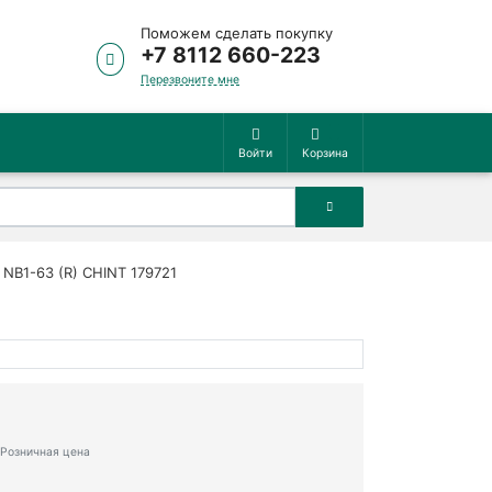
Поможем сделать покупку
+7 8112 660-223
Перезвоните мне
Войти
Корзина
NB1-63 (R) CHINT 179721
Розничная цена