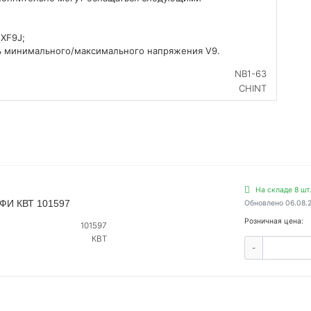
 XF9J;
ь минимального/максимального напряжения V9.
NB1-63
CHINT
На складе 8 шт
ФИ КВТ 101597
Обновлено 06.08.
Розничная цена:
101597
КВТ
-