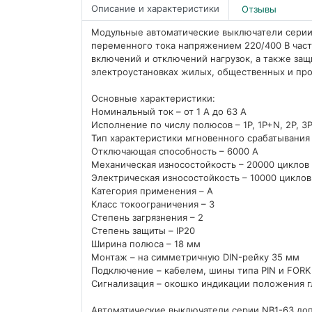
Описание и характеристики
Отзывы
Модульные автоматические выключатели серии
переменного тока напряжением 220/400 В част
включений и отключений нагрузок, а также защ
электроустановках жилых, общественных и пр
Основные характеристики:
Номинальный ток – от 1 А до 63 А
Исполнение по числу полюсов – 1P, 1P+N, 2P, 3P
Тип характеристики мгновенного срабатывания –
Отключающая способность – 6000 A
Механическая износостойкость – 20000 циклов
Электрическая износостойкость – 10000 циклов
Категория применения – A
Класс токоограничения – 3
Степень загрязнения – 2
Степень защиты – IP20
Ширина полюса – 18 мм
Монтаж – на симметричную DIN-рейку 35 мм
Подключение – кабелем, шины типа PIN и FORK
Сигнализация – окошко индикации положения г
Автоматические выключатели серии NB1-63 до