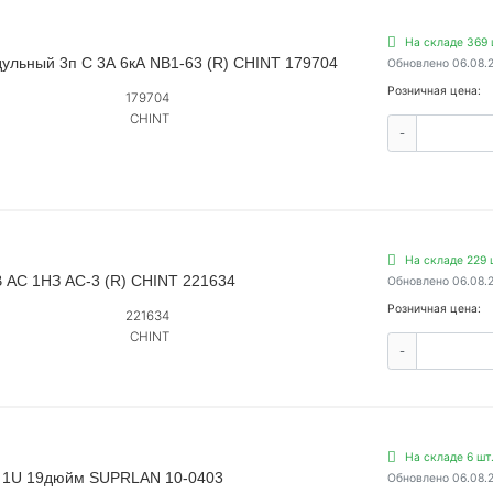
На складе 369 
ульный 3п C 3А 6кА NB1-63 (R) CHINT 179704
Обновлено 06.08.
Розничная цена:
179704
CHINT
-
На складе 229 
В AC 1НЗ AC-3 (R) CHINT 221634
Обновлено 06.08.
Розничная цена:
221634
CHINT
-
На складе 6 шт
5E 1U 19дюйм SUPRLAN 10-0403
Обновлено 06.08.