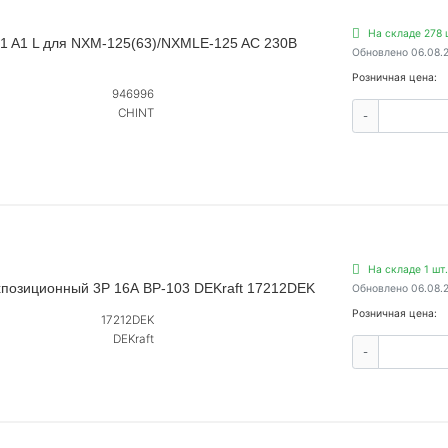
На складе 278 
1 A1 L для NXM-125(63)/NXMLE-125 AC 230В
Обновлено 06.08.
Розничная цена:
946996
CHINT
-
На складе 1 шт.
позиционный 3P 16А ВР-103 DEKraft 17212DEK
Обновлено 06.08.
Розничная цена:
17212DEK
DEKraft
-