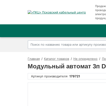
Продаж
провод
электр
продук
Главная
Каталог товаров
Не определено
По
Модульный автомат 3п D 
Артикул производителя
179721