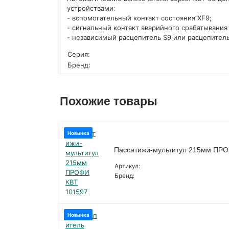
устройствами:
- вспомогательный контакт состояния XF9;
- сигнальный контакт аварийного срабатывания
- независимый расцепитель S9 или расцепител
Серия:
Бренд:
Похожие товары
Новинка
Пассатижи-мультитул 215мм ПРО
Артикул:
Бренд:
Новинка