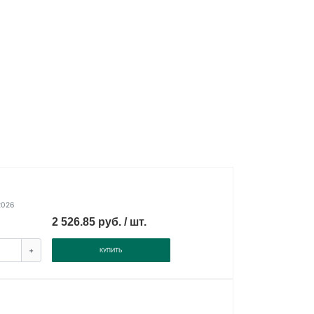
.
2026
2 526.85 руб. / шт.
+
КУПИТЬ