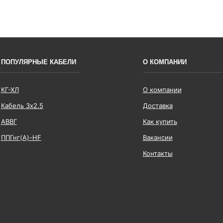
ПОПУЛЯРНЫЕ КАБЕЛИ
О КОМПАНИИ
КГ-ХЛ
О компании
Кабель 3x2.5
Доставка
АВВГ
Как купить
ППГнг(А)-HF
Вакансии
Контакты