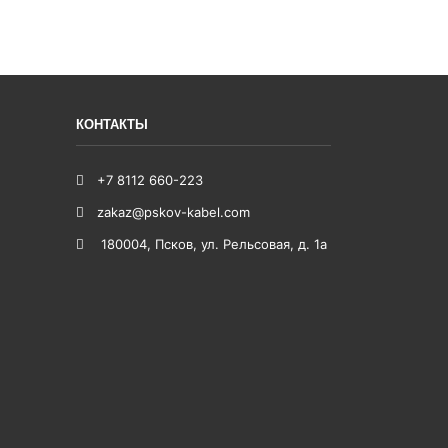
КОНТАКТЫ
+7 8112 660-223
zakaz@pskov-kabel.com
180004
,
Псков
,
ул. Рельсовая, д. 1а