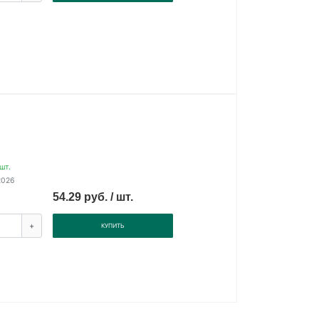
шт.
2026
54.29 руб. / шт.
+
КУПИТЬ