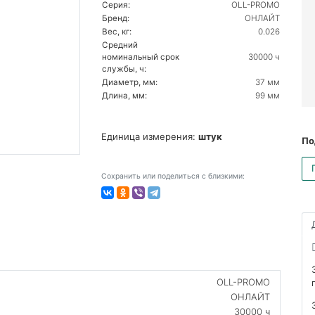
Серия:
OLL-PROMO
Бренд:
ОНЛАЙТ
Вес, кг:
0.026
Средний
номинальный срок
30000 ч
службы, ч:
Диаметр, мм:
37 мм
Длина, мм:
99 мм
Единица измерения:
штук
По
Сохранить или поделиться с близкими:
OLL-PROMO
ОНЛАЙТ
30000 ч