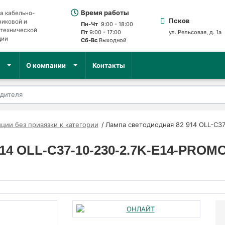
Время работы
а кабельно-
Псков
никовой и
Пн-Чт
9:00 - 18:00
отехнической
Пт
9:00 - 17:00
ул. Рельсовая, д. 1а
ции
Сб-Вс
Выходной
О компании
Контакты
ции без привязки к категории
Лампа светодиодная 82 914 OLL-C37
14 OLL-C37-10-230-2.7K-E14-PROMO