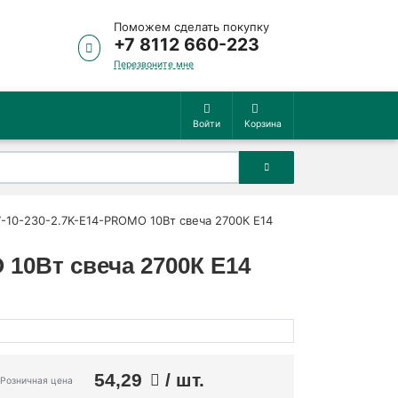
Поможем сделать покупку
+7 8112 660-223
Перезвоните мне
Войти
Корзина
-10-230-2.7K-E14-PROMO 10Вт свеча 2700К E14
 10Вт свеча 2700К E14
54,29
/ шт.
Розничная цена