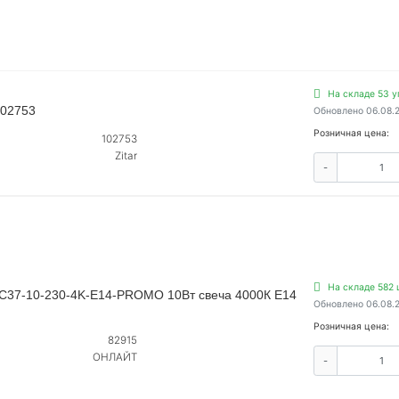
На складе 53 у
102753
Обновлено 06.08.
Розничная цена:
102753
Zitar
-
На складе 582 
-C37-10-230-4K-E14-PROMO 10Вт свеча 4000К E14
Обновлено 06.08.
Розничная цена:
82915
ОНЛАЙТ
-