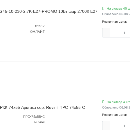
На складе 45 ш
-G45-10-230-2.7K-E27-PROMO 10Вт шар 2700К E27
Обновлено 06.08.
Розничная цена:
82912
ОНЛАЙТ
-
На складе 4 шт
КК-74х55 Арктика сер. Ruvinil ПРС-74х55-С
Обновлено 06.08.
Розничная цена:
ПРС-74х55-С
Ruvinil
-