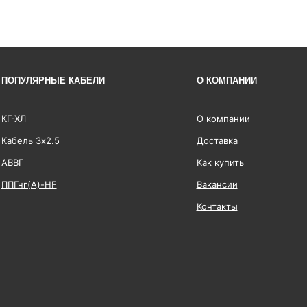
ПОПУЛЯРНЫЕ КАБЕЛИ
О КОМПАНИИ
КГ-ХЛ
О компании
Кабель 3x2.5
Доставка
АВВГ
Как купить
ППГнг(А)-HF
Вакансии
Контакты