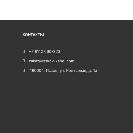
КОНТАКТЫ
+7 8112 660-223
zakaz@pskov-kabel.com
180004
,
Псков
,
ул. Рельсовая, д. 1а