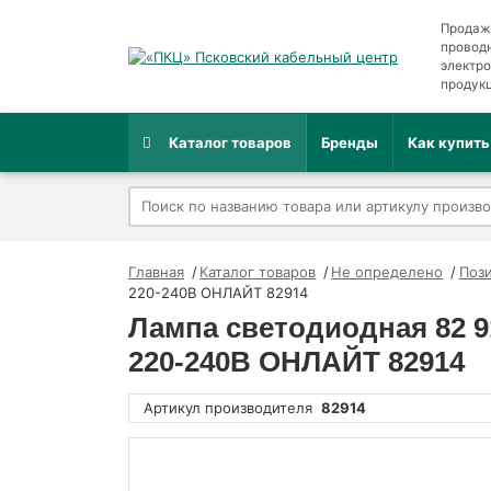
Продаж
провод
электр
продук
Каталог товаров
Бренды
Как купить
Главная
Каталог товаров
Не определено
Пози
220-240В ОНЛАЙТ 82914
Лампа светодиодная 82 9
220-240В ОНЛАЙТ 82914
Артикул производителя
82914