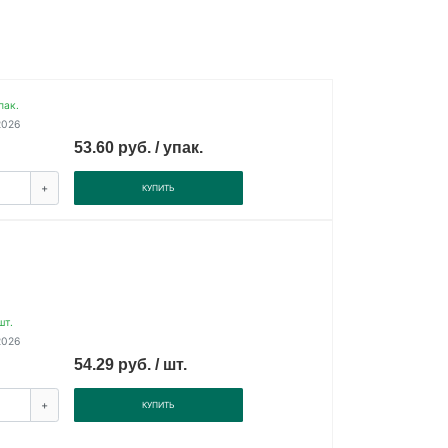
пак.
2026
53.60 руб. / упак.
+
КУПИТЬ
шт.
2026
54.29 руб. / шт.
+
КУПИТЬ