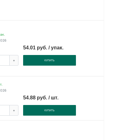
ак.
2026
54.01 руб. / упак.
+
КУПИТЬ
т.
2026
54.88 руб. / шт.
+
КУПИТЬ