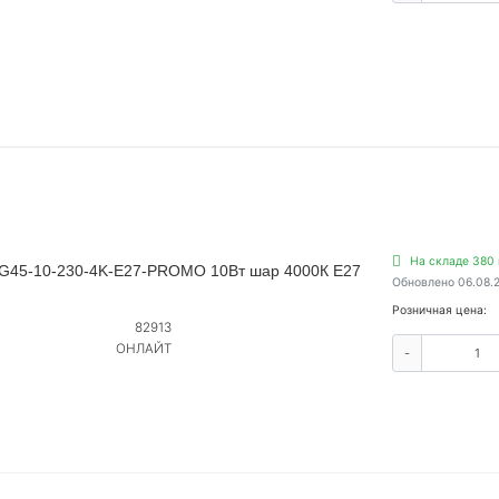
На складе 380 
-G45-10-230-4K-E27-PROMO 10Вт шар 4000К E27
Обновлено 06.08.
Розничная цена:
82913
ОНЛАЙТ
-