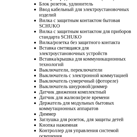
Блок розеток, удлинитель
Ввод кабельный для электроустановочных
изделий
Вилка с защитным контактом бытовая
SCHUKO
Вилка с защитным контактом для приборов
стандарта SCHUKO
Вилка/розетка без защитного контакта
Вставка светящаяся для
электроустановочных устройств
Вставка/крышка для коммуникационных
технологий
Выключатели, переключатели
Выключатель с электронной коммутацией
Выключатель сумеречный (фотореле)
Выключатель шнуровой/диммер
Датчик движения комплектный
Датчик для жалюзи/реле времени
Держатель для модульных бытовых
коммутационных аппаратов
Диммер
Заглушка для розеток, для защиты детей
Кнопка нажимная
Контроллер для управления системой
освещения