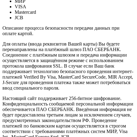
МИР
VISA
Mastercard
JCB
Описание процесса безопасности передачи данных при
оплате картой.
Для оплаты (ввода реквизитов Вашей карты) Вы будете
перенаправлены на платёжный шлюз ПАО СБЕРБАНК.
Соединение с платёжным шлюзом и передача информации
осуществляется в защищённом режиме с использованием
протокола шифрования SSL. В случае если Ваш банк
поддерживает технологию безопасного проведения интернет-
платежей Verified By Visa, MasterCard SecureCode, MIR Accept,
J-Secure для проведения платежа также может потребоваться
ввод специального пароля.
Настоящий сайт поддерживает 256-битное шифрование.
Конфиденциальность сообщаемой персональной информации
обеспечивается ПАО СБЕРБАНК. Введённая информация не
будет предоставлена третьим лицам за исключением случаев,
предусмотренных законодательством РФ. Проведение
платежей по банковским картам осуществляется в строгом
соответствии с требованиями платёжных систем МИР, Visa
Int., MasterCard Europe Sprl, JCB.