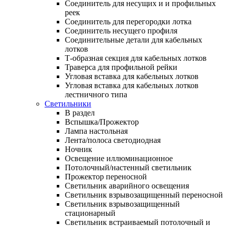
Соединитель для несущих и и профильных
реек
Соединитель для перегородки лотка
Соединитель несущего профиля
Соединительные детали для кабельных
лотков
Т-образная секция для кабельных лотков
Траверса для профильной рейки
Угловая вставка для кабельных лотков
Угловая вставка для кабельных лотков
лестничного типа
Светильники
В раздел
Вспышка/Прожектор
Лампа настольная
Лента/полоса светодиодная
Ночник
Освещение иллюминационное
Потолочный/настенный светильник
Прожектор переносной
Светильник аварийного освещения
Светильник взрывозащищенный переносной
Светильник взрывозащищенный
стационарный
Светильник встраиваемый потолочный и