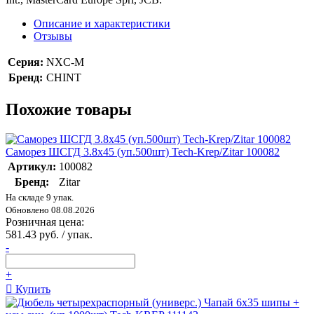
Описание и характеристики
Отзывы
Серия:
NXC-M
Бренд:
CHINT
Похожие товары
Саморез ШСГД 3.8х45 (уп.500шт) Tech-Krep/Zitar 100082
Артикул:
100082
Бренд:
Zitar
На складе 9 упак.
Обновлено 08.08.2026
Розничная цена:
581.43 руб. / упак.
-
+
Купить