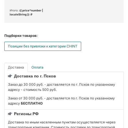
Итого:
{{ price*number |
localeString }}
Подборки товаров:
Позиции без привязки к категории CHINT
Доставка
Оплата
Доставка по г. Псков
Заказ до 30 000 руб. - доставляется по г. Псков по указанному
адресу - стоимость 500 руб.
Заказ от 30 000 руб. - доставляется по г. Псков по указанному
адресу
БЕСПЛАТНО
Регионы РФ
Доставка по иным населенным пунктам осуществляется через
транспортные компании. Стоимость доставки до транспортной