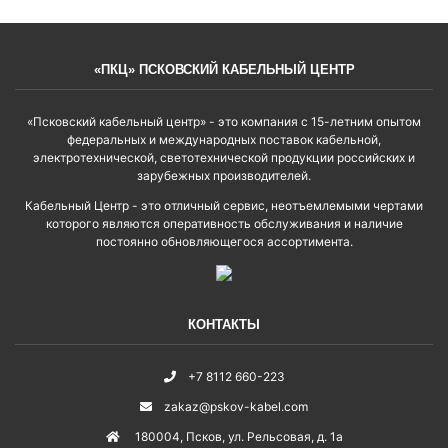
«ПКЦ» ПСКОВСКИЙ КАБЕЛЬНЫЙ ЦЕНТР
«Псковский кабельный центр» - это компания с 15-летним опытом
федеральных и международных поставок кабельной,
электротехнической, светотехнической продукции российских и
зарубежных производителей.
Кабельный Центр - это отличный сервис, неотъемлемыми чертами
которого являются оперативность обслуживания и наличие
постоянно обновляющегося ассортимента.
КОНТАКТЫ
+7 8112 660-223
zakaz@pskov-kabel.com
180004
,
Псков
,
ул. Рельсовая, д. 1а