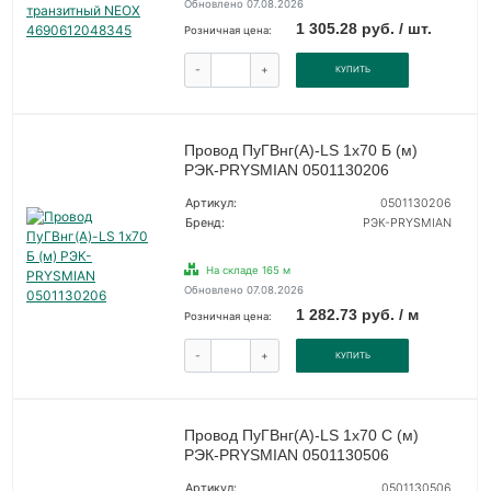
Обновлено 07.08.2026
1 305.28 руб. / шт.
Розничная цена:
-
+
КУПИТЬ
Провод ПуГВнг(А)-LS 1х70 Б (м)
РЭК-PRYSMIAN 0501130206
Артикул:
0501130206
Бренд:
РЭК-PRYSMIAN
На складе 165 м
Обновлено 07.08.2026
1 282.73 руб. / м
Розничная цена:
-
+
КУПИТЬ
Провод ПуГВнг(А)-LS 1х70 С (м)
РЭК-PRYSMIAN 0501130506
Артикул:
0501130506