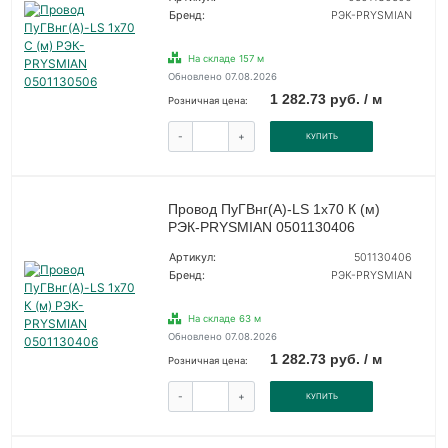
Бренд:
РЭК-PRYSMIAN
На складе 157 м
Обновлено 07.08.2026
1 282.73 руб. / м
Розничная цена:
-
+
КУПИТЬ
Провод ПуГВнг(А)-LS 1х70 К (м)
РЭК-PRYSMIAN 0501130406
Артикул:
501130406
Бренд:
РЭК-PRYSMIAN
На складе 63 м
Обновлено 07.08.2026
1 282.73 руб. / м
Розничная цена:
-
+
КУПИТЬ