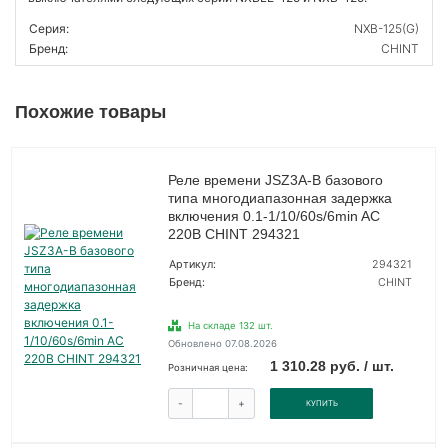
Серия:
NXB-125(G)
Бренд:
CHINT
Похожие товары
Реле времени JSZ3A-B базового
типа многодиапазонная задержка
включения 0.1-1/10/60s/6min AC
220В CHINT 294321
Артикул:
294321
Бренд:
CHINT
На складе 132 шт.
Обновлено 07.08.2026
1 310.28 руб. / шт.
Розничная цена:
-
+
КУПИТЬ