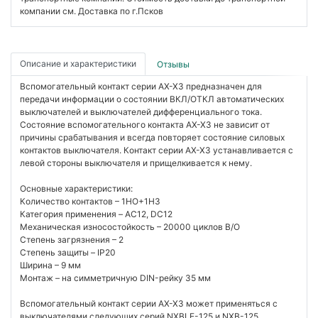
компании см. Доставка по г.Псков
Описание и характеристики
Отзывы
Вспомогательный контакт серии AX-X3 предназначен для
передачи информации о состоянии ВКЛ/ОТКЛ автоматических
выключателей и выключателей дифференциального тока.
Состояние вспомогательного контакта AX-X3 не зависит от
причины срабатывания и всегда повторяет состояние силовых
контактов выключателя. Контакт серии AX-X3 устанавливается с
левой стороны выключателя и прищелкивается к нему.
Основные характеристики:
Количество контактов – 1НО+1НЗ
Категория применения – AС12, DC12
Механическая износостойкость – 20000 циклов В/О
Степень загрязнения – 2
Степень защиты – IP20
Ширина – 9 мм
Монтаж – на симметричную DIN-рейку 35 мм
Вспомогательный контакт серии AX-X3 может применяться с
выключателями следующих серий NXBLE-125 и NXB-125.