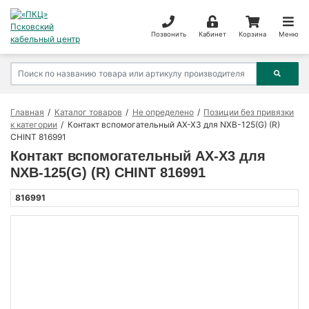
Позвонить
Кабинет
Корзина
Меню
Главная
Каталог товаров
Не определено
Позиции без привязки
к категории
Контакт вспомогательный AX-X3 для NXB-125(G) (R)
CHINT 816991
Контакт вспомогательный AX-X3 для
NXB-125(G) (R) CHINT 816991
816991