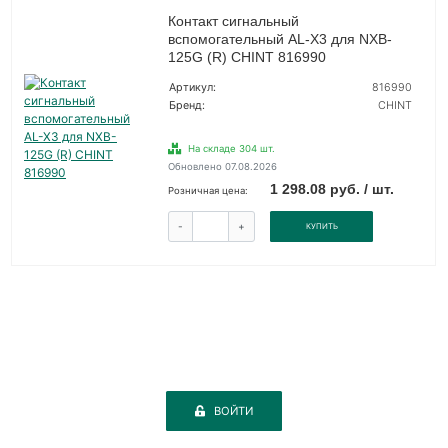
Контакт сигнальный
вспомогательный AL-X3 для NXB-
125G (R) CHINT 816990
Артикул:
816990
Бренд:
CHINT
На складе 304 шт.
Обновлено 07.08.2026
1 298.08 руб. / шт.
Розничная цена:
-
+
КУПИТЬ
ВОЙТИ