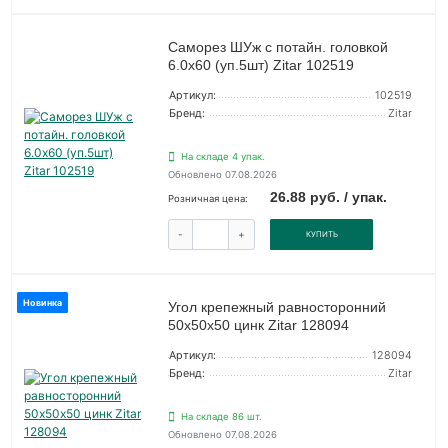
Саморез ШУж с потайн. головкой
6.0х60 (уп.5шт) Zitar 102519
Артикул:
102519
Бренд:
Zitar
На складе 4 упак.
Обновлено 07.08.2026
26.88 руб. / упак.
Розничная цена:
-
+
КУПИТЬ
Новинка
Угол крепежный равносторонний
50х50х50 цинк Zitar 128094
Артикул:
128094
Бренд:
Zitar
На складе 86 шт.
Обновлено 07.08.2026