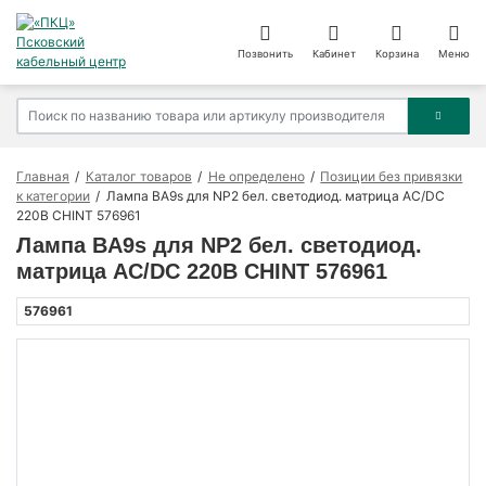
Позвонить
Кабинет
Корзина
Меню
Главная
Каталог товаров
Не определено
Позиции без привязки
к категории
Лампа BA9s для NP2 бел. светодиод. матрица AC/DC
220В CHINT 576961
Лампа BA9s для NP2 бел. светодиод.
матрица AC/DC 220В CHINT 576961
576961