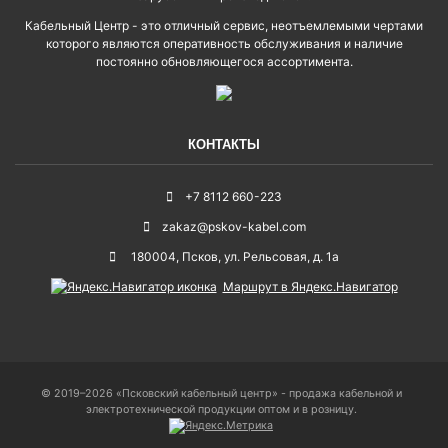
Кабельный Центр - это отличный сервис, неотъемлемыми чертами
которого являются оперативность обслуживания и наличие
постоянно обновляющегося ассортимента.
КОНТАКТЫ
+7 8112 660-223
zakaz@pskov-kabel.com
180004
,
Псков
,
ул. Рельсовая, д. 1а
Маршрут в Яндекс.Навигатор
© 2019–2026 «Псковский кабельный центр» - продажа кабельной и
электротехнической продукции оптом и в розницу.