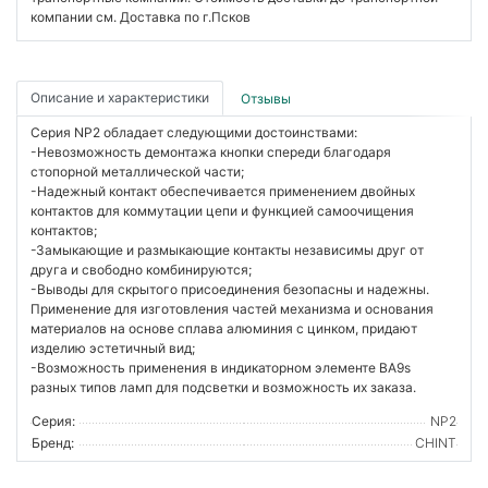
компании см. Доставка по г.Псков
Описание и характеристики
Отзывы
Серия NP2 обладает следующими достоинствами:
-Невозможность демонтажа кнопки спереди благодаря
стопорной металлической части;
-Надежный контакт обеспечивается применением двойных
контактов для коммутации цепи и функцией самоочищения
контактов;
-Замыкающие и размыкающие контакты независимы друг от
друга и свободно комбинируются;
-Выводы для скрытого присоединения безопасны и надежны.
Применение для изготовления частей механизма и основания
материалов на основе сплава алюминия с цинком, придают
изделию эстетичный вид;
-Возможность применения в индикаторном элементе BA9s
разных типов ламп для подсветки и возможность их заказа.
Серия:
NP2
Бренд:
CHINT