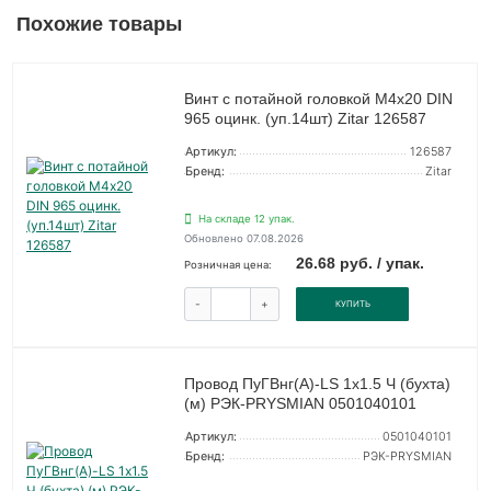
Похожие товары
Винт с потайной головкой М4х20 DIN
965 оцинк. (уп.14шт) Zitar 126587
Артикул:
126587
Бренд:
Zitar
На складе 12 упак.
Обновлено 07.08.2026
26.68 руб. / упак.
Розничная цена:
-
+
КУПИТЬ
Провод ПуГВнг(А)-LS 1х1.5 Ч (бухта)
(м) РЭК-PRYSMIAN 0501040101
Артикул:
0501040101
Бренд:
РЭК-PRYSMIAN