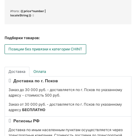
Итого:
{{ price*number |
localeString }}
Подборки товаров:
Позиции без привязки к категории CHINT
Доставка
Оплата
Доставка по г. Псков
Заказ до 30 000 руб. - доставляется по г. Псков по указанному
адресу - стоимость 500 руб.
Заказ от 30 000 руб. - доставляется по г. Псков по указанному
адресу
БЕСПЛАТНО
Регионы РФ
Доставка по иным населенным пунктам осуществляется через
транспортные компании. Стоимость доставки до транспортной