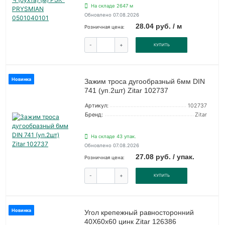
На складе 2647 м
Обновлено 07.08.2026
28.04 руб. / м
Розничная цена:
-
+
КУПИТЬ
Новинка
Зажим троса дугообразный 6мм DIN
741 (уп.2шт) Zitar 102737
Артикул:
102737
Бренд:
Zitar
На складе 43 упак.
Обновлено 07.08.2026
27.08 руб. / упак.
Розничная цена:
-
+
КУПИТЬ
Новинка
Угол крепежный равносторонний
40Х60х60 цинк Zitar 126386