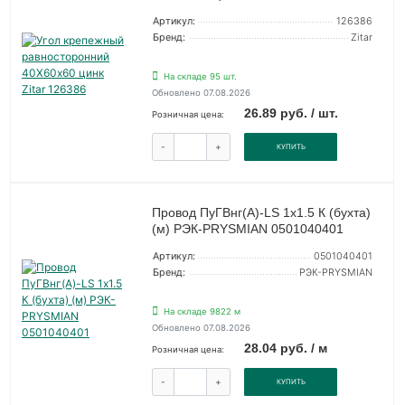
Артикул:
126386
Бренд:
Zitar
На складе 95 шт.
Обновлено 07.08.2026
26.89 руб. / шт.
Розничная цена:
-
+
КУПИТЬ
Провод ПуГВнг(А)-LS 1х1.5 К (бухта)
(м) РЭК-PRYSMIAN 0501040401
Артикул:
0501040401
Бренд:
РЭК-PRYSMIAN
На складе 9822 м
Обновлено 07.08.2026
28.04 руб. / м
Розничная цена:
-
+
КУПИТЬ