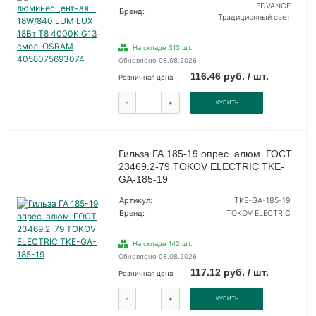
LEDVANCE
Бренд:
Традиционный свет
На складе 313 шт.
Обновлено 08.08.2026
116.46 руб. / шт.
Розничная цена:
-
+
КУПИТЬ
Гильза ГА 185-19 опрес. алюм. ГОСТ
23469.2-79 TOKOV ELECTRIC TKE-
GA-185-19
Артикул:
TKE-GA-185-19
Бренд:
TOKOV ELECTRIC
На складе 142 шт.
Обновлено 08.08.2026
117.12 руб. / шт.
Розничная цена:
-
+
КУПИТЬ