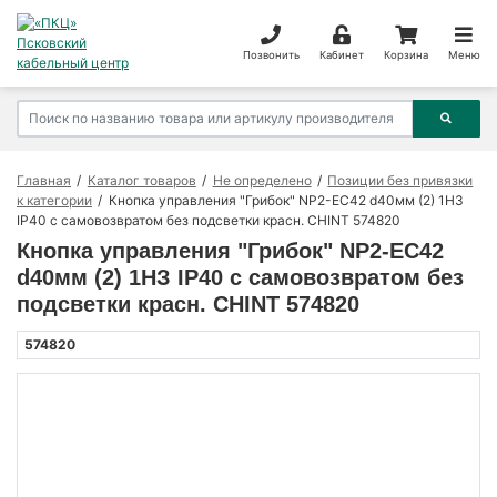
Позвонить
Кабинет
Корзина
Меню
Главная
Каталог товаров
Не определено
Позиции без привязки
к категории
Кнопка управления "Грибок" NP2-EC42 d40мм (2) 1НЗ
IP40 с самовозвратом без подсветки красн. CHINT 574820
Кнопка управления "Грибок" NP2-EC42
d40мм (2) 1НЗ IP40 с самовозвратом без
подсветки красн. CHINT 574820
574820