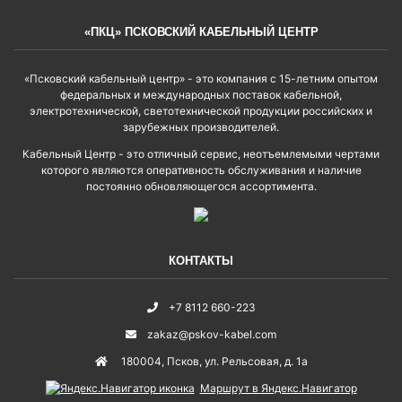
«ПКЦ» ПСКОВСКИЙ КАБЕЛЬНЫЙ ЦЕНТР
«Псковский кабельный центр» - это компания с 15-летним опытом
федеральных и международных поставок кабельной,
электротехнической, светотехнической продукции российских и
зарубежных производителей.
Кабельный Центр - это отличный сервис, неотъемлемыми чертами
которого являются оперативность обслуживания и наличие
постоянно обновляющегося ассортимента.
КОНТАКТЫ
+7 8112 660-223
zakaz@pskov-kabel.com
180004
,
Псков
,
ул. Рельсовая, д. 1а
Маршрут в Яндекс.Навигатор