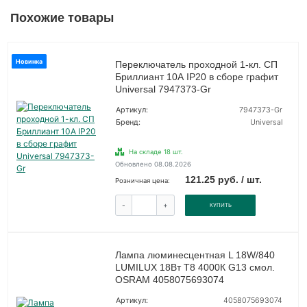
Похожие товары
Новинка
Переключатель проходной 1-кл. СП
Бриллиант 10А IP20 в сборе графит
Universal 7947373-Gr
Артикул:
7947373-Gr
Бренд:
Universal
На складе 18 шт.
Обновлено 08.08.2026
121.25 руб. / шт.
Розничная цена:
-
+
КУПИТЬ
Лампа люминесцентная L 18W/840
LUMILUX 18Вт T8 4000К G13 смол.
OSRAM 4058075693074
Артикул:
4058075693074