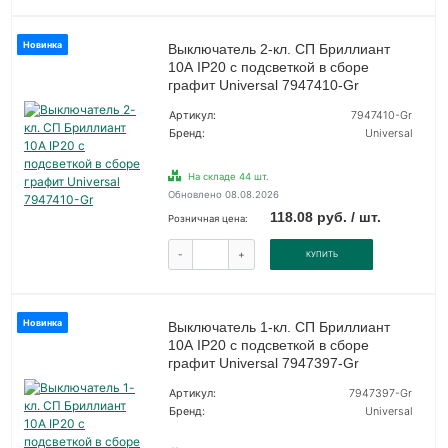
Новинка
Выключатель 2-кл. СП Бриллиант
10А IP20 с подсветкой в сборе
графит Universal 7947410-Gr
Артикул:
7947410-Gr
Бренд:
Universal
На складе 44 шт.
Обновлено 08.08.2026
118.08 руб. / шт.
Розничная цена:
-
+
КУПИТЬ
Новинка
Выключатель 1-кл. СП Бриллиант
10А IP20 с подсветкой в сборе
графит Universal 7947397-Gr
Артикул:
7947397-Gr
Бренд:
Universal