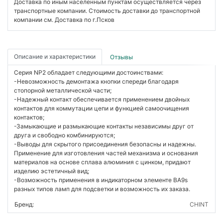
Доставка по иным населенным пунктам осуществляется через
транспортные компании. Стоимость доставки до транспортной
компании см. Доставка по г.Псков
Описание и характеристики
Отзывы
Серия NP2 обладает следующими достоинствами:
-Невозможность демонтажа кнопки спереди благодаря
стопорной металлической части;
-Надежный контакт обеспечивается применением двойных
контактов для коммутации цепи и функцией самоочищения
контактов;
-Замыкающие и размыкающие контакты независимы друг от
друга и свободно комбинируются;
-Выводы для скрытого присоединения безопасны и надежны.
Применение для изготовления частей механизма и основания
материалов на основе сплава алюминия с цинком, придают
изделию эстетичный вид;
-Возможность применения в индикаторном элементе BA9s
разных типов ламп для подсветки и возможность их заказа.
Бренд:
CHINT