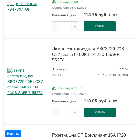
На складе 53 шт.
Обновлено 08.08.2026
114.75 руб. / шт.
Розничная цена:
-
+
КУПИТЬ
Лампа светодиодная SBC3720 20Вт
C37 свеча 6400К E14 230В SAFFIT
55274
Артикул:
55274
Бренд:
НПР Светотехника
На складе 17 шт.
Обновлено 08.08.2026
118.95 руб. / шт.
Розничная цена:
-
+
КУПИТЬ
Новинка
Розетка 1-м СП Бриллиант 16А IP20