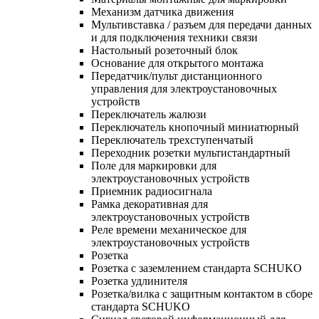
Механизм датчика движения
Мультивставка / разъем для передачи данных
и для подключения техники связи
Настольный розеточный блок
Основание для открытого монтажа
Передатчик/пульт дистанционного
управления для электроустановочных
устройств
Переключатель жалюзи
Переключатель кнопочный миниатюрный
Переключатель трехступенчатый
Переходник розетки мультистандартный
Поле для маркировки для
электроустановочных устройств
Приемник радиосигнала
Рамка декоративная для
электроустановочных устройств
Реле времени механическое для
электроустановочных устройств
Розетка
Розетка с заземлением стандарта SCHUKO
Розетка удлинителя
Розетка/вилка с защитным контактом в сборе
стандарта SCHUKO