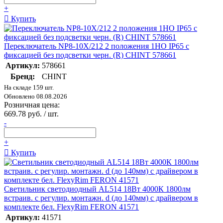
+
Купить
Переключатель NP8-10X/212 2 положения 1НО IP65 с
фиксацией без подсветки черн. (R) CHINT 578661
Артикул:
578661
Бренд:
CHINT
На складе 159 шт.
Обновлено 08.08.2026
Розничная цена:
669.78 руб. / шт.
-
+
Купить
Светильник светодиодный AL514 18Вт 4000К 1800лм
встраив. с регулир. монтажн. d (до 140мм) с драйвером в
комплекте бел. FlexyRim FERON 41571
Артикул:
41571