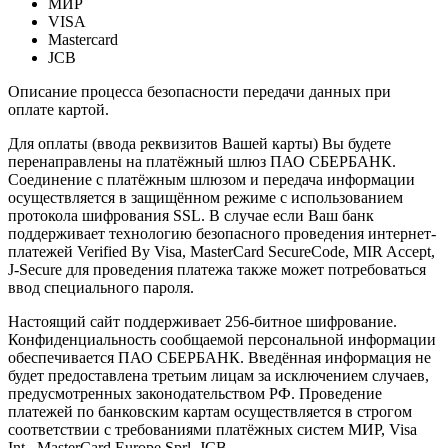
МИР
VISA
Mastercard
JCB
Описание процесса безопасности передачи данных при
оплате картой.
Для оплаты (ввода реквизитов Вашей карты) Вы будете
перенаправлены на платёжный шлюз ПАО СБЕРБАНК.
Соединение с платёжным шлюзом и передача информации
осуществляется в защищённом режиме с использованием
протокола шифрования SSL. В случае если Ваш банк
поддерживает технологию безопасного проведения интернет-
платежей Verified By Visa, MasterCard SecureCode, MIR Accept,
J-Secure для проведения платежа также может потребоваться
ввод специального пароля.
Настоящий сайт поддерживает 256-битное шифрование.
Конфиденциальность сообщаемой персональной информации
обеспечивается ПАО СБЕРБАНК. Введённая информация не
будет предоставлена третьим лицам за исключением случаев,
предусмотренных законодательством РФ. Проведение
платежей по банковским картам осуществляется в строгом
соответствии с требованиями платёжных систем МИР, Visa
Int., MasterCard Europe Sprl, JCB.