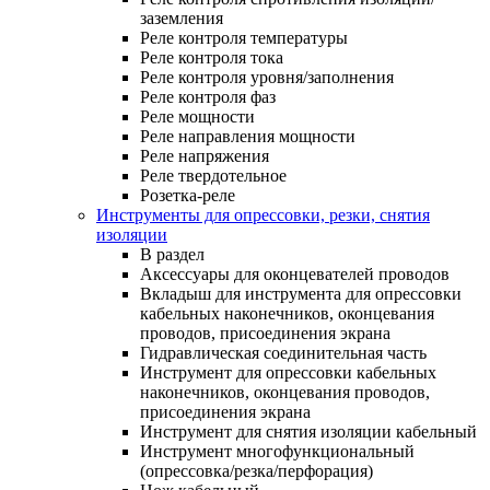
заземления
Реле контроля температуры
Реле контроля тока
Реле контроля уровня/заполнения
Реле контроля фаз
Реле мощности
Реле направления мощности
Реле напряжения
Реле твердотельное
Розетка-реле
Инструменты для опрессовки, резки, снятия
изоляции
В раздел
Аксессуары для оконцевателей проводов
Вкладыш для инструмента для опрессовки
кабельных наконечников, оконцевания
проводов, присоединения экрана
Гидравлическая соединительная часть
Инструмент для опрессовки кабельных
наконечников, оконцевания проводов,
присоединения экрана
Инструмент для снятия изоляции кабельный
Инструмент многофункциональный
(опрессовка/резка/перфорация)