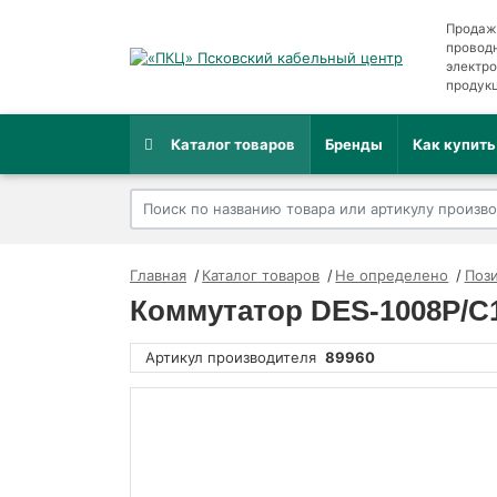
Продаж
провод
электр
продук
Каталог товаров
Бренды
Как купить
Главная
Каталог товаров
Не определено
Пози
Коммутатор DES-1008P/C1
Артикул производителя
89960