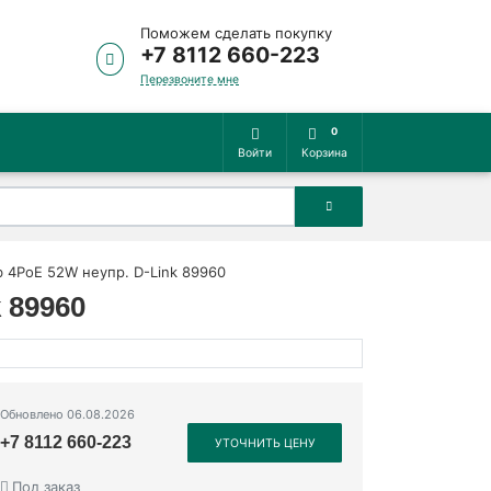
Поможем сделать покупку
+7 8112 660-223
Перезвоните мне
0
Войти
Корзина
 4PoE 52W неупр. D-Link 89960
 89960
Обновлено 06.08.2026
+7 8112 660-223
УТОЧНИТЬ ЦЕНУ
Под заказ