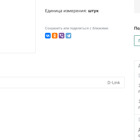
Единица измерения:
штук
По
Сохранить или поделиться с близкими:
D-Link