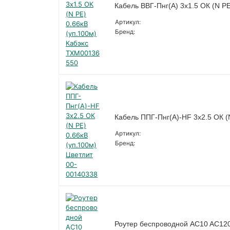
Кабель ВВГ-Пнг(А) 3х1.5 ОК (N P
Артикул:
Бренд:
Кабель ППГ-Пнг(А)-HF 3х2.5 ОК (
Артикул:
Бренд:
Роутер беспроводной AC10 AC12