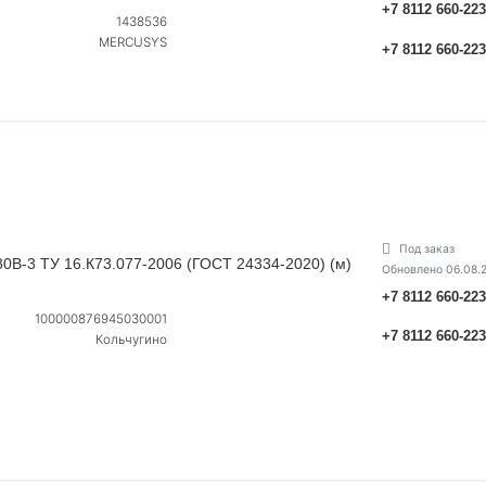
+7 8112 660-22
1438536
MERCUSYS
+7 8112 660-22
Под заказ
80В-3 ТУ 16.К73.077-2006 (ГОСТ 24334-2020) (м)
Обновлено 06.08.
+7 8112 660-22
100000876945030001
+7 8112 660-22
Кольчугино