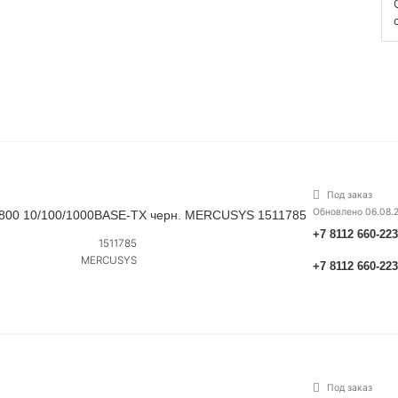
Под заказ
Обновлено 06.08.
800 10/100/1000BASE-TX черн. MERCUSYS 1511785
+7 8112 660-22
1511785
MERCUSYS
+7 8112 660-22
Под заказ