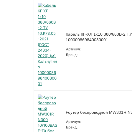
Кабель КГ-ХЛ 1х10 380/660В-2 ТУ
100000869840030001
Артикул:
Бренд:
Роутер беспроводной MW301R N
Артикул:
Бренд: