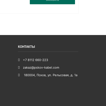
КОНТАКТЫ
+7 8112 660-223
zakaz@pskov-kabel.com
180004
,
Псков
,
ул. Рельсовая, д. 1а