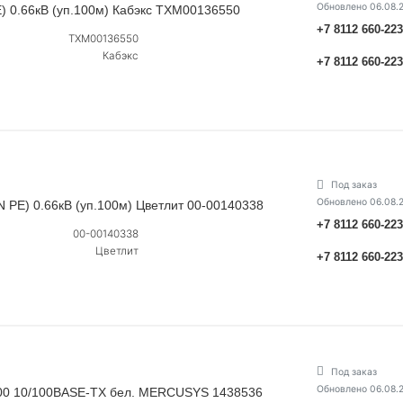
Обновлено 06.08.
E) 0.66кВ (уп.100м) Кабэкс ТХМ00136550
+7 8112 660-22
ТХМ00136550
Кабэкс
+7 8112 660-22
Под заказ
Обновлено 06.08.
N PE) 0.66кВ (уп.100м) Цветлит 00-00140338
+7 8112 660-22
00-00140338
Цветлит
+7 8112 660-22
Под заказ
Обновлено 06.08.
00 10/100BASE-TX бел. MERCUSYS 1438536