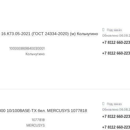
Под заказ
 16.К73.05-2021 (ГОСТ 24334-2020) (м) Кольчугино
Обновлено 06.08.
+7 8112 660-22
100000869840030001
+7 8112 660-22
Кольчугино
Под заказ
Обновлено 06.08.
300 10/100BASE-TX бел. MERCUSYS 1077818
+7 8112 660-22
1077818
MERCUSYS
+7 8112 660-22