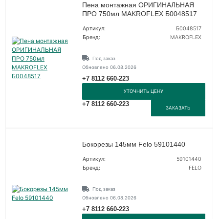
Пена монтажная ОРИГИНАЛЬНАЯ
ПРО 750мл MAKROFLEX Б0048517
Артикул:
Б0048517
Бренд:
MAKROFLEX
Под заказ
Обновлено 06.08.2026
+7 8112 660-223
УТОЧНИТЬ ЦЕНУ
+7 8112 660-223
ЗАКАЗАТЬ
Бокорезы 145мм Felo 59101440
Артикул:
59101440
Бренд:
FELO
Под заказ
Обновлено 06.08.2026
+7 8112 660-223