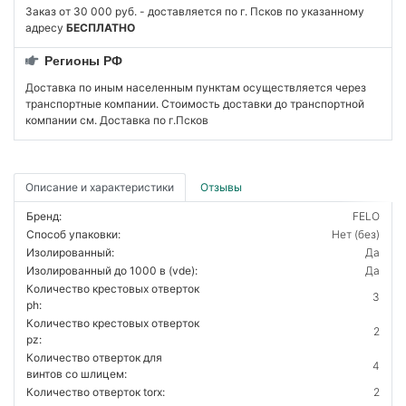
Заказ от 30 000 руб. - доставляется по г. Псков по указанному
адресу
БЕСПЛАТНО
Регионы РФ
Доставка по иным населенным пунктам осуществляется через
транспортные компании. Стоимость доставки до транспортной
компании см. Доставка по г.Псков
Описание и характеристики
Отзывы
Бренд:
FELO
Способ упаковки:
Нет (без)
Изолированный:
Да
Изолированный до 1000 в (vde):
Да
Количество крестовых отверток
3
ph:
Количество крестовых отверток
2
pz:
Количество отверток для
4
винтов со шлицем:
Количество отверток torx:
2