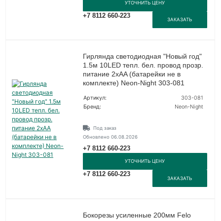
УТОЧНИТЬ ЦЕНУ
+7 8112 660-223
ЗАКАЗАТЬ
Гирлянда светодиодная "Новый год"
1.5м 10LED тепл. бел. провод прозр.
питание 2хAA (батарейки не в
комплекте) Neon-Night 303-081
Артикул:
303-081
Бренд:
Neon-Night
Под заказ
Обновлено 06.08.2026
+7 8112 660-223
УТОЧНИТЬ ЦЕНУ
+7 8112 660-223
ЗАКАЗАТЬ
Бокорезы усиленные 200мм Felo