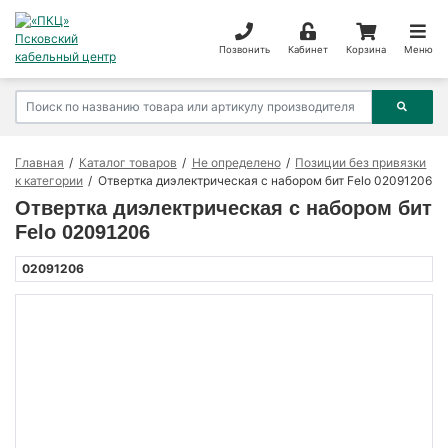
Позвонить
Кабинет
Корзина
Меню
Главная
Каталог товаров
Не определено
Позиции без привязки
к категории
Отвертка диэлектрическая с набором бит Felo 02091206
Отвертка диэлектрическая с набором бит
Felo 02091206
02091206