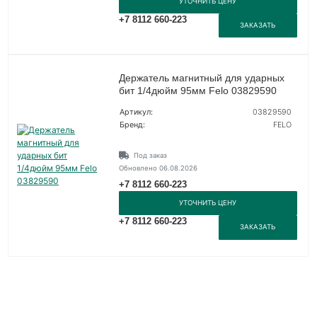
УТОЧНИТЬ ЦЕНУ
+7 8112 660-223
ЗАКАЗАТЬ
Держатель магнитный для ударных
бит 1/4дюйм 95мм Felo 03829590
Артикул:
03829590
Бренд:
FELO
Под заказ
Обновлено 06.08.2026
+7 8112 660-223
УТОЧНИТЬ ЦЕНУ
+7 8112 660-223
ЗАКАЗАТЬ