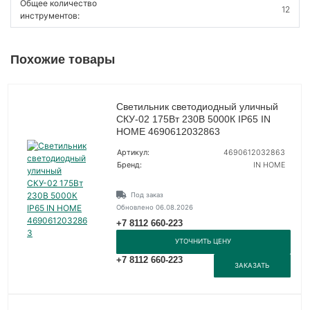
Общее количество
12
инструментов:
Похожие товары
Светильник светодиодный уличный
СКУ-02 175Вт 230В 5000К IP65 IN
HOME 4690612032863
Артикул:
4690612032863
Бренд:
IN HOME
Под заказ
Обновлено 06.08.2026
+7 8112 660-223
УТОЧНИТЬ ЦЕНУ
+7 8112 660-223
ЗАКАЗАТЬ