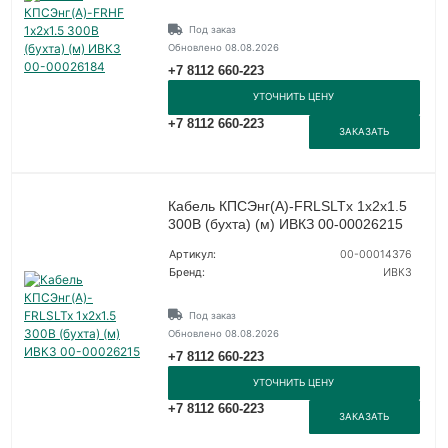
Под заказ
Обновлено 08.08.2026
+7 8112 660-223
УТОЧНИТЬ ЦЕНУ
+7 8112 660-223
ЗАКАЗАТЬ
Кабель КПСЭнг(А)-FRLSLTx 1х2х1.5
300В (бухта) (м) ИВКЗ 00-00026215
Артикул:
00-00014376
Бренд:
ИВКЗ
Под заказ
Обновлено 08.08.2026
+7 8112 660-223
УТОЧНИТЬ ЦЕНУ
+7 8112 660-223
ЗАКАЗАТЬ