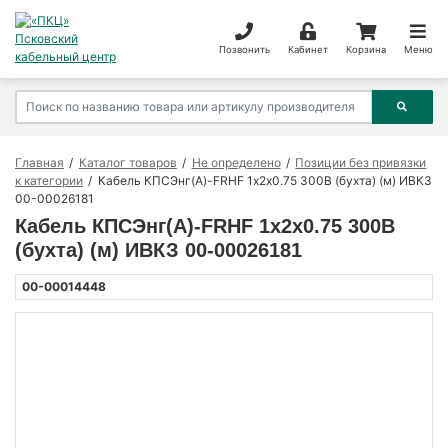
Позвонить
Кабинет
Корзина
Меню
Главная
Каталог товаров
Не определено
Позиции без привязки
к категории
Кабель КПСЭнг(А)-FRHF 1х2х0.75 300В (бухта) (м) ИВКЗ
00-00026181
Кабель КПСЭнг(А)-FRHF 1х2х0.75 300В
(бухта) (м) ИВКЗ 00-00026181
00-00014448