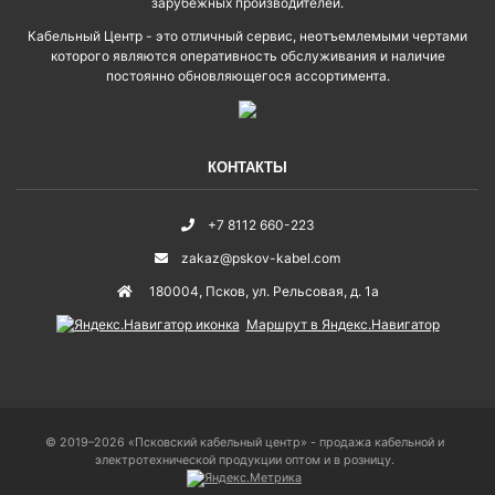
зарубежных производителей.
Кабельный Центр - это отличный сервис, неотъемлемыми чертами
которого являются оперативность обслуживания и наличие
постоянно обновляющегося ассортимента.
КОНТАКТЫ
+7 8112 660-223
zakaz@pskov-kabel.com
180004
,
Псков
,
ул. Рельсовая, д. 1а
Маршрут в Яндекс.Навигатор
© 2019–2026 «Псковский кабельный центр» - продажа кабельной и
электротехнической продукции оптом и в розницу.