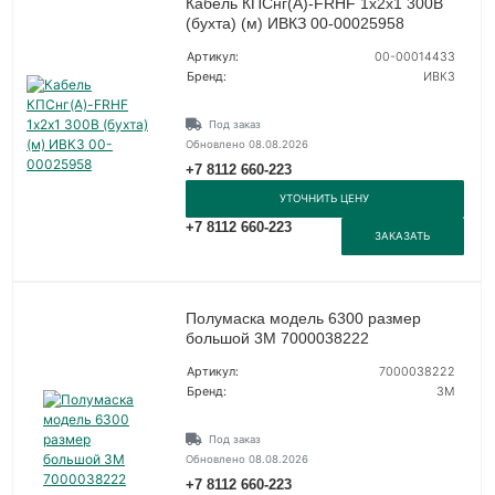
Кабель КПСнг(А)-FRHF 1х2х1 300В
(бухта) (м) ИВКЗ 00-00025958
Артикул:
00-00014433
Бренд:
ИВКЗ
Под заказ
Обновлено 08.08.2026
+7 8112 660-223
УТОЧНИТЬ ЦЕНУ
+7 8112 660-223
ЗАКАЗАТЬ
Полумаска модель 6300 размер
большой 3М 7000038222
Артикул:
7000038222
Бренд:
3М
Под заказ
Обновлено 08.08.2026
+7 8112 660-223