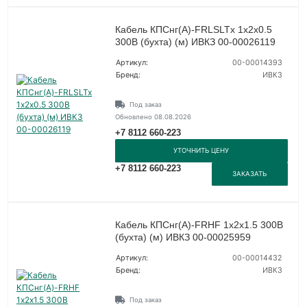
Кабель КПСнг(А)-FRLSLTx 1х2х0.5
300В (бухта) (м) ИВКЗ 00-00026119
Артикул:
00-00014393
Бренд:
ИВКЗ
Под заказ
Обновлено 08.08.2026
+7 8112 660-223
УТОЧНИТЬ ЦЕНУ
+7 8112 660-223
ЗАКАЗАТЬ
Кабель КПСнг(А)-FRHF 1х2х1.5 300В
(бухта) (м) ИВКЗ 00-00025959
Артикул:
00-00014432
Бренд:
ИВКЗ
Под заказ