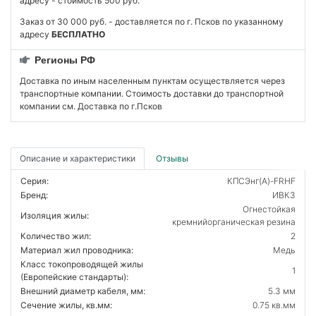
адресу - стоимость 500 руб.
Заказ от 30 000 руб. - доставляется по г. Псков по указанному
адресу
БЕСПЛАТНО
Регионы РФ
Доставка по иным населенным пунктам осуществляется через
транспортные компании. Стоимость доставки до транспортной
компании см. Доставка по г.Псков
Описание и характеристики
Отзывы
Серия:
КПСЭнг(А)-FRHF
Бренд:
ИВКЗ
Огнестойкая
Изоляция жилы:
кремнийорганическая резина
Количество жил:
2
Материал жил проводника:
Медь
Класс токопроводящей жилы
1
(Европейские стандарты):
Внешний диаметр кабеля, мм:
5.3 мм
Сечение жилы, кв.мм:
0.75 кв.мм