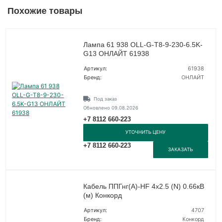
Похожие товары
Лампа 61 938 OLL-G-T8-9-230-6.5K-
G13 ОНЛАЙТ 61938
Артикул:
61938
Бренд:
ОНЛАЙТ
Под заказ
Обновлено 09.08.2026
+7 8112 660-223
УТОЧНИТЬ ЦЕНУ
+7 8112 660-223
ЗАКАЗАТЬ
Кабель ППГнг(А)-HF 4х2.5 (N) 0.66кВ
(м) Конкорд
Артикул:
4707
Бренд:
Конкорд