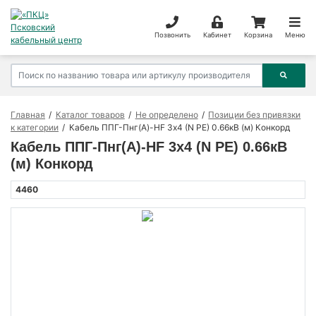
Позвонить
Кабинет
Корзина
Меню
Главная
Каталог товаров
Не определено
Позиции без привязки
к категории
Кабель ППГ-Пнг(А)-HF 3х4 (N PE) 0.66кВ (м) Конкорд
Кабель ППГ-Пнг(А)-HF 3х4 (N PE) 0.66кВ
(м) Конкорд
4460