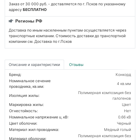
Заказ от 30 000 руб. - доставляется по г. Псков по указанному
адресу
БЕСПЛАТНО
Регионы РФ
Доставка по иным населенным пунктам осуществляется через
транспортные компании. Стоимость доставки до транспортной
компании см. Доставка по г.Псков
Описание и характеристики
Отзывы
Бренд:
Конкорд
Номинальное сечение
4 кв.мм
проводника, кв.мм:
Полимерная композиция без
Изоляция жилы:
галогенов
Маркировка жилы:
Цвет
Огнестойкость:
Нет
Номинальное напряжение u, кВ:
0.66 кВ
Цвет оболочки:
Черный
Материал жил проводника:
Медный голый
Полимерная композиция без
Материал оболочки: