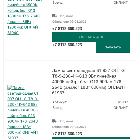
Бренд:
ОНЛАЙТ
Под заказ
Обновлено 09.08.2026
+7 8112 660-223
УТОЧНИТЬ ЦЕНУ
+7 8112 660-223
ЗАКАЗАТЬ
Лампа светодиодная 61 937 OLL-G-
T8-9-230-4K-G13 9Вт линейная
4000К нейтр. бел. G13 900лм 176-
264В (аналог 18Вт 600мм) ОНЛАЙТ
61937
Артикул:
61937
Бренд:
ОНЛАЙТ
Под заказ
Обновлено 09.08.2026
+7 8112 660-223