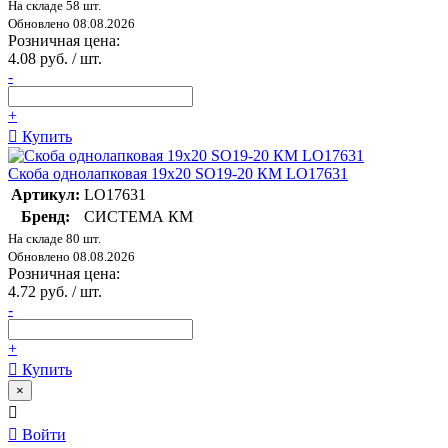
На складе 58 шт.
Обновлено 08.08.2026
Розничная цена:
4.08 руб. / шт.
-
+
Купить
Скоба однолапковая 19х20 SO19-20 КМ LO17631
Артикул:
LO17631
Бренд:
СИСТЕМА КМ
На складе 80 шт.
Обновлено 08.08.2026
Розничная цена:
4.72 руб. / шт.
-
+
Купить
×
Войти