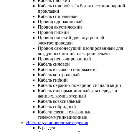
Кабель плоский
Кабель силовой < 1кВ для нестационарной
прокладки
Кабель спиральный
Провод одножильный
Провод акустический
Провод гибкий
Провод плоский для внутренней
электропроводки
Провод самонесущий изолированный для
воздушных линий электропередачи
Провод неизолированный
Кабель силовой
Кабель высокого напряжения
Кабель контрольный
Кабель гибкий
Кабель охранно-пожарной сигнализации
Кабель информационный для передачи
данных, компьютерный
Кабель коаксиальный
Кабель гибридный
Кабели связи, телефонные,
телекоммуникационные
Электроустановочные изделия
В раздел