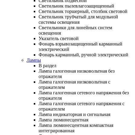
Светильник подвесной
Светильник пылевлагозащищенный
Светильник торшерный, столбик световой
Светильник трубчатый для модульной
системы освещения
Светильники для линейных систем
освещения
Указатель световой
Фонарь взрывозащищенный карманный
электрический
Фонарь карманный, ручной электрический
Лампы
В раздел
Лампа галогенная низковольтная без
отражателя
Лампа галогенная низковольтная с
отражателем
Лампа галогенная сетевого напряжения без
отражателя
Лампа галогенная сетевого напряжения с
отражателем
Лампа индикаторная и сигнальная
Лампа люминесцентная
Лампа люминесцентная компактная
интегрированная