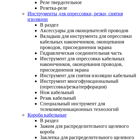
Реле твердотельное
Розетка-реле
Инструменты для опрессовки, резки, снятия
изоляции
В раздел
Аксессуары для оконцевателей проводов
Вкладыш для инструмента для опрессовки
кабельных наконечников, оконцевания
проводов, присоединения экрана
Гидравлическая соединительная часть
Инструмент для опрессовки кабельных
наконечников, оконцевания проводов,
присоединения экрана
Инструмент для снятия изоляции кабельный
Инструмент многофункциональный
(опрессовка/резка/перфорация)
Нож кабельный
Резак кабельный
Специальный инструмент для
телекоммуникационных технологий
Короба кабельные
В раздел
Зажим для распределительного щелевого
короба
Заклепка для распределительного щелевого