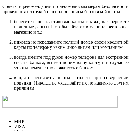
Советы и рекомендации по необходимым мерам безопасности
проведения платежей с использованием банковской карты:
берегите свои пластиковые карты так же, как бережете
наличные деньги. Не забывайте их в машине, ресторане,
магазине и т.д.
никогда не передавайте полный номер своей кредитной
карты по телефону каким-либо лицам или компаниям
всегда имейте под рукой номер телефона для экстренной
связи с банком, выпустившим вашу карту, и в случае ее
утраты немедленно свяжитесь с банком
вводите реквизиты карты только при совершении
покупки. Никогда не указывайте их по каким-то другим
причинам.
МИР
VISA