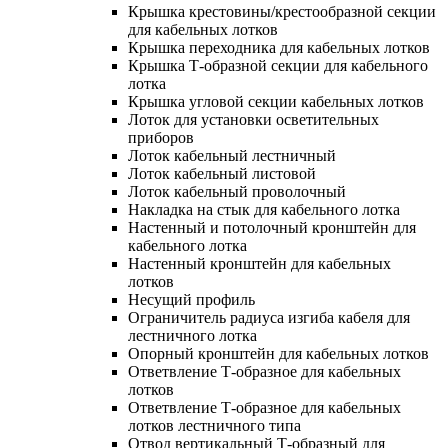
Крышка крестовины/крестообразной секции
для кабельных лотков
Крышка переходника для кабельных лотков
Крышка Т-образной секции для кабельного
лотка
Крышка угловой секции кабельных лотков
Лоток для установки осветительных
приборов
Лоток кабельный лестничный
Лоток кабельный листовой
Лоток кабельный проволочный
Накладка на стык для кабельного лотка
Настенный и потолочный кронштейн для
кабельного лотка
Настенный кронштейн для кабельных
лотков
Несущий профиль
Ограничитель радиуса изгиба кабеля для
лестничного лотка
Опорный кронштейн для кабельных лотков
Ответвление Т-образное для кабельных
лотков
Ответвление Т-образное для кабельных
лотков лестничного типа
Отвод вертикальный Т-образный для