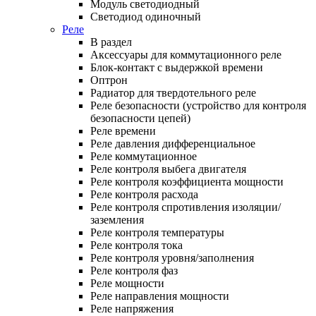
Модуль светодиодный
Светодиод одиночный
Реле
В раздел
Аксессуары для коммутационного реле
Блок-контакт с выдержкой времени
Оптрон
Радиатор для твердотельного реле
Реле безопасности (устройство для контроля
безопасности цепей)
Реле времени
Реле давления дифференциальное
Реле коммутационное
Реле контроля выбега двигателя
Реле контроля коэффициента мощности
Реле контроля расхода
Реле контроля спротивления изоляции/
заземления
Реле контроля температуры
Реле контроля тока
Реле контроля уровня/заполнения
Реле контроля фаз
Реле мощности
Реле направления мощности
Реле напряжения