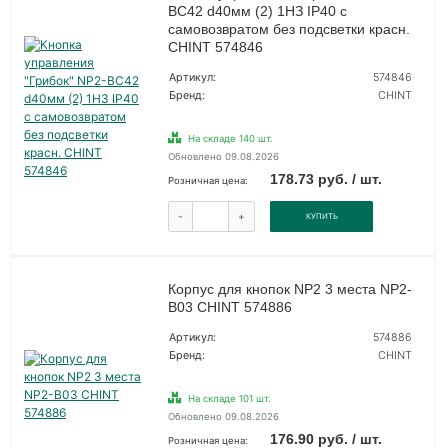
BC42 d40мм (2) 1НЗ IP40 с
самовозвратом без подсветки красн.
CHINT 574846
Артикул:
574846
Бренд:
CHINT
На складе 140 шт.
Обновлено 09.08.2026
178.73 руб. / шт.
Розничная цена:
-
+
КУПИТЬ
Корпус для кнопок NP2 3 места NP2-
B03 CHINT 574886
Артикул:
574886
Бренд:
CHINT
На складе 101 шт.
Обновлено 09.08.2026
176.90 руб. / шт.
Розничная цена: