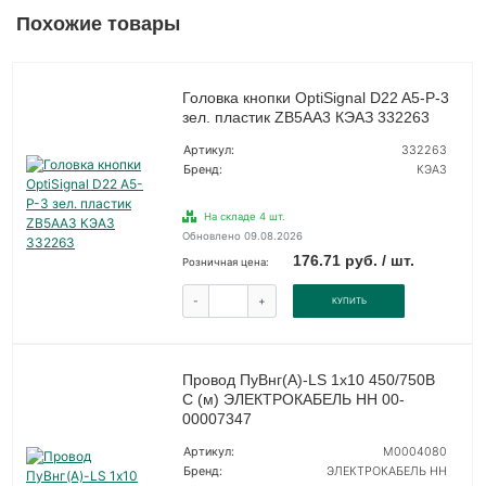
Похожие товары
Головка кнопки OptiSignal D22 A5-P-3
зел. пластик ZB5AA3 КЭАЗ 332263
Артикул:
332263
Бренд:
КЭАЗ
На складе 4 шт.
Обновлено 09.08.2026
176.71 руб. / шт.
Розничная цена:
-
+
КУПИТЬ
Провод ПуВнг(А)-LS 1х10 450/750В
С (м) ЭЛЕКТРОКАБЕЛЬ НН 00-
00007347
Артикул:
M0004080
Бренд:
ЭЛЕКТРОКАБЕЛЬ НН