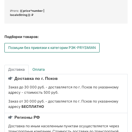
Итого:
{{ price*number |
localeString }}
Подборки товаров:
Позиции без привязки к категории РЭК-PRYSMIAN
Доставка
Оплата
Доставка по г. Псков
Заказ до 30 000 руб. - доставляется по г. Псков по указанному
адресу - стоимость 500 руб.
Заказ от 30 000 руб. - доставляется по г. Псков по указанному
адресу
БЕСПЛАТНО
Регионы РФ
Доставка по иным населенным пунктам осуществляется через
транспортные компании. Стоимость доставки до транспортной