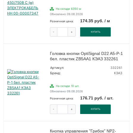
На складе 6350 м
Обновлено 09.08.2026
174.35 руб. / м
Розничная цена:
-
+
КУПИТЬ
Головка кнопки OptiSignal D22 A5-P-1
бел. пластик ZB5AA1 КЭАЗ 332261
Артикул:
332261
Бренд:
КЭАЗ
На складе 10 шт.
Обновлено 09.08.2026
176.71 руб. / шт.
Розничная цена:
-
+
КУПИТЬ
Кнопка управления "Грибок" NP2-