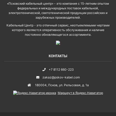
«Псковский кабельный центр» - это компания с 15-летним опытом
федеральных и международных поставок кабельной,
электротехнической, светотехнической продукции российских и
зарубежных производителей.
Кабельный Центр - это отличный сервис, неотъемлемыми чертами
которого являются оперативность обслуживания и наличие
постоянно обновляющегося ассортимента.
КОНТАКТЫ
+7 8112 660-223
zakaz@pskov-kabel.com
180004
,
Псков
,
ул. Рельсовая, д. 1а
Маршрут в Яндекс.Навигатор