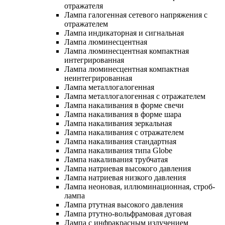
отражателя
Лампа галогенная сетевого напряжения с
отражателем
Лампа индикаторная и сигнальная
Лампа люминесцентная
Лампа люминесцентная компактная
интегрированная
Лампа люминесцентная компактная
неинтегрированная
Лампа металлогалогенная
Лампа металлогалогенная с отражателем
Лампа накаливания в форме свечи
Лампа накаливания в форме шара
Лампа накаливания зеркальная
Лампа накаливания с отражателем
Лампа накаливания стандартная
Лампа накаливания типа Globe
Лампа накаливания трубчатая
Лампа натриевая высокого давления
Лампа натриевая низкого давления
Лампа неоновая, иллюминационная, строб-
лампа
Лампа ртутная высокого давления
Лампа ртутно-вольфрамовая дуговая
Лампа с инфракрасным излучением