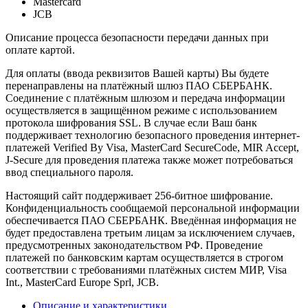
Mastercard
JCB
Описание процесса безопасности передачи данных при
оплате картой.
Для оплаты (ввода реквизитов Вашей карты) Вы будете
перенаправлены на платёжный шлюз ПАО СБЕРБАНК.
Соединение с платёжным шлюзом и передача информации
осуществляется в защищённом режиме с использованием
протокола шифрования SSL. В случае если Ваш банк
поддерживает технологию безопасного проведения интернет-
платежей Verified By Visa, MasterCard SecureCode, MIR Accept,
J-Secure для проведения платежа также может потребоваться
ввод специального пароля.
Настоящий сайт поддерживает 256-битное шифрование.
Конфиденциальность сообщаемой персональной информации
обеспечивается ПАО СБЕРБАНК. Введённая информация не
будет предоставлена третьим лицам за исключением случаев,
предусмотренных законодательством РФ. Проведение
платежей по банковским картам осуществляется в строгом
соответствии с требованиями платёжных систем МИР, Visa
Int., MasterCard Europe Sprl, JCB.
Описание и характеристики