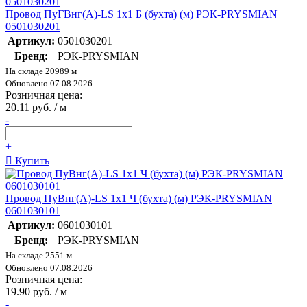
Провод ПуГВнг(А)-LS 1х1 Б (бухта) (м) РЭК-PRYSMIAN
0501030201
Артикул:
0501030201
Бренд:
РЭК-PRYSMIAN
На складе 20989 м
Обновлено 07.08.2026
Розничная цена:
20.11 руб. / м
-
+
Купить
Провод ПуВнг(А)-LS 1х1 Ч (бухта) (м) РЭК-PRYSMIAN
0601030101
Артикул:
0601030101
Бренд:
РЭК-PRYSMIAN
На складе 2551 м
Обновлено 07.08.2026
Розничная цена:
19.90 руб. / м
-