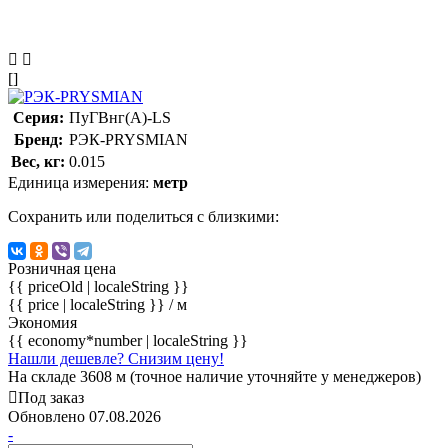
[]
Серия:
ПуГВнг(А)-LS
Бренд:
РЭК-PRYSMIAN
Вес, кг:
0.015
Единица измерения:
метр
Сохранить или поделиться с близкими:
Розничная цена
{{ priceOld | localeString }}
{{ price | localeString }}
/ м
Экономия
{{ economy*number | localeString }}
Нашли дешевле? Снизим цену!
На складе 3608 м (точное наличие уточняйте у менеджеров)
Под заказ
Обновлено 07.08.2026
-