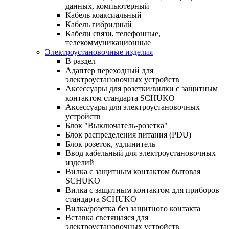
данных, компьютерный
Кабель коаксиальный
Кабель гибридный
Кабели связи, телефонные,
телекоммуникационные
Электроустановочные изделия
В раздел
Адаптер переходный для
электроустановочных устройств
Аксессуары для розетки/вилки с защитным
контактом стандарта SCHUKO
Аксессуары для электроустановочных
устройств
Блок "Выключатель-розетка"
Блок распределения питания (PDU)
Блок розеток, удлинитель
Ввод кабельный для электроустановочных
изделий
Вилка с защитным контактом бытовая
SCHUKO
Вилка с защитным контактом для приборов
стандарта SCHUKO
Вилка/розетка без защитного контакта
Вставка светящаяся для
электроустановочных устройств