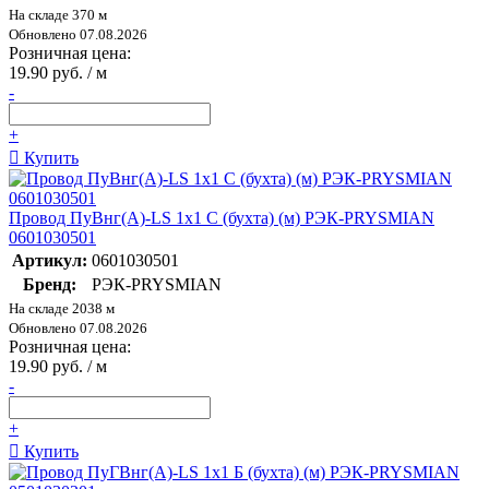
На складе 370 м
Обновлено 07.08.2026
Розничная цена:
19.90 руб. / м
-
+
Купить
Провод ПуВнг(А)-LS 1х1 С (бухта) (м) РЭК-PRYSMIAN
0601030501
Артикул:
0601030501
Бренд:
РЭК-PRYSMIAN
На складе 2038 м
Обновлено 07.08.2026
Розничная цена:
19.90 руб. / м
-
+
Купить