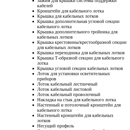
Зажим для крышки системы поддержки
кабелей
Кронштейн для кабельного лотка
Крышка для кабельных лотков
Крышка дополнительная угловой секции
кабельного лотка
Крышка дополнительного тройника для
кабельных лотков
Крышка крестовины/крестообразной секции
для кабельных лотков
Крышка переходника для кабельных лотков
Крышка Т-образной секции для кабельного
лотка
Крышка угловой секции кабельных лотков
Лоток для установки осветительных
приборов
Лоток кабельный лестничный
Лоток кабельный листовой
Лоток кабельный проволочный
Накладка на стык для кабельного лотка
Настенный и потолочный кронштейн для
кабельного лотка
Настенный кронштейн для кабельных
лотков
Несущий профиль