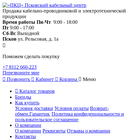
Продажа кабельно-проводниковой и электротехнической
продукции
Время работы
Пн-Чт
9:00 - 18:00
Пт
9:00 - 17:00
Сб-Вс
Выходной
Псков
ул. Рельсовая, д. 1а
Поможем сделать покупку
+7 8112 660-223
Перезвоните мне
Позвонить
Кабинет
Корзина
Меню
Каталог товаров
Бренды
Как купить
Условия доставки
Условия оплаты
Возврат-
обмен.Гарантия.
Политика конфиденциальности и
пользовательское соглашение
О компании
О компании
Реквизиты
Отзывы о компании
Контакты