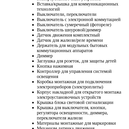
Вставка/крышка для коммуникационных
технологий
Выключатели, переключатели
Выключатель с электронной коммутацией
Выключатель сумеречный (фотореле)
Выключатель шнуровой/диммер
Датчик движения комплектный
Датчик для жалюзи/реле времени
Держатель для модульных бытовых
коммутационных аппаратов
Диммер
Заглушка для розеток, для защиты детей
Кнопка нажимная
Контроллер для управления системой
освещения
Коробка монтажная для подключения
электроприборов (электроплиты)
Корпус накладной для открытого монтажа
электроустановочных устройств
Крышка блока световой сигнализации
Крышка для выключателя, кнопки,
регулятора освещенности, диммера,
переключателя жалюзи
Материалы монтажные для маркировки
Механизм датчика движения