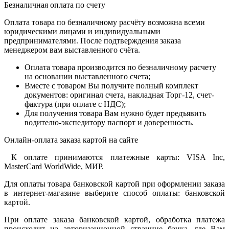
Безналичная оплата по счету
Оплата товара по безналичному расчёту возможна всеми
юридическими лицами и индивидуальными
предпринимателями. После подтверждения заказа
менеджером вам выставленного счёта.
Оплата товара производится по безналичному расчету
на основании выставленного счета;
Вместе с товаром Вы получите полный комплект
документов: оригинал счета, накладная Торг-12, счет-
фактура (при оплате с НДС);
Для получения товара Вам нужно будет предъявить
водителю-экспедитору паспорт и доверенность.
Онлайн-оплата заказа картой на сайте
К оплате принимаются платежные карты: VISA Inc,
MasterCard WorldWide, МИР.
Для оплаты товара банковской картой при оформлении заказа
в интернет-магазине выберите способ оплаты: банковской
картой.
При оплате заказа банковской картой, обработка платежа
происходит на авторизационной странице банка, где Вам