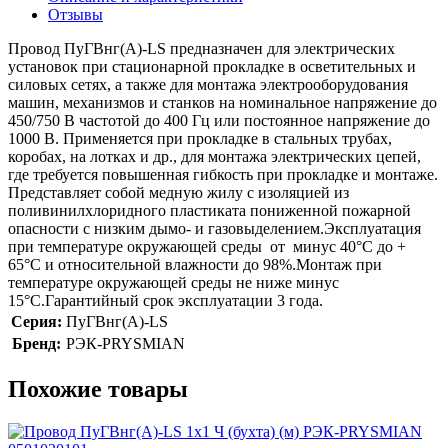
Отзывы
Провод ПуГВнг(А)-LS предназначен для электрических
установок при стационарной прокладке в осветительных и
силовых сетях, а также для монтажа электрооборудования
машин, механизмов и станков на номинальное напряжение до
450/750 В частотой до 400 Гц или постоянное напряжение до
1000 В. Применяется при прокладке в стальных трубах,
коробах, на лотках и др., для монтажа электрических цепей,
где требуется повышенная гибкость при прокладке и монтаже.
Представляет собой медную жилу с изоляцией из
поливинилхлоридного пластиката пониженной пожарной
опасности с низким дымо- и газовыделением.Эксплуатация
при температуре окружающей среды от минус 40°C до +
65°C и относительной влажности до 98%.Монтаж при
температуре окружающей среды не ниже минус
15°C.Гарантийный срок эксплуатации 3 года.
Серия:
ПуГВнг(А)-LS
Бренд:
РЭК-PRYSMIAN
Похожие товары