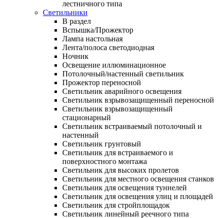
лестничного типа
Светильники
В раздел
Вспышка/Прожектор
Лампа настольная
Лента/полоса светодиодная
Ночник
Освещение иллюминационное
Потолочный/настенный светильник
Прожектор переносной
Светильник аварийного освещения
Светильник взрывозащищенный переносной
Светильник взрывозащищенный
стационарный
Светильник встраиваемый потолочный и
настенный
Светильник грунтовый
Светильник для встраиваемого и
поверхностного монтажа
Светильник для высоких пролетов
Светильник для местного освещения станков
Светильник для освещения туннелей
Светильник для освещения улиц и площадей
Светильник для стройплощадок
Светильник линейный реечного типа