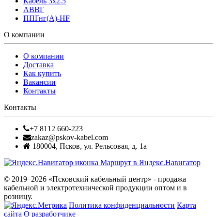
Кабель 3x2.5
АВВГ
ППГнг(А)-HF
О компании
О компании
Доставка
Как купить
Вакансии
Контакты
Контакты
+7 8112 660-223
zakaz@pskov-kabel.com
180004
,
Псков
,
ул. Рельсовая, д. 1а
Маршрут в Яндекс.Навигатор
© 2019–2026 «Псковский кабельный центр» - продажа
кабельной и электротехнической продукции оптом и в
розницу.
Политика конфиденциальности
Карта
сайта
О разработчике