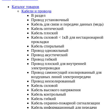
Каталог товаров
Кабели и провода
В раздел
Провод установочный
Кабель для связи и передачи данных (медь)
Кабель оптический
Кабель плоский
Кабель силовой < 1кВ для нестационарной
прокладки
Кабель спиральный
Провод одножильный
Провод акустический
Провод гибкий
Провод плоский для внутренней
электропроводки
Провод самонесущий изолированный для
воздушных линий электропередачи
Провод неизолированный
Кабель силовой
Кабель высокого напряжения
Кабель контрольный
Кабель гибкий
Кабель охранно-пожарной сигнализации
Кабель информационный для передачи