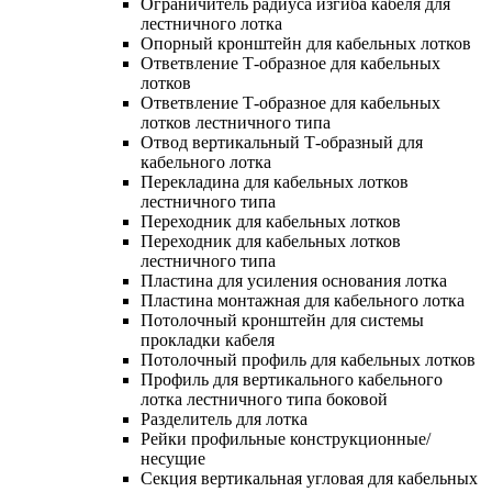
Ограничитель радиуса изгиба кабеля для
лестничного лотка
Опорный кронштейн для кабельных лотков
Ответвление Т-образное для кабельных
лотков
Ответвление Т-образное для кабельных
лотков лестничного типа
Отвод вертикальный Т-образный для
кабельного лотка
Перекладина для кабельных лотков
лестничного типа
Переходник для кабельных лотков
Переходник для кабельных лотков
лестничного типа
Пластина для усиления основания лотка
Пластина монтажная для кабельного лотка
Потолочный кронштейн для системы
прокладки кабеля
Потолочный профиль для кабельных лотков
Профиль для вертикального кабельного
лотка лестничного типа боковой
Разделитель для лотка
Рейки профильные конструкционные/
несущие
Секция вертикальная угловая для кабельных