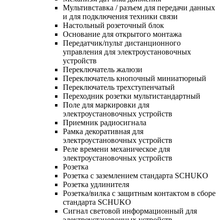
Мультивставка / разъем для передачи данных
и для подключения техники связи
Настольный розеточный блок
Основание для открытого монтажа
Передатчик/пульт дистанционного
управления для электроустановочных
устройств
Переключатель жалюзи
Переключатель кнопочный миниатюрный
Переключатель трехступенчатый
Переходник розетки мультистандартный
Поле для маркировки для
электроустановочных устройств
Приемник радиосигнала
Рамка декоративная для
электроустановочных устройств
Реле времени механическое для
электроустановочных устройств
Розетка
Розетка с заземлением стандарта SCHUKO
Розетка удлинителя
Розетка/вилка с защитным контактом в сборе
стандарта SCHUKO
Сигнал световой информационный для
электроустановочных устройств