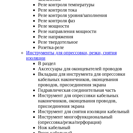
Реле контроля температуры
Реле контроля тока
Реле контроля уровня/заполнения
Реле контроля фаз
Реле мощности
Реле направления мощности
Реле напряжения
Реле твердотельное
Розетка-реле
Инструменты для опрессовки, резки, снятия
изоляции
В раздел
Аксессуары для оконцевателей проводов
Вкладыш для инструмента для опрессовки
кабельных наконечников, оконцевания
проводов, присоединения экрана
Гидравлическая соединительная часть
Инструмент для опрессовки кабельных
наконечников, оконцевания проводов,
присоединения экрана
Инструмент для снятия изоляции кабельный
Инструмент многофункциональный
(опрессовка/резка/перфорация)
Нож кабельный
Резак кабельный