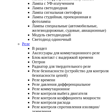
Лампа с УФ-излучением
Лампа светодиодная
Лампа сигнальная светофора
Лампа студийная, проекционная и
фотолампа
Лампы специальные (автомобильные,
железнодорожные, судовые, авиационные)
Модуль светодиодный
Светодиод одиночный
Реле
В раздел
Аксессуары для коммутационного реле
Блок-контакт с выдержкой времени
Оптрон
Радиатор для твердотельного реле
Реле безопасности (устройство для контроля
безопасности цепей)
Реле времени
Реле давления дифференциальное
Реле коммутационное
Реле контроля выбега двигателя
Реле контроля коэффициента мощности
Реле контроля расхода
Реле контроля спротивления изоляции/
заземления