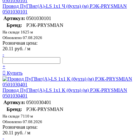
Провод ПуГВнг(А)-LS 1х1 Ч (бухта) (м) РЭК-PRYSMIAN
0501030101
Артикул:
0501030101
Бренд:
РЭК-PRYSMIAN
На складе 1625 м
Обновлено 07.08.2026
Розничная цена:
20.11 руб. / м
-
+
Купить
Провод ПуГВнг(А)-LS 1х1 К (бухта) (м) РЭК-PRYSMIAN
0501030401
Артикул:
0501030401
Бренд:
РЭК-PRYSMIAN
На складе 7110 м
Обновлено 07.08.2026
Розничная цена:
20.11 руб. / м
-