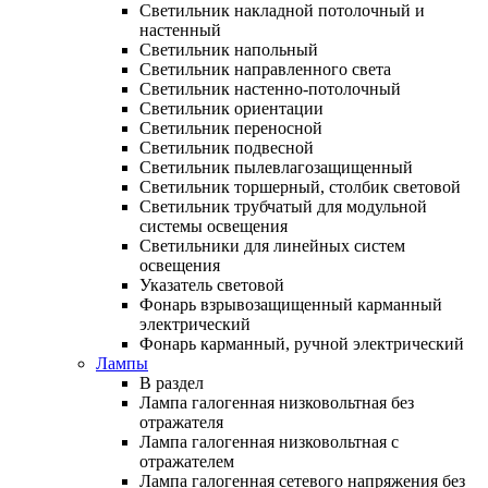
Светильник накладной потолочный и
настенный
Светильник напольный
Светильник направленного света
Светильник настенно-потолочный
Светильник ориентации
Светильник переносной
Светильник подвесной
Светильник пылевлагозащищенный
Светильник торшерный, столбик световой
Светильник трубчатый для модульной
системы освещения
Светильники для линейных систем
освещения
Указатель световой
Фонарь взрывозащищенный карманный
электрический
Фонарь карманный, ручной электрический
Лампы
В раздел
Лампа галогенная низковольтная без
отражателя
Лампа галогенная низковольтная с
отражателем
Лампа галогенная сетевого напряжения без