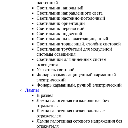
настенный
Светильник напольный
Светильник направленного света
Светильник настенно-потолочный
Светильник ориентации
Светильник переносной
Светильник подвесной
Светильник пылевлагозащищенный
Светильник торшерный, столбик световой
Светильник трубчатый для модульной
системы освещения
Светильники для линейных систем
освещения
Указатель световой
Фонарь взрывозащищенный карманный
электрический
Фонарь карманный, ручной электрический
Лампы
В раздел
Лампа галогенная низковольтная без
отражателя
Лампа галогенная низковольтная с
отражателем
Лампа галогенная сетевого напряжения без
отражателя