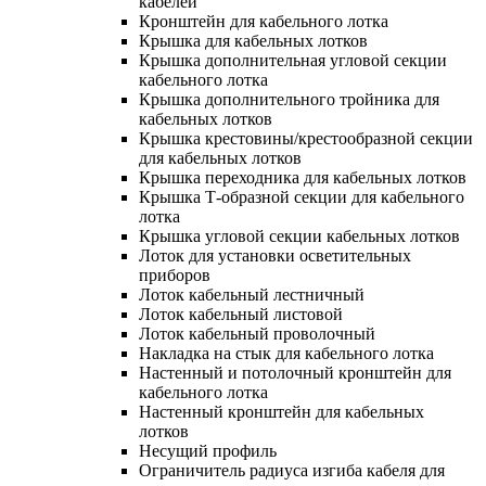
кабелей
Кронштейн для кабельного лотка
Крышка для кабельных лотков
Крышка дополнительная угловой секции
кабельного лотка
Крышка дополнительного тройника для
кабельных лотков
Крышка крестовины/крестообразной секции
для кабельных лотков
Крышка переходника для кабельных лотков
Крышка Т-образной секции для кабельного
лотка
Крышка угловой секции кабельных лотков
Лоток для установки осветительных
приборов
Лоток кабельный лестничный
Лоток кабельный листовой
Лоток кабельный проволочный
Накладка на стык для кабельного лотка
Настенный и потолочный кронштейн для
кабельного лотка
Настенный кронштейн для кабельных
лотков
Несущий профиль
Ограничитель радиуса изгиба кабеля для