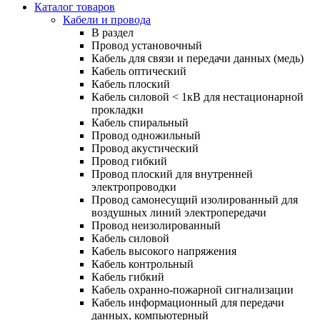
Каталог товаров
Кабели и провода
В раздел
Провод установочный
Кабель для связи и передачи данных (медь)
Кабель оптический
Кабель плоский
Кабель силовой < 1кВ для нестационарной
прокладки
Кабель спиральный
Провод одножильный
Провод акустический
Провод гибкий
Провод плоский для внутренней
электропроводки
Провод самонесущий изолированный для
воздушных линий электропередачи
Провод неизолированный
Кабель силовой
Кабель высокого напряжения
Кабель контрольный
Кабель гибкий
Кабель охранно-пожарной сигнализации
Кабель информационный для передачи
данных, компьютерный