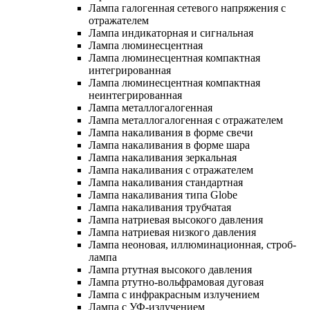
Лампа галогенная сетевого напряжения с
отражателем
Лампа индикаторная и сигнальная
Лампа люминесцентная
Лампа люминесцентная компактная
интегрированная
Лампа люминесцентная компактная
неинтегрированная
Лампа металлогалогенная
Лампа металлогалогенная с отражателем
Лампа накаливания в форме свечи
Лампа накаливания в форме шара
Лампа накаливания зеркальная
Лампа накаливания с отражателем
Лампа накаливания стандартная
Лампа накаливания типа Globe
Лампа накаливания трубчатая
Лампа натриевая высокого давления
Лампа натриевая низкого давления
Лампа неоновая, иллюминационная, строб-
лампа
Лампа ртутная высокого давления
Лампа ртутно-вольфрамовая дуговая
Лампа с инфракрасным излучением
Лампа с УФ-излучением