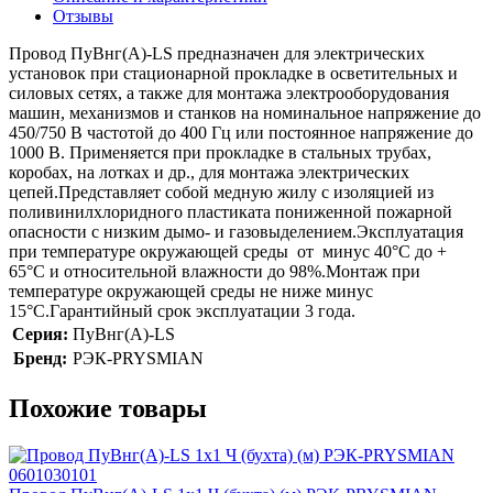
Отзывы
Провод ПуВнг(А)-LS предназначен для электрических
установок при стационарной прокладке в осветительных и
силовых сетях, а также для монтажа электрооборудования
машин, механизмов и станков на номинальное напряжение до
450/750 В частотой до 400 Гц или постоянное напряжение до
1000 В. Применяется при прокладке в стальных трубах,
коробах, на лотках и др., для монтажа электрических
цепей.Представляет собой медную жилу с изоляцией из
поливинилхлоридного пластиката пониженной пожарной
опасности с низким дымо- и газовыделением.Эксплуатация
при температуре окружающей среды от минус 40°C до +
65°C и относительной влажности до 98%.Монтаж при
температуре окружающей среды не ниже минус
15°C.Гарантийный срок эксплуатации 3 года.
Серия:
ПуВнг(А)-LS
Бренд:
РЭК-PRYSMIAN
Похожие товары