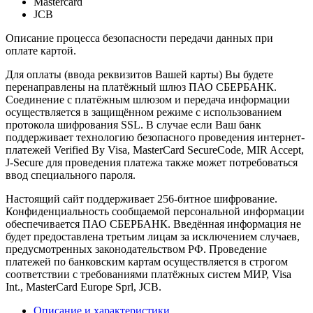
Mastercard
JCB
Описание процесса безопасности передачи данных при
оплате картой.
Для оплаты (ввода реквизитов Вашей карты) Вы будете
перенаправлены на платёжный шлюз ПАО СБЕРБАНК.
Соединение с платёжным шлюзом и передача информации
осуществляется в защищённом режиме с использованием
протокола шифрования SSL. В случае если Ваш банк
поддерживает технологию безопасного проведения интернет-
платежей Verified By Visa, MasterCard SecureCode, MIR Accept,
J-Secure для проведения платежа также может потребоваться
ввод специального пароля.
Настоящий сайт поддерживает 256-битное шифрование.
Конфиденциальность сообщаемой персональной информации
обеспечивается ПАО СБЕРБАНК. Введённая информация не
будет предоставлена третьим лицам за исключением случаев,
предусмотренных законодательством РФ. Проведение
платежей по банковским картам осуществляется в строгом
соответствии с требованиями платёжных систем МИР, Visa
Int., MasterCard Europe Sprl, JCB.
Описание и характеристики