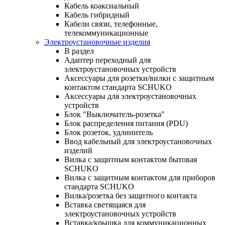
Кабель коаксиальный
Кабель гибридный
Кабели связи, телефонные,
телекоммуникационные
Электроустановочные изделия
В раздел
Адаптер переходный для
электроустановочных устройств
Аксессуары для розетки/вилки с защитным
контактом стандарта SCHUKO
Аксессуары для электроустановочных
устройств
Блок "Выключатель-розетка"
Блок распределения питания (PDU)
Блок розеток, удлинитель
Ввод кабельный для электроустановочных
изделий
Вилка с защитным контактом бытовая
SCHUKO
Вилка с защитным контактом для приборов
стандарта SCHUKO
Вилка/розетка без защитного контакта
Вставка светящаяся для
электроустановочных устройств
Вставка/крышка для коммуникационных