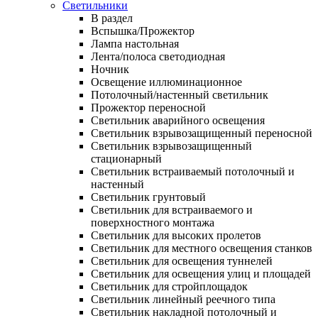
Светильники
В раздел
Вспышка/Прожектор
Лампа настольная
Лента/полоса светодиодная
Ночник
Освещение иллюминационное
Потолочный/настенный светильник
Прожектор переносной
Светильник аварийного освещения
Светильник взрывозащищенный переносной
Светильник взрывозащищенный
стационарный
Светильник встраиваемый потолочный и
настенный
Светильник грунтовый
Светильник для встраиваемого и
поверхностного монтажа
Светильник для высоких пролетов
Светильник для местного освещения станков
Светильник для освещения туннелей
Светильник для освещения улиц и площадей
Светильник для стройплощадок
Светильник линейный реечного типа
Светильник накладной потолочный и