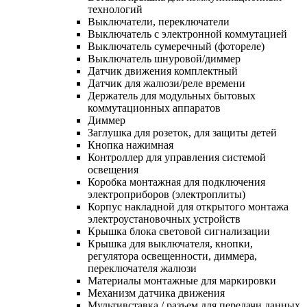
технологий
Выключатели, переключатели
Выключатель с электронной коммутацией
Выключатель сумеречный (фотореле)
Выключатель шнуровой/диммер
Датчик движения комплектный
Датчик для жалюзи/реле времени
Держатель для модульных бытовых
коммутационных аппаратов
Диммер
Заглушка для розеток, для защиты детей
Кнопка нажимная
Контроллер для управления системой
освещения
Коробка монтажная для подключения
электроприборов (электроплиты)
Корпус накладной для открытого монтажа
электроустановочных устройств
Крышка блока световой сигнализации
Крышка для выключателя, кнопки,
регулятора освещенности, диммера,
переключателя жалюзи
Материалы монтажные для маркировки
Механизм датчика движения
Мультивставка / разъем для передачи данных