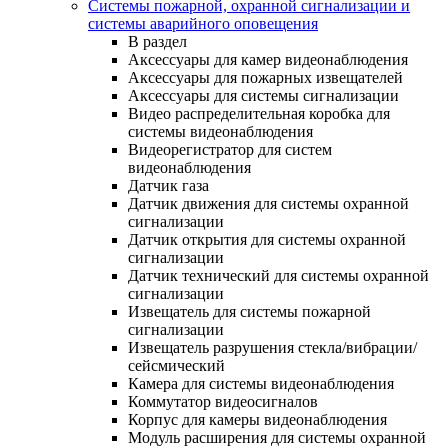
Системы пожарной, охранной сигнализации и
системы аварийного оповещения
В раздел
Аксессуары для камер видеонаблюдения
Аксессуары для пожарных извещателей
Аксессуары для системы сигнализации
Видео распределительная коробка для
системы видеонаблюдения
Видеорегистратор для систем
видеонаблюдения
Датчик газа
Датчик движения для системы охранной
сигнализации
Датчик открытия для системы охранной
сигнализации
Датчик технический для системы охранной
сигнализации
Извещатель для системы пожарной
сигнализации
Извещатель разрушения стекла/вибрации/
сейсмический
Камера для системы видеонаблюдения
Коммутатор видеосигналов
Корпус для камеры видеонаблюдения
Модуль расширения для системы охранной