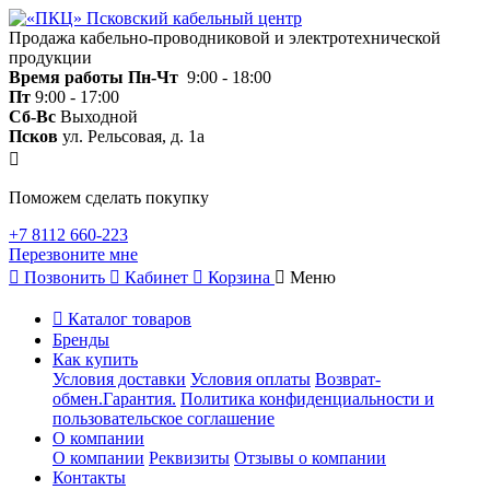
Продажа кабельно-проводниковой и электротехнической
продукции
Время работы
Пн-Чт
9:00 - 18:00
Пт
9:00 - 17:00
Сб-Вс
Выходной
Псков
ул. Рельсовая, д. 1а
Поможем сделать покупку
+7 8112 660-223
Перезвоните мне
Позвонить
Кабинет
Корзина
Меню
Каталог товаров
Бренды
Как купить
Условия доставки
Условия оплаты
Возврат-
обмен.Гарантия.
Политика конфиденциальности и
пользовательское соглашение
О компании
О компании
Реквизиты
Отзывы о компании
Контакты