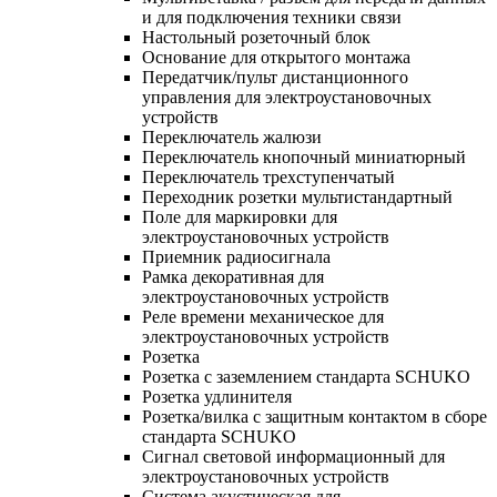
и для подключения техники связи
Настольный розеточный блок
Основание для открытого монтажа
Передатчик/пульт дистанционного
управления для электроустановочных
устройств
Переключатель жалюзи
Переключатель кнопочный миниатюрный
Переключатель трехступенчатый
Переходник розетки мультистандартный
Поле для маркировки для
электроустановочных устройств
Приемник радиосигнала
Рамка декоративная для
электроустановочных устройств
Реле времени механическое для
электроустановочных устройств
Розетка
Розетка с заземлением стандарта SCHUKO
Розетка удлинителя
Розетка/вилка с защитным контактом в сборе
стандарта SCHUKO
Сигнал световой информационный для
электроустановочных устройств
Система акустическая для