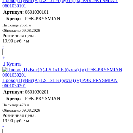
Провод ПуВнг(А)-LS 1х1 Ч (бухта) (м) РЭК-PRYSMIAN
0601030101
Артикул:
0601030101
Бренд:
РЭК-PRYSMIAN
На складе 2551 м
Обновлено 09.08.2026
Розничная цена:
19.90 руб. / м
-
+
Купить
Провод ПуВнг(А)-LS 1х1 Б (бухта) (м) РЭК-PRYSMIAN
0601030201
Артикул:
0601030201
Бренд:
РЭК-PRYSMIAN
На складе 478 м
Обновлено 09.08.2026
Розничная цена:
19.90 руб. / м
-