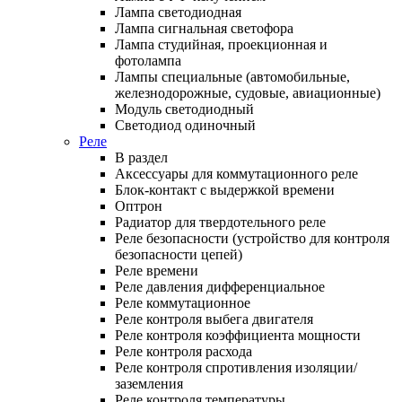
Лампа светодиодная
Лампа сигнальная светофора
Лампа студийная, проекционная и
фотолампа
Лампы специальные (автомобильные,
железнодорожные, судовые, авиационные)
Модуль светодиодный
Светодиод одиночный
Реле
В раздел
Аксессуары для коммутационного реле
Блок-контакт с выдержкой времени
Оптрон
Радиатор для твердотельного реле
Реле безопасности (устройство для контроля
безопасности цепей)
Реле времени
Реле давления дифференциальное
Реле коммутационное
Реле контроля выбега двигателя
Реле контроля коэффициента мощности
Реле контроля расхода
Реле контроля спротивления изоляции/
заземления
Реле контроля температуры