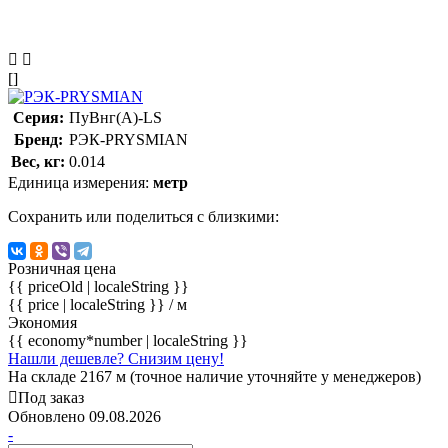
[]
Серия:
ПуВнг(А)-LS
Бренд:
РЭК-PRYSMIAN
Вес, кг:
0.014
Единица измерения:
метр
Сохранить или поделиться с близкими:
Розничная цена
{{ priceOld | localeString }}
{{ price | localeString }}
/ м
Экономия
{{ economy*number | localeString }}
Нашли дешевле? Снизим цену!
На складе 2167 м (точное наличие уточняйте у менеджеров)
Под заказ
Обновлено 09.08.2026
-