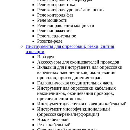
Реле контроля тока
Реле контроля уровня/заполнения
Реле контроля фаз
Реле мощности
Реле направления мощности
Реле напряжения
Реле твердотельное
Розетка-реле
Инструменты для опрессовки, резки, снятия
изоляции
В раздел
Аксессуары для оконцевателей проводов
Вкладыш для инструмента для опрессовки
кабельных наконечников, оконцевания
проводов, присоединения экрана
Гидравлическая соединительная часть
Инструмент для опрессовки кабельных
наконечников, оконцевания проводов,
присоединения экрана
Инструмент для снятия изоляции кабельный
Инструмент многофункциональный
(опрессовка/резка/перфорация)
Нож кабельный
Резак кабельный
Специальный инструмент для