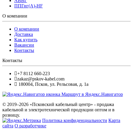
АВВГ
ППГнг(А)-HF
О компании
О компании
Доставка
Как купить
Вакансии
Контакты
Контакты
+7 8112 660-223
zakaz@pskov-kabel.com
180004
,
Псков
,
ул. Рельсовая, д. 1а
Маршрут в Яндекс.Навигатор
© 2019–2026 «Псковский кабельный центр» - продажа
кабельной и электротехнической продукции оптом и в
розницу.
Политика конфиденциальности
Карта
сайта
О разработчике