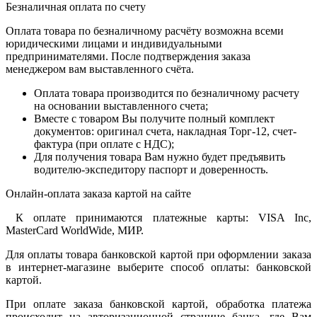
Безналичная оплата по счету
Оплата товара по безналичному расчёту возможна всеми
юридическими лицами и индивидуальными
предпринимателями. После подтверждения заказа
менеджером вам выставленного счёта.
Оплата товара производится по безналичному расчету
на основании выставленного счета;
Вместе с товаром Вы получите полный комплект
документов: оригинал счета, накладная Торг-12, счет-
фактура (при оплате с НДС);
Для получения товара Вам нужно будет предъявить
водителю-экспедитору паспорт и доверенность.
Онлайн-оплата заказа картой на сайте
К оплате принимаются платежные карты: VISA Inc,
MasterCard WorldWide, МИР.
Для оплаты товара банковской картой при оформлении заказа
в интернет-магазине выберите способ оплаты: банковской
картой.
При оплате заказа банковской картой, обработка платежа
происходит на авторизационной странице банка, где Вам