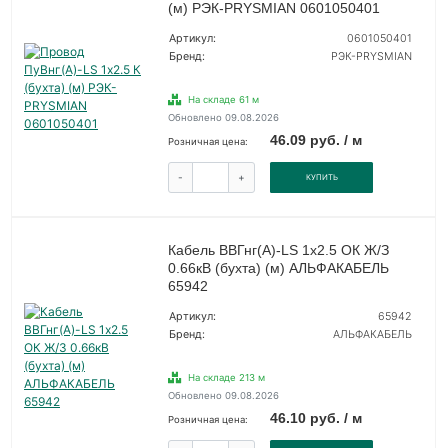
(м) РЭК-PRYSMIAN 0601050401
Артикул:
0601050401
Бренд:
РЭК-PRYSMIAN
На складе 61 м
Обновлено 09.08.2026
46.09 руб. / м
Розничная цена:
-
+
КУПИТЬ
Кабель ВВГнг(А)-LS 1х2.5 ОК Ж/З
0.66кВ (бухта) (м) АЛЬФАКАБЕЛЬ
65942
Артикул:
65942
Бренд:
АЛЬФАКАБЕЛЬ
На складе 213 м
Обновлено 09.08.2026
46.10 руб. / м
Розничная цена: