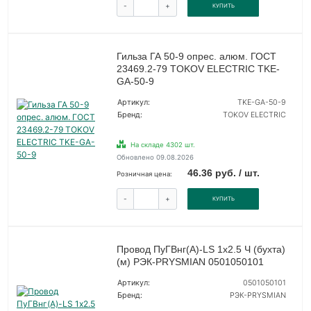
-
+
КУПИТЬ
Гильза ГА 50-9 опрес. алюм. ГОСТ
23469.2-79 TOKOV ELECTRIC TKE-
GA-50-9
Артикул:
TKE-GA-50-9
Бренд:
TOKOV ELECTRIC
На складе 4302 шт.
Обновлено 09.08.2026
46.36 руб. / шт.
Розничная цена:
-
+
КУПИТЬ
Провод ПуГВнг(А)-LS 1х2.5 Ч (бухта)
(м) РЭК-PRYSMIAN 0501050101
Артикул:
0501050101
Бренд:
РЭК-PRYSMIAN