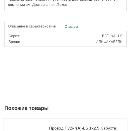
компании см. Доставка по г.Псков
Описание и характеристики
Отзывы
Серия:
ВВГнг(А)-LS
Бренд:
АЛЬФАКАБЕЛЬ
Похожие товары
Провод ПуВнг(А)-LS 1х2.5 К (бухта)