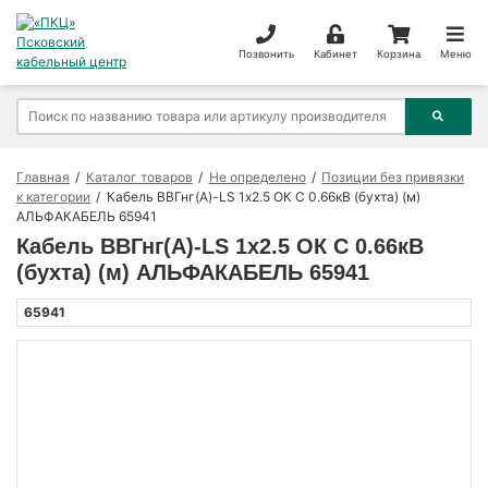
Позвонить
Кабинет
Корзина
Меню
Главная
Каталог товаров
Не определено
Позиции без привязки
к категории
Кабель ВВГнг(А)-LS 1х2.5 ОК С 0.66кВ (бухта) (м)
АЛЬФАКАБЕЛЬ 65941
Кабель ВВГнг(А)-LS 1х2.5 ОК С 0.66кВ
(бухта) (м) АЛЬФАКАБЕЛЬ 65941
65941