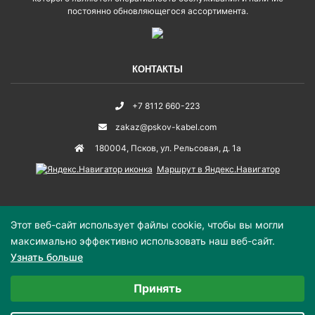
постоянно обновляющегося ассортимента.
КОНТАКТЫ
+7 8112 660-223
zakaz@pskov-kabel.com
180004
,
Псков
,
ул. Рельсовая, д. 1а
Маршрут в Яндекс.Навигатор
Этот веб-сайт использует файлы cookie, чтобы вы могли
максимально эффективно использовать наш веб-сайт.
© 2019–2026 «Псковский кабельный центр» - продажа кабельной и
Узнать больше
электротехнической продукции оптом и в розницу.
Выберите настройки cookie
Принять
Политика конфиденциальности
Минимальные
Карта сайта
Аналитические/Функциональные