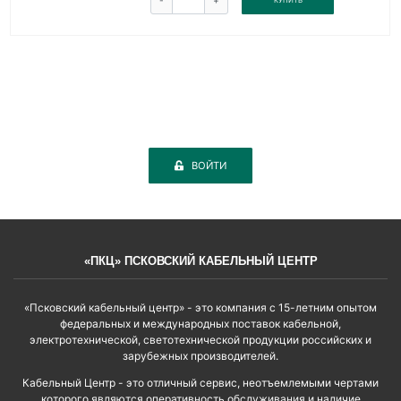
-
+
КУПИТЬ
ВОЙТИ
«ПКЦ» ПСКОВСКИЙ КАБЕЛЬНЫЙ ЦЕНТР
«Псковский кабельный центр» - это компания с 15-летним опытом
федеральных и международных поставок кабельной,
электротехнической, светотехнической продукции российских и
зарубежных производителей.
Кабельный Центр - это отличный сервис, неотъемлемыми чертами
которого являются оперативность обслуживания и наличие