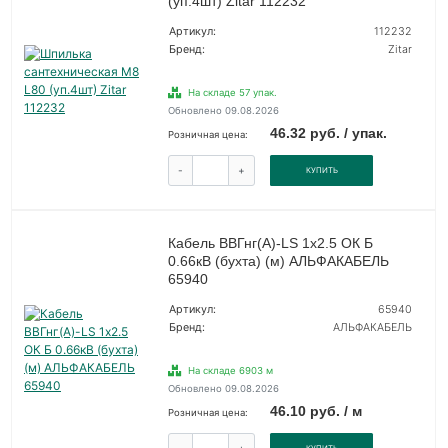
(уп.4шт) Zitar 112232
Артикул:
112232
Бренд:
Zitar
На складе 57 упак.
Обновлено 09.08.2026
46.32 руб. / упак.
Розничная цена:
-
+
КУПИТЬ
Кабель ВВГнг(А)-LS 1х2.5 ОК Б
0.66кВ (бухта) (м) АЛЬФАКАБЕЛЬ
65940
Артикул:
65940
Бренд:
АЛЬФАКАБЕЛЬ
На складе 6903 м
Обновлено 09.08.2026
46.10 руб. / м
Розничная цена: