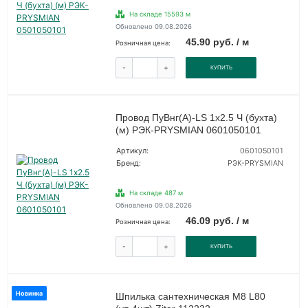
На складе 15593 м
Обновлено 09.08.2026
45.90 руб. / м
Розничная цена:
-
+
КУПИТЬ
Провод ПуВнг(А)-LS 1х2.5 Ч (бухта)
(м) РЭК-PRYSMIAN 0601050101
Артикул:
0601050101
Бренд:
РЭК-PRYSMIAN
На складе 487 м
Обновлено 09.08.2026
46.09 руб. / м
Розничная цена:
-
+
КУПИТЬ
Новинка
Шпилька сантехническая М8 L80