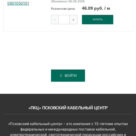
Обновлено 06.08.2026
46.09 руб. / м
Розничная цена:
-
+
КУПИТЬ
ВОЙТИ
«ПКЦ» ПСКОВСКИЙ КАБЕЛЬНЫЙ ЦЕНТР
«Псковский кабельный центр» - это компания с 15-летним опытом
федеральных и международных поставок кабельной,
электротехнической, светотехнической продукции российских и