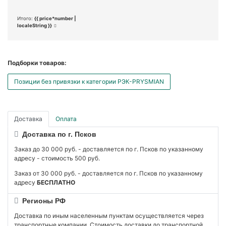
Итого:
{{ price*number |
localeString }}
Подборки товаров:
Позиции без привязки к категории РЭК-PRYSMIAN
Доставка
Оплата
Доставка по г. Псков
Заказ до 30 000 руб. - доставляется по г. Псков по указанному
адресу - стоимость 500 руб.
Заказ от 30 000 руб. - доставляется по г. Псков по указанному
адресу
БЕСПЛАТНО
Регионы РФ
Доставка по иным населенным пунктам осуществляется через
транспортные компании. Стоимость доставки до транспортной