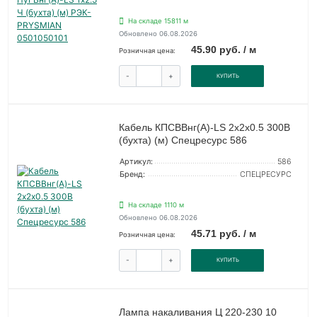
На складе 15811 м
Обновлено 06.08.2026
45.90 руб. / м
Розничная цена:
-
+
КУПИТЬ
Кабель КПСВВнг(А)-LS 2х2х0.5 300В
(бухта) (м) Спецресурс 586
Артикул:
586
Бренд:
СПЕЦРЕСУРС
На складе 1110 м
Обновлено 06.08.2026
45.71 руб. / м
Розничная цена:
-
+
КУПИТЬ
Лампа накаливания Ц 220-230 10