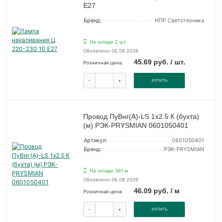
Е27
Бренд:
НПР Светотехника
На складе 2 шт.
Обновлено 06.08.2026
45.69 руб. / шт.
Розничная цена:
-
+
КУПИТЬ
Провод ПуВнг(А)-LS 1х2.5 К (бухта)
(м) РЭК-PRYSMIAN 0601050401
Артикул:
0601050401
Бренд:
РЭК-PRYSMIAN
На складе 361 м
Обновлено 06.08.2026
46.09 руб. / м
Розничная цена:
-
+
КУПИТЬ