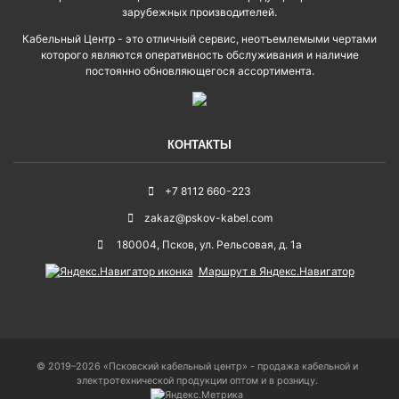
зарубежных производителей.
Кабельный Центр - это отличный сервис, неотъемлемыми чертами
которого являются оперативность обслуживания и наличие
постоянно обновляющегося ассортимента.
КОНТАКТЫ
+7 8112 660-223
zakaz@pskov-kabel.com
180004
,
Псков
,
ул. Рельсовая, д. 1а
Маршрут в Яндекс.Навигатор
© 2019–2026 «Псковский кабельный центр» - продажа кабельной и
электротехнической продукции оптом и в розницу.