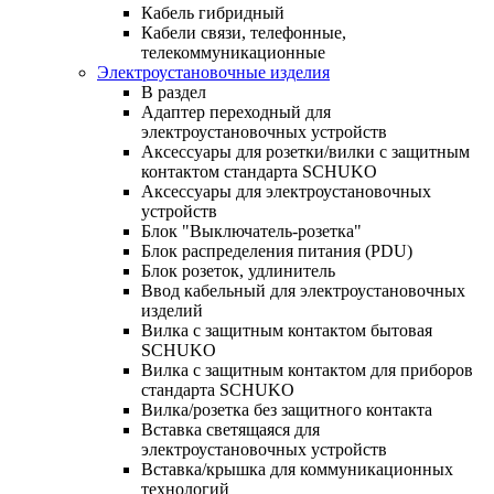
Кабель гибридный
Кабели связи, телефонные,
телекоммуникационные
Электроустановочные изделия
В раздел
Адаптер переходный для
электроустановочных устройств
Аксессуары для розетки/вилки с защитным
контактом стандарта SCHUKO
Аксессуары для электроустановочных
устройств
Блок "Выключатель-розетка"
Блок распределения питания (PDU)
Блок розеток, удлинитель
Ввод кабельный для электроустановочных
изделий
Вилка с защитным контактом бытовая
SCHUKO
Вилка с защитным контактом для приборов
стандарта SCHUKO
Вилка/розетка без защитного контакта
Вставка светящаяся для
электроустановочных устройств
Вставка/крышка для коммуникационных
технологий