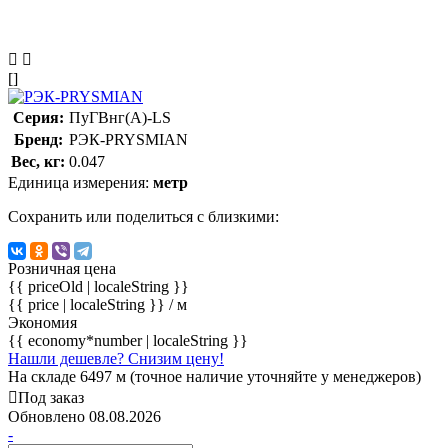
[]
Серия:
ПуГВнг(А)-LS
Бренд:
РЭК-PRYSMIAN
Вес, кг:
0.047
Единица измерения:
метр
Сохранить или поделиться с близкими:
Розничная цена
{{ priceOld | localeString }}
{{ price | localeString }}
/ м
Экономия
{{ economy*number | localeString }}
Нашли дешевле? Снизим цену!
На складе 6497 м (точное наличие уточняйте у менеджеров)
Под заказ
Обновлено 08.08.2026
-