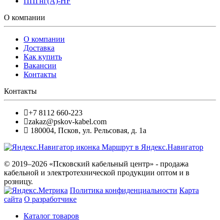
ППГнг(А)-HF
О компании
О компании
Доставка
Как купить
Вакансии
Контакты
Контакты
+7 8112 660-223
zakaz@pskov-kabel.com
180004
,
Псков
,
ул. Рельсовая, д. 1а
Маршрут в Яндекс.Навигатор
© 2019–2026 «Псковский кабельный центр» - продажа
кабельной и электротехнической продукции оптом и в
розницу.
Политика конфиденциальности
Карта
сайта
О разработчике
Каталог товаров