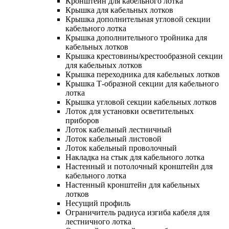
Кронштейн для кабельного лотка
Крышка для кабельных лотков
Крышка дополнительная угловой секции
кабельного лотка
Крышка дополнительного тройника для
кабельных лотков
Крышка крестовины/крестообразной секции
для кабельных лотков
Крышка переходника для кабельных лотков
Крышка Т-образной секции для кабельного
лотка
Крышка угловой секции кабельных лотков
Лоток для установки осветительных
приборов
Лоток кабельный лестничный
Лоток кабельный листовой
Лоток кабельный проволочный
Накладка на стык для кабельного лотка
Настенный и потолочный кронштейн для
кабельного лотка
Настенный кронштейн для кабельных
лотков
Несущий профиль
Ограничитель радиуса изгиба кабеля для
лестничного лотка