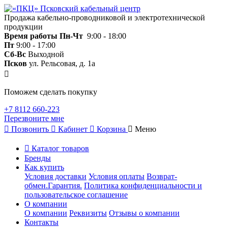
Продажа кабельно-проводниковой и электротехнической
продукции
Время работы
Пн-Чт
9:00 - 18:00
Пт
9:00 - 17:00
Сб-Вс
Выходной
Псков
ул. Рельсовая, д. 1а
Поможем сделать покупку
+7 8112 660-223
Перезвоните мне
Позвонить
Кабинет
Корзина
Меню
Каталог товаров
Бренды
Как купить
Условия доставки
Условия оплаты
Возврат-
обмен.Гарантия.
Политика конфиденциальности и
пользовательское соглашение
О компании
О компании
Реквизиты
Отзывы о компании
Контакты