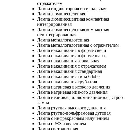
отражателем
Лампа индикаторная и сигнальная
Лампа люминесцентная
Лампа люминесцентная компактная
интегрированная
Лампа люминесцентная компактная
неинтегрированная
Лампа металлогалогенная
Лампа металлогалогенная с отражателем
Лампа накаливания в форме свечи
Лампа накаливания в форме шара
Лампа накаливания зеркальная
Лампа накаливания с отражателем
Лампа накаливания стандартная
Лампа накаливания типа Globe
Лампа накаливания трубчатая
Лампа натриевая высокого давления
Лампа натриевая низкого давления
Лампа неоновая, иллюминационная, строб-
лампа
Лампа ртутная высокого давления
Лампа ртутно-вольфрамовая дуговая
Лампа с инфракрасным излучением
Лампа с УФ-излучением
Лампа светодиодная