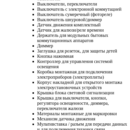
Выключатели, переключатели
Выключатель с электронной коммутацией
Выключатель сумеречный (фотореле)
Выключатель шнуровой/диммер
Датчик движения комплектный
Датчик для жалюзи/реле времени
Держатель для модульных бытовых
коммутационных аппаратов
Диммер
Заглушка для розеток, для защиты детей
Кнопка нажимная
Контроллер для управления системой
освещения
Коробка монтажная для подключения
электроприборов (электроплиты)
Корпус накладной для открытого монтажа
электроустановочных устройств
Крышка блока световой сигнализации
Крышка для выключателя, кнопки,
регулятора освещенности, диммера,
переключателя жалюзи
Материалы монтажные для маркировки
Механизм датчика движения
Мультивставка / разъем для передачи данных
и для подключения техники связи