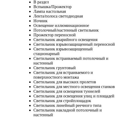
В раздел
Вспышка/Прожектор
Лампа настольная
Лента/полоса светодиодная
Ночник
Освещение иллюминационное
Потолочный/настенный светильник
Прожектор переносной
Светильник аварийного освещения
Светильник взрывозащищенный переносной
Светильник взрывозащищенный
стационарный
Светильник встраиваемый потолочный и
настенный
Светильник грунтовый
Светильник для встраиваемого и
поверхностного монтажа
Светильник для высоких пролетов
Светильник для местного освещения станков
Светильник для освещения туннелей
Светильник для освещения улиц и площадей
Светильник для стройплощадок
Светильник линейный реечного типа
Светильник накладной потолочный и
настенный