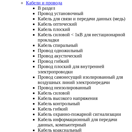
Кабели и провода
В раздел
Провод установочный
Кабель для связи и передачи данных (медь)
Кабель оптический
Кабель плоский
Кабель силовой < 1кВ для нестационарной
прокладки
Кабель спиральный
Провод одножильный
Провод акустический
Провод гибкий
Провод плоский для внутренней
электропроводки
Провод самонесущий изолированный для
воздушных линий электропередачи
Провод неизолированный
Кабель силовой
Кабель высокого напряжения
Кабель контрольный
Кабель гибкий
Кабель охранно-пожарной сигнализации
Кабель информационный для передачи
данных, компьютерный
Кабель коаксиальный