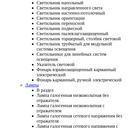
Светильник напольный
Светильник направленного света
Светильник настенно-потолочный
Светильник ориентации
Светильник переносной
Светильник подвесной
Светильник пылевлагозащищенный
Светильник торшерный, столбик световой
Светильник трубчатый для модульной
системы освещения
Светильники для линейных систем
освещения
Указатель световой
Фонарь взрывозащищенный карманный
электрический
Фонарь карманный, ручной электрический
Лампы
В раздел
Лампа галогенная низковольтная без
отражателя
Лампа галогенная низковольтная с
отражателем
Лампа галогенная сетевого напряжения без
отражателя
Лампа галогенная сетевого напряжения с