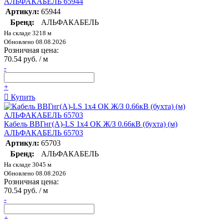
АЛЬФАКАБЕЛЬ 65944
Артикул:
65944
Бренд:
АЛЬФАКАБЕЛЬ
На складе 3218 м
Обновлено 08.08.2026
Розничная цена:
70.54 руб. / м
-
+
Купить
Кабель ВВГнг(А)-LS 1х4 ОК Ж/З 0.66кВ (бухта) (м)
АЛЬФАКАБЕЛЬ 65703
Артикул:
65703
Бренд:
АЛЬФАКАБЕЛЬ
На складе 3045 м
Обновлено 08.08.2026
Розничная цена:
70.54 руб. / м
-
+