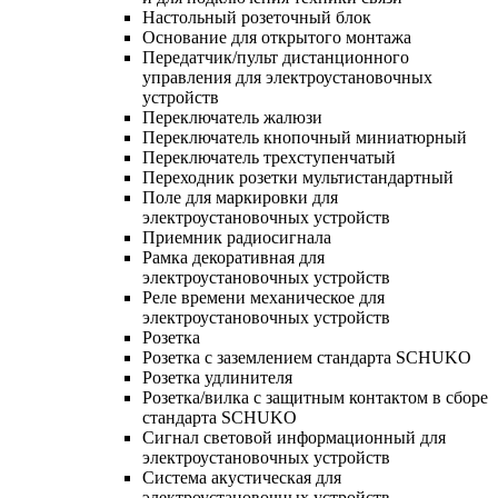
Настольный розеточный блок
Основание для открытого монтажа
Передатчик/пульт дистанционного
управления для электроустановочных
устройств
Переключатель жалюзи
Переключатель кнопочный миниатюрный
Переключатель трехступенчатый
Переходник розетки мультистандартный
Поле для маркировки для
электроустановочных устройств
Приемник радиосигнала
Рамка декоративная для
электроустановочных устройств
Реле времени механическое для
электроустановочных устройств
Розетка
Розетка с заземлением стандарта SCHUKO
Розетка удлинителя
Розетка/вилка с защитным контактом в сборе
стандарта SCHUKO
Сигнал световой информационный для
электроустановочных устройств
Система акустическая для
электроустановочных устройств