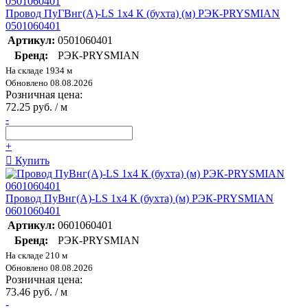
Провод ПуГВнг(А)-LS 1х4 К (бухта) (м) РЭК-PRYSMIAN
0501060401
Артикул:
0501060401
Бренд:
РЭК-PRYSMIAN
На складе 1934 м
Обновлено 08.08.2026
Розничная цена:
72.25 руб. / м
-
+
Купить
Провод ПуВнг(А)-LS 1х4 К (бухта) (м) РЭК-PRYSMIAN
0601060401
Артикул:
0601060401
Бренд:
РЭК-PRYSMIAN
На складе 210 м
Обновлено 08.08.2026
Розничная цена:
73.46 руб. / м
-