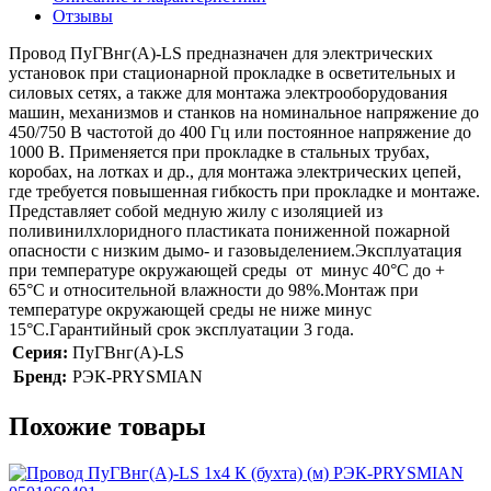
Отзывы
Провод ПуГВнг(А)-LS предназначен для электрических
установок при стационарной прокладке в осветительных и
силовых сетях, а также для монтажа электрооборудования
машин, механизмов и станков на номинальное напряжение до
450/750 В частотой до 400 Гц или постоянное напряжение до
1000 В. Применяется при прокладке в стальных трубах,
коробах, на лотках и др., для монтажа электрических цепей,
где требуется повышенная гибкость при прокладке и монтаже.
Представляет собой медную жилу с изоляцией из
поливинилхлоридного пластиката пониженной пожарной
опасности с низким дымо- и газовыделением.Эксплуатация
при температуре окружающей среды от минус 40°C до +
65°C и относительной влажности до 98%.Монтаж при
температуре окружающей среды не ниже минус
15°C.Гарантийный срок эксплуатации 3 года.
Серия:
ПуГВнг(А)-LS
Бренд:
РЭК-PRYSMIAN
Похожие товары