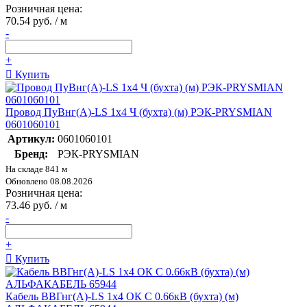
Розничная цена:
70.54 руб. / м
-
+
Купить
Провод ПуВнг(А)-LS 1х4 Ч (бухта) (м) РЭК-PRYSMIAN
0601060101
Артикул:
0601060101
Бренд:
РЭК-PRYSMIAN
На складе 841 м
Обновлено 08.08.2026
Розничная цена:
73.46 руб. / м
-
+
Купить
Кабель ВВГнг(А)-LS 1х4 ОК С 0.66кВ (бухта) (м)