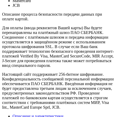
Mastercard
JCB
Описание процесса безопасности передачи данных при
оплате картой.
Для оплаты (ввода реквизитов Вашей карты) Вы будете
перенаправлены на платёжный шлюз ПАО СБЕРБАНК.
Соединение с платёжным шлюзом и передача информации
осуществляется в защищённом режиме с использованием
протокола шифрования SSL. В случае если Ваш банк
поддерживает технологию безопасного проведения интернет-
платежей Verified By Visa, MasterCard SecureCode, MIR Accept,
J-Secure для проведения платежа также может потребоваться
ввод специального пароля.
Настоящий сайт поддерживает 256-битное шифрование.
Конфиденциальность сообщаемой персональной информации
обеспечивается ПАО СБЕРБАНК. Введённая информация не
будет предоставлена третьим лицам за исключением случаев,
предусмотренных законодательством РФ. Проведение
платежей по банковским картам осуществляется в строгом
соответствии с требованиями платёжных систем МИР, Visa
Int., MasterCard Europe Sprl, JCB.
Описание и характеристики