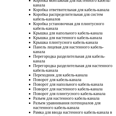
Коробка монтажная для настенного кабель-
канала
Коробка ответвительная для кабель-канала
Коробка распределительная для систем
кабель-каналов
Коробка установочная для плинтусного
кабель-канала
Крышка для напольного кабель-канала
Крышка для настенного кабель-канала
Крышка плинтусного кабель-канала
Панель лицевая для настенного кабель-
канала
Перегородка разделительная для кабель-
канала
Перегородка разделительная для настенного
кабель-канала
Переходник для кабель-канала
Поворот для кабель-канала
Поворот для напольного кабель-канала
Поворот для настенного кабель-канала
Поворот для плинтусного кабель-канала
Разъем для настенного кабель-канала
Разъем уравнивания потенциалов для
настенного кабель-канала
Рамка для ввода настенного кабель-канала в