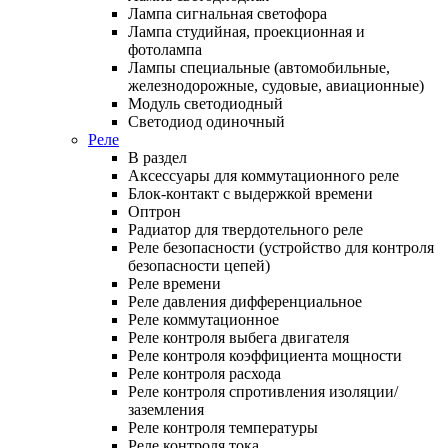
Лампа сигнальная светофора
Лампа студийная, проекционная и
фотолампа
Лампы специальные (автомобильные,
железнодорожные, судовые, авиационные)
Модуль светодиодный
Светодиод одиночный
Реле
В раздел
Аксессуары для коммутационного реле
Блок-контакт с выдержкой времени
Оптрон
Радиатор для твердотельного реле
Реле безопасности (устройство для контроля
безопасности цепей)
Реле времени
Реле давления дифференциальное
Реле коммутационное
Реле контроля выбега двигателя
Реле контроля коэффициента мощности
Реле контроля расхода
Реле контроля спротивления изоляции/
заземления
Реле контроля температуры
Реле контроля тока