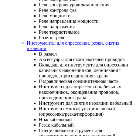
Реле контроля уровня/заполнения
Реле контроля фаз
Реле мощности
Реле направления мощности
Реле напряжения
Реле твердотельное
Розетка-реле
Инструменты для опрессовки, резки, снятия
изоляции
В раздел
Аксессуары для оконцевателей проводов
Вкладыш для инструмента для опрессовки
кабельных наконечников, оконцевания
проводов, присоединения экрана
Гидравлическая соединительная часть
Инструмент для опрессовки кабельных
наконечников, оконцевания проводов,
присоединения экрана
Инструмент для снятия изоляции кабельный
Инструмент многофункциональный
(опрессовка/резка/перфорация)
Нож кабельный
Резак кабельный
Специальный инструмент для
телекоммуникационных технологий