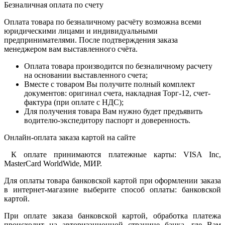
Безналичная оплата по счету
Оплата товара по безналичному расчёту возможна всеми
юридическими лицами и индивидуальными
предпринимателями. После подтверждения заказа
менеджером вам выставленного счёта.
Оплата товара производится по безналичному расчету
на основании выставленного счета;
Вместе с товаром Вы получите полный комплект
документов: оригинал счета, накладная Торг-12, счет-
фактура (при оплате с НДС);
Для получения товара Вам нужно будет предъявить
водителю-экспедитору паспорт и доверенность.
Онлайн-оплата заказа картой на сайте
К оплате принимаются платежные карты: VISA Inc,
MasterCard WorldWide, МИР.
Для оплаты товара банковской картой при оформлении заказа
в интернет-магазине выберите способ оплаты: банковской
картой.
При оплате заказа банковской картой, обработка платежа
происходит на авторизационной странице банка, где Вам