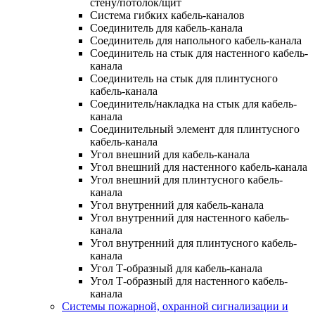
стену/потолок/щит
Система гибких кабель-каналов
Соединитель для кабель-канала
Соединитель для напольного кабель-канала
Соединитель на стык для настенного кабель-
канала
Соединитель на стык для плинтусного
кабель-канала
Соединитель/накладка на стык для кабель-
канала
Соединительный элемент для плинтусного
кабель-канала
Угол внешний для кабель-канала
Угол внешний для настенного кабель-канала
Угол внешний для плинтусного кабель-
канала
Угол внутренний для кабель-канала
Угол внутренний для настенного кабель-
канала
Угол внутренний для плинтусного кабель-
канала
Угол Т-образный для кабель-канала
Угол Т-образный для настенного кабель-
канала
Системы пожарной, охранной сигнализации и