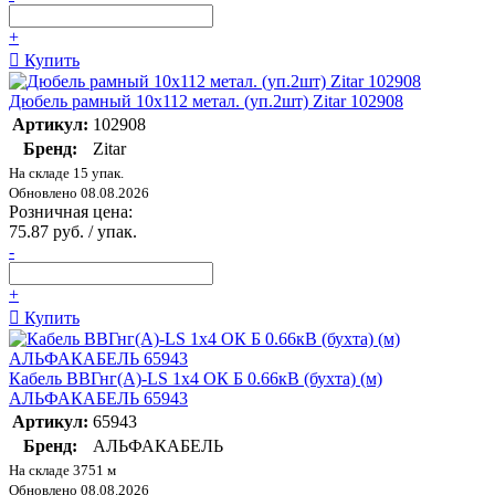
+
Купить
Дюбель рамный 10х112 метал. (уп.2шт) Zitar 102908
Артикул:
102908
Бренд:
Zitar
На складе 15 упак.
Обновлено 08.08.2026
Розничная цена:
75.87 руб. / упак.
-
+
Купить
Кабель ВВГнг(А)-LS 1х4 ОК Б 0.66кВ (бухта) (м)
АЛЬФАКАБЕЛЬ 65943
Артикул:
65943
Бренд:
АЛЬФАКАБЕЛЬ
На складе 3751 м
Обновлено 08.08.2026