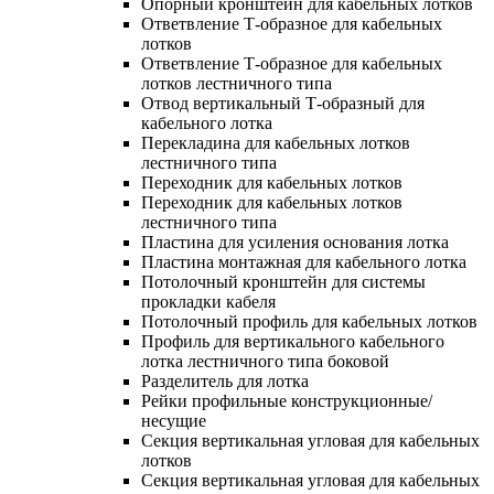
Опорный кронштейн для кабельных лотков
Ответвление Т-образное для кабельных
лотков
Ответвление Т-образное для кабельных
лотков лестничного типа
Отвод вертикальный Т-образный для
кабельного лотка
Перекладина для кабельных лотков
лестничного типа
Переходник для кабельных лотков
Переходник для кабельных лотков
лестничного типа
Пластина для усиления основания лотка
Пластина монтажная для кабельного лотка
Потолочный кронштейн для системы
прокладки кабеля
Потолочный профиль для кабельных лотков
Профиль для вертикального кабельного
лотка лестничного типа боковой
Разделитель для лотка
Рейки профильные конструкционные/
несущие
Секция вертикальная угловая для кабельных
лотков
Секция вертикальная угловая для кабельных