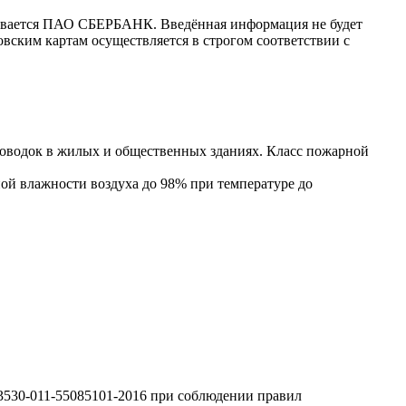
ивается ПАО СБЕРБАНК. Введённая информация не будет
вским картам осуществляется в строгом соответствии с
проводок в жилых и общественных зданиях. Класс пожарной
 влажности воздуха до 98% при температуре до
же.
 3530-011-55085101-2016 при соблюдении правил