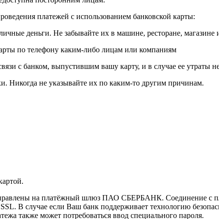
роведения платежей с использованием банковской карты:
личные деньги. Не забывайте их в машине, ресторане, магазине и
карты по телефону каким-либо лицам или компаниям
связи с банком, выпустившим вашу карту, и в случае ее утраты 
и. Никогда не указывайте их по каким-то другим причинам.
картой.
направлены на платёжный шлюз ПАО СБЕРБАНК. Соединение с п
L. В случае если Ваш банк поддерживает технологию безопасно
латежа также может потребоваться ввод специального пароля.