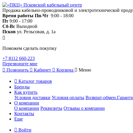
Продажа кабельно-проводниковой и электротехнической прод
Время работы
Пн-Чт
9:00 - 18:00
Пт
9:00 - 17:00
Сб-Вс
Выходной
Псков
ул. Рельсовая, д. 1а
Поможем сделать покупку
+7 8112 660-223
Перезвоните мне
Позвонить
Кабинет
Корзина
Меню
Каталог товаров
Бренды
Как купить
Условия доставки
Условия оплаты
Возврат-обмен.Гаранти
О компании
О компании
Реквизиты
Отзывы о компании
Контакты
Еще
Войти