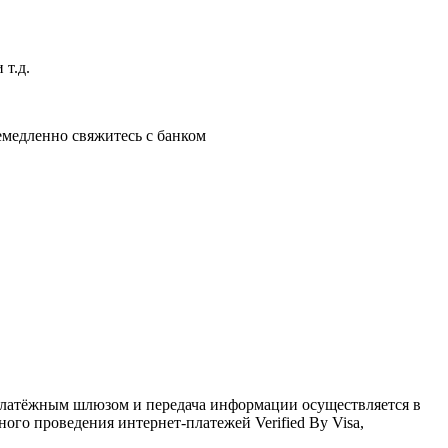
 т.д.
немедленно свяжитесь с банком
латёжным шлюзом и передача информации осуществляется в
го проведения интернет-платежей Verified By Visa,