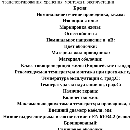
транспортирования, хранения, монтажа и эксплуатации
Бренд:
Номинальное сечение проводника, кв.мм:
Изоляция жилы:
Маркировка жилы:
Огнестойкость:
Номинальное напряжение u, кВ:
Цвет оболочки:
Материал жил проводника:
Материал оболочки:
Класс токопроводящей жилы (Европейские станда
Рекомендуемая температура монтажа при протяжке с,
Температура эксплуатации с, град.C:
Температура эксплуатации по, град.C:
Наличие экрана:
Количество жил:
Максимально допустимая температура проводника, г
Внешний диаметр кабеля, мм:
Низкое выделение дыма в соответствии с EN 61034-2 (испол
Бронированый:
Свинцовая оболочка: