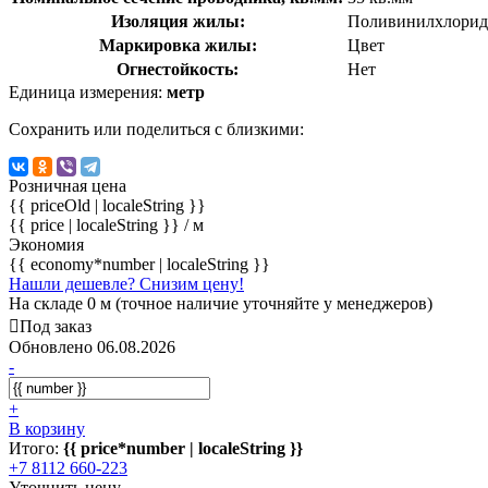
Изоляция жилы:
Поливинилхлорид
Маркировка жилы:
Цвет
Огнестойкость:
Нет
Единица измерения:
метр
Сохранить или поделиться с близкими:
Розничная цена
{{ priceOld | localeString }}
{{ price | localeString }}
/ м
Экономия
{{ economy*number | localeString }}
Нашли дешевле? Снизим цену!
На складе 0 м (точное наличие уточняйте у менеджеров)
Под заказ
Обновлено 06.08.2026
-
+
В корзину
Итого:
{{ price*number | localeString }}
+7 8112 660-223
Уточнить цену