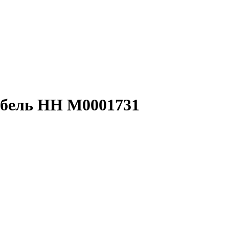
абель НН M0001731