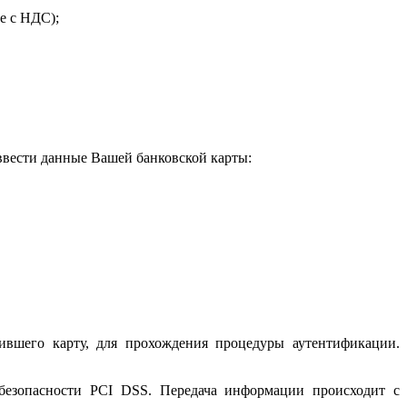
е с НДС);
 ввести данные Вашей банковской карты:
ившего карту, для прохождения процедуры аутентификации.
 безопасности PCI DSS. Передача информации происходит с