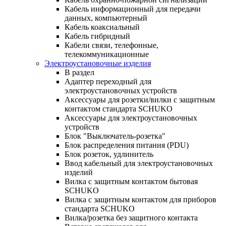
Кабель информационный для передачи
данных, компьютерный
Кабель коаксиальный
Кабель гибридный
Кабели связи, телефонные,
телекоммуникационные
Электроустановочные изделия
В раздел
Адаптер переходный для
электроустановочных устройств
Аксессуары для розетки/вилки с защитным
контактом стандарта SCHUKO
Аксессуары для электроустановочных
устройств
Блок "Выключатель-розетка"
Блок распределения питания (PDU)
Блок розеток, удлинитель
Ввод кабельный для электроустановочных
изделий
Вилка с защитным контактом бытовая
SCHUKO
Вилка с защитным контактом для приборов
стандарта SCHUKO
Вилка/розетка без защитного контакта