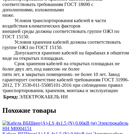
соответствовать требованиям ГОСТ 18690 с
дополнениями, изложенными
ни
Условия транспортирования кабелей в части
воздействия климатических факторов
внешней среды должны соответствовать группе ОЖ3 по
ГОСТ 15150.
Условия хранения кабелей должны соответствовать
группе ОЖ3 по ГОСТ 15150.
Допускается хранение кабелей на барабанах в обшитом
виде на открытых площадках.
Срок хранения кабелей на открытых площадках не
более двух лет, под навесом- не более
пяти лет, в закрытых помещениях- не более 10 лет. Завод
гарантирует соответствие кабелей требованиям ГОСТ 31996-
2012, ТУ 3530-011-55085101-2016 при соблюдении правил
транспортирования, хранения, монтажа и эксплуатации
Бренд:
ЭЛЕКТРОКАБЕЛЬ НН
Похожие товары
Кабель ВБШвнг(А)-LS 4х1.5 (N) 0.66кВ (м) Электрокабель