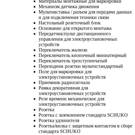
Материалы монтажные для маркировки
Механизм датчика движения
Мультивставка / разъем для передачи данных
и для подключения техники связи
Настольный розеточный блок
Основание для открытого монтажа
Передатчик/пульт дистанционного
управления для электроустановочных
устройств
Переключатель жалюзи
Переключатель кнопочный миниатюрный
Переключатель трехступенчатый
Переходник розетки мультистандартный
Поле для маркировки для
электроустановочных устройств
Приемник радиосигнала
Рамка декоративная для
электроустановочных устройств
Реле времени механическое для
электроустановочных устройств
Розетка
Розетка с заземлением стандарта SCHUKO
Розетка удлинителя
Розетка/вилка с защитным контактом в сборе
стандарта SCHUKO