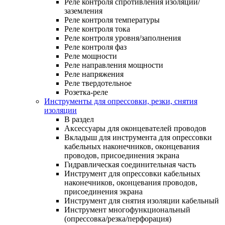
Реле контроля спротивления изоляции/
заземления
Реле контроля температуры
Реле контроля тока
Реле контроля уровня/заполнения
Реле контроля фаз
Реле мощности
Реле направления мощности
Реле напряжения
Реле твердотельное
Розетка-реле
Инструменты для опрессовки, резки, снятия
изоляции
В раздел
Аксессуары для оконцевателей проводов
Вкладыш для инструмента для опрессовки
кабельных наконечников, оконцевания
проводов, присоединения экрана
Гидравлическая соединительная часть
Инструмент для опрессовки кабельных
наконечников, оконцевания проводов,
присоединения экрана
Инструмент для снятия изоляции кабельный
Инструмент многофункциональный
(опрессовка/резка/перфорация)