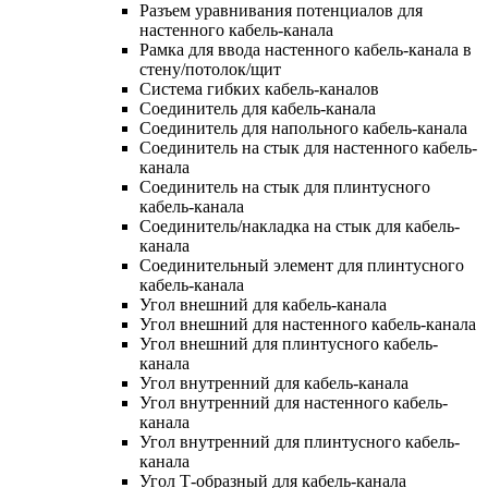
Разъем уравнивания потенциалов для
настенного кабель-канала
Рамка для ввода настенного кабель-канала в
стену/потолок/щит
Система гибких кабель-каналов
Соединитель для кабель-канала
Соединитель для напольного кабель-канала
Соединитель на стык для настенного кабель-
канала
Соединитель на стык для плинтусного
кабель-канала
Соединитель/накладка на стык для кабель-
канала
Соединительный элемент для плинтусного
кабель-канала
Угол внешний для кабель-канала
Угол внешний для настенного кабель-канала
Угол внешний для плинтусного кабель-
канала
Угол внутренний для кабель-канала
Угол внутренний для настенного кабель-
канала
Угол внутренний для плинтусного кабель-
канала
Угол Т-образный для кабель-канала