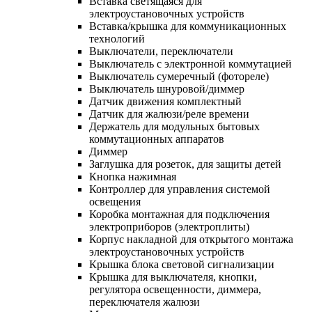
Вставка светящаяся для
электроустановочных устройств
Вставка/крышка для коммуникационных
технологий
Выключатели, переключатели
Выключатель с электронной коммутацией
Выключатель сумеречный (фотореле)
Выключатель шнуровой/диммер
Датчик движения комплектный
Датчик для жалюзи/реле времени
Держатель для модульных бытовых
коммутационных аппаратов
Диммер
Заглушка для розеток, для защиты детей
Кнопка нажимная
Контроллер для управления системой
освещения
Коробка монтажная для подключения
электроприборов (электроплиты)
Корпус накладной для открытого монтажа
электроустановочных устройств
Крышка блока световой сигнализации
Крышка для выключателя, кнопки,
регулятора освещенности, диммера,
переключателя жалюзи