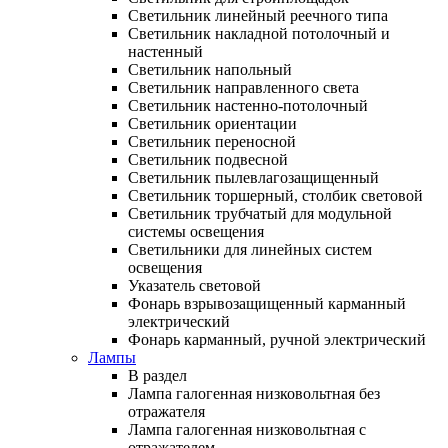
Светильник линейный реечного типа
Светильник накладной потолочный и
настенный
Светильник напольный
Светильник направленного света
Светильник настенно-потолочный
Светильник ориентации
Светильник переносной
Светильник подвесной
Светильник пылевлагозащищенный
Светильник торшерный, столбик световой
Светильник трубчатый для модульной
системы освещения
Светильники для линейных систем
освещения
Указатель световой
Фонарь взрывозащищенный карманный
электрический
Фонарь карманный, ручной электрический
Лампы
В раздел
Лампа галогенная низковольтная без
отражателя
Лампа галогенная низковольтная с
отражателем