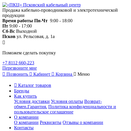
Продажа кабельно-проводниковой и электротехнической
продукции
Время работы
Пн-Чт
9:00 - 18:00
Пт
9:00 - 17:00
Сб-Вс
Выходной
Псков
ул. Рельсовая, д. 1а
Поможем сделать покупку
+7 8112 660-223
Перезвоните мне
Позвонить
Кабинет
Корзина
Меню
Каталог товаров
Бренды
Как купить
Условия доставки
Условия оплаты
Возврат-
обмен.Гарантия.
Политика конфиденциальности и
пользовательское соглашение
О компании
О компании
Реквизиты
Отзывы о компании
Контакты