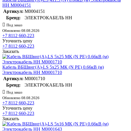
НН M0004151
Артикул:
M0004151
Бренд:
ЭЛЕКТРОКАБЕЛЬ НН
Под заказ
Обновлено 08.08.2026
+7 8112 660-223
Уточнить цену
+7 8112 660-223
Заказать
Кабель ВБШвнг(А)-LS 5х25 МК (N PE) 0.66кВ (м)
Электрокабель НН M0001710
Артикул:
M0001710
Бренд:
ЭЛЕКТРОКАБЕЛЬ НН
Под заказ
Обновлено 08.08.2026
+7 8112 660-223
Уточнить цену
+7 8112 660-223
Заказать