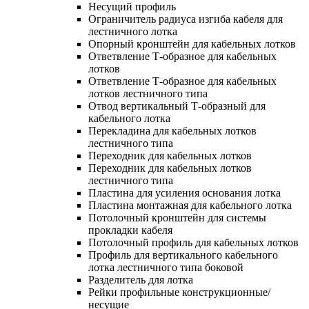
Несущий профиль
Ограничитель радиуса изгиба кабеля для
лестничного лотка
Опорный кронштейн для кабельных лотков
Ответвление Т-образное для кабельных
лотков
Ответвление Т-образное для кабельных
лотков лестничного типа
Отвод вертикальный Т-образный для
кабельного лотка
Перекладина для кабельных лотков
лестничного типа
Переходник для кабельных лотков
Переходник для кабельных лотков
лестничного типа
Пластина для усиления основания лотка
Пластина монтажная для кабельного лотка
Потолочный кронштейн для системы
прокладки кабеля
Потолочный профиль для кабельных лотков
Профиль для вертикального кабельного
лотка лестничного типа боковой
Разделитель для лотка
Рейки профильные конструкционные/
несущие