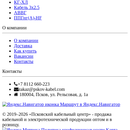
КГ-ХЛ
Кабель 3x2.5
АВВГ
ППГнг(А)-HF
О компании
О компании
Доставка
Как купить
Вакансии
Контакты
Контакты
+7 8112 660-223
zakaz@pskov-kabel.com
180004
,
Псков
,
ул. Рельсовая, д. 1а
Маршрут в Яндекс.Навигатор
© 2019–2026 «Псковский кабельный центр» - продажа
кабельной и электротехнической продукции оптом и в
розницу.
Политика конфиденциальности
Карта