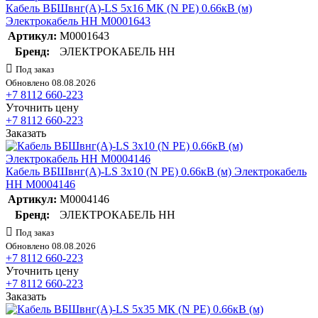
Кабель ВБШвнг(А)-LS 5х16 МК (N PE) 0.66кВ (м)
Электрокабель НН M0001643
Артикул:
M0001643
Бренд:
ЭЛЕКТРОКАБЕЛЬ НН
Под заказ
Обновлено 08.08.2026
+7 8112 660-223
Уточнить цену
+7 8112 660-223
Заказать
Кабель ВБШвнг(А)-LS 3х10 (N PE) 0.66кВ (м) Электрокабель
НН M0004146
Артикул:
M0004146
Бренд:
ЭЛЕКТРОКАБЕЛЬ НН
Под заказ
Обновлено 08.08.2026
+7 8112 660-223
Уточнить цену
+7 8112 660-223
Заказать