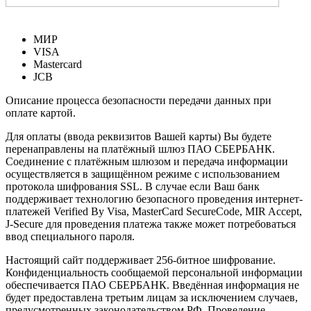
МИР
VISA
Mastercard
JCB
Описание процесса безопасности передачи данных при
оплате картой.
Для оплаты (ввода реквизитов Вашей карты) Вы будете
перенаправлены на платёжный шлюз ПАО СБЕРБАНК.
Соединение с платёжным шлюзом и передача информации
осуществляется в защищённом режиме с использованием
протокола шифрования SSL. В случае если Ваш банк
поддерживает технологию безопасного проведения интернет-
платежей Verified By Visa, MasterCard SecureCode, MIR Accept,
J-Secure для проведения платежа также может потребоваться
ввод специального пароля.
Настоящий сайт поддерживает 256-битное шифрование.
Конфиденциальность сообщаемой персональной информации
обеспечивается ПАО СБЕРБАНК. Введённая информация не
будет предоставлена третьим лицам за исключением случаев,
предусмотренных законодательством РФ. Проведение