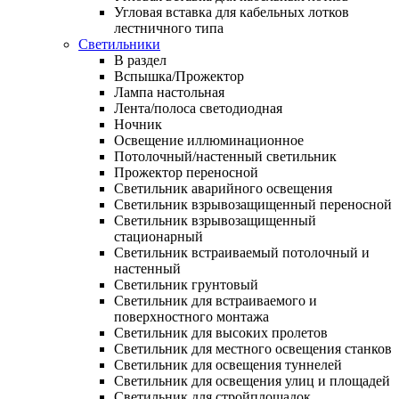
Угловая вставка для кабельных лотков
лестничного типа
Светильники
В раздел
Вспышка/Прожектор
Лампа настольная
Лента/полоса светодиодная
Ночник
Освещение иллюминационное
Потолочный/настенный светильник
Прожектор переносной
Светильник аварийного освещения
Светильник взрывозащищенный переносной
Светильник взрывозащищенный
стационарный
Светильник встраиваемый потолочный и
настенный
Светильник грунтовый
Светильник для встраиваемого и
поверхностного монтажа
Светильник для высоких пролетов
Светильник для местного освещения станков
Светильник для освещения туннелей
Светильник для освещения улиц и площадей
Светильник для стройплощадок