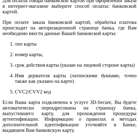
Для оплаты товара банковской картой при оформлении заказа
в интернет-магазине выберите способ оплаты: банковской
картой.
При оплате заказа банковской картой, обработка платежа
происходит на авторизационной странице банка, где Вам
необходимо ввести данные Вашей банковской карты:
тип карты
номер карты,
срок действия карты (указан на лицевой стороне карты)
Имя держателя карты (латинскими буквами, точно
также как указано на карте)
CVC2/CVV2 код
Если Ваша карта подключена к услуге 3D-Secure, Вы будете
автоматически переадресованы на страницу банка,
выпустившего карту, для прохождения процедуры
аутентификации. Информацию о правилах и методах
дополнительной идентификации уточняйте в Банке,
выдавшем Вам банковскую карту.