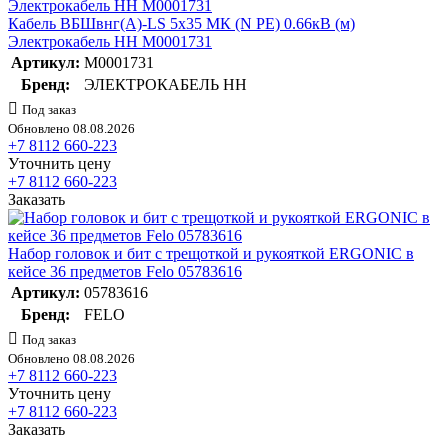
Кабель ВБШвнг(А)-LS 5х35 МК (N PE) 0.66кВ (м)
Электрокабель НН M0001731
Артикул:
M0001731
Бренд:
ЭЛЕКТРОКАБЕЛЬ НН
Под заказ
Обновлено 08.08.2026
+7 8112 660-223
Уточнить цену
+7 8112 660-223
Заказать
Набор головок и бит с трещоткой и рукояткой ERGONIC в
кейсе 36 предметов Felo 05783616
Артикул:
05783616
Бренд:
FELO
Под заказ
Обновлено 08.08.2026
+7 8112 660-223
Уточнить цену
+7 8112 660-223
Заказать