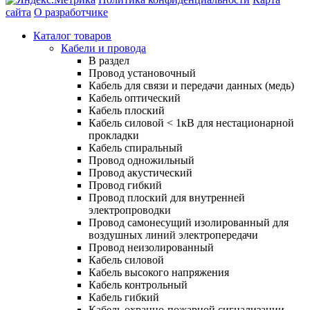
сайта
О разработчике
Каталог товаров
Кабели и провода
В раздел
Провод установочный
Кабель для связи и передачи данных (медь)
Кабель оптический
Кабель плоский
Кабель силовой < 1кВ для нестационарной
прокладки
Кабель спиральный
Провод одножильный
Провод акустический
Провод гибкий
Провод плоский для внутренней
электропроводки
Провод самонесущий изолированный для
воздушных линий электропередачи
Провод неизолированный
Кабель силовой
Кабель высокого напряжения
Кабель контрольный
Кабель гибкий
Кабель охранно-пожарной сигнализации