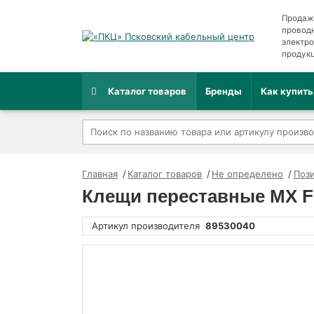
Продаж
провод
электр
продук
Каталог товаров
Бренды
Как купить
Главная
Каталог товаров
Не определено
Пози
Клещи переставные MX Fe
Артикул производителя
89530040