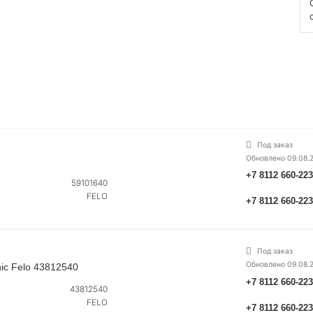
Под заказ
Обновлено 09.08.
+7 8112 660-22
59101640
FELO
+7 8112 660-22
Под заказ
Обновлено 09.08.
ic Felo 43812540
+7 8112 660-22
43812540
FELO
+7 8112 660-22