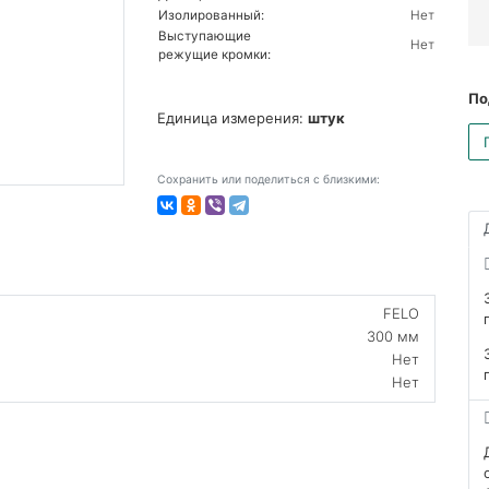
Изолированный:
Нет
Выступающие
Нет
режущие кромки:
По
Единица измерения:
штук
Сохранить или поделиться с близкими:
FELO
300 мм
Нет
Нет