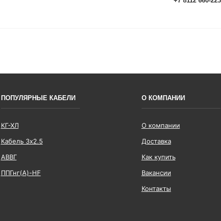
+7 8112 660-22
ПОПУЛЯРНЫЕ КАБЕЛИ
О КОМПАНИИ
КГ-ХЛ
О компании
Кабель 3x2.5
Доставка
АВВГ
Как купить
ППГнг(А)-HF
Вакансии
Контакты