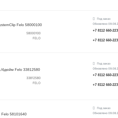
Под заказ
Обновлено 09.08.
stemClip Felo 58000100
+7 8112 660-22
58000100
FELO
+7 8112 660-22
Под заказ
Обновлено 09.08.
1/4дюйм Felo 33812580
+7 8112 660-22
33812580
FELO
+7 8112 660-22
Под заказ
Обновлено 09.08.
 Felo 58101640