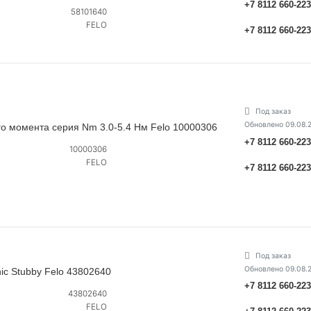
+7 8112 660-22
58101640
FELO
+7 8112 660-22
Под заказ
Обновлено 09.08.
го момента серия Nm 3.0-5.4 Нм Felo 10000306
+7 8112 660-22
10000306
FELO
+7 8112 660-22
Под заказ
Обновлено 09.08.
ic Stubby Felo 43802640
+7 8112 660-22
43802640
FELO