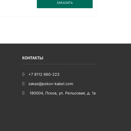
3
ЗАКАЗАТЬ
КОНТАКТЫ
+7 8112 660-223
zakaz@pskov-kabel.com
180004
,
Псков
,
ул. Рельсовая, д. 1а