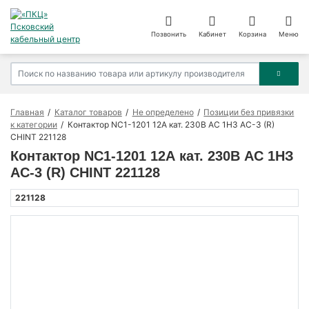
Позвонить
Кабинет
Корзина
Меню
Главная
Каталог товаров
Не определено
Позиции без привязки
к категории
Контактор NC1-1201 12А кат. 230В AC 1НЗ AC-3 (R)
CHINT 221128
Контактор NC1-1201 12А кат. 230В AC 1НЗ
AC-3 (R) CHINT 221128
221128