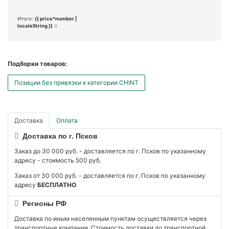
Итого:
{{ price*number |
localeString }}
Подборки товаров:
Позиции без привязки к категории CHINT
Доставка
Оплата
Доставка по г. Псков
Заказ до 30 000 руб. - доставляется по г. Псков по указанному
адресу - стоимость 500 руб.
Заказ от 30 000 руб. - доставляется по г. Псков по указанному
адресу
БЕСПЛАТНО
Регионы РФ
Доставка по иным населенным пунктам осуществляется через
транспортные компании. Стоимость доставки до транспортной