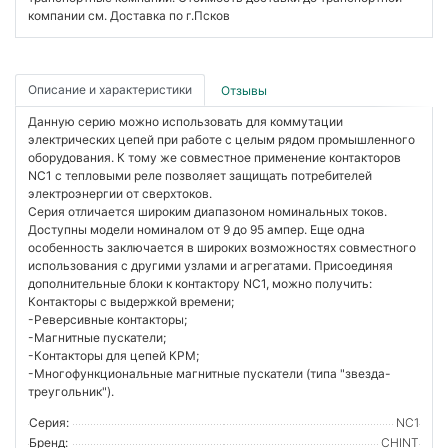
компании см. Доставка по г.Псков
Описание и характеристики
Отзывы
Данную серию можно использовать для коммутации
электрических цепей при работе с целым рядом промышленного
оборудования. К тому же совместное применение контакторов
NC1 с тепловыми реле позволяет защищать потребителей
электроэнергии от сверхтоков.
Серия отличается широким диапазоном номинальных токов.
Доступны модели номиналом от 9 до 95 ампер. Еще одна
особенность заключается в широких возможностях совместного
использования с другими узлами и агрегатами. Присоединяя
дополнительные блоки к контактору NC1, можно получить:
Контакторы с выдержкой времени;
-Реверсивные контакторы;
-Магнитные пускатели;
-Контакторы для цепей КРМ;
-Многофункциональные магнитные пускатели (типа "звезда-
треугольник").
Серия:
NC1
Бренд:
CHINT