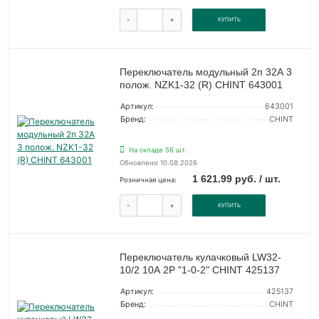
-
+
КУПИТЬ
Переключатель модульный 2п 32А 3
полож. NZK1-32 (R) CHINT 643001
Артикул:
643001
Бренд:
CHINT
На складе 56 шт.
Обновлено 10.08.2026
1 621.99 руб. / шт.
Розничная цена:
-
+
КУПИТЬ
Переключатель кулачковый LW32-
10/2 10А 2Р "1-0-2" CHINT 425137
Артикул:
425137
Бренд:
CHINT