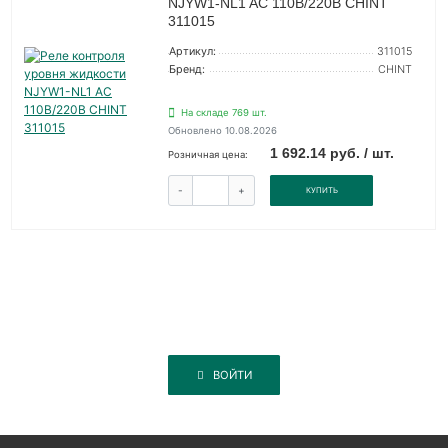
NJYW1-NL1 AC 110В/220В CHINT
311015
Артикул:
311015
Бренд:
CHINT
На складе 769 шт.
Обновлено 10.08.2026
1 692.14 руб. / шт.
Розничная цена:
-
+
КУПИТЬ
ВОЙТИ