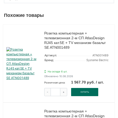
Похожие товары
Розетка компьютерная +
телевизионная 2-м СП AtlasDesign
RJ45 кат.5E + TV механизм базальт
SE ATN001489
Артикул:
ATN001489
Бренд:
Systeme Electric
На складе 6 шт.
Обновлено 10.08.2026
1 567.70 руб. / шт.
Розничная цена:
-
+
КУПИТЬ
Розетка компьютерная +
телевизионная 2-м СП AtlasDesign