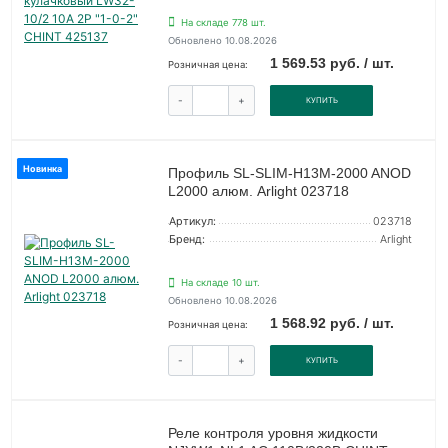
На складе 778 шт.
Обновлено 10.08.2026
1 569.53 руб. / шт.
Розничная цена:
-
+
КУПИТЬ
Новинка
Профиль SL-SLIM-H13M-2000 ANOD
L2000 алюм. Arlight 023718
Артикул:
023718
Бренд:
Arlight
На складе 10 шт.
Обновлено 10.08.2026
1 568.92 руб. / шт.
Розничная цена:
-
+
КУПИТЬ
Реле контроля уровня жидкости