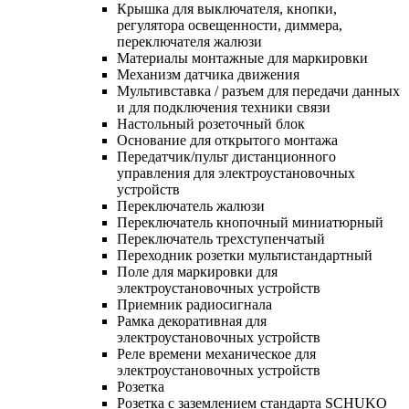
Крышка для выключателя, кнопки,
регулятора освещенности, диммера,
переключателя жалюзи
Материалы монтажные для маркировки
Механизм датчика движения
Мультивставка / разъем для передачи данных
и для подключения техники связи
Настольный розеточный блок
Основание для открытого монтажа
Передатчик/пульт дистанционного
управления для электроустановочных
устройств
Переключатель жалюзи
Переключатель кнопочный миниатюрный
Переключатель трехступенчатый
Переходник розетки мультистандартный
Поле для маркировки для
электроустановочных устройств
Приемник радиосигнала
Рамка декоративная для
электроустановочных устройств
Реле времени механическое для
электроустановочных устройств
Розетка
Розетка с заземлением стандарта SCHUKO