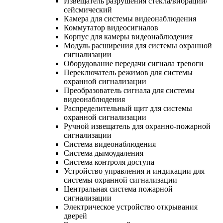
Извещатель разрушения стекла/вибрации/
сейсмический
Камера для системы видеонаблюдения
Коммутатор видеосигналов
Корпус для камеры видеонаблюдения
Модуль расширения для системы охранной
сигнализации
Оборудование передачи сигнала тревоги
Переключатель режимов для системы
охранной сигнализации
Преобразователь сигнала для системы
видеонаблюдения
Распределительный щит для системы
охранной сигнализации
Ручной извещатель для охранно-пожарной
сигнализации
Система видеонаблюдения
Система дымоудаления
Система контроля доступа
Устройство управления и индикации для
системы охранной сигнализации
Центральная система пожарной
сигнализации
Электрическое устройство открывания
дверей