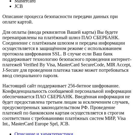
Mastercard
JCB
Описание процесса безопасности передачи данных при
оплате картой.
Для оплаты (ввода реквизитов Вашей карты) Вы будете
перенаправлены на платёжный шлюз ПАО СБЕРБАНК.
Соединение с платёжным шлюзом и передача информации
осуществляется в защищённом режиме с использованием
протокола шифрования SSL. В случае если Ваш банк
поддерживает технологию безопасного проведения интернет-
платежей Verified By Visa, MasterCard SecureCode, MIR Accept,
J-Secure для проведения платежа также может потребоваться
ввод специального пароля.
Настоящий сайт поддерживает 256-битное шифрование.
Конфиденциальность сообщаемой персональной информации
обеспечивается ПАО СБЕРБАНК. Введённая информация не
будет предоставлена третьим лицам за исключением случаев,
предусмотренных законодательством РФ. Проведение
платежей по банковским картам осуществляется в строгом
соответствии с требованиями платёжных систем МИР, Visa
Int., MasterCard Europe Sprl, JCB.
Описание и характеристики