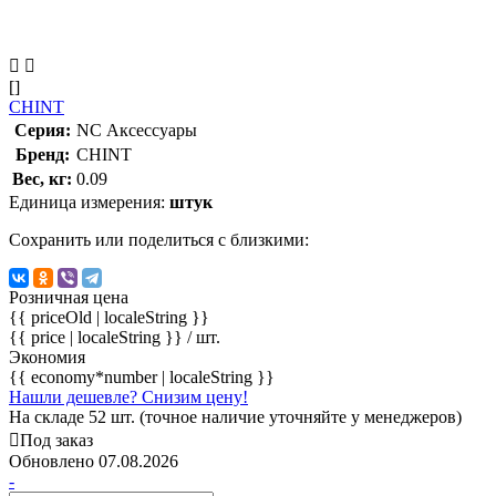
[]
CHINT
Серия:
NC Аксессуары
Бренд:
CHINT
Вес, кг:
0.09
Единица измерения:
штук
Сохранить или поделиться с близкими:
Розничная цена
{{ priceOld | localeString }}
{{ price | localeString }}
/ шт.
Экономия
{{ economy*number | localeString }}
Нашли дешевле? Снизим цену!
На складе 52 шт. (точное наличие уточняйте у менеджеров)
Под заказ
Обновлено 07.08.2026
-