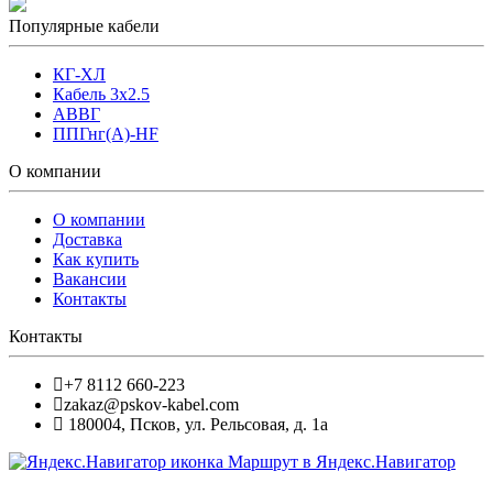
Популярные кабели
КГ-ХЛ
Кабель 3x2.5
АВВГ
ППГнг(А)-HF
О компании
О компании
Доставка
Как купить
Вакансии
Контакты
Контакты
+7 8112 660-223
zakaz@pskov-kabel.com
180004
,
Псков
,
ул. Рельсовая, д. 1а
Маршрут в Яндекс.Навигатор