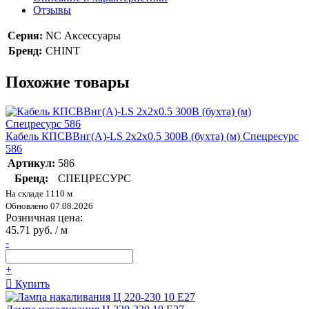
Отзывы
Серия:
NC Аксессуары
Бренд:
CHINT
Похожие товары
Кабель КПСВВнг(А)-LS 2х2х0.5 300В (бухта) (м) Спецресурс
586
Артикул:
586
Бренд:
СПЕЦРЕСУРС
На складе 1110 м
Обновлено 07.08.2026
Розничная цена:
45.71 руб. / м
-
+
Купить