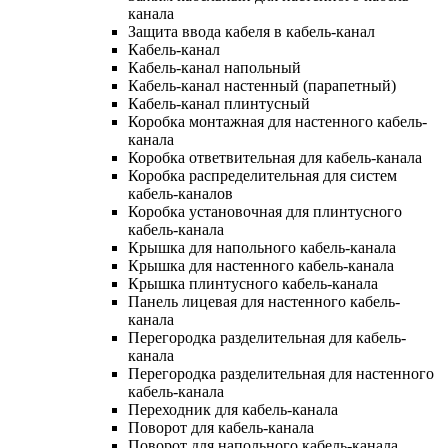
канала
Защита ввода кабеля в кабель-канал
Кабель-канал
Кабель-канал напольный
Кабель-канал настенный (парапетный)
Кабель-канал плинтусный
Коробка монтажная для настенного кабель-
канала
Коробка ответвительная для кабель-канала
Коробка распределительная для систем
кабель-каналов
Коробка установочная для плинтусного
кабель-канала
Крышка для напольного кабель-канала
Крышка для настенного кабель-канала
Крышка плинтусного кабель-канала
Панель лицевая для настенного кабель-
канала
Перегородка разделительная для кабель-
канала
Перегородка разделительная для настенного
кабель-канала
Переходник для кабель-канала
Поворот для кабель-канала
Поворот для напольного кабель-канала