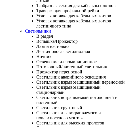
лотков
Т-образная секция для кабельных лотков
Траверса для профильной рейки
Угловая вставка для кабельных лотков
Угловая вставка для кабельных лотков
лестничного типа
Светильники
В раздел
Вспышка/Прожектор
Лампа настольная
Лента/полоса светодиодная
Ночник
Освещение иллюминационное
Потолочный/настенный светильник
Прожектор переносной
Светильник аварийного освещения
Светильник взрывозащищенный переносной
Светильник взрывозащищенный
стационарный
Светильник встраиваемый потолочный и
настенный
Светильник грунтовый
Светильник для встраиваемого и
поверхностного монтажа
Светильник для высоких пролетов