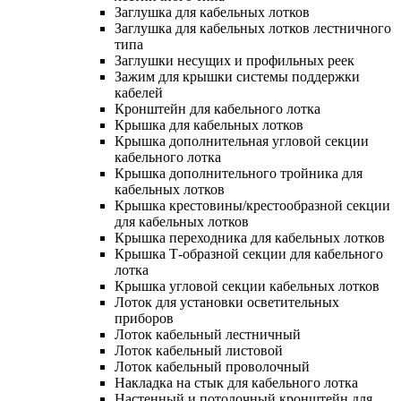
Заглушка для кабельных лотков
Заглушка для кабельных лотков лестничного
типа
Заглушки несущих и профильных реек
Зажим для крышки системы поддержки
кабелей
Кронштейн для кабельного лотка
Крышка для кабельных лотков
Крышка дополнительная угловой секции
кабельного лотка
Крышка дополнительного тройника для
кабельных лотков
Крышка крестовины/крестообразной секции
для кабельных лотков
Крышка переходника для кабельных лотков
Крышка Т-образной секции для кабельного
лотка
Крышка угловой секции кабельных лотков
Лоток для установки осветительных
приборов
Лоток кабельный лестничный
Лоток кабельный листовой
Лоток кабельный проволочный
Накладка на стык для кабельного лотка
Настенный и потолочный кронштейн для