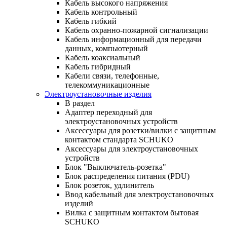
Кабель высокого напряжения
Кабель контрольный
Кабель гибкий
Кабель охранно-пожарной сигнализации
Кабель информационный для передачи
данных, компьютерный
Кабель коаксиальный
Кабель гибридный
Кабели связи, телефонные,
телекоммуникационные
Электроустановочные изделия
В раздел
Адаптер переходный для
электроустановочных устройств
Аксессуары для розетки/вилки с защитным
контактом стандарта SCHUKO
Аксессуары для электроустановочных
устройств
Блок "Выключатель-розетка"
Блок распределения питания (PDU)
Блок розеток, удлинитель
Ввод кабельный для электроустановочных
изделий
Вилка с защитным контактом бытовая
SCHUKO