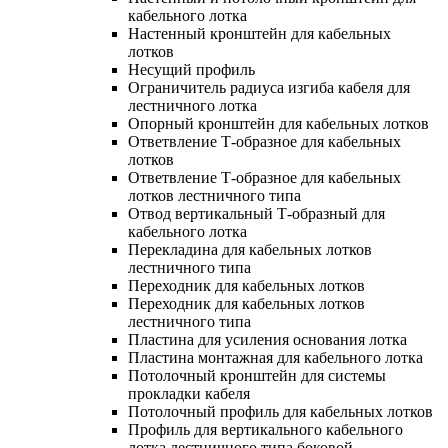
кабельного лотка
Настенный кронштейн для кабельных
лотков
Несущий профиль
Ограничитель радиуса изгиба кабеля для
лестничного лотка
Опорный кронштейн для кабельных лотков
Ответвление Т-образное для кабельных
лотков
Ответвление Т-образное для кабельных
лотков лестничного типа
Отвод вертикальный Т-образный для
кабельного лотка
Перекладина для кабельных лотков
лестничного типа
Переходник для кабельных лотков
Переходник для кабельных лотков
лестничного типа
Пластина для усиления основания лотка
Пластина монтажная для кабельного лотка
Потолочный кронштейн для системы
прокладки кабеля
Потолочный профиль для кабельных лотков
Профиль для вертикального кабельного
лотка лестничного типа боковой