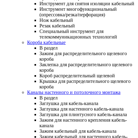
Инструмент для снятия изоляции кабельный
Инструмент многофункциональный
(опрессовка/резка/перфорация)
Нож кабельный
Резак кабельный
Специальный инструмент для
телекоммуникационных технологий
Короба кабельные
В раздел
Зажим для распределительного щелевого
короба
Заклепка для распределительного щелевого
короба
Короб распределительный щелевой
Крышка для распределительного щелевого
короба
Каналы настенного и потолочного монтажа
В раздел
Заглушка для кабель-канала
Заглушка для настенного кабель-канала
Заглушка для плинтусного кабель-канала
Зажим для настенного крепления кабель-
канала
Зажим кабельный для кабель-канала
Зажим кабельный для настенного кабель-