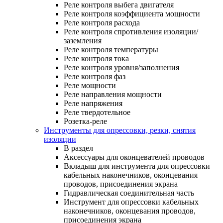
Реле контроля выбега двигателя
Реле контроля коэффициента мощности
Реле контроля расхода
Реле контроля спротивления изоляции/
заземления
Реле контроля температуры
Реле контроля тока
Реле контроля уровня/заполнения
Реле контроля фаз
Реле мощности
Реле направления мощности
Реле напряжения
Реле твердотельное
Розетка-реле
Инструменты для опрессовки, резки, снятия
изоляции
В раздел
Аксессуары для оконцевателей проводов
Вкладыш для инструмента для опрессовки
кабельных наконечников, оконцевания
проводов, присоединения экрана
Гидравлическая соединительная часть
Инструмент для опрессовки кабельных
наконечников, оконцевания проводов,
присоединения экрана