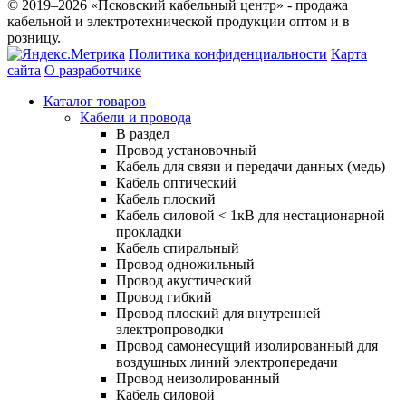
© 2019–2026 «Псковский кабельный центр» - продажа
кабельной и электротехнической продукции оптом и в
розницу.
Политика конфиденциальности
Карта
сайта
О разработчике
Каталог товаров
Кабели и провода
В раздел
Провод установочный
Кабель для связи и передачи данных (медь)
Кабель оптический
Кабель плоский
Кабель силовой < 1кВ для нестационарной
прокладки
Кабель спиральный
Провод одножильный
Провод акустический
Провод гибкий
Провод плоский для внутренней
электропроводки
Провод самонесущий изолированный для
воздушных линий электропередачи
Провод неизолированный
Кабель силовой