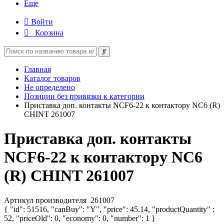
Еще
Войти
Корзина
Главная
Каталог товаров
Не определено
Позиции без привязки к категории
Приставка доп. контакты NCF6-22 к контактору NC6 (R)
CHINT 261007
Приставка доп. контакты
NCF6-22 к контактору NC6
(R) CHINT 261007
Артикул производителя
261007
{ "id": 51516, "canBuy": "Y", "price": 45.14, "productQuantity" :
52, "priceOld": 0, "economy": 0, "number": 1 }