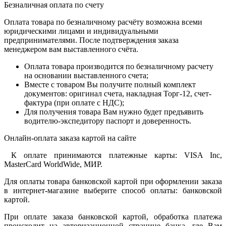
Безналичная оплата по счету
Оплата товара по безналичному расчёту возможна всеми
юридическими лицами и индивидуальными
предпринимателями. После подтверждения заказа
менеджером вам выставленного счёта.
Оплата товара производится по безналичному расчету
на основании выставленного счета;
Вместе с товаром Вы получите полный комплект
документов: оригинал счета, накладная Торг-12, счет-
фактура (при оплате с НДС);
Для получения товара Вам нужно будет предъявить
водителю-экспедитору паспорт и доверенность.
Онлайн-оплата заказа картой на сайте
К оплате принимаются платежные карты: VISA Inc,
MasterCard WorldWide, МИР.
Для оплаты товара банковской картой при оформлении заказа
в интернет-магазине выберите способ оплаты: банковской
картой.
При оплате заказа банковской картой, обработка платежа
происходит на авторизационной странице банка, где Вам