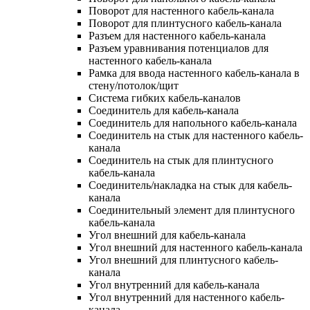
Поворот для настенного кабель-канала
Поворот для плинтусного кабель-канала
Разъем для настенного кабель-канала
Разъем уравнивания потенциалов для
настенного кабель-канала
Рамка для ввода настенного кабель-канала в
стену/потолок/щит
Система гибких кабель-каналов
Соединитель для кабель-канала
Соединитель для напольного кабель-канала
Соединитель на стык для настенного кабель-
канала
Соединитель на стык для плинтусного
кабель-канала
Соединитель/накладка на стык для кабель-
канала
Соединительный элемент для плинтусного
кабель-канала
Угол внешний для кабель-канала
Угол внешний для настенного кабель-канала
Угол внешний для плинтусного кабель-
канала
Угол внутренний для кабель-канала
Угол внутренний для настенного кабель-
канала