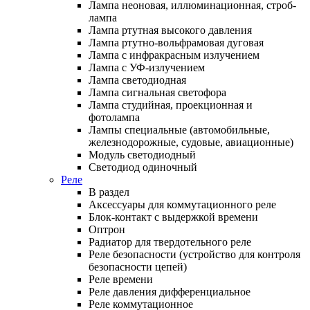
Лампа неоновая, иллюминационная, строб-
лампа
Лампа ртутная высокого давления
Лампа ртутно-вольфрамовая дуговая
Лампа с инфракрасным излучением
Лампа с УФ-излучением
Лампа светодиодная
Лампа сигнальная светофора
Лампа студийная, проекционная и
фотолампа
Лампы специальные (автомобильные,
железнодорожные, судовые, авиационные)
Модуль светодиодный
Светодиод одиночный
Реле
В раздел
Аксессуары для коммутационного реле
Блок-контакт с выдержкой времени
Оптрон
Радиатор для твердотельного реле
Реле безопасности (устройство для контроля
безопасности цепей)
Реле времени
Реле давления дифференциальное
Реле коммутационное