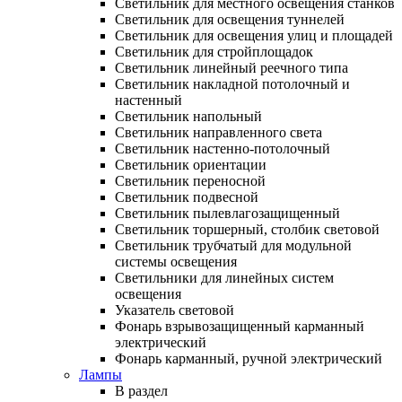
Светильник для местного освещения станков
Светильник для освещения туннелей
Светильник для освещения улиц и площадей
Светильник для стройплощадок
Светильник линейный реечного типа
Светильник накладной потолочный и
настенный
Светильник напольный
Светильник направленного света
Светильник настенно-потолочный
Светильник ориентации
Светильник переносной
Светильник подвесной
Светильник пылевлагозащищенный
Светильник торшерный, столбик световой
Светильник трубчатый для модульной
системы освещения
Светильники для линейных систем
освещения
Указатель световой
Фонарь взрывозащищенный карманный
электрический
Фонарь карманный, ручной электрический
Лампы
В раздел