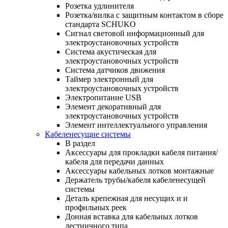
Розетка удлинителя
Розетка/вилка с защитным контактом в сборе
стандарта SCHUKO
Сигнал световой информационный для
электроустановочных устройств
Система акустическая для
электроустановочных устройств
Система датчиков движения
Таймер электронный для
электроустановочных устройств
Электропитание USB
Элемент декоративный для
электроустановочных устройств
Элемент интеллектуального управления
Кабеленесущие системы
В раздел
Аксессуары для прокладки кабеля питания/
кабеля для передачи данных
Аксессуары кабельных лотков монтажные
Держатель трубы/кабеля кабеленесущей
системы
Деталь крепежная для несущих и и
профильных реек
Донная вставка для кабельных лотков
лестничного типа