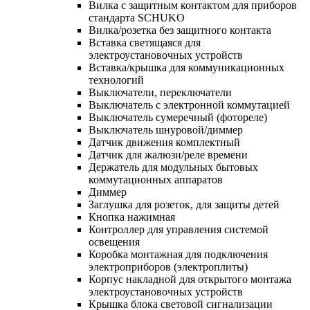
Вилка с защитным контактом для приборов
стандарта SCHUKO
Вилка/розетка без защитного контакта
Вставка светящаяся для
электроустановочных устройств
Вставка/крышка для коммуникационных
технологий
Выключатели, переключатели
Выключатель с электронной коммутацией
Выключатель сумеречный (фотореле)
Выключатель шнуровой/диммер
Датчик движения комплектный
Датчик для жалюзи/реле времени
Держатель для модульных бытовых
коммутационных аппаратов
Диммер
Заглушка для розеток, для защиты детей
Кнопка нажимная
Контроллер для управления системой
освещения
Коробка монтажная для подключения
электроприборов (электроплиты)
Корпус накладной для открытого монтажа
электроустановочных устройств
Крышка блока световой сигнализации