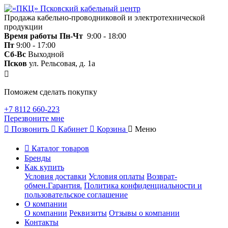
Продажа кабельно-проводниковой и электротехнической
продукции
Время работы
Пн-Чт
9:00 - 18:00
Пт
9:00 - 17:00
Сб-Вс
Выходной
Псков
ул. Рельсовая, д. 1а
Поможем сделать покупку
+7 8112 660-223
Перезвоните мне
Позвонить
Кабинет
Корзина
Меню
Каталог товаров
Бренды
Как купить
Условия доставки
Условия оплаты
Возврат-
обмен.Гарантия.
Политика конфиденциальности и
пользовательское соглашение
О компании
О компании
Реквизиты
Отзывы о компании
Контакты