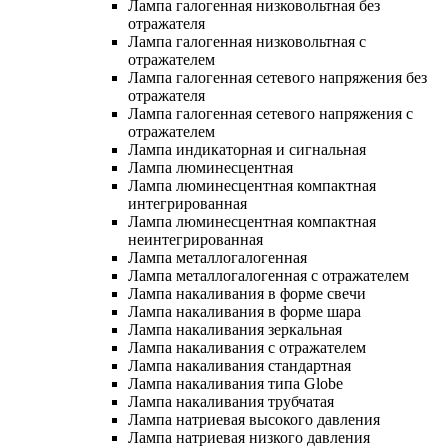
Лампа галогенная низковольтная без
отражателя
Лампа галогенная низковольтная с
отражателем
Лампа галогенная сетевого напряжения без
отражателя
Лампа галогенная сетевого напряжения с
отражателем
Лампа индикаторная и сигнальная
Лампа люминесцентная
Лампа люминесцентная компактная
интегрированная
Лампа люминесцентная компактная
неинтегрированная
Лампа металлогалогенная
Лампа металлогалогенная с отражателем
Лампа накаливания в форме свечи
Лампа накаливания в форме шара
Лампа накаливания зеркальная
Лампа накаливания с отражателем
Лампа накаливания стандартная
Лампа накаливания типа Globe
Лампа накаливания трубчатая
Лампа натриевая высокого давления
Лампа натриевая низкого давления