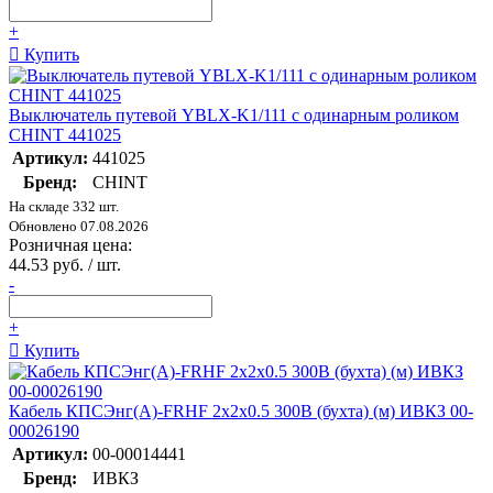
+
Купить
Выключатель путевой YBLX-K1/111 с одинарным роликом
CHINT 441025
Артикул:
441025
Бренд:
CHINT
На складе 332 шт.
Обновлено 07.08.2026
Розничная цена:
44.53 руб. / шт.
-
+
Купить
Кабель КПСЭнг(А)-FRHF 2х2х0.5 300В (бухта) (м) ИВКЗ 00-
00026190
Артикул:
00-00014441
Бренд:
ИВКЗ