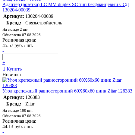
Адаптер (розетка) LC MM duplex SC тип бесфланцевый ССД
130204-00039
Артикул:
130204-00039
Бренд:
Связьстройдеталь
На складе 2 шт.
Обновлено 07.08.2026
Розничная цена:
45.57 руб. / шт.
-
+
Купить
Новинка
Угол крепежный равносторонний 60Х60х60 цинк Zitar 126383
Артикул:
126383
Бренд:
Zitar
На складе 100 шт.
Обновлено 07.08.2026
Розничная цена:
44.13 руб. / шт.
-