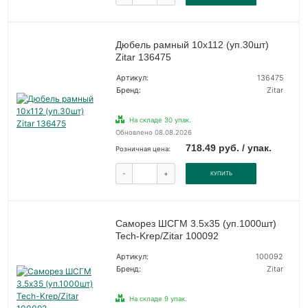
Дюбель рамный 10х112 (уп.30шт)
Zitar 136475
Артикул:
136475
Бренд:
Zitar
На складе 30 упак.
Обновлено 08.08.2026
718.49 руб. / упак.
Розничная цена:
-
+
КУПИТЬ
Саморез ШСГМ 3.5х35 (уп.1000шт)
Tech-Krep/Zitar 100092
Артикул:
100092
Бренд:
Zitar
На складе 9 упак.