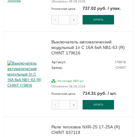
Обновлено 08.08.2026
737.02 руб. / упак.
Розничная цена:
-
+
КУПИТЬ
Выключатель автоматический
модульный 1п C 16А 6кА NB1-63 (R)
CHINT 179616
Артикул:
179616
Бренд:
CHINT
На складе 960 шт.
Обновлено 08.08.2026
714.31 руб. / шт.
Розничная цена:
-
+
КУПИТЬ
Реле тепловое NXR-25 17-25А (R)
CHINT 837119