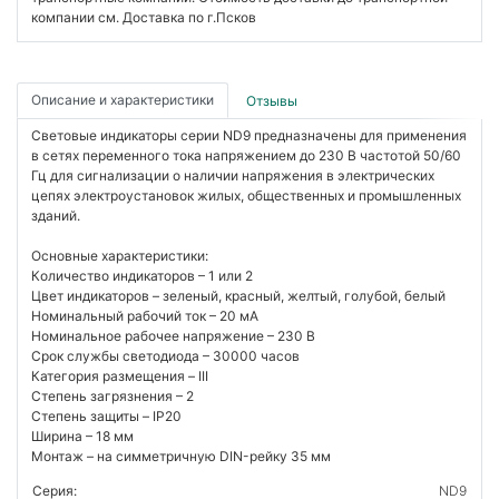
компании см. Доставка по г.Псков
Описание и характеристики
Отзывы
Световые индикаторы серии ND9 предназначены для применения
в сетях переменного тока напряжением до 230 В частотой 50/60
Гц для сигнализации о наличии напряжения в электрических
цепях электроустановок жилых, общественных и промышленных
зданий.
Основные характеристики:
Количество индикаторов – 1 или 2
Цвет индикаторов – зеленый, красный, желтый, голубой, белый
Номинальный рабочий ток – 20 мА
Номинальное рабочее напряжение – 230 В
Срок службы светодиода – 30000 часов
Категория размещения – III
Степень загрязнения – 2
Степень защиты – IP20
Ширина – 18 мм
Монтаж – на симметричную DIN-рейку 35 мм
Серия:
ND9