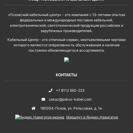
«Псковский кабельный центр» - это компания с 15-летним опытом
федеральных и международных поставок кабельной,
электротехнической, светотехнической продукции российских и
зарубежных производителей.
Кабельный Центр - это отличный сервис, неотъемлемыми чертами
которого являются оперативность обслуживания и наличие
постоянно обновляющегося ассортимента.
КОНТАКТЫ
+7 8112 660-223
zakaz@pskov-kabel.com
180004
,
Псков
,
ул. Рельсовая, д. 1а
Маршрут в Яндекс.Навигатор