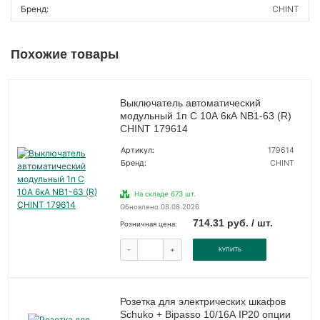
Бренд:
CHINT
Похожие товары
Выключатель автоматический
модульный 1п C 10А 6кА NB1-63 (R)
CHINT 179614
Артикул:
179614
Бренд:
CHINT
На складе 673 шт.
Обновлено 08.08.2026
714.31 руб. / шт.
Розничная цена:
-
+
КУПИТЬ
Розетка для электрических шкафов
Schuko + Bipasso 10/16А IP20 опции