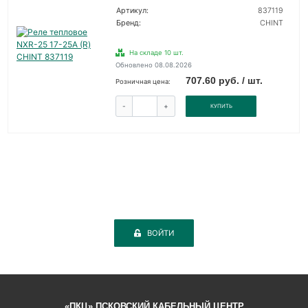
Артикул:
837119
Бренд:
CHINT
На складе 10 шт.
Обновлено 08.08.2026
707.60 руб. / шт.
Розничная цена:
-
+
КУПИТЬ
ВОЙТИ
«ПКЦ» ПСКОВСКИЙ КАБЕЛЬНЫЙ ЦЕНТР