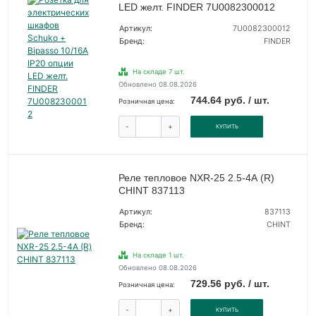
LED желт. FINDER 7U0082300012
Артикул:
7U0082300012
Бренд:
FINDER
На складе 7 шт.
Обновлено 08.08.2026
744.64 руб. / шт.
Розничная цена:
-
+
КУПИТЬ
Реле тепловое NXR-25 2.5-4А (R)
CHINT 837113
Артикул:
837113
Бренд:
CHINT
На складе 1 шт.
Обновлено 08.08.2026
729.56 руб. / шт.
Розничная цена:
-
+
КУПИТЬ