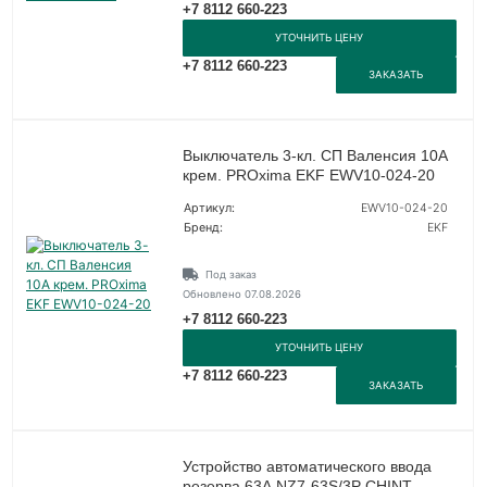
+7 8112 660-223
УТОЧНИТЬ ЦЕНУ
+7 8112 660-223
ЗАКАЗАТЬ
Выключатель 3-кл. СП Валенсия 10А
крем. PROxima EKF EWV10-024-20
Артикул:
EWV10-024-20
Бренд:
EKF
Под заказ
Обновлено 07.08.2026
+7 8112 660-223
УТОЧНИТЬ ЦЕНУ
+7 8112 660-223
ЗАКАЗАТЬ
Устройство автоматического ввода
резерва 63А NZ7-63S/3P CHINT