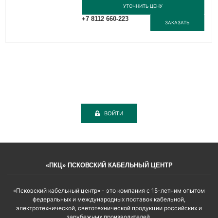
УТОЧНИТЬ ЦЕНУ
+7 8112 660-223
ЗАКАЗАТЬ
ВОЙТИ
«ПКЦ» ПСКОВСКИЙ КАБЕЛЬНЫЙ ЦЕНТР
«Псковский кабельный центр» - это компания с 15-летним опытом
федеральных и международных поставок кабельной,
электротехнической, светотехнической продукции российских и
зарубежных производителей.