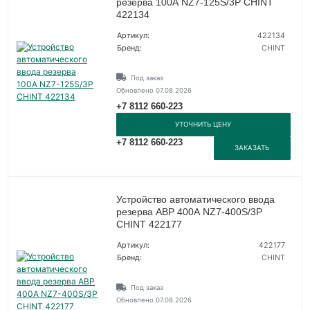
резерва 100А NZ7-125S/3P CHINT
422134
Артикул:
422134
Бренд:
CHINT
Под заказ
Обновлено 07.08.2026
+7 8112 660-223
УТОЧНИТЬ ЦЕНУ
+7 8112 660-223
ЗАКАЗАТЬ
Устройство автоматического ввода
резерва АВР 400А NZ7-400S/3P
CHINT 422177
Артикул:
422177
Бренд:
CHINT
Под заказ
Обновлено 07.08.2026