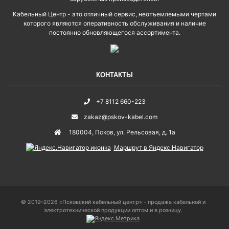
Кабельный Центр - это отличный сервис, неотъемлемыми чертами
которого являются оперативность обслуживания и наличие
постоянно обновляющегося ассортимента.
КОНТАКТЫ
+7 8112 660-223
zakaz@pskov-kabel.com
180004
,
Псков
,
ул. Рельсовая, д. 1а
Маршрут в Яндекс.Навигатор
© 2019–2026 «Псковский кабельный центр» - продажа кабельной и
электротехнической продукции оптом и в розницу.