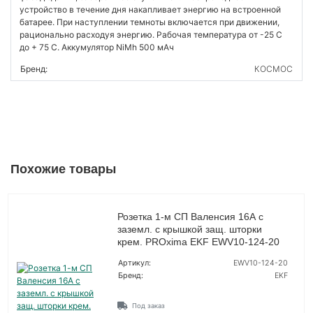
устройство в течение дня накапливает энергию на встроенной
батарее. При наступлении темноты включается при движении,
рационально расходуя энергию. Рабочая температура от -25 C
до + 75 C. Аккумулятор NiMh 500 мАч
Бренд:
КОСМОС
Похожие товары
Розетка 1-м СП Валенсия 16А с
заземл. с крышкой защ. шторки
крем. PROxima EKF EWV10-124-20
Артикул:
EWV10-124-20
Бренд:
EKF
Под заказ