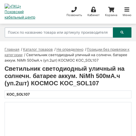
Позвонить
Кабинет
Корзина
Меню
Главная
Каталог товаров
Не определено
Позиции без привязки к
категории
Светильник светодиодный уличный на солнечн. батарее
аккум. NiMh 500мА.ч (уп.2шт) КОСМОС KOC_SOL107
Светильник светодиодный уличный на
солнечн. батарее аккум. NiMh 500мА.ч
(уп.2шт) КОСМОС KOC_SOL107
KOC_SOL107