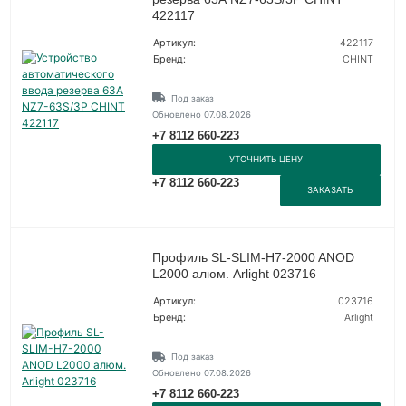
422117
Артикул:
422117
Бренд:
CHINT
Под заказ
Обновлено 07.08.2026
+7 8112 660-223
УТОЧНИТЬ ЦЕНУ
+7 8112 660-223
ЗАКАЗАТЬ
Профиль SL-SLIM-H7-2000 ANOD
L2000 алюм. Arlight 023716
Артикул:
023716
Бренд:
Arlight
Под заказ
Обновлено 07.08.2026
+7 8112 660-223