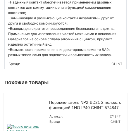
-Надежный контакт обеспечивается применением двойных
контактов для коммутации цепи и функцией самоочищения
контактов;
-Замыкающие и размыкающие контакты независимы друг от
друга и свободно комбинируются;
-Выводы для скрытого присоединения безопасны и надежны.
Применение для изготовления частей механизма и основания
материалов на основе сплава алюминия с цинком, придают
изделию эстетичный вид;
-Возможность применения в индикаторном элементе BA9s
разных типов ламп для подсветки и возможность их заказа.
Бренд:
CHINT
Похожие товары
Переключатель NP2-BD21 2 полож. с
фиксацией 1НО IP40 CHINT 574847
Артикул:
574847
Бренд:
CHINT