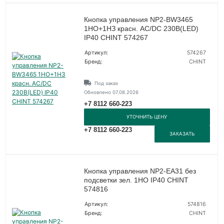
Кнопка управления NP2-BW3465
1НО+1НЗ красн. AC/DC 230В(LED)
IP40 CHINT 574267
Артикул:
574267
Бренд:
CHINT
Под заказ
Обновлено 07.08.2026
+7 8112 660-223
УТОЧНИТЬ ЦЕНУ
+7 8112 660-223
ЗАКАЗАТЬ
Кнопка управления NP2-EA31 без
подсветки зел. 1НО IP40 CHINT
574816
Артикул:
574816
Бренд:
CHINT