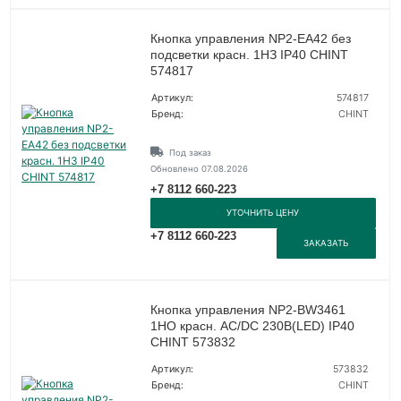
Кнопка управления NP2-EA42 без
подсветки красн. 1НЗ IP40 CHINT
574817
Артикул:
574817
Бренд:
CHINT
Под заказ
Обновлено 07.08.2026
+7 8112 660-223
УТОЧНИТЬ ЦЕНУ
+7 8112 660-223
ЗАКАЗАТЬ
Кнопка управления NP2-BW3461
1НО красн. AC/DC 230В(LED) IP40
CHINT 573832
Артикул:
573832
Бренд:
CHINT