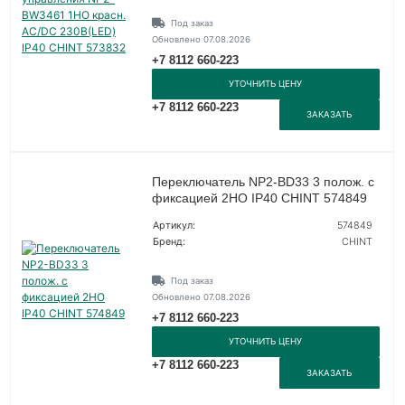
Под заказ
Обновлено 07.08.2026
+7 8112 660-223
УТОЧНИТЬ ЦЕНУ
+7 8112 660-223
ЗАКАЗАТЬ
Переключатель NP2-BD33 3 полож. с
фиксацией 2НО IP40 CHINT 574849
Артикул:
574849
Бренд:
CHINT
Под заказ
Обновлено 07.08.2026
+7 8112 660-223
УТОЧНИТЬ ЦЕНУ
+7 8112 660-223
ЗАКАЗАТЬ