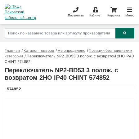
Позвонить
Кабинет
Корзина
Меню
Главная
Каталог товаров
Не определено
Позиции без привязки к
категории
Переключатель NP2-BD53 3 полож. с возвратом 2НО IP40
CHINT 574852
Переключатель NP2-BD53 3 полож. с
возвратом 2НО IP40 CHINT 574852
574852