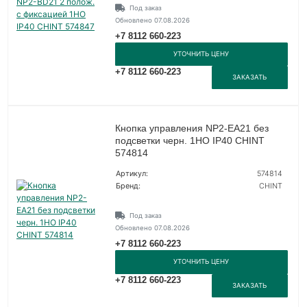
Под заказ
Обновлено 07.08.2026
+7 8112 660-223
УТОЧНИТЬ ЦЕНУ
+7 8112 660-223
ЗАКАЗАТЬ
Кнопка управления NP2-EA21 без
подсветки черн. 1НО IP40 CHINT
574814
Артикул:
574814
Бренд:
CHINT
Под заказ
Обновлено 07.08.2026
+7 8112 660-223
УТОЧНИТЬ ЦЕНУ
+7 8112 660-223
ЗАКАЗАТЬ