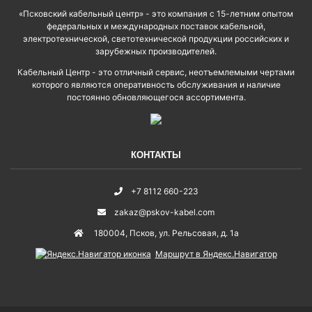
«Псковский кабельный центр» - это компания с 15-летним опытом
федеральных и международных поставок кабельной,
электротехнической, светотехнической продукции российских и
зарубежных производителей.
Кабельный Центр - это отличный сервис, неотъемлемыми чертами
которого являются оперативность обслуживания и наличие
постоянно обновляющегося ассортимента.
КОНТАКТЫ
+7 8112 660-223
zakaz@pskov-kabel.com
180004
,
Псков
,
ул. Рельсовая, д. 1а
Маршрут в Яндекс.Навигатор