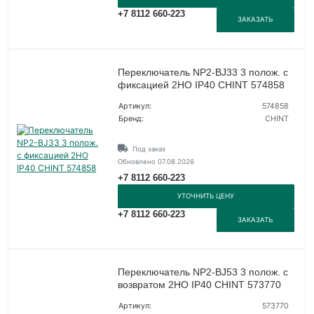
+7 8112 660-223
ЗАКАЗАТЬ
Переключатель NP2-BJ33 3 полож. с
фиксацией 2НО IP40 CHINT 574858
Артикул:
574858
Бренд:
CHINT
Под заказ
Обновлено 07.08.2026
+7 8112 660-223
УТОЧНИТЬ ЦЕНУ
+7 8112 660-223
ЗАКАЗАТЬ
Переключатель NP2-BJ53 3 полож. с
возвратом 2НО IP40 CHINT 573770
Артикул:
573770