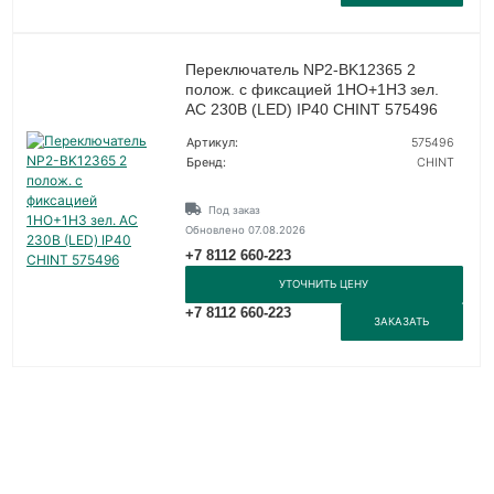
Переключатель NP2-BK12365 2
полож. с фиксацией 1НО+1НЗ зел.
AC 230В (LED) IP40 CHINT 575496
Артикул:
575496
Бренд:
CHINT
Под заказ
Обновлено 07.08.2026
+7 8112 660-223
УТОЧНИТЬ ЦЕНУ
+7 8112 660-223
ЗАКАЗАТЬ