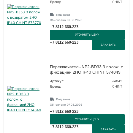
Бренд:
CHINT
Под заказ
Обновлено 07.08.2026
+7 8112 660-223
УТОЧНИТЬ ЦЕНУ
+7 8112 660-223
ЗАКАЗАТЬ
Переключатель NP2-BD33 3 полож. с
фиксацией 2НО IP40 CHINT 574849
Артикул:
574849
Бренд:
CHINT
Под заказ
Обновлено 07.08.2026
+7 8112 660-223
УТОЧНИТЬ ЦЕНУ
+7 8112 660-223
ЗАКАЗАТЬ