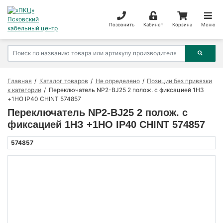
Позвонить
Кабинет
Корзина
Меню
Главная
Каталог товаров
Не определено
Позиции без привязки
к категории
Переключатель NP2-BJ25 2 полож. с фиксацией 1НЗ
+1НО IP40 CHINT 574857
Переключатель NP2-BJ25 2 полож. с
фиксацией 1НЗ +1НО IP40 CHINT 574857
574857