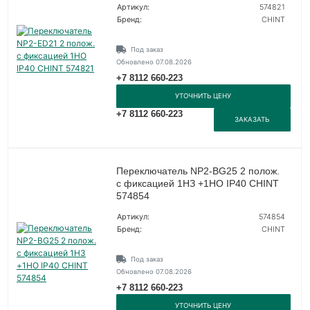
Артикул:
574821
Бренд:
CHINT
Под заказ
Обновлено 07.08.2026
+7 8112 660-223
УТОЧНИТЬ ЦЕНУ
+7 8112 660-223
ЗАКАЗАТЬ
Переключатель NP2-BG25 2 полож.
с фиксацией 1НЗ +1НО IP40 CHINT
574854
Артикул:
574854
Бренд:
CHINT
Под заказ
Обновлено 07.08.2026
+7 8112 660-223
УТОЧНИТЬ ЦЕНУ