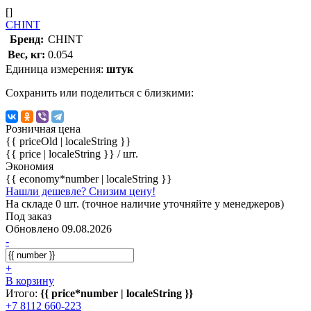
[]
CHINT
Бренд:
CHINT
Вес, кг:
0.054
Единица измерения:
штук
Сохранить или поделиться с близкими:
Розничная цена
{{ priceOld | localeString }}
{{ price | localeString }}
/ шт.
Экономия
{{ economy*number | localeString }}
Нашли дешевле? Снизим цену!
На складе 0 шт. (точное наличие уточняйте у менеджеров)
Под заказ
Обновлено 09.08.2026
-
+
В корзину
Итого:
{{ price*number | localeString }}
+7 8112 660-223