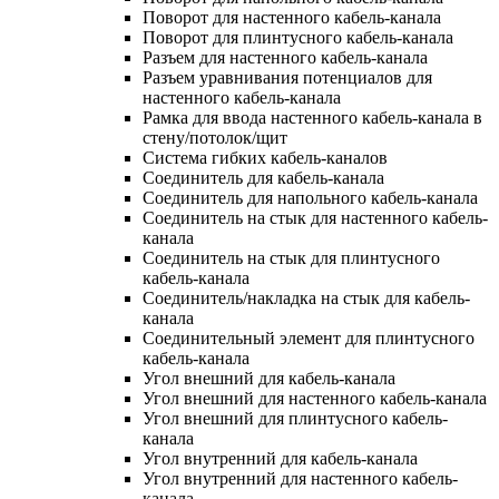
Поворот для настенного кабель-канала
Поворот для плинтусного кабель-канала
Разъем для настенного кабель-канала
Разъем уравнивания потенциалов для
настенного кабель-канала
Рамка для ввода настенного кабель-канала в
стену/потолок/щит
Система гибких кабель-каналов
Соединитель для кабель-канала
Соединитель для напольного кабель-канала
Соединитель на стык для настенного кабель-
канала
Соединитель на стык для плинтусного
кабель-канала
Соединитель/накладка на стык для кабель-
канала
Соединительный элемент для плинтусного
кабель-канала
Угол внешний для кабель-канала
Угол внешний для настенного кабель-канала
Угол внешний для плинтусного кабель-
канала
Угол внутренний для кабель-канала
Угол внутренний для настенного кабель-
канала