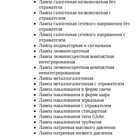
Лампа галогенная низковольтная без
отражателя
Лампа галогенная низковольтная с
отражателем
Лампа галогенная сетевого напряжения без
отражателя
Лампа галогенная сетевого напряжения с
отражателем
Лампа индикаторная и сигнальная
Лампа люминесцентная
Лампа люминесцентная компактная
интегрированная
Лампа люминесцентная компактная
неинтегрированная
Лампа металлогалогенная
Лампа металлогалогенная с отражателем
Лампа накаливания в форме свечи
Лампа накаливания в форме шара
Лампа накаливания зеркальная
Лампа накаливания с отражателем
Лампа накаливания стандартная
Лампа накаливания типа Globe
Лампа накаливания трубчатая
Лампа натриевая высокого давления
Лампа натриевая низкого давления