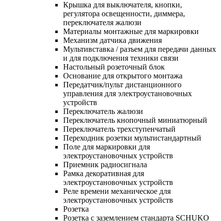
Крышка для выключателя, кнопки,
регулятора освещенности, диммера,
переключателя жалюзи
Материалы монтажные для маркировки
Механизм датчика движения
Мультивставка / разъем для передачи данных
и для подключения техники связи
Настольный розеточный блок
Основание для открытого монтажа
Передатчик/пульт дистанционного
управления для электроустановочных
устройств
Переключатель жалюзи
Переключатель кнопочный миниатюрный
Переключатель трехступенчатый
Переходник розетки мультистандартный
Поле для маркировки для
электроустановочных устройств
Приемник радиосигнала
Рамка декоративная для
электроустановочных устройств
Реле времени механическое для
электроустановочных устройств
Розетка
Розетка с заземлением стандарта SCHUKO