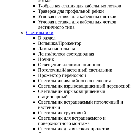
лотков
Т-образная секция для кабельных лотков
Траверса для профильной рейки
Угловая вставка для кабельных лотков
Угловая вставка для кабельных лотков
лестничного типа
Светильники
В раздел
Вспышка/Прожектор
Лампа настольная
Лента/полоса светодиодная
Ночник
Освещение иллюминационное
Потолочный/настенный светильник
Прожектор переносной
Светильник аварийного освещения
Светильник взрывозащищенный переносной
Светильник взрывозащищенный
стационарный
Светильник встраиваемый потолочный и
настенный
Светильник грунтовый
Светильник для встраиваемого и
поверхностного монтажа
Светильник для высоких пролетов