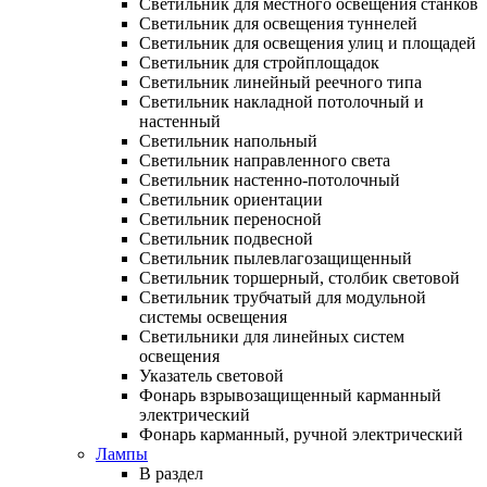
Светильник для местного освещения станков
Светильник для освещения туннелей
Светильник для освещения улиц и площадей
Светильник для стройплощадок
Светильник линейный реечного типа
Светильник накладной потолочный и
настенный
Светильник напольный
Светильник направленного света
Светильник настенно-потолочный
Светильник ориентации
Светильник переносной
Светильник подвесной
Светильник пылевлагозащищенный
Светильник торшерный, столбик световой
Светильник трубчатый для модульной
системы освещения
Светильники для линейных систем
освещения
Указатель световой
Фонарь взрывозащищенный карманный
электрический
Фонарь карманный, ручной электрический
Лампы
В раздел