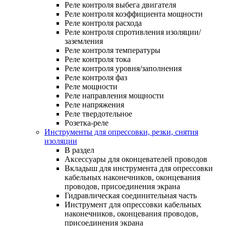
Реле контроля выбега двигателя
Реле контроля коэффициента мощности
Реле контроля расхода
Реле контроля спротивления изоляции/
заземления
Реле контроля температуры
Реле контроля тока
Реле контроля уровня/заполнения
Реле контроля фаз
Реле мощности
Реле направления мощности
Реле напряжения
Реле твердотельное
Розетка-реле
Инструменты для опрессовки, резки, снятия
изоляции
В раздел
Аксессуары для оконцевателей проводов
Вкладыш для инструмента для опрессовки
кабельных наконечников, оконцевания
проводов, присоединения экрана
Гидравлическая соединительная часть
Инструмент для опрессовки кабельных
наконечников, оконцевания проводов,
присоединения экрана