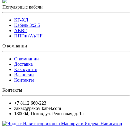
Популярные кабели
КГ-ХЛ
Кабель 3x2.5
АВВГ
ППГнг(А)-HF
О компании
О компании
Доставка
Как купить
Вакансии
Контакты
Контакты
+7 8112 660-223
zakaz@pskov-kabel.com
180004
,
Псков
,
ул. Рельсовая, д. 1а
Маршрут в Яндекс.Навигатор