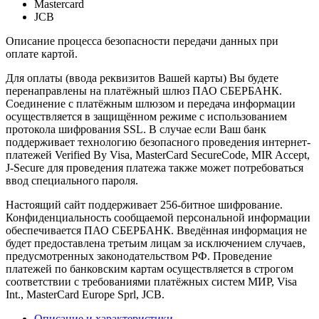
Mastercard
JCB
Описание процесса безопасности передачи данных при
оплате картой.
Для оплаты (ввода реквизитов Вашей карты) Вы будете
перенаправлены на платёжный шлюз ПАО СБЕРБАНК.
Соединение с платёжным шлюзом и передача информации
осуществляется в защищённом режиме с использованием
протокола шифрования SSL. В случае если Ваш банк
поддерживает технологию безопасного проведения интернет-
платежей Verified By Visa, MasterCard SecureCode, MIR Accept,
J-Secure для проведения платежа также может потребоваться
ввод специального пароля.
Настоящий сайт поддерживает 256-битное шифрование.
Конфиденциальность сообщаемой персональной информации
обеспечивается ПАО СБЕРБАНК. Введённая информация не
будет предоставлена третьим лицам за исключением случаев,
предусмотренных законодательством РФ. Проведение
платежей по банковским картам осуществляется в строгом
соответствии с требованиями платёжных систем МИР, Visa
Int., MasterCard Europe Sprl, JCB.
Описание и характеристики