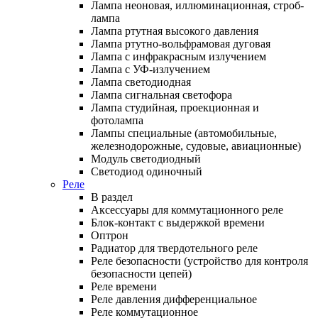
Лампа неоновая, иллюминационная, строб-
лампа
Лампа ртутная высокого давления
Лампа ртутно-вольфрамовая дуговая
Лампа с инфракрасным излучением
Лампа с УФ-излучением
Лампа светодиодная
Лампа сигнальная светофора
Лампа студийная, проекционная и
фотолампа
Лампы специальные (автомобильные,
железнодорожные, судовые, авиационные)
Модуль светодиодный
Светодиод одиночный
Реле
В раздел
Аксессуары для коммутационного реле
Блок-контакт с выдержкой времени
Оптрон
Радиатор для твердотельного реле
Реле безопасности (устройство для контроля
безопасности цепей)
Реле времени
Реле давления дифференциальное
Реле коммутационное