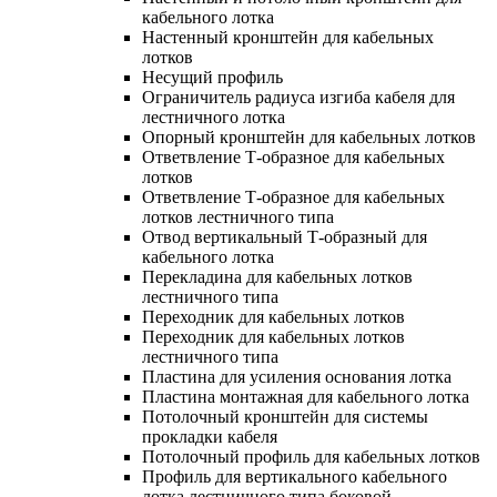
кабельного лотка
Настенный кронштейн для кабельных
лотков
Несущий профиль
Ограничитель радиуса изгиба кабеля для
лестничного лотка
Опорный кронштейн для кабельных лотков
Ответвление Т-образное для кабельных
лотков
Ответвление Т-образное для кабельных
лотков лестничного типа
Отвод вертикальный Т-образный для
кабельного лотка
Перекладина для кабельных лотков
лестничного типа
Переходник для кабельных лотков
Переходник для кабельных лотков
лестничного типа
Пластина для усиления основания лотка
Пластина монтажная для кабельного лотка
Потолочный кронштейн для системы
прокладки кабеля
Потолочный профиль для кабельных лотков
Профиль для вертикального кабельного
лотка лестничного типа боковой