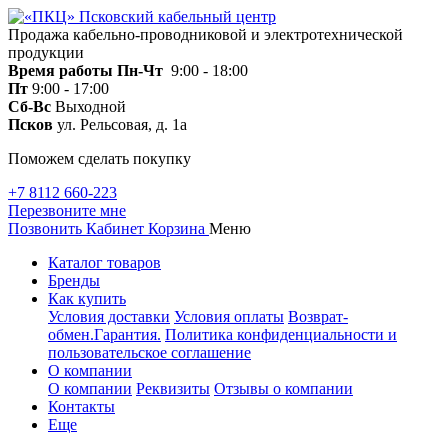
Продажа кабельно-проводниковой и электротехнической
продукции
Время работы
Пн-Чт
9:00 - 18:00
Пт
9:00 - 17:00
Сб-Вс
Выходной
Псков
ул. Рельсовая, д. 1а
Поможем сделать покупку
+7 8112 660-223
Перезвоните мне
Позвонить
Кабинет
Корзина
Меню
Каталог товаров
Бренды
Как купить
Условия доставки
Условия оплаты
Возврат-
обмен.Гарантия.
Политика конфиденциальности и
пользовательское соглашение
О компании
О компании
Реквизиты
Отзывы о компании
Контакты
Еще