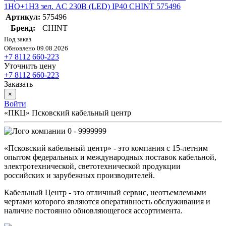
1НО+1НЗ зел. AC 230В (LED) IP40 CHINT 575496
Артикул:
575496
Бренд:
CHINT
Под заказ
Обновлено 09.08.2026
+7 8112 660-223
Уточнить цену
+7 8112 660-223
Заказать
×
Войти
«ПКЦ» Псковский кабельный центр
0 - 9999999
«Псковский кабельный центр» - это компания с 15-летним
опытом федеральных и международных поставок кабельной,
электротехнической, светотехнической продукции
российских и зарубежных производителей.
Кабельный Центр - это отличный сервис, неотъемлемыми
чертами которого являются оперативность обслуживания и
наличие постоянно обновляющегося ассортимента.