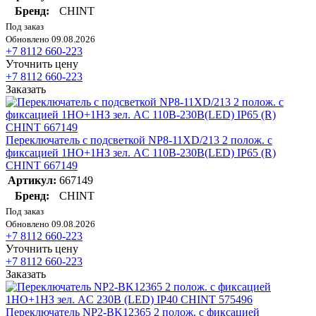
Бренд:
CHINT
Под заказ
Обновлено 09.08.2026
+7 8112 660-223
Уточнить цену
+7 8112 660-223
Заказать
Переключатель с подсветкой NP8-11XD/213 2 полож. с
фиксацией 1НО+1НЗ зел. AC 110В-230В(LED) IP65 (R)
CHINT 667149
Артикул:
667149
Бренд:
CHINT
Под заказ
Обновлено 09.08.2026
+7 8112 660-223
Уточнить цену
+7 8112 660-223
Заказать
Переключатель NP2-BK12365 2 полож. с фиксацией