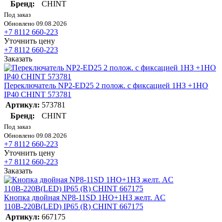
Бренд:
CHINT
Под заказ
Обновлено 09.08.2026
+7 8112 660-223
Уточнить цену
+7 8112 660-223
Заказать
Переключатель NP2-ED25 2 полож. с фиксацией 1НЗ +1НО
IP40 CHINT 573781
Артикул:
573781
Бренд:
CHINT
Под заказ
Обновлено 09.08.2026
+7 8112 660-223
Уточнить цену
+7 8112 660-223
Заказать
Кнопка двойная NP8-11SD 1НО+1НЗ желт. AC
110В-220В(LED) IP65 (R) CHINT 667175
Артикул:
667175