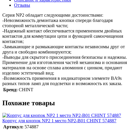
Отзывы
Серия NP2 обладает следующими достоинствами:
-Невозможность демонтажа кнопки спереди благодаря
стопорной металлической части;
-Надежный контакт обеспечивается применением двойных
контактов для коммутации цепи и функцией самоочищения
контактов;
-Замыкающие и размыкающие контакты независимы друг от
друга и свободно комбинируются;
-Выводы для скрытого присоединения безопасны и надежны.
Применение для изготовления частей механизма и основания
материалов на основе сплава алюминия с цинком, придают
изделию эстетичный вид;
-Возможность применения в индикаторном элементе BA9s
разных типов ламп для подсветки и возможность их заказа.
Бренд:
CHINT
Похожие товары
Корпус для кнопок NP2 1 место NP2-B01 CHINT 574887
Артикул:
574887