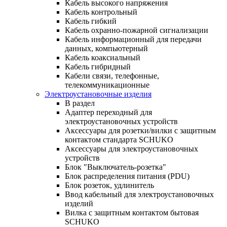
Кабель высокого напряжения
Кабель контрольный
Кабель гибкий
Кабель охранно-пожарной сигнализации
Кабель информационный для передачи
данных, компьютерный
Кабель коаксиальный
Кабель гибридный
Кабели связи, телефонные,
телекоммуникационные
Электроустановочные изделия
В раздел
Адаптер переходный для
электроустановочных устройств
Аксессуары для розетки/вилки с защитным
контактом стандарта SCHUKO
Аксессуары для электроустановочных
устройств
Блок "Выключатель-розетка"
Блок распределения питания (PDU)
Блок розеток, удлинитель
Ввод кабельный для электроустановочных
изделий
Вилка с защитным контактом бытовая
SCHUKO