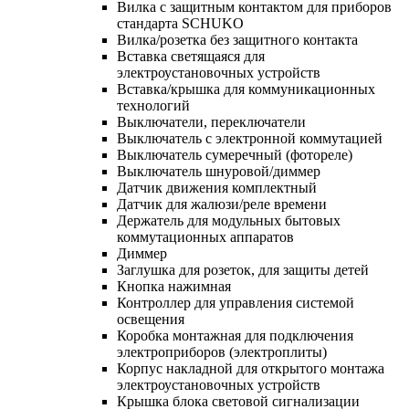
Вилка с защитным контактом для приборов
стандарта SCHUKO
Вилка/розетка без защитного контакта
Вставка светящаяся для
электроустановочных устройств
Вставка/крышка для коммуникационных
технологий
Выключатели, переключатели
Выключатель с электронной коммутацией
Выключатель сумеречный (фотореле)
Выключатель шнуровой/диммер
Датчик движения комплектный
Датчик для жалюзи/реле времени
Держатель для модульных бытовых
коммутационных аппаратов
Диммер
Заглушка для розеток, для защиты детей
Кнопка нажимная
Контроллер для управления системой
освещения
Коробка монтажная для подключения
электроприборов (электроплиты)
Корпус накладной для открытого монтажа
электроустановочных устройств
Крышка блока световой сигнализации