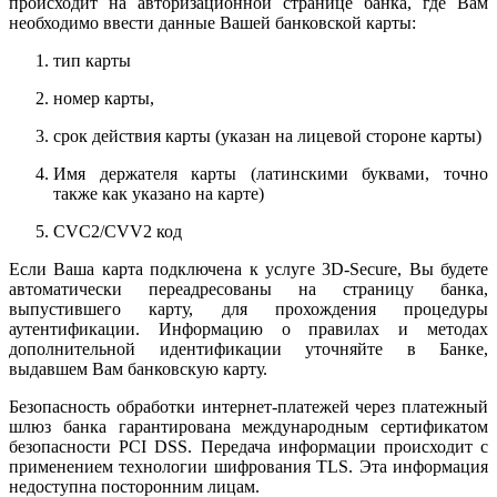
происходит на авторизационной странице банка, где Вам
необходимо ввести данные Вашей банковской карты:
тип карты
номер карты,
срок действия карты (указан на лицевой стороне карты)
Имя держателя карты (латинскими буквами, точно
также как указано на карте)
CVC2/CVV2 код
Если Ваша карта подключена к услуге 3D-Secure, Вы будете
автоматически переадресованы на страницу банка,
выпустившего карту, для прохождения процедуры
аутентификации. Информацию о правилах и методах
дополнительной идентификации уточняйте в Банке,
выдавшем Вам банковскую карту.
Безопасность обработки интернет-платежей через платежный
шлюз банка гарантирована международным сертификатом
безопасности PCI DSS. Передача информации происходит с
применением технологии шифрования TLS. Эта информация
недоступна посторонним лицам.