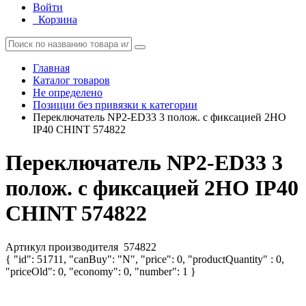
Войти
Корзина
Главная
Каталог товаров
Не определено
Позиции без привязки к категории
Переключатель NP2-ED33 3 полож. с фиксацией 2НО
IP40 CHINT 574822
Переключатель NP2-ED33 3
полож. с фиксацией 2НО IP40
CHINT 574822
Артикул производителя
574822
{ "id": 51711, "canBuy": "N", "price": 0, "productQuantity" : 0,
"priceOld": 0, "economy": 0, "number": 1 }