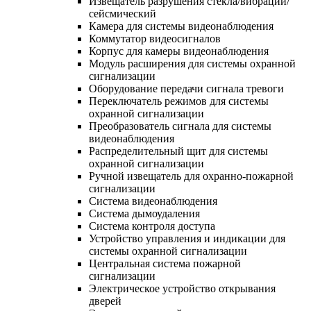
Извещатель разрушения стекла/вибрации/
сейсмический
Камера для системы видеонаблюдения
Коммутатор видеосигналов
Корпус для камеры видеонаблюдения
Модуль расширения для системы охранной
сигнализации
Оборудование передачи сигнала тревоги
Переключатель режимов для системы
охранной сигнализации
Преобразователь сигнала для системы
видеонаблюдения
Распределительный щит для системы
охранной сигнализации
Ручной извещатель для охранно-пожарной
сигнализации
Система видеонаблюдения
Система дымоудаления
Система контроля доступа
Устройство управления и индикации для
системы охранной сигнализации
Центральная система пожарной
сигнализации
Электрическое устройство открывания
дверей