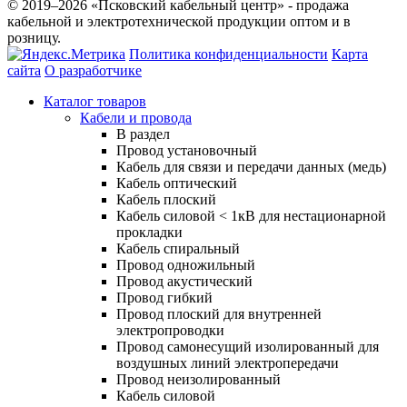
© 2019–2026 «Псковский кабельный центр» - продажа
кабельной и электротехнической продукции оптом и в
розницу.
Политика конфиденциальности
Карта
сайта
О разработчике
Каталог товаров
Кабели и провода
В раздел
Провод установочный
Кабель для связи и передачи данных (медь)
Кабель оптический
Кабель плоский
Кабель силовой < 1кВ для нестационарной
прокладки
Кабель спиральный
Провод одножильный
Провод акустический
Провод гибкий
Провод плоский для внутренней
электропроводки
Провод самонесущий изолированный для
воздушных линий электропередачи
Провод неизолированный
Кабель силовой