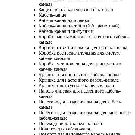
канала
Защита ввода кабеля в кабель-канал
Кабель-канал
Кабель-канал напольный
Кабель-канал настенный (парапетный)
Кабель-канал плинтусный
Коробка монтажная для настенного кабель-
канала
Коробка ответвительная для кабель-канала
Коробка распределительная для систем
кабель-каналов
Коробка установочная для плинтусного
кабель-канала
Крышка для напольного кабель-канала
Крышка для настенного кабель-канала
Крышка плинтусного кабель-канала
Панель лицевая для настенного кабель-
канала
Перегородка разделительная для кабель-
канала
Перегородка разделительная для настенного
кабель-канала
Переходник для кабель-канала
Поворот для кабель-канала
Поворот для напольного кабель-канала