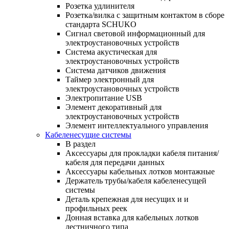
Розетка удлинителя
Розетка/вилка с защитным контактом в сборе
стандарта SCHUKO
Сигнал световой информационный для
электроустановочных устройств
Система акустическая для
электроустановочных устройств
Система датчиков движения
Таймер электронный для
электроустановочных устройств
Электропитание USB
Элемент декоративный для
электроустановочных устройств
Элемент интеллектуального управления
Кабеленесущие системы
В раздел
Аксессуары для прокладки кабеля питания/
кабеля для передачи данных
Аксессуары кабельных лотков монтажные
Держатель трубы/кабеля кабеленесущей
системы
Деталь крепежная для несущих и и
профильных реек
Донная вставка для кабельных лотков
лестничного типа