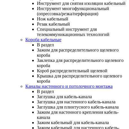
Инструмент для снятия изоляции кабельный
Инструмент многофункциональный
(опрессовка/резка/перфорация)
Нож кабельный
Резак кабельный
Специальный инструмент для
телекоммуникационных технологий
Короба кабельные
В раздел
Зажим для распределительного щелевого
короба
Заклепка для распределительного щелевого
короба
Короб распределительный щелевой
Крышка для распределительного щелевого
короба
Каналы настенного и потолочного монтажа
В раздел
Заглушка для кабель-канала
Заглушка для настенного кабель-канала
Заглушка для плинтусного кабель-канала
Зажим для настенного крепления кабель-
канала
Зажим кабельный для кабель-канала
Зажим кабельный для настенного кабель-