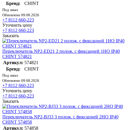
Бренд:
CHINT
Под заказ
Обновлено 09.08.2026
+7 8112 660-223
Уточнить цену
+7 8112 660-223
Заказать
Переключатель NP2-ED21 2 полож. с фиксацией 1НО IP40
CHINT 574821
Артикул:
574821
Бренд:
CHINT
Под заказ
Обновлено 09.08.2026
+7 8112 660-223
Уточнить цену
+7 8112 660-223
Заказать
Переключатель NP2-BJ33 3 полож. с фиксацией 2НО IP40
CHINT 574858
Артикул:
574858