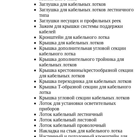
Заглушка для кабельных лотков
Заглушка для кабельных лотков лестничного
типа
Заглушки несущих и профильных реек
Зажим для крышки системы поддержки
кабелей
Кронштейн для кабельного лотка
Крышка для кабельных лотков
Крышка дополнительная угловой секции
кабельного лотка
Крышка дополнительного тройника для
кабельных лотков
Крышка крестовины/крестообразной секции
для кабельных лотков
Крышка переходника для кабельных лотков
Крышка Т-образной секции для кабельного
лотка
Крышка угловой секции кабельных лотков
Лоток для установки осветительных
приборов
Лоток кабельный лестничный
Лоток кабельный листовой
Лоток кабельный проволочный
Накладка на стык для кабельного лотка
Настенный и потолочный кронштейн для