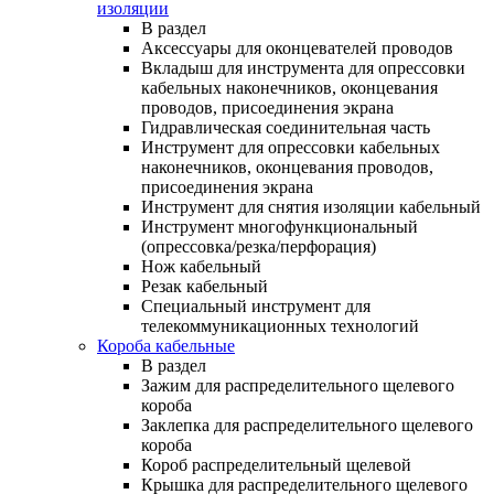
изоляции
В раздел
Аксессуары для оконцевателей проводов
Вкладыш для инструмента для опрессовки
кабельных наконечников, оконцевания
проводов, присоединения экрана
Гидравлическая соединительная часть
Инструмент для опрессовки кабельных
наконечников, оконцевания проводов,
присоединения экрана
Инструмент для снятия изоляции кабельный
Инструмент многофункциональный
(опрессовка/резка/перфорация)
Нож кабельный
Резак кабельный
Специальный инструмент для
телекоммуникационных технологий
Короба кабельные
В раздел
Зажим для распределительного щелевого
короба
Заклепка для распределительного щелевого
короба
Короб распределительный щелевой
Крышка для распределительного щелевого