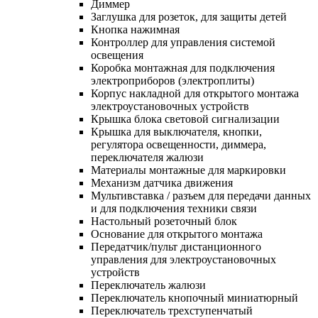
Диммер
Заглушка для розеток, для защиты детей
Кнопка нажимная
Контроллер для управления системой
освещения
Коробка монтажная для подключения
электроприборов (электроплиты)
Корпус накладной для открытого монтажа
электроустановочных устройств
Крышка блока световой сигнализации
Крышка для выключателя, кнопки,
регулятора освещенности, диммера,
переключателя жалюзи
Материалы монтажные для маркировки
Механизм датчика движения
Мультивставка / разъем для передачи данных
и для подключения техники связи
Настольный розеточный блок
Основание для открытого монтажа
Передатчик/пульт дистанционного
управления для электроустановочных
устройств
Переключатель жалюзи
Переключатель кнопочный миниатюрный
Переключатель трехступенчатый