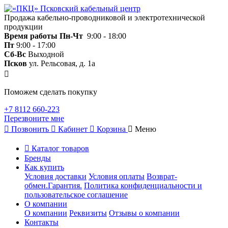
Продажа кабельно-проводниковой и электротехнической
продукции
Время работы
Пн-Чт
9:00 - 18:00
Пт
9:00 - 17:00
Сб-Вс
Выходной
Псков
ул. Рельсовая, д. 1а
Поможем сделать покупку
+7 8112 660-223
Перезвоните мне
Позвонить
Кабинет
Корзина
Меню
Каталог товаров
Бренды
Как купить
Условия доставки
Условия оплаты
Возврат-
обмен.Гарантия.
Политика конфиденциальности и
пользовательское соглашение
О компании
О компании
Реквизиты
Отзывы о компании
Контакты