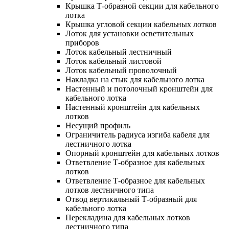
Крышка Т-образной секции для кабельного
лотка
Крышка угловой секции кабельных лотков
Лоток для установки осветительных
приборов
Лоток кабельный лестничный
Лоток кабельный листовой
Лоток кабельный проволочный
Накладка на стык для кабельного лотка
Настенный и потолочный кронштейн для
кабельного лотка
Настенный кронштейн для кабельных
лотков
Несущий профиль
Ограничитель радиуса изгиба кабеля для
лестничного лотка
Опорный кронштейн для кабельных лотков
Ответвление Т-образное для кабельных
лотков
Ответвление Т-образное для кабельных
лотков лестничного типа
Отвод вертикальный Т-образный для
кабельного лотка
Перекладина для кабельных лотков
лестничного типа