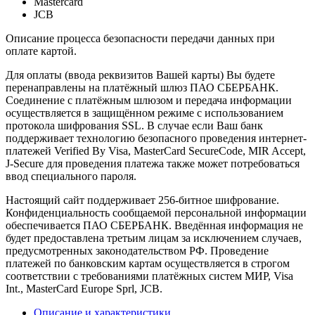
Mastercard
JCB
Описание процесса безопасности передачи данных при
оплате картой.
Для оплаты (ввода реквизитов Вашей карты) Вы будете
перенаправлены на платёжный шлюз ПАО СБЕРБАНК.
Соединение с платёжным шлюзом и передача информации
осуществляется в защищённом режиме с использованием
протокола шифрования SSL. В случае если Ваш банк
поддерживает технологию безопасного проведения интернет-
платежей Verified By Visa, MasterCard SecureCode, MIR Accept,
J-Secure для проведения платежа также может потребоваться
ввод специального пароля.
Настоящий сайт поддерживает 256-битное шифрование.
Конфиденциальность сообщаемой персональной информации
обеспечивается ПАО СБЕРБАНК. Введённая информация не
будет предоставлена третьим лицам за исключением случаев,
предусмотренных законодательством РФ. Проведение
платежей по банковским картам осуществляется в строгом
соответствии с требованиями платёжных систем МИР, Visa
Int., MasterCard Europe Sprl, JCB.
Описание и характеристики