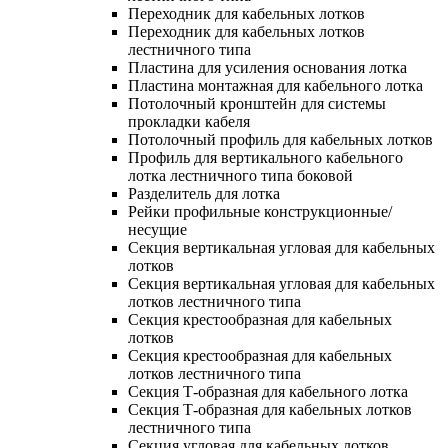
Переходник для кабельных лотков
Переходник для кабельных лотков
лестничного типа
Пластина для усиления основания лотка
Пластина монтажная для кабельного лотка
Потолочный кронштейн для системы
прокладки кабеля
Потолочный профиль для кабельных лотков
Профиль для вертикального кабельного
лотка лестничного типа боковой
Разделитель для лотка
Рейки профильные конструкционные/
несущие
Секция вертикальная угловая для кабельных
лотков
Секция вертикальная угловая для кабельных
лотков лестничного типа
Секция крестообразная для кабельных
лотков
Секция крестообразная для кабельных
лотков лестничного типа
Секция Т-образная для кабельного лотка
Секция Т-образная для кабельных лотков
лестничного типа
Секция угловая для кабельных лотков