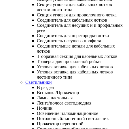
Секция угловая для кабельных лотков
лестничного типа
Секция угловая для проволочного лотка
Соединитель для кабельных лотков
Соединитель для несущих и и профильных
реек
Соединитель для перегородки лотка
Соединитель несущего профиля
Соединительные детали для кабельных
лотков
Т-образная секция для кабельных лотков
Траверса для профильной рейки
Угловая вставка для кабельных лотков
Угловая вставка для кабельных лотков
лестничного типа
Светильники
В раздел
Вспышка/Прожектор
Лампа настольная
Лента/полоса светодиодная
Ночник
Освещение иллюминационное
Потолочный/настенный светильник
Прожектор переносной
Светильник аварийного освещения