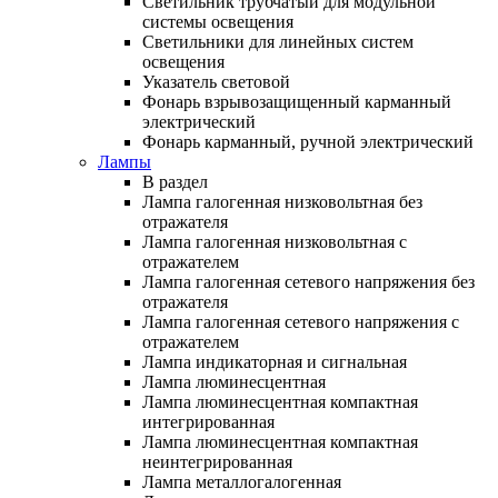
Светильник трубчатый для модульной
системы освещения
Светильники для линейных систем
освещения
Указатель световой
Фонарь взрывозащищенный карманный
электрический
Фонарь карманный, ручной электрический
Лампы
В раздел
Лампа галогенная низковольтная без
отражателя
Лампа галогенная низковольтная с
отражателем
Лампа галогенная сетевого напряжения без
отражателя
Лампа галогенная сетевого напряжения с
отражателем
Лампа индикаторная и сигнальная
Лампа люминесцентная
Лампа люминесцентная компактная
интегрированная
Лампа люминесцентная компактная
неинтегрированная
Лампа металлогалогенная