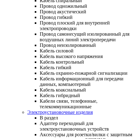
Кабель спиральный
Провод одножильный
Провод акустический
Провод гибкий
Провод плоский для внутренней
электропроводки
Провод самонесущий изолированный для
воздушных линий электропередачи
Провод неизолированный
Кабель силовой
Кабель высокого напряжения
Кабель контрольный
Кабель гибкий
Кабель охранно-пожарной сигнализации
Кабель информационный для передачи
данных, компьютерный
Кабель коаксиальный
Кабель гибридный
Кабели связи, телефонные,
телекоммуникационные
Электроустановочные изделия
В раздел
Адаптер переходный для
электроустановочных устройств
Аксессуары для розетки/вилки с защитным