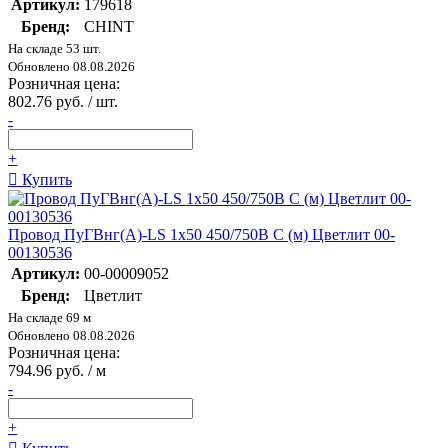
Артикул:
179618
Бренд:
CHINT
На складе 53 шт.
Обновлено 08.08.2026
Розничная цена:
802.76 руб. / шт.
-
+
Купить
Провод ПуГВнг(А)-LS 1х50 450/750В С (м) Цветлит 00-
00130536
Артикул:
00-00009052
Бренд:
Цветлит
На складе 69 м
Обновлено 08.08.2026
Розничная цена:
794.96 руб. / м
-
+