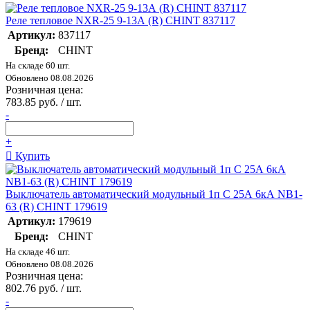
Реле тепловое NXR-25 9-13А (R) CHINT 837117
Артикул:
837117
Бренд:
CHINT
На складе 60 шт.
Обновлено 08.08.2026
Розничная цена:
783.85 руб. / шт.
-
+
Купить
Выключатель автоматический модульный 1п C 25А 6кА NB1-
63 (R) CHINT 179619
Артикул:
179619
Бренд:
CHINT
На складе 46 шт.
Обновлено 08.08.2026
Розничная цена:
802.76 руб. / шт.
-