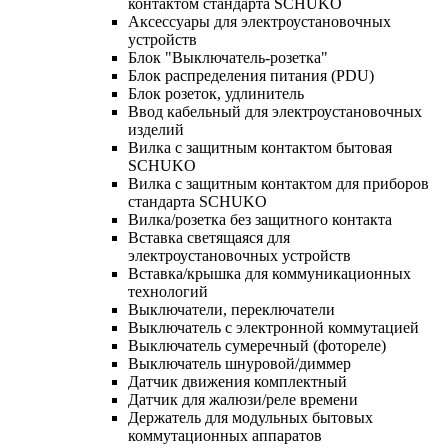
контактом стандарта SCHUKO
Аксессуары для электроустановочных
устройств
Блок "Выключатель-розетка"
Блок распределения питания (PDU)
Блок розеток, удлинитель
Ввод кабельный для электроустановочных
изделий
Вилка с защитным контактом бытовая
SCHUKO
Вилка с защитным контактом для приборов
стандарта SCHUKO
Вилка/розетка без защитного контакта
Вставка светящаяся для
электроустановочных устройств
Вставка/крышка для коммуникационных
технологий
Выключатели, переключатели
Выключатель с электронной коммутацией
Выключатель сумеречный (фотореле)
Выключатель шнуровой/диммер
Датчик движения комплектный
Датчик для жалюзи/реле времени
Держатель для модульных бытовых
коммутационных аппаратов