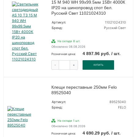
15 M 940 WH 99х99.5мм 15Вт 4000К
IP20 на шинопровод спот бел.
Русский Свет 11021024310
Артикул:
11021024310
Бренд:
Русский Свет
На складе 8 шт.
Обновлено 08.08.2026
4 897.96 руб. / шт.
Розничная цена:
-
+
КУПИТЬ
Клещи переставные 250мм Felo
89525040
Артикул:
89525040
Бренд:
FELO
На складе 1 шт.
Обновлено 08.08.2026
4 690.29 руб. / шт.
Розничная цена: