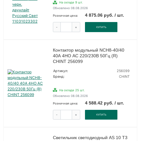
На складе 9 шт.
Обновлено 08.08.2026
4 875.06 руб. / шт.
Розничная цена:
-
+
КУПИТЬ
Контактор модульный NCH8-40/40
40А 4НО AC 220/230В 50Гц (R)
CHINT 256099
Артикул:
256099
Бренд:
CHINT
На складе 25 шт.
Обновлено 08.08.2026
4 588.42 руб. / шт.
Розничная цена:
-
+
КУПИТЬ
Светильник светодиодный AS 10 T3