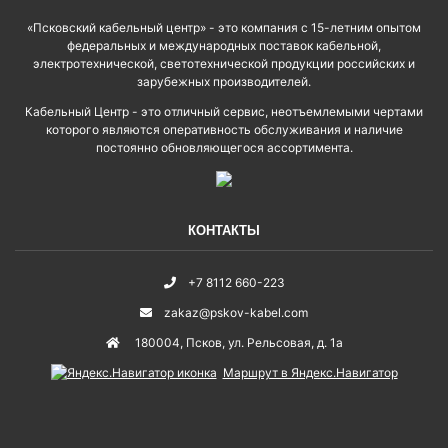
«Псковский кабельный центр» - это компания с 15-летним опытом
федеральных и международных поставок кабельной,
электротехнической, светотехнической продукции российских и
зарубежных производителей.
Кабельный Центр - это отличный сервис, неотъемлемыми чертами
которого являются оперативность обслуживания и наличие
постоянно обновляющегося ассортимента.
КОНТАКТЫ
+7 8112 660-223
zakaz@pskov-kabel.com
180004
,
Псков
,
ул. Рельсовая, д. 1а
Маршрут в Яндекс.Навигатор