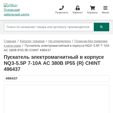
Позвонить
Кабинет
Корзина
Меню
Главная
Каталог товаров
Не определено
Позиции без привязки
к категории
Пускатель электромагнитный в корпусе NQ3-5.5P 7-10А
AC 380В IP55 (R) CHINT 496437
Пускатель электромагнитный в корпусе
NQ3-5.5P 7-10А AC 380В IP55 (R) CHINT
496437
496437