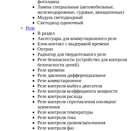
фотолампа
Лампы специальные (автомобильные,
железнодорожные, судовые, авиационные)
Модуль светодиодный
Светодиод одиночный
Реле
В раздел
Аксессуары для коммутационного реле
Блок-контакт с выдержкой времени
Оптрон
Радиатор для твердотельного реле
Реле безопасности (устройство для контроля
безопасности цепей)
Реле времени
Реле давления дифференциальное
Реле коммутационное
Реле контроля выбега двигателя
Реле контроля коэффициента мощности
Реле контроля расхода
Реле контроля спротивления изоляции/
заземления
Реле контроля температуры
Реле контроля тока
Реле контроля уровня/заполнения
Реле контроля фаз