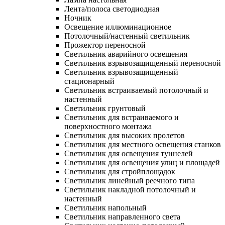
Лента/полоса светодиодная
Ночник
Освещение иллюминационное
Потолочный/настенный светильник
Прожектор переносной
Светильник аварийного освещения
Светильник взрывозащищенный переносной
Светильник взрывозащищенный
стационарный
Светильник встраиваемый потолочный и
настенный
Светильник грунтовый
Светильник для встраиваемого и
поверхностного монтажа
Светильник для высоких пролетов
Светильник для местного освещения станков
Светильник для освещения туннелей
Светильник для освещения улиц и площадей
Светильник для стройплощадок
Светильник линейный реечного типа
Светильник накладной потолочный и
настенный
Светильник напольный
Светильник направленного света