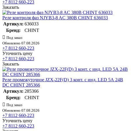
+7 8112 660-223
Заказать
Реле контроля фаз NJYB3-8 AC 380В CHINT 636033
Артикул:
636033
Бренд:
CHINT
Под заказ
Обновлено 07.08.2026
+7 8112 660-223
Уточнить цену
+7 8112 660-223
Заказать
Реле промежуточное JZX-22F(D) 3 конт. с инд. LED 5А 24В
DC CHINT 285366
Артикул:
285366
Бренд:
CHINT
Под заказ
Обновлено 07.08.2026
+7 8112 660-223
Уточнить цену
+7 8112 660-223