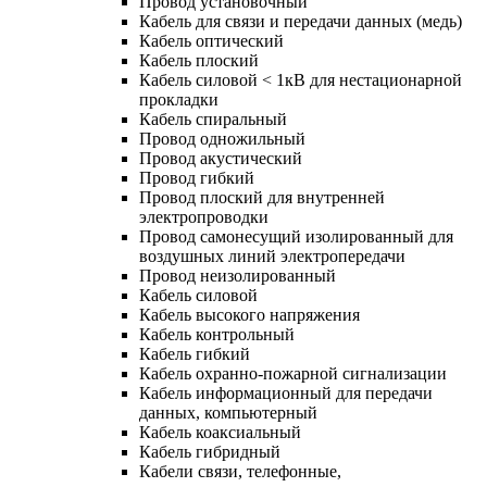
Провод установочный
Кабель для связи и передачи данных (медь)
Кабель оптический
Кабель плоский
Кабель силовой < 1кВ для нестационарной
прокладки
Кабель спиральный
Провод одножильный
Провод акустический
Провод гибкий
Провод плоский для внутренней
электропроводки
Провод самонесущий изолированный для
воздушных линий электропередачи
Провод неизолированный
Кабель силовой
Кабель высокого напряжения
Кабель контрольный
Кабель гибкий
Кабель охранно-пожарной сигнализации
Кабель информационный для передачи
данных, компьютерный
Кабель коаксиальный
Кабель гибридный
Кабели связи, телефонные,