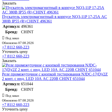
Заказать
Пускатель электромагнитный в корпусе NQ3-11P 17-25А AC
380В IP55 (R) CHINT 496361
Артикул:
496361
Бренд:
CHINT
Под заказ
Обновлено 07.08.2026
+7 8112 660-223
Уточнить цену
+7 8112 660-223
Заказать
Реле промежуточное с кнопкой тестирования NJDC-17(D)/2Z
2 конт. с инд. LED 10А AC 220В CHINT 651044
Артикул:
651044
Бренд:
CHINT
Под заказ
Обновлено 07.08.2026
+7 8112 660-223
Уточнить цену