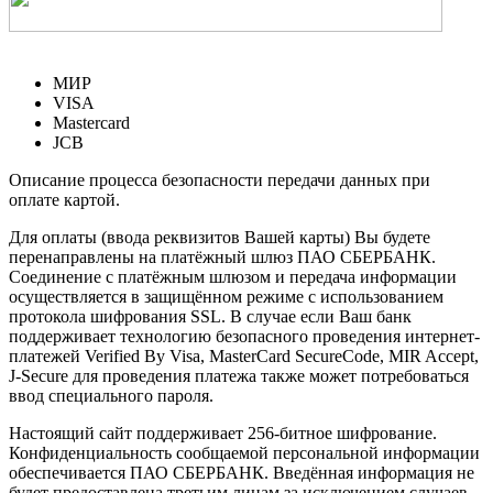
МИР
VISA
Mastercard
JCB
Описание процесса безопасности передачи данных при
оплате картой.
Для оплаты (ввода реквизитов Вашей карты) Вы будете
перенаправлены на платёжный шлюз ПАО СБЕРБАНК.
Соединение с платёжным шлюзом и передача информации
осуществляется в защищённом режиме с использованием
протокола шифрования SSL. В случае если Ваш банк
поддерживает технологию безопасного проведения интернет-
платежей Verified By Visa, MasterCard SecureCode, MIR Accept,
J-Secure для проведения платежа также может потребоваться
ввод специального пароля.
Настоящий сайт поддерживает 256-битное шифрование.
Конфиденциальность сообщаемой персональной информации
обеспечивается ПАО СБЕРБАНК. Введённая информация не
будет предоставлена третьим лицам за исключением случаев,