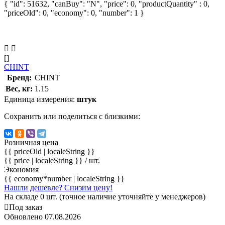
{ "id": 51632, "canBuy": "N", "price": 0, "productQuantity" : 0,
"priceOld": 0, "economy": 0, "number": 1 }
[]
CHINT
Бренд:
CHINT
Вес, кг:
1.15
Единица измерения:
штук
Сохранить или поделиться с близкими:
Розничная цена
{{ priceOld | localeString }}
{{ price | localeString }}
/ шт.
Экономия
{{ economy*number | localeString }}
Нашли дешевле? Снизим цену!
На складе 0 шт. (точное наличие уточняйте у менеджеров)
Под заказ
Обновлено 07.08.2026