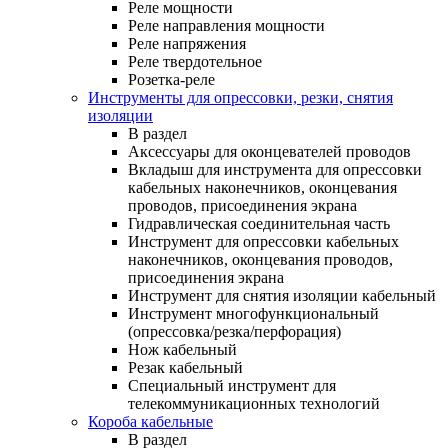
Реле мощности
Реле направления мощности
Реле напряжения
Реле твердотельное
Розетка-реле
Инструменты для опрессовки, резки, снятия
изоляции
В раздел
Аксессуары для оконцевателей проводов
Вкладыш для инструмента для опрессовки
кабельных наконечников, оконцевания
проводов, присоединения экрана
Гидравлическая соединительная часть
Инструмент для опрессовки кабельных
наконечников, оконцевания проводов,
присоединения экрана
Инструмент для снятия изоляции кабельный
Инструмент многофункциональный
(опрессовка/резка/перфорация)
Нож кабельный
Резак кабельный
Специальный инструмент для
телекоммуникационных технологий
Короба кабельные
В раздел