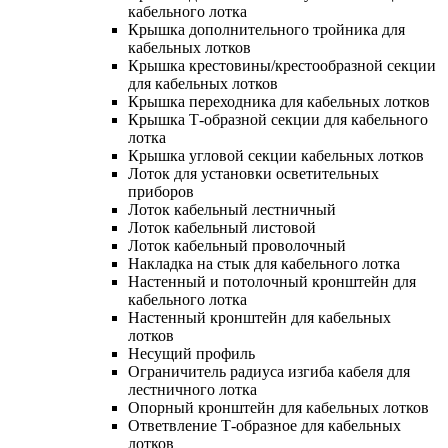
кабельного лотка
Крышка дополнительного тройника для
кабельных лотков
Крышка крестовины/крестообразной секции
для кабельных лотков
Крышка переходника для кабельных лотков
Крышка Т-образной секции для кабельного
лотка
Крышка угловой секции кабельных лотков
Лоток для установки осветительных
приборов
Лоток кабельный лестничный
Лоток кабельный листовой
Лоток кабельный проволочный
Накладка на стык для кабельного лотка
Настенный и потолочный кронштейн для
кабельного лотка
Настенный кронштейн для кабельных
лотков
Несущий профиль
Ограничитель радиуса изгиба кабеля для
лестничного лотка
Опорный кронштейн для кабельных лотков
Ответвление Т-образное для кабельных
лотков