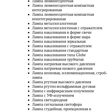
Лампа люминесцентная
Лампа люминесцентная компактная
интегрированная
Лампа люминесцентная компактная
неинтегрированная
Лампа металлогалогенная
Лампа металлогалогенная с отражателем
Лампа накаливания в форме свечи
Лампа накаливания в форме шара
Лампа накаливания зеркальная
Лампа накаливания с отражателем
Лампа накаливания стандартная
Лампа накаливания типа Globe
Лампа накаливания трубчатая
Лампа натриевая высокого давления
Лампа натриевая низкого давления
Лампа неоновая, иллюминационная, строб-
лампа
Лампа ртутная высокого давления
Лампа ртутно-вольфрамовая дуговая
Лампа с инфракрасным излучением
Лампа с УФ-излучением
Лампа светодиодная
Лампа сигнальная светофора
Лампа студийная, проекционная и