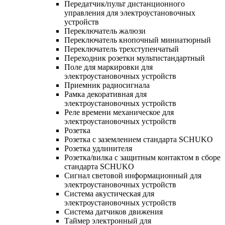
Передатчик/пульт дистанционного
управления для электроустановочных
устройств
Переключатель жалюзи
Переключатель кнопочный миниатюрный
Переключатель трехступенчатый
Переходник розетки мультистандартный
Поле для маркировки для
электроустановочных устройств
Приемник радиосигнала
Рамка декоративная для
электроустановочных устройств
Реле времени механическое для
электроустановочных устройств
Розетка
Розетка с заземлением стандарта SCHUKO
Розетка удлинителя
Розетка/вилка с защитным контактом в сборе
стандарта SCHUKO
Сигнал световой информационный для
электроустановочных устройств
Система акустическая для
электроустановочных устройств
Система датчиков движения
Таймер электронный для