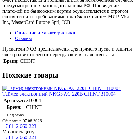
предусмотренных законодательством РФ. Проведение
платежей по банковским картам осуществляется в строгом
соответствии с требованиями платёжных систем МИР, Visa
Int., MasterCard Europe Sprl, JCB.
Описание и характеристики
Отзывы
Пускатели NQ3 предназначены для прямого пуска и защиты
электродвигателей от перегрузок и выпадения фазы.
Бренд:
CHINT
Похожие товары
Таймер электронный NKG3 AC 220В CHINT 310004
Артикул:
310004
Бренд:
CHINT
Под заказ
Обновлено 07.08.2026
+7 8112 660-223
Уточнить цену
+7 8112 660-223