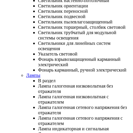
Светильник настенно-потолочный
Светильник ориентации
Светильник переносной
Светильник подвесной
Светильник пылевлагозащищенный
Светильник торшерный, столбик световой
Светильник трубчатый для модульной
системы освещения
Светильники для линейных систем
освещения
Указатель световой
Фонарь взрывозащищенный карманный
электрический
Фонарь карманный, ручной электрический
Лампы
В раздел
Лампа галогенная низковольтная без
отражателя
Лампа галогенная низковольтная с
отражателем
Лампа галогенная сетевого напряжения без
отражателя
Лампа галогенная сетевого напряжения с
отражателем
Лампа индикаторная и сигнальная