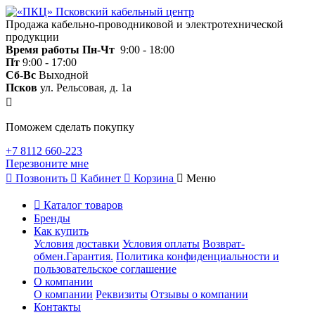
Продажа кабельно-проводниковой и электротехнической
продукции
Время работы
Пн-Чт
9:00 - 18:00
Пт
9:00 - 17:00
Сб-Вс
Выходной
Псков
ул. Рельсовая, д. 1а
Поможем сделать покупку
+7 8112 660-223
Перезвоните мне
Позвонить
Кабинет
Корзина
Меню
Каталог товаров
Бренды
Как купить
Условия доставки
Условия оплаты
Возврат-
обмен.Гарантия.
Политика конфиденциальности и
пользовательское соглашение
О компании
О компании
Реквизиты
Отзывы о компании
Контакты