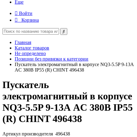
Еще
Войти
Корзина
Главная
Каталог товаров
Не определено
Позиции без привязки к категории
Пускатель электромагнитный в корпусе NQ3-5.5P 9-13А
AC 380В IP55 (R) CHINT 496438
Пускатель
электромагнитный в корпусе
NQ3-5.5P 9-13А AC 380В IP55
(R) CHINT 496438
Артикул производителя
496438