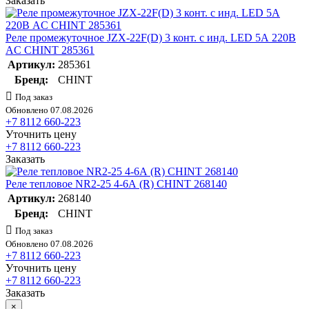
Заказать
Реле промежуточное JZX-22F(D) 3 конт. с инд. LED 5А 220В
AC CHINT 285361
Артикул:
285361
Бренд:
CHINT
Под заказ
Обновлено 07.08.2026
+7 8112 660-223
Уточнить цену
+7 8112 660-223
Заказать
Реле тепловое NR2-25 4-6А (R) CHINT 268140
Артикул:
268140
Бренд:
CHINT
Под заказ
Обновлено 07.08.2026
+7 8112 660-223
Уточнить цену
+7 8112 660-223
Заказать
×