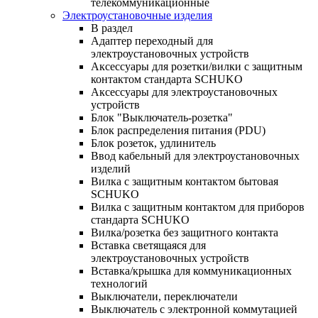
телекоммуникационные
Электроустановочные изделия
В раздел
Адаптер переходный для
электроустановочных устройств
Аксессуары для розетки/вилки с защитным
контактом стандарта SCHUKO
Аксессуары для электроустановочных
устройств
Блок "Выключатель-розетка"
Блок распределения питания (PDU)
Блок розеток, удлинитель
Ввод кабельный для электроустановочных
изделий
Вилка с защитным контактом бытовая
SCHUKO
Вилка с защитным контактом для приборов
стандарта SCHUKO
Вилка/розетка без защитного контакта
Вставка светящаяся для
электроустановочных устройств
Вставка/крышка для коммуникационных
технологий
Выключатели, переключатели
Выключатель с электронной коммутацией