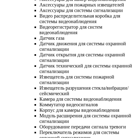
Аксессуары для пожарных извещателей
Аксессуары для системы сигнализации
Видео распределительная коробка для
системы видеонаблюдения
Видеорегистратор для систем
видеонаблюдения
Датчик газа
Датчик движения для системы охранной
сигнализации
Датчик открытия для системы охранной
сигнализации
Датчик технический для системы охранной
сигнализации
Извещатель для системы пожарной
сигнализации
Извещатель разрушения стекла/вибрации/
сейсмический
Камера для системы видеонаблюдения
Коммутатор видеосигналов
Корпус для камеры видеонаблюдения
Модуль расширения для системы охранной
сигнализации
Оборудование передачи сигнала тревоги
Переключатель режимов для системы
охранной сигнализации