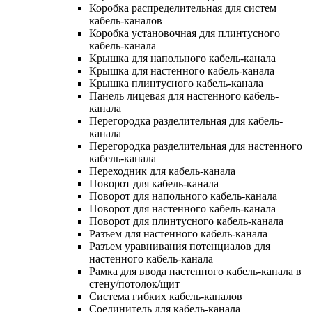
Коробка распределительная для систем
кабель-каналов
Коробка установочная для плинтусного
кабель-канала
Крышка для напольного кабель-канала
Крышка для настенного кабель-канала
Крышка плинтусного кабель-канала
Панель лицевая для настенного кабель-
канала
Перегородка разделительная для кабель-
канала
Перегородка разделительная для настенного
кабель-канала
Переходник для кабель-канала
Поворот для кабель-канала
Поворот для напольного кабель-канала
Поворот для настенного кабель-канала
Поворот для плинтусного кабель-канала
Разъем для настенного кабель-канала
Разъем уравнивания потенциалов для
настенного кабель-канала
Рамка для ввода настенного кабель-канала в
стену/потолок/щит
Система гибких кабель-каналов
Соединитель для кабель-канала