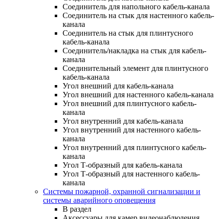
Соединитель для напольного кабель-канала
Соединитель на стык для настенного кабель-
канала
Соединитель на стык для плинтусного
кабель-канала
Соединитель/накладка на стык для кабель-
канала
Соединительный элемент для плинтусного
кабель-канала
Угол внешний для кабель-канала
Угол внешний для настенного кабель-канала
Угол внешний для плинтусного кабель-
канала
Угол внутренний для кабель-канала
Угол внутренний для настенного кабель-
канала
Угол внутренний для плинтусного кабель-
канала
Угол Т-образный для кабель-канала
Угол Т-образный для настенного кабель-
канала
Системы пожарной, охранной сигнализации и
системы аварийного оповещения
В раздел
Аксессуары для камер видеонаблюдения