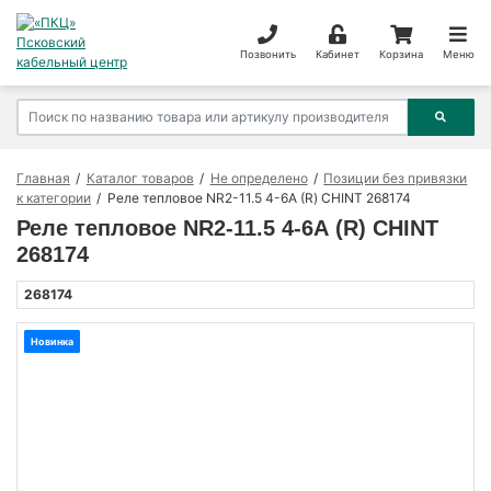
Позвонить
Кабинет
Корзина
Меню
Главная
Каталог товаров
Не определено
Позиции без привязки
к категории
Реле тепловое NR2-11.5 4-6А (R) CHINT 268174
Реле тепловое NR2-11.5 4-6А (R) CHINT
268174
268174
Новинка