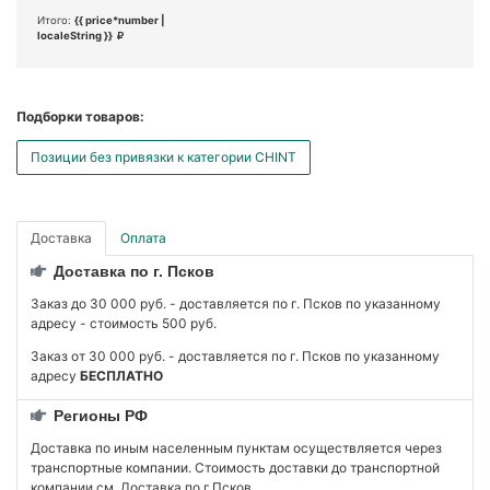
Итого:
{{ price*number |
localeString }}
Подборки товаров:
Позиции без привязки к категории CHINT
Доставка
Оплата
Доставка по г. Псков
Заказ до 30 000 руб. - доставляется по г. Псков по указанному
адресу - стоимость 500 руб.
Заказ от 30 000 руб. - доставляется по г. Псков по указанному
адресу
БЕСПЛАТНО
Регионы РФ
Доставка по иным населенным пунктам осуществляется через
транспортные компании. Стоимость доставки до транспортной
компании см. Доставка по г.Псков