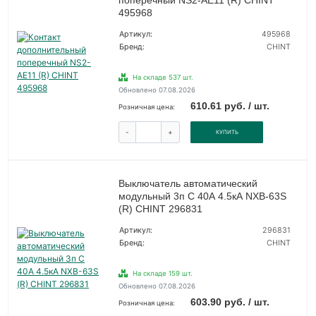
поперечный NS2-AE11 (R) CHINT
495968
Артикул:
495968
Бренд:
CHINT
На складе 537 шт.
Обновлено 07.08.2026
610.61 руб. / шт.
Розничная цена:
-
+
КУПИТЬ
Выключатель автоматический
модульный 3п C 40А 4.5кА NXB-63S
(R) CHINT 296831
Артикул:
296831
Бренд:
CHINT
На складе 159 шт.
Обновлено 07.08.2026
603.90 руб. / шт.
Розничная цена: