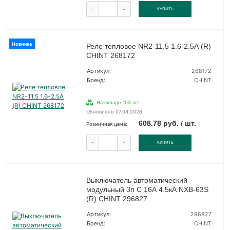
-
+
КУПИТЬ
Новинка
Реле тепловое NR2-11.5 1.6-2.5А (R)
CHINT 268172
Артикул:
268172
Бренд:
CHINT
На складе 103 шт.
Обновлено 07.08.2026
608.78 руб. / шт.
Розничная цена:
-
+
КУПИТЬ
Выключатель автоматический
модульный 3п C 16А 4.5кА NXB-63S
(R) CHINT 296827
Артикул:
296827
Бренд:
CHINT