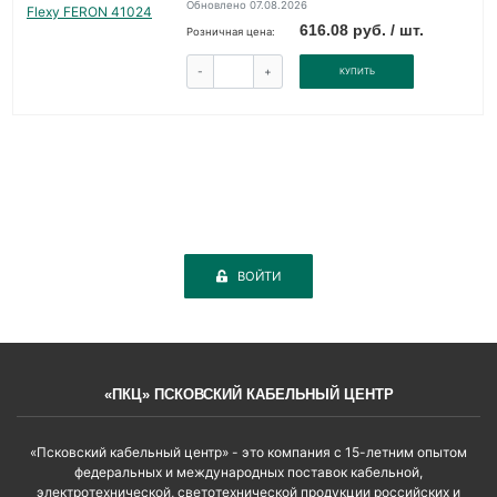
Обновлено 07.08.2026
616.08 руб. / шт.
Розничная цена:
-
+
КУПИТЬ
ВОЙТИ
«ПКЦ» ПСКОВСКИЙ КАБЕЛЬНЫЙ ЦЕНТР
«Псковский кабельный центр» - это компания с 15-летним опытом
федеральных и международных поставок кабельной,
электротехнической, светотехнической продукции российских и