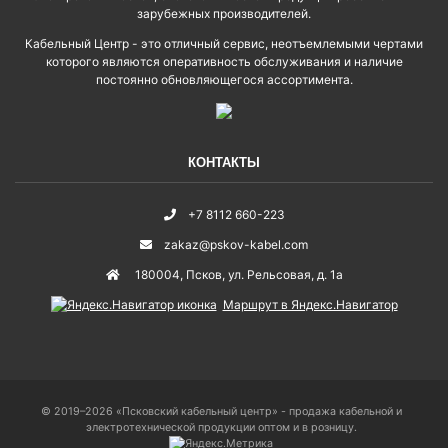
зарубежных производителей.
Кабельный Центр - это отличный сервис, неотъемлемыми чертами
которого являются оперативность обслуживания и наличие
постоянно обновляющегося ассортимента.
КОНТАКТЫ
+7 8112 660-223
zakaz@pskov-kabel.com
180004
,
Псков
,
ул. Рельсовая, д. 1а
Маршрут в Яндекс.Навигатор
© 2019–2026 «Псковский кабельный центр» - продажа кабельной и
электротехнической продукции оптом и в розницу.