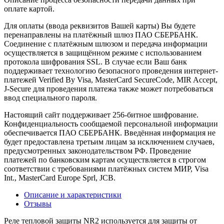
оплате картой.
Для оплаты (ввода реквизитов Вашей карты) Вы будете
перенаправлены на платёжный шлюз ПАО СБЕРБАНК.
Соединение с платёжным шлюзом и передача информации
осуществляется в защищённом режиме с использованием
протокола шифрования SSL. В случае если Ваш банк
поддерживает технологию безопасного проведения интернет-
платежей Verified By Visa, MasterCard SecureCode, MIR Accept,
J-Secure для проведения платежа также может потребоваться
ввод специального пароля.
Настоящий сайт поддерживает 256-битное шифрование.
Конфиденциальность сообщаемой персональной информации
обеспечивается ПАО СБЕРБАНК. Введённая информация не
будет предоставлена третьим лицам за исключением случаев,
предусмотренных законодательством РФ. Проведение
платежей по банковским картам осуществляется в строгом
соответствии с требованиями платёжных систем МИР, Visa
Int., MasterCard Europe Sprl, JCB.
Описание и характеристики
Отзывы
Реле тепловой защиты NR2 используется для защиты от