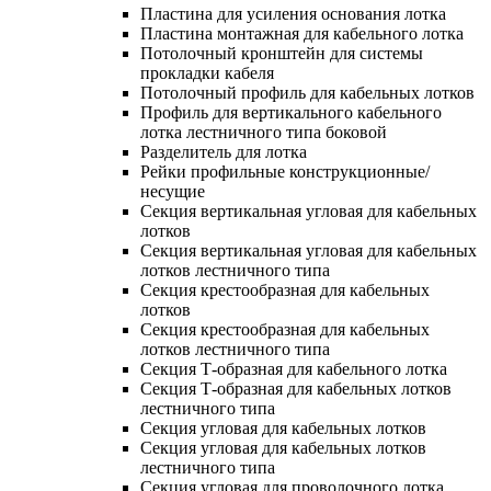
Пластина для усиления основания лотка
Пластина монтажная для кабельного лотка
Потолочный кронштейн для системы
прокладки кабеля
Потолочный профиль для кабельных лотков
Профиль для вертикального кабельного
лотка лестничного типа боковой
Разделитель для лотка
Рейки профильные конструкционные/
несущие
Секция вертикальная угловая для кабельных
лотков
Секция вертикальная угловая для кабельных
лотков лестничного типа
Секция крестообразная для кабельных
лотков
Секция крестообразная для кабельных
лотков лестничного типа
Секция Т-образная для кабельного лотка
Секция Т-образная для кабельных лотков
лестничного типа
Секция угловая для кабельных лотков
Секция угловая для кабельных лотков
лестничного типа
Секция угловая для проволочного лотка