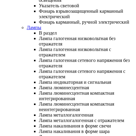
освещения
Указатель световой
Фонарь взрывозащищенный карманный
электрический
Фонарь карманный, ручной электрический
Лампы
В раздел
Лампа галогенная низковольтная без
отражателя
Лампа галогенная низковольтная с
отражателем
Лампа галогенная сетевого напряжения без
отражателя
Лампа галогенная сетевого напряжения с
отражателем
Лампа индикаторная и сигнальная
Лампа люминесцентная
Лампа люминесцентная компактная
интегрированная
Лампа люминесцентная компактная
неинтегрированная
Лампа металлогалогенная
Лампа металлогалогенная с отражателем
Лампа накаливания в форме свечи
Лампа накаливания в форме шара