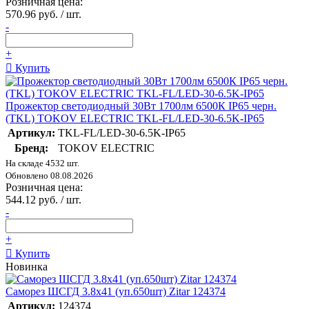
Розничная цена:
570.96 руб. / шт.
-
+
Купить
Прожектор светодиодный 30Вт 1700лм 6500К IP65 черн.
(TKL) TOKOV ELECTRIC TKL-FL/LED-30-6.5K-IP65
Артикул:
TKL-FL/LED-30-6.5K-IP65
Бренд:
TOKOV ELECTRIC
На складе 4532 шт.
Обновлено 08.08.2026
Розничная цена:
544.12 руб. / шт.
-
+
Купить
Новинка
Саморез ШСГД 3.8х41 (уп.650шт) Zitar 124374
Артикул:
124374