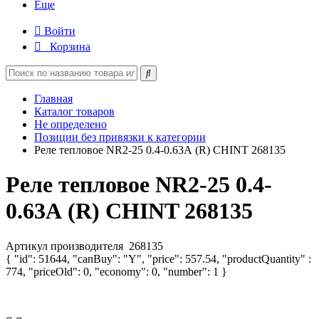
Еще
Войти
Корзина
Главная
Каталог товаров
Не определено
Позиции без привязки к категории
Реле тепловое NR2-25 0.4-0.63А (R) CHINT 268135
Реле тепловое NR2-25 0.4-
0.63А (R) CHINT 268135
Артикул производителя
268135
{ "id": 51644, "canBuy": "Y", "price": 557.54, "productQuantity" :
774, "priceOld": 0, "economy": 0, "number": 1 }