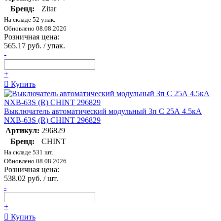
Бренд:
Zitar
На складе 52 упак.
Обновлено 08.08.2026
Розничная цена:
565.17 руб. / упак.
-
+
Купить
Выключатель автоматический модульный 3п C 25А 4.5кА
NXB-63S (R) CHINT 296829
Артикул:
296829
Бренд:
CHINT
На складе 531 шт.
Обновлено 08.08.2026
Розничная цена:
538.02 руб. / шт.
-
+
Купить