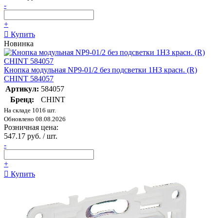
-
+
Купить
Новинка
Кнопка модульная NP9-01/2 без подсветки 1НЗ красн. (R)
CHINT 584057
Артикул:
584057
Бренд:
CHINT
На складе 1016 шт.
Обновлено 08.08.2026
Розничная цена:
547.17 руб. / шт.
-
+
Купить