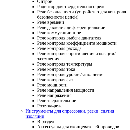
Оптрон
Радиатор для твердотельного реле
Реле безопасности (устройство для контроля
безопасности цепей)
Реле времени
Реле давления дифференциальное
Реле коммутационное
Реле контроля выбега двигателя
Реле контроля коэффициента мощности
Реле контроля расхода
Реле контроля спротивления изоляции/
заземления
Реле контроля температуры
Реле контроля тока
Реле контроля уровня/заполнения
Реле контроля фаз
Реле мощности
Реле направления мощности
Реле напряжения
Реле твердотельное
Розетка-реле
Инструменты для опрессовки, резки, снятия
изоляции
В раздел
Аксессуары для оконцевателей проводов