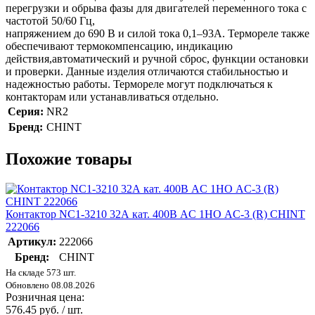
перегрузки и обрыва фазы для двигателей переменного тока с
частотой 50/60 Гц,
напряжением до 690 В и силой тока 0,1–93А. Термореле также
обеспечивают термокомпенсацию, индикацию
действия,автоматический и ручной сброс, функции остановки
и проверки. Данные изделия отличаются стабильностью и
надежностью работы. Термореле могут подключаться к
контакторам или устанавливаться отдельно.
Серия:
NR2
Бренд:
CHINT
Похожие товары
Контактор NC1-3210 32А кат. 400В AC 1НО AC-3 (R) CHINT
222066
Артикул:
222066
Бренд:
CHINT
На складе 573 шт.
Обновлено 08.08.2026
Розничная цена:
576.45 руб. / шт.