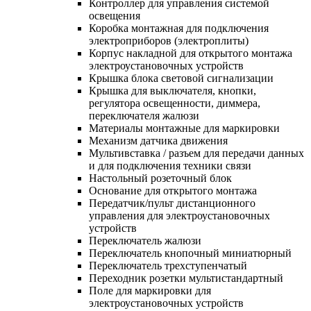
Контроллер для управления системой
освещения
Коробка монтажная для подключения
электроприборов (электроплиты)
Корпус накладной для открытого монтажа
электроустановочных устройств
Крышка блока световой сигнализации
Крышка для выключателя, кнопки,
регулятора освещенности, диммера,
переключателя жалюзи
Материалы монтажные для маркировки
Механизм датчика движения
Мультивставка / разъем для передачи данных
и для подключения техники связи
Настольный розеточный блок
Основание для открытого монтажа
Передатчик/пульт дистанционного
управления для электроустановочных
устройств
Переключатель жалюзи
Переключатель кнопочный миниатюрный
Переключатель трехступенчатый
Переходник розетки мультистандартный
Поле для маркировки для
электроустановочных устройств