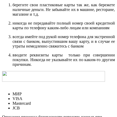
берегите свои пластиковые карты так же, как бережете
наличные деньги. Не забывайте их в машине, ресторане,
магазине и т.д.
никогда не передавайте полный номер своей кредитной
карты по телефону каким-либо лицам или компаниям
всегда имейте под рукой номер телефона для экстренной
связи с банком, выпустившим вашу карту, и в случае ее
утраты немедленно свяжитесь с банком
вводите реквизиты карты только при совершении
покупки. Никогда не указывайте их по каким-то другим
причинам.
МИР
VISA
Mastercard
JCB
Описание процесса безопасности передачи данных при