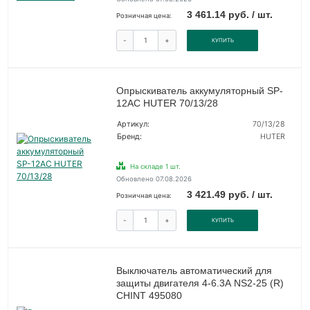
3 461.14 руб. / шт.
Розничная цена:
-
+
КУПИТЬ
Опрыскиватель аккумуляторный SP-
12AC HUTER 70/13/28
Артикул:
70/13/28
Бренд:
HUTER
На складе 1 шт.
Обновлено 07.08.2026
3 421.49 руб. / шт.
Розничная цена:
-
+
КУПИТЬ
Выключатель автоматический для
защиты двигателя 4-6.3А NS2-25 (R)
CHINT 495080