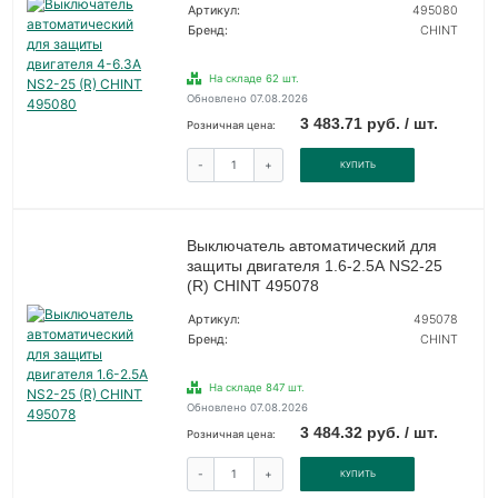
Артикул:
495080
Бренд:
CHINT
На складе 62 шт.
Обновлено 07.08.2026
3 483.71 руб. / шт.
Розничная цена:
-
+
КУПИТЬ
Выключатель автоматический для
защиты двигателя 1.6-2.5А NS2-25
(R) CHINT 495078
Артикул:
495078
Бренд:
CHINT
На складе 847 шт.
Обновлено 07.08.2026
3 484.32 руб. / шт.
Розничная цена:
-
+
КУПИТЬ