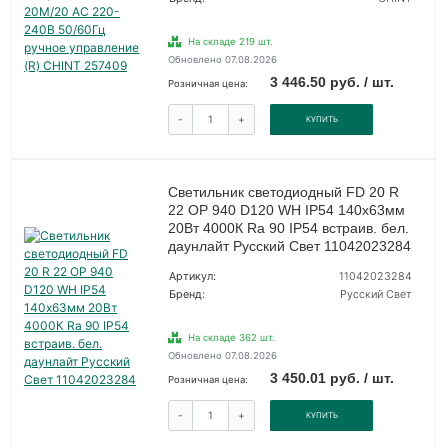
На складе 219 шт.
Обновлено 07.08.2026
3 446.50 руб. / шт.
Розничная цена:
-
+
КУПИТЬ
Светильник светодиодный FD 20 R
22 OP 940 D120 WH IP54 140х63мм
20Вт 4000К Ra 90 IP54 встраив. бел.
даунлайт Русский Свет 11042023284
Артикул:
11042023284
Бренд:
Русский Свет
На складе 362 шт.
Обновлено 07.08.2026
3 450.01 руб. / шт.
Розничная цена:
-
+
КУПИТЬ