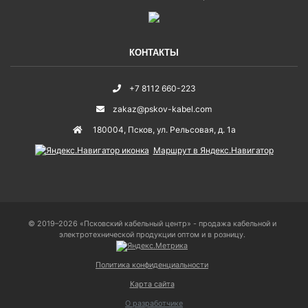
КОНТАКТЫ
+7 8112 660-223
zakaz@pskov-kabel.com
180004
,
Псков
,
ул. Рельсовая, д. 1а
Маршрут в Яндекс.Навигатор
© 2019–2026 «Псковский кабельный центр» - продажа кабельной и
электротехнической продукции оптом и в розницу.
Политика конфиденциальности
Карта сайта
О разработчике