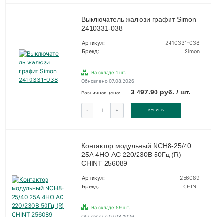
Выключатель жалюзи графит Simon
2410331-038
Артикул:
2410331-038
Бренд:
Simon
На складе 1 шт.
Обновлено 07.08.2026
3 497.90 руб. / шт.
Розничная цена:
-
+
КУПИТЬ
Контактор модульный NCH8-25/40
25А 4НО AC 220/230В 50Гц (R)
CHINT 256089
Артикул:
256089
Бренд:
CHINT
На складе 59 шт.
Обновлено 07.08.2026