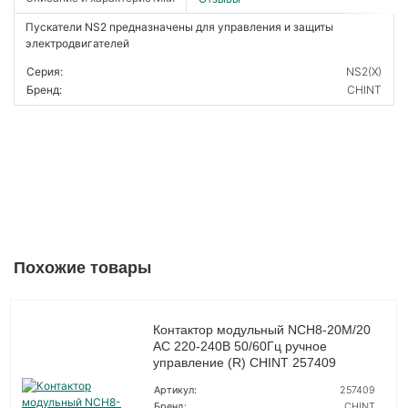
Пускатели NS2 предназначены для управления и защиты
электродвигателей
Серия:
NS2(X)
Бренд:
CHINT
Похожие товары
Контактор модульный NCH8-20M/20
AC 220-240В 50/60Гц ручное
управление (R) CHINT 257409
Артикул:
257409
Бренд:
CHINT