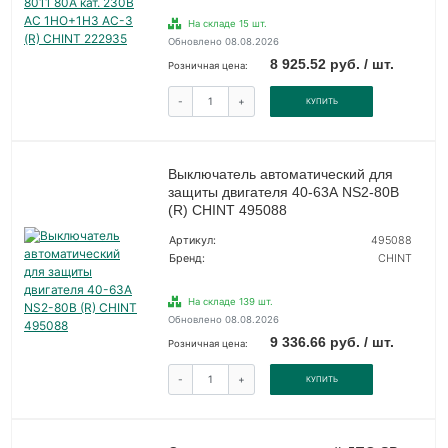
На складе 15 шт.
Обновлено 08.08.2026
8 925.52 руб. / шт.
Розничная цена:
-
+
КУПИТЬ
Выключатель автоматический для
защиты двигателя 40-63А NS2-80B
(R) CHINT 495088
Артикул:
495088
Бренд:
CHINT
На складе 139 шт.
Обновлено 08.08.2026
9 336.66 руб. / шт.
Розничная цена:
-
+
КУПИТЬ