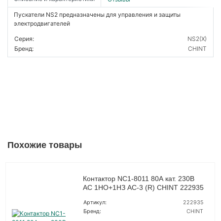
Пускатели NS2 предназначены для управления и защиты
электродвигателей
Серия:
NS2(X)
Бренд:
CHINT
Похожие товары
Контактор NC1-8011 80А кат. 230В
AC 1НО+1НЗ AC-3 (R) CHINT 222935
Артикул:
222935
Бренд:
CHINT