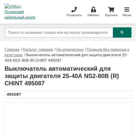
Позвонить
Кабинет
Корзина
Меню
Главная
Каталог товаров
Не определено
Позиции без привязки к
категории
Выключатель автоматический для защиты двигателя 25-
40А NS2-80B (R) CHINT 495087
Выключатель автоматический для
защиты двигателя 25-40А NS2-80B (R)
CHINT 495087
495087