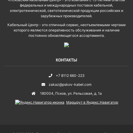
федеральных и международных поставок кабельной,
электротехнической, светотехнической продукции российских и
зарубежных производителей.
Кабельный Центр - это отличный сервис, неотъемлемыми чертами
которого являются оперативность обслуживания и наличие
постоянно обновляющегося ассортимента.
КОНТАКТЫ
+7 8112 660-223
zakaz@pskov-kabel.com
180004
,
Псков
,
ул. Рельсовая, д. 1а
Маршрут в Яндекс.Навигатор