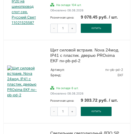
На складе 104 шт.
Обновлено 08.08.2026
9 078.45 руб. / шт.
Розничная цена:
-
+
КУПИТЬ
Щит силовой встраив. Nova 24мод.
IP41 с пластик. дверью PROxima
EKF nv-pb-pd-2
Артикул:
nv-pb-pd-2
Бренд:
EKF
На складе 6 шт.
Обновлено 08.08.2026
9 303.72 руб. / шт.
Розничная цена:
-
+
КУПИТЬ
Светильник светодиодный ДПО SP