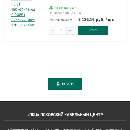
На складе 4 шт.
Обновлено 08.08.2026
9 126.16 руб. / шт.
Розничная цена:
-
+
КУПИТЬ
ВОЙТИ
«ПКЦ» ПСКОВСКИЙ КАБЕЛЬНЫЙ ЦЕНТР
«Псковский кабельный центр» - это компания с 15-летним опытом