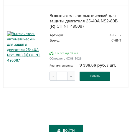
Выключатель автоматический для
защиты двигателя 25-40А NS2-80B
(R) CHINT 495087
Артикул:
495087
Бренд:
CHINT
На складе 19 шт.
Обновлено 07.08.2026
9 336.66 руб. / шт.
Розничная цена:
-
+
КУПИТЬ
ВОЙТИ