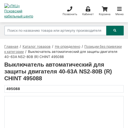
Позвонить
Кабинет
Корзина
Меню
Главная
Каталог товаров
Не определено
Позиции без привязки
к категории
Выключатель автоматический для защиты двигателя
40-63А NS2-80B (R) CHINT 495088
Выключатель автоматический для
защиты двигателя 40-63А NS2-80B (R)
CHINT 495088
495088