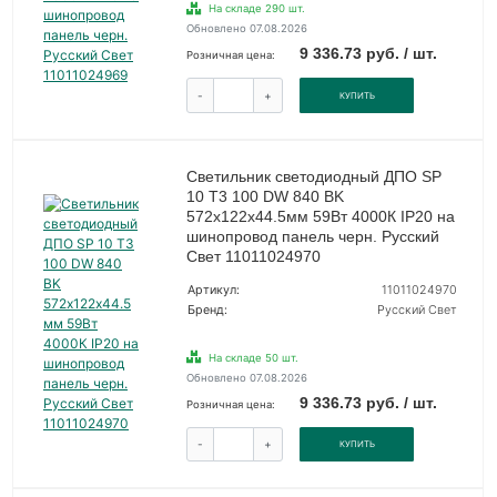
На складе 290 шт.
Обновлено 07.08.2026
9 336.73 руб. / шт.
Розничная цена:
-
+
КУПИТЬ
Светильник светодиодный ДПО SP
10 T3 100 DW 840 BK
572х122х44.5мм 59Вт 4000К IP20 на
шинопровод панель черн. Русский
Свет 11011024970
Артикул:
11011024970
Бренд:
Русский Свет
На складе 50 шт.
Обновлено 07.08.2026
9 336.73 руб. / шт.
Розничная цена:
-
+
КУПИТЬ