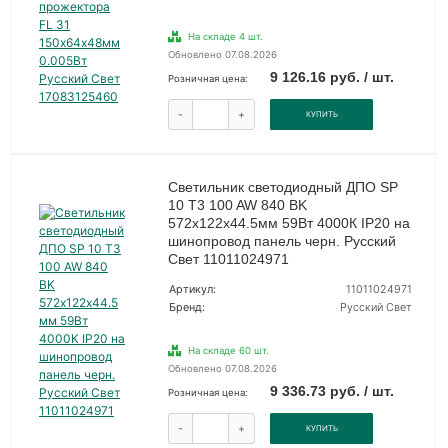
На складе 4 шт.
Обновлено 07.08.2026
9 126.16 руб. / шт.
Розничная цена:
-
+
КУПИТЬ
Светильник светодиодный ДПО SP
10 T3 100 AW 840 BK
572х122х44.5мм 59Вт 4000К IP20 на
шинопровод панель черн. Русский
Свет 11011024971
Артикул:
11011024971
Бренд:
Русский Свет
На складе 60 шт.
Обновлено 07.08.2026
9 336.73 руб. / шт.
Розничная цена:
-
+
КУПИТЬ