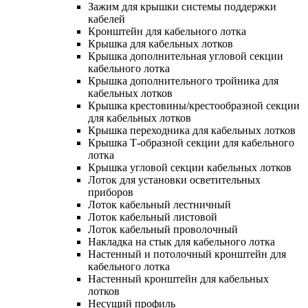
Зажим для крышки системы поддержки
кабелей
Кронштейн для кабельного лотка
Крышка для кабельных лотков
Крышка дополнительная угловой секции
кабельного лотка
Крышка дополнительного тройника для
кабельных лотков
Крышка крестовины/крестообразной секции
для кабельных лотков
Крышка переходника для кабельных лотков
Крышка Т-образной секции для кабельного
лотка
Крышка угловой секции кабельных лотков
Лоток для установки осветительных
приборов
Лоток кабельный лестничный
Лоток кабельный листовой
Лоток кабельный проволочный
Накладка на стык для кабельного лотка
Настенный и потолочный кронштейн для
кабельного лотка
Настенный кронштейн для кабельных
лотков
Несущий профиль