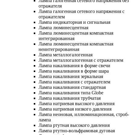
Лампа галогенная сетевого напряжения без
отражателя
Лампа галогенная сетевого напряжения с
отражателем
Лампа индикаторная и сигнальная
Лампа люминесцентная
Лампа люминесцентная компактная
интегрированная
Лампа люминесцентная компактная
неинтегрированная
Лампа металлогалогенная
Лампа металлогалогенная с отражателем
Лампа накаливания в форме свечи
Лампа накаливания в форме шара
Лампа накаливания зеркальная
Лампа накаливания с отражателем
Лампа накаливания стандартная
Лампа накаливания типа Globe
Лампа накаливания трубчатая
Лампа натриевая высокого давления
Лампа натриевая низкого давления
Лампа неоновая, иллюминационная, строб-
лампа
Лампа ртутная высокого давления
Лампа ртутно-вольфрамовая дуговая