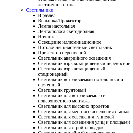
лестничного типа
Светильники
В раздел
Вспышка/Прожектор
Лампа настольная
Лента/полоса светодиодная
Ночник
Освещение иллюминационное
Потолочный/настенный светильник
Прожектор переносной
Светильник аварийного освещения
Светильник взрывозащищенный переносной
Светильник взрывозащищенный
стационарный
Светильник встраиваемый потолочный и
настенный
Светильник грунтовый
Светильник для встраиваемого и
поверхностного монтажа
Светильник для высоких пролетов
Светильник для местного освещения станков
Светильник для освещения туннелей
Светильник для освещения улиц и площадей
Светильник для стройплощадок
Светильник линейный реечного типа