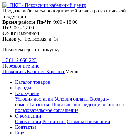
Продажа кабельно-проводниковой и электротехнической
продукции
Время работы
Пн-Чт
9:00 - 18:00
Пт
9:00 - 17:00
Сб-Вс
Выходной
Псков
ул. Рельсовая, д. 1а
Поможем сделать покупку
+7 8112 660-223
Перезвоните мне
Позвонить
Кабинет
Корзина
Меню
Каталог товаров
Бренды
Как купить
Условия доставки
Условия оплаты
Возврат-
обмен.Гарантия.
Политика конфиденциальности и
пользовательское соглашение
О компании
О компании
Реквизиты
Отзывы о компании
Контакты
Еще