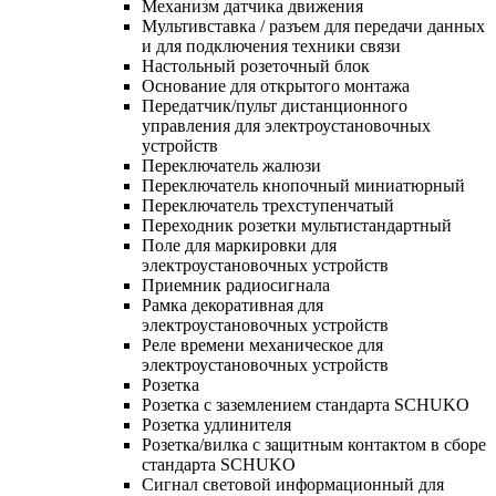
Механизм датчика движения
Мультивставка / разъем для передачи данных
и для подключения техники связи
Настольный розеточный блок
Основание для открытого монтажа
Передатчик/пульт дистанционного
управления для электроустановочных
устройств
Переключатель жалюзи
Переключатель кнопочный миниатюрный
Переключатель трехступенчатый
Переходник розетки мультистандартный
Поле для маркировки для
электроустановочных устройств
Приемник радиосигнала
Рамка декоративная для
электроустановочных устройств
Реле времени механическое для
электроустановочных устройств
Розетка
Розетка с заземлением стандарта SCHUKO
Розетка удлинителя
Розетка/вилка с защитным контактом в сборе
стандарта SCHUKO
Сигнал световой информационный для