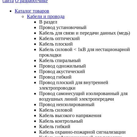
сайта
О разработчике
Каталог товаров
Кабели и провода
В раздел
Провод установочный
Кабель для связи и передачи данных (медь)
Кабель оптический
Кабель плоский
Кабель силовой < 1кВ для нестационарной
прокладки
Кабель спиральный
Провод одножильный
Провод акустический
Провод гибкий
Провод плоский для внутренней
электропроводки
Провод самонесущий изолированный для
воздушных линий электропередачи
Провод неизолированный
Кабель силовой
Кабель высокого напряжения
Кабель контрольный
Кабель гибкий
Кабель охранно-пожарной сигнализации