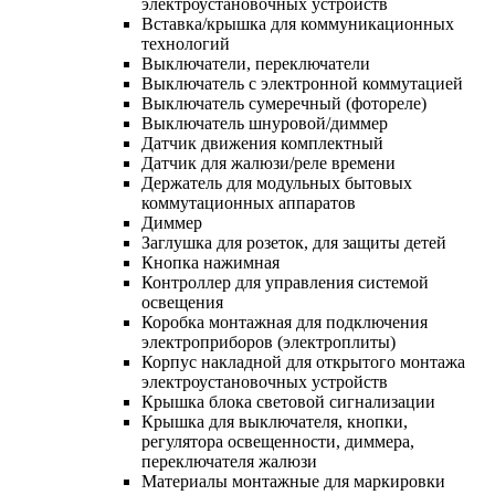
электроустановочных устройств
Вставка/крышка для коммуникационных
технологий
Выключатели, переключатели
Выключатель с электронной коммутацией
Выключатель сумеречный (фотореле)
Выключатель шнуровой/диммер
Датчик движения комплектный
Датчик для жалюзи/реле времени
Держатель для модульных бытовых
коммутационных аппаратов
Диммер
Заглушка для розеток, для защиты детей
Кнопка нажимная
Контроллер для управления системой
освещения
Коробка монтажная для подключения
электроприборов (электроплиты)
Корпус накладной для открытого монтажа
электроустановочных устройств
Крышка блока световой сигнализации
Крышка для выключателя, кнопки,
регулятора освещенности, диммера,
переключателя жалюзи
Материалы монтажные для маркировки