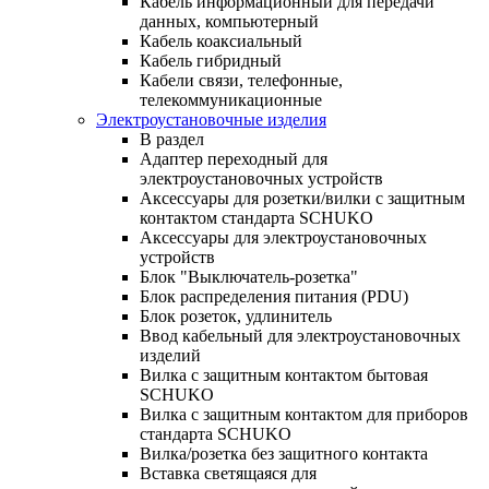
Кабель информационный для передачи
данных, компьютерный
Кабель коаксиальный
Кабель гибридный
Кабели связи, телефонные,
телекоммуникационные
Электроустановочные изделия
В раздел
Адаптер переходный для
электроустановочных устройств
Аксессуары для розетки/вилки с защитным
контактом стандарта SCHUKO
Аксессуары для электроустановочных
устройств
Блок "Выключатель-розетка"
Блок распределения питания (PDU)
Блок розеток, удлинитель
Ввод кабельный для электроустановочных
изделий
Вилка с защитным контактом бытовая
SCHUKO
Вилка с защитным контактом для приборов
стандарта SCHUKO
Вилка/розетка без защитного контакта
Вставка светящаяся для