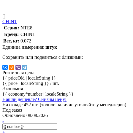
[]
CHINT
Серия:
NTE8
Бренд:
CHINT
Вес, кг:
0.072
Единица измерения:
штук
Сохранить или поделиться с близкими:
Розничная цена
{{ priceOld | localeString }}
{{ price | localeString }}
/ шт.
Экономия
{{ economy*number | localeString }}
Нашли дешевле? Снизим цену!
На складе 452 шт. (точное наличие уточняйте у менеджеров)
Под заказ
Обновлено 08.08.2026
-
+