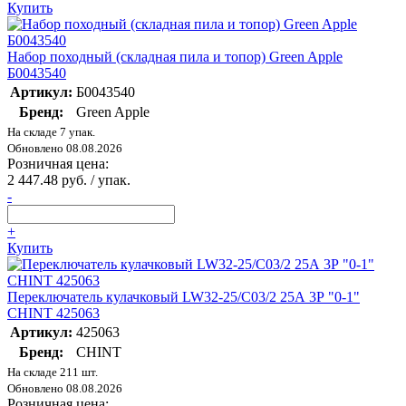
Купить
Набор походный (складная пила и топор) Green Apple
Б0043540
Артикул:
Б0043540
Бренд:
Green Apple
На складе 7 упак.
Обновлено 08.08.2026
Розничная цена:
2 447.48 руб. / упак.
-
+
Купить
Переключатель кулачковый LW32-25/C03/2 25А 3Р "0-1"
CHINT 425063
Артикул:
425063
Бренд:
CHINT
На складе 211 шт.
Обновлено 08.08.2026
Розничная цена: