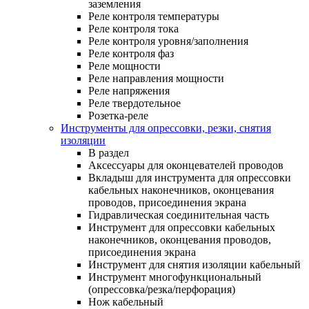
заземления
Реле контроля температуры
Реле контроля тока
Реле контроля уровня/заполнения
Реле контроля фаз
Реле мощности
Реле направления мощности
Реле напряжения
Реле твердотельное
Розетка-реле
Инструменты для опрессовки, резки, снятия
изоляции
В раздел
Аксессуары для оконцевателей проводов
Вкладыш для инструмента для опрессовки
кабельных наконечников, оконцевания
проводов, присоединения экрана
Гидравлическая соединительная часть
Инструмент для опрессовки кабельных
наконечников, оконцевания проводов,
присоединения экрана
Инструмент для снятия изоляции кабельный
Инструмент многофункциональный
(опрессовка/резка/перфорация)
Нож кабельный