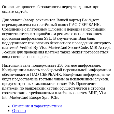
Описание процесса безопасности передачи данных при
оплате картой.
Для оплаты (ввода реквизитов Вашей карты) Вы будете
перенаправлены на платёжный шлюз ПАО СБЕРБАНК.
Соединение с платёжным шлюзом и передача информации
осуществляется в защищённом режиме с использованием
протокола шифрования SSL. В случае если Ваш банк
поддерживает технологию безопасного проведения интернет-
платежей Verified By Visa, MasterCard SecureCode, MIR Accept,
J-Secure для проведения платежа также может потребоваться
ввод специального пароля.
Настоящий сайт поддерживает 256-битное шифрование.
Конфиденциальность сообщаемой персональной информации
обеспечивается ПАО СБЕРБАНК. Введённая информация не
будет предоставлена третьим лицам за исключением случаев,
предусмотренных законодательством РФ. Проведение
платежей по банковским картам осуществляется в строгом
соответствии с требованиями платёжных систем МИР, Visa
Int., MasterCard Europe Sprl, JCB.
Описание и характеристики
Отзывы