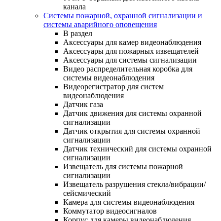
канала
Системы пожарной, охранной сигнализации и
системы аварийного оповещения
В раздел
Аксессуары для камер видеонаблюдения
Аксессуары для пожарных извещателей
Аксессуары для системы сигнализации
Видео распределительная коробка для
системы видеонаблюдения
Видеорегистратор для систем
видеонаблюдения
Датчик газа
Датчик движения для системы охранной
сигнализации
Датчик открытия для системы охранной
сигнализации
Датчик технический для системы охранной
сигнализации
Извещатель для системы пожарной
сигнализации
Извещатель разрушения стекла/вибрации/
сейсмический
Камера для системы видеонаблюдения
Коммутатор видеосигналов
Корпус для камеры видеонаблюдения