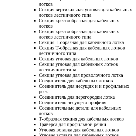
лотков
Секция вертикальная угловая для кабельных
лотков лестничного типа
Секция крестообразная для кабельных
лотков
Секция крестообразная для кабельных
лотков лестничного типа
Секция Т-образная для кабельного лотка
Секция Т-образная для кабельных лотков
лестничного типа
Секция угловая для кабельных лотков
Секция угловая для кабельных лотков
лестничного типа
Секция угловая для проволочного лотка
Соединитель для кабельных лотков
Соединитель для несущих и и профильных
реек
Соединитель для перегородки лотка
Соединитель несущего профиля
Соединительные детали для кабельных
лотков
Т-образная секция для кабельных лотков
Траверса для профильной рейки
Угловая вставка для кабельных лотков
Угловая вставка для кабельных лотков