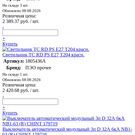
На складе 3 шт.
Обновлено 08.08.2026
Розничная цена:
2 389.37 руб. / шт.
-
+
Купить
Светильник TC RD PS E27 T204 красн.
Артикул:
1805436А
Бренд:
ПЭО прочее
На складе 1 шт.
Обновлено 08.08.2026
Розничная цена:
2 420.68 руб. / шт.
-
+
Купить
Выключатель автоматический модульный 3п D 32А 6кА NB1-
63 (R) CHINT 179719