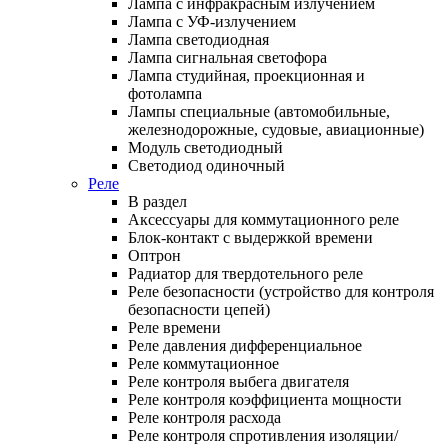
Лампа с инфракрасным излучением
Лампа с УФ-излучением
Лампа светодиодная
Лампа сигнальная светофора
Лампа студийная, проекционная и
фотолампа
Лампы специальные (автомобильные,
железнодорожные, судовые, авиационные)
Модуль светодиодный
Светодиод одиночный
Реле
В раздел
Аксессуары для коммутационного реле
Блок-контакт с выдержкой времени
Оптрон
Радиатор для твердотельного реле
Реле безопасности (устройство для контроля
безопасности цепей)
Реле времени
Реле давления дифференциальное
Реле коммутационное
Реле контроля выбега двигателя
Реле контроля коэффициента мощности
Реле контроля расхода
Реле контроля спротивления изоляции/