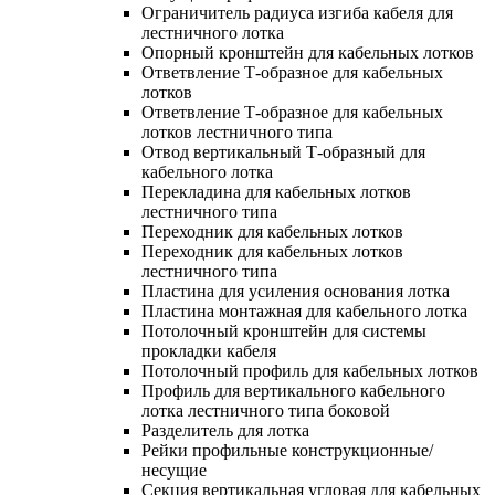
Ограничитель радиуса изгиба кабеля для
лестничного лотка
Опорный кронштейн для кабельных лотков
Ответвление Т-образное для кабельных
лотков
Ответвление Т-образное для кабельных
лотков лестничного типа
Отвод вертикальный Т-образный для
кабельного лотка
Перекладина для кабельных лотков
лестничного типа
Переходник для кабельных лотков
Переходник для кабельных лотков
лестничного типа
Пластина для усиления основания лотка
Пластина монтажная для кабельного лотка
Потолочный кронштейн для системы
прокладки кабеля
Потолочный профиль для кабельных лотков
Профиль для вертикального кабельного
лотка лестничного типа боковой
Разделитель для лотка
Рейки профильные конструкционные/
несущие
Секция вертикальная угловая для кабельных