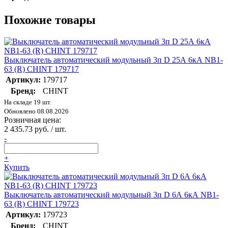
Похожие товары
Выключатель автоматический модульный 3п D 25А 6кА NB1-
63 (R) CHINT 179717
Артикул:
179717
Бренд:
CHINT
На складе 19 шт.
Обновлено 08.08.2026
Розничная цена:
2 435.73 руб. / шт.
-
+
Купить
Выключатель автоматический модульный 3п D 6А 6кА NB1-
63 (R) CHINT 179723
Артикул:
179723
Бренд:
CHINT