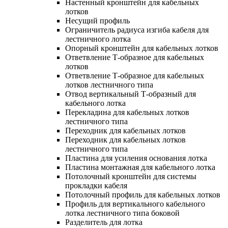
Настенный кронштейн для кабельных
лотков
Несущий профиль
Ограничитель радиуса изгиба кабеля для
лестничного лотка
Опорный кронштейн для кабельных лотков
Ответвление Т-образное для кабельных
лотков
Ответвление Т-образное для кабельных
лотков лестничного типа
Отвод вертикальный Т-образный для
кабельного лотка
Перекладина для кабельных лотков
лестничного типа
Переходник для кабельных лотков
Переходник для кабельных лотков
лестничного типа
Пластина для усиления основания лотка
Пластина монтажная для кабельного лотка
Потолочный кронштейн для системы
прокладки кабеля
Потолочный профиль для кабельных лотков
Профиль для вертикального кабельного
лотка лестничного типа боковой
Разделитель для лотка