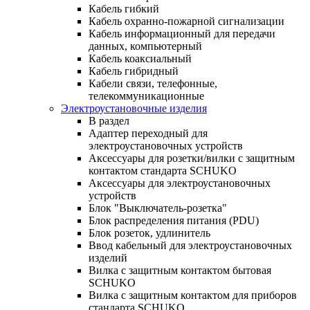
Кабель гибкий
Кабель охранно-пожарной сигнализации
Кабель информационный для передачи
данных, компьютерный
Кабель коаксиальный
Кабель гибридный
Кабели связи, телефонные,
телекоммуникационные
Электроустановочные изделия
В раздел
Адаптер переходный для
электроустановочных устройств
Аксессуары для розетки/вилки с защитным
контактом стандарта SCHUKO
Аксессуары для электроустановочных
устройств
Блок "Выключатель-розетка"
Блок распределения питания (PDU)
Блок розеток, удлинитель
Ввод кабельный для электроустановочных
изделий
Вилка с защитным контактом бытовая
SCHUKO
Вилка с защитным контактом для приборов
стандарта SCHUKO