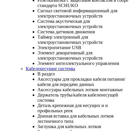
Розетка/вилка с защитным контактом в сборе
стандарта SCHUKO
Сигнал световой информационный для
электроустановочных устройств
Система акустическая для
электроустановочных устройств
Система датчиков движения
Таймер электронный для
электроустановочных устройств
Электропитание USB
Элемент декоративный для
электроустановочных устройств
Элемент интеллектуального управления
Кабеленесущие системы
В раздел
Аксессуары для прокладки кабеля питания/
кабеля для передачи данных
Аксессуары кабельных лотков монтажные
Держатель трубы/кабеля кабеленесущей
системы
Деталь крепежная для несущих и и
профильных реек
Донная вставка для кабельных лотков
лестничного типа
Заглушка для кабельных лотков