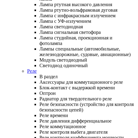
Лампа ртутная высокого давления
Лампа ртутно-вольфрамовая дуговая
Лампа с инфракрасным излучением
Лампа с УФ-излучением
Лампа светодиодная
Лампа сигнальная светофора
Лампа студийная, проекционная и
фотолампа
Лампы специальные (автомобильные,
железнодорожные, судовые, авиационные)
Модуль светодиодный
Светодиод одиночный
Реле
В раздел
Аксессуары для коммутационного реле
Блок-контакт с выдержкой времени
Оптрон
Радиатор для твердотельного реле
Реле безопасности (устройство для контроля
безопасности цепей)
Реле времени
Реле давления дифференциальное
Реле коммутационное
Реле контроля выбега двигателя
Реле контроля коэффициента мощности