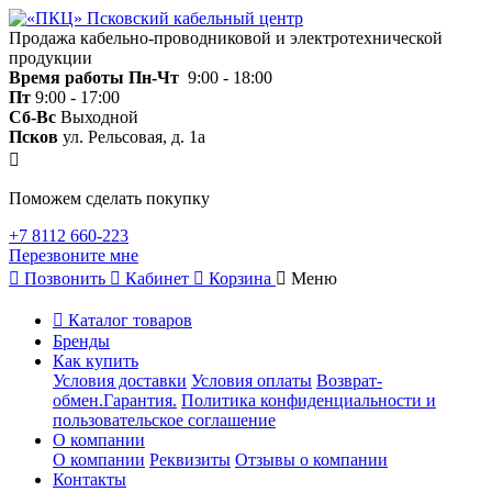
Продажа кабельно-проводниковой и электротехнической
продукции
Время работы
Пн-Чт
9:00 - 18:00
Пт
9:00 - 17:00
Сб-Вс
Выходной
Псков
ул. Рельсовая, д. 1а
Поможем сделать покупку
+7 8112 660-223
Перезвоните мне
Позвонить
Кабинет
Корзина
Меню
Каталог товаров
Бренды
Как купить
Условия доставки
Условия оплаты
Возврат-
обмен.Гарантия.
Политика конфиденциальности и
пользовательское соглашение
О компании
О компании
Реквизиты
Отзывы о компании
Контакты