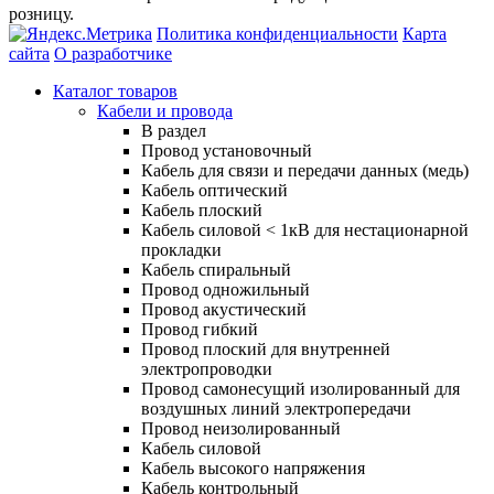
розницу.
Политика конфиденциальности
Карта
сайта
О разработчике
Каталог товаров
Кабели и провода
В раздел
Провод установочный
Кабель для связи и передачи данных (медь)
Кабель оптический
Кабель плоский
Кабель силовой < 1кВ для нестационарной
прокладки
Кабель спиральный
Провод одножильный
Провод акустический
Провод гибкий
Провод плоский для внутренней
электропроводки
Провод самонесущий изолированный для
воздушных линий электропередачи
Провод неизолированный
Кабель силовой
Кабель высокого напряжения
Кабель контрольный