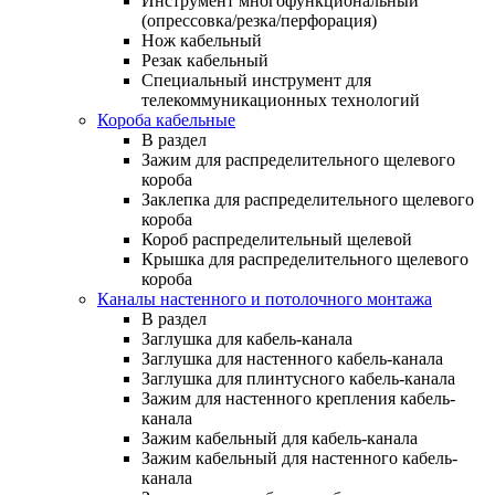
Инструмент многофункциональный
(опрессовка/резка/перфорация)
Нож кабельный
Резак кабельный
Специальный инструмент для
телекоммуникационных технологий
Короба кабельные
В раздел
Зажим для распределительного щелевого
короба
Заклепка для распределительного щелевого
короба
Короб распределительный щелевой
Крышка для распределительного щелевого
короба
Каналы настенного и потолочного монтажа
В раздел
Заглушка для кабель-канала
Заглушка для настенного кабель-канала
Заглушка для плинтусного кабель-канала
Зажим для настенного крепления кабель-
канала
Зажим кабельный для кабель-канала
Зажим кабельный для настенного кабель-
канала