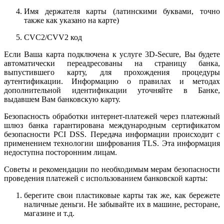
Имя держателя карты (латинскими буквами, точно
также как указано на карте)
CVC2/CVV2 код
Если Ваша карта подключена к услуге 3D-Secure, Вы будете
автоматически переадресованы на страницу банка,
выпустившего карту, для прохождения процедуры
аутентификации. Информацию о правилах и методах
дополнительной идентификации уточняйте в Банке,
выдавшем Вам банковскую карту.
Безопасность обработки интернет-платежей через платежный
шлюз банка гарантирована международным сертификатом
безопасности PCI DSS. Передача информации происходит с
применением технологии шифрования TLS. Эта информация
недоступна посторонним лицам.
Советы и рекомендации по необходимым мерам безопасности
проведения платежей с использованием банковской карты:
берегите свои пластиковые карты так же, как бережете
наличные деньги. Не забывайте их в машине, ресторане,
магазине и т.д.