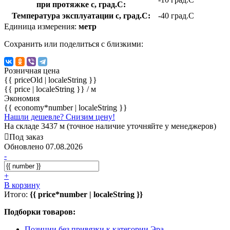
при протяжке с, град.C:
Температура эксплуатации с, град.C:
-40 град.C
Единица измерения:
метр
Сохранить или поделиться с близкими:
Розничная цена
{{ priceOld | localeString }}
{{ price | localeString }}
/ м
Экономия
{{ economy*number | localeString }}
Нашли дешевле? Снизим цену!
На складе 3437 м (точное наличие уточняйте у менеджеров)
Под заказ
Обновлено 07.08.2026
-
+
В корзину
Итого:
{{ price*number | localeString }}
Подборки товаров:
Позиции без привязки к категории Эра