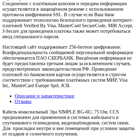
Соединение с платёжным шлюзом и передача информации
осуществляется в защищённом режиме с использованием
протокола шифрования SSL. В случае если Ваш банк
поддерживает технологию безопасного проведения интернет-
платежей Verified By Visa, MasterCard SecureCode, MIR Accept,
J-Secure для проведения платежа также может потребоваться
ввод специального пароля.
Настоящий сайт поддерживает 256-битное шифрование.
Конфиденциальность сообщаемой персональной информации
обеспечивается ПАО СБЕРБАНК. Введённая информация не
будет предоставлена третьим лицам за исключением случаев,
предусмотренных законодательством РФ. Проведение
платежей по банковским картам осуществляется в строгом
соответствии с требованиями платёжных систем МИР, Visa
Int., MasterCard Europe Sprl, JCB.
Описание и характеристики
Отзывы
Кабель коаксиальный Эра SIMPLE RG-6U, 75 Ом, CCS
предназначен для применения в системах кабельного и
спутникового телевидения, видеонаблюдения, систем связи.
Для прокладки внутри и вне помещений при условии защиты
от осадков и солнечного излучения.