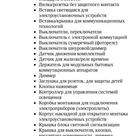
Вилка/розетка без защитного контакта
Вставка светящаяся для
электроустановочных устройств
Вставка/крышка для коммуникационных
технологий
Выключатели, переключатели
Выключатель с электронной коммутацией
Выключатель сумеречный (фотореле)
Выключатель шнуровой/диммер
Датчик движения комплектный
Датчик для жалюзи/реле времени
Держатель для модульных бытовых
коммутационных аппаратов
Диммер
Заглушка для розеток, для защиты детей
Кнопка нажимная
Контроллер для управления системой
освещения
Коробка монтажная для подключения
электроприборов (электроплиты)
Корпус накладной для открытого монтажа
электроустановочных устройств
Крышка блока световой сигнализации
Крышка для выключателя, кнопки,
регулятора освещенности, диммера,