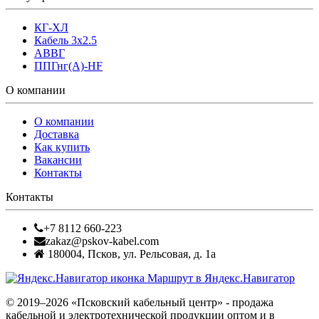
КГ-ХЛ
Кабель 3x2.5
АВВГ
ППГнг(А)-HF
О компании
О компании
Доставка
Как купить
Вакансии
Контакты
Контакты
+7 8112 660-223
zakaz@pskov-kabel.com
180004
,
Псков
,
ул. Рельсовая, д. 1а
Маршрут в Яндекс.Навигатор
© 2019–2026 «Псковский кабельный центр» - продажа
кабельной и электротехнической продукции оптом и в