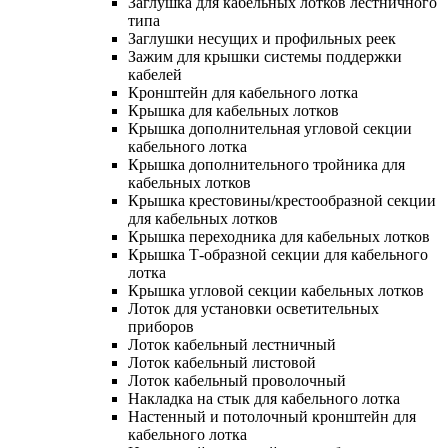
Заглушка для кабельных лотков лестничного
типа
Заглушки несущих и профильных реек
Зажим для крышки системы поддержки
кабелей
Кронштейн для кабельного лотка
Крышка для кабельных лотков
Крышка дополнительная угловой секции
кабельного лотка
Крышка дополнительного тройника для
кабельных лотков
Крышка крестовины/крестообразной секции
для кабельных лотков
Крышка переходника для кабельных лотков
Крышка Т-образной секции для кабельного
лотка
Крышка угловой секции кабельных лотков
Лоток для установки осветительных
приборов
Лоток кабельный лестничный
Лоток кабельный листовой
Лоток кабельный проволочный
Накладка на стык для кабельного лотка
Настенный и потолочный кронштейн для
кабельного лотка