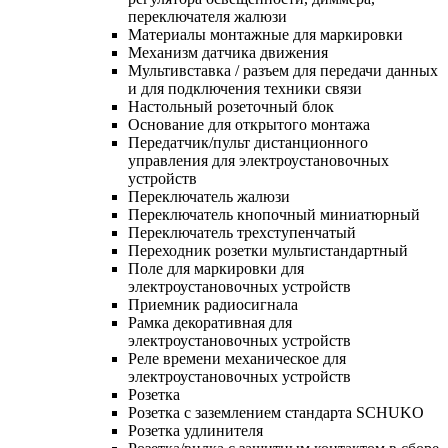
переключателя жалюзи
Материалы монтажные для маркировки
Механизм датчика движения
Мультивставка / разъем для передачи данных
и для подключения техники связи
Настольный розеточный блок
Основание для открытого монтажа
Передатчик/пульт дистанционного
управления для электроустановочных
устройств
Переключатель жалюзи
Переключатель кнопочный миниатюрный
Переключатель трехступенчатый
Переходник розетки мультистандартный
Поле для маркировки для
электроустановочных устройств
Приемник радиосигнала
Рамка декоративная для
электроустановочных устройств
Реле времени механическое для
электроустановочных устройств
Розетка
Розетка с заземлением стандарта SCHUKO
Розетка удлинителя