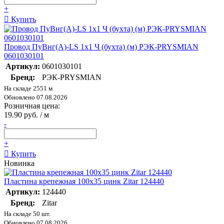
+
Купить
Провод ПуВнг(А)-LS 1х1 Ч (бухта) (м) РЭК-PRYSMIAN
0601030101
Артикул:
0601030101
Бренд:
РЭК-PRYSMIAN
На складе 2551 м
Обновлено 07.08.2026
Розничная цена:
19.90 руб. / м
-
+
Купить
Новинка
Пластина крепежная 100х35 цинк Zitar 124440
Артикул:
124440
Бренд:
Zitar
На складе 50 шт.
Обновлено 07.08.2026