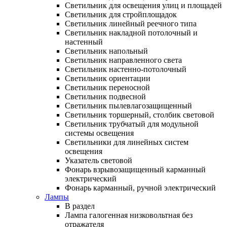
Светильник для освещения улиц и площадей
Светильник для стройплощадок
Светильник линейный реечного типа
Светильник накладной потолочный и
настенный
Светильник напольный
Светильник направленного света
Светильник настенно-потолочный
Светильник ориентации
Светильник переносной
Светильник подвесной
Светильник пылевлагозащищенный
Светильник торшерный, столбик световой
Светильник трубчатый для модульной
системы освещения
Светильники для линейных систем
освещения
Указатель световой
Фонарь взрывозащищенный карманный
электрический
Фонарь карманный, ручной электрический
Лампы
В раздел
Лампа галогенная низковольтная без
отражателя