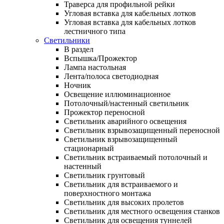
Траверса для профильной рейки
Угловая вставка для кабельных лотков
Угловая вставка для кабельных лотков
лестничного типа
Светильники
В раздел
Вспышка/Прожектор
Лампа настольная
Лента/полоса светодиодная
Ночник
Освещение иллюминационное
Потолочный/настенный светильник
Прожектор переносной
Светильник аварийного освещения
Светильник взрывозащищенный переносной
Светильник взрывозащищенный
стационарный
Светильник встраиваемый потолочный и
настенный
Светильник грунтовый
Светильник для встраиваемого и
поверхностного монтажа
Светильник для высоких пролетов
Светильник для местного освещения станков
Светильник для освещения туннелей