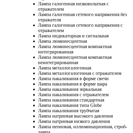
Лампа галогенная низковольтная с
отражателем
Лампа галогенная сетевого напряжения без
отражателя
Лампа галогенная сетевого напряжения с
отражателем
Лампа индикаторная и сигнальная
Лампа люминесцентная
Лампа люминесцентная компактная
интегрированная
Лампа люминесцентная компактная
неинтегрированная
Лампа металлогалогенная
Лампа металлогалогенная с отражателем
Лампа накаливания в форме свечи
Лампа накаливания в форме шара
Лампа накаливания зеркальная
Лампа накаливания с отражателем
Лампа накаливания стандартная
Лампа накаливания типа Globe
Лампа накаливания трубчатая
Лампа натриевая высокого давления
Лампа натриевая низкого давления
Лампа неоновая, иллюминационная, строб-
лампа