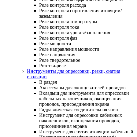
Реле контроля расхода
Реле контроля спротивления изоляции/
заземления
Реле контроля температуры
Реле контроля тока
Реле контроля уровня/заполнения
Реле контроля фаз
Реле мощности
Реле направления мощности
Реле напряжения
Реле твердотельное
Розетка-реле
Инструменты для опрессовки, резки, снятия
изоляции
В раздел
Аксессуары для оконцевателей проводов
Вкладыш для инструмента для опрессовки
кабельных наконечников, оконцевания
проводов, присоединения экрана
Гидравлическая соединительная часть
Инструмент для опрессовки кабельных
наконечников, оконцевания проводов,
присоединения экрана
Инструмент для снятия изоляции кабельный