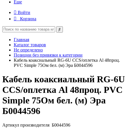
Еще
Войти
Корзина
Главная
Каталог товаров
Не определено
Позиции без привязки к категории
Кабель коаксиальный RG-6U CCS/оплетка Al 48проц.
PVC Simple 75Ом бел. (м) Эра Б0044596
Кабель коаксиальный RG-6U
CCS/оплетка Al 48проц. PVC
Simple 75Ом бел. (м) Эра
Б0044596
Артикул производителя
Б0044596