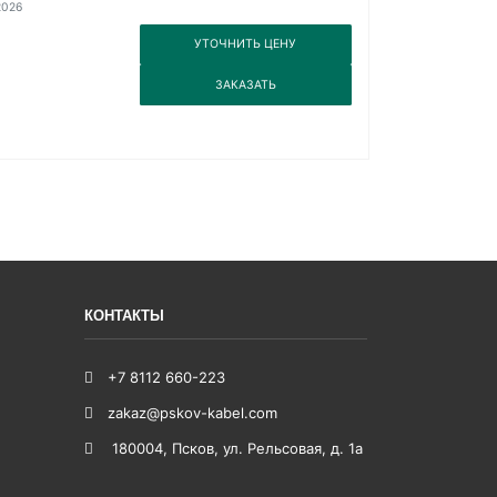
2026
3
УТОЧНИТЬ ЦЕНУ
3
ЗАКАЗАТЬ
КОНТАКТЫ
+7 8112 660-223
zakaz@pskov-kabel.com
180004
,
Псков
,
ул. Рельсовая, д. 1а