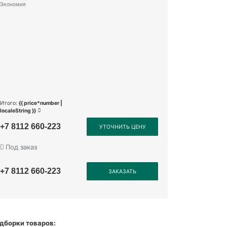
Экономия
Итого:
{{ price*number |
localeString }}
+7 8112 660-223
УТОЧНИТЬ ЦЕНУ
Под заказ
+7 8112 660-223
ЗАКАЗАТЬ
дборки товаров: