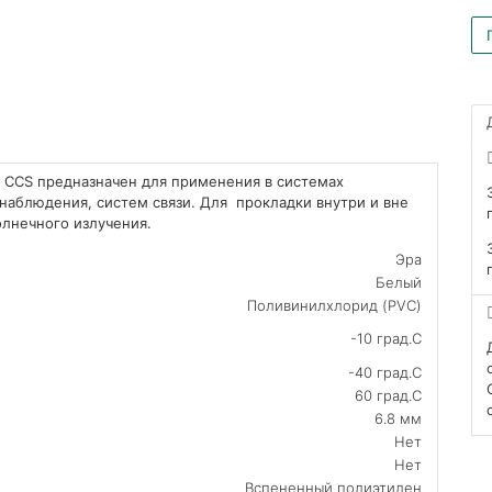
, CCS предназначен для применения в системах
наблюдения, систем связи. Для прокладки внутри и вне
олнечного излучения.
Эра
Белый
Поливинилхлорид (PVC)
-10 град.C
-40 град.C
60 град.C
6.8 мм
Нет
Нет
Вспененный полиэтилен