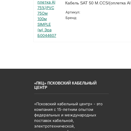
Кабель SAT 50 M.CCS/(оплетка A
Артикул:
Бренд:
«ПКЦ» ПСКОВСКИЙ КАБЕЛЬНЫЙ
ЦЕНТР
«Псковский кабельный центр» - это
компания с 15-летним опытом
федеральных и международных
поставок кабельной,
электротехнической,