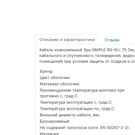
Описание и характеристики
Отзывы
Кабель коаксиальный Эра SIMPLE RG-6U, 75 Ом
кабельного и спутникового телевидения, видео
помещений при условии защиты от осадков и с
Бренд:
Цвет оболочки:
Материал оболочки:
Рекомендуемая температура монтажа при
протяжке с, град.C:
Температура эксплуатации с, град.C:
Температура эксплуатации по, град.C:
Внешний диаметр кабеля, мм:
Бронированый:
Не содержит галогенов (согл. EN 50267-2-2):
Изоляция: