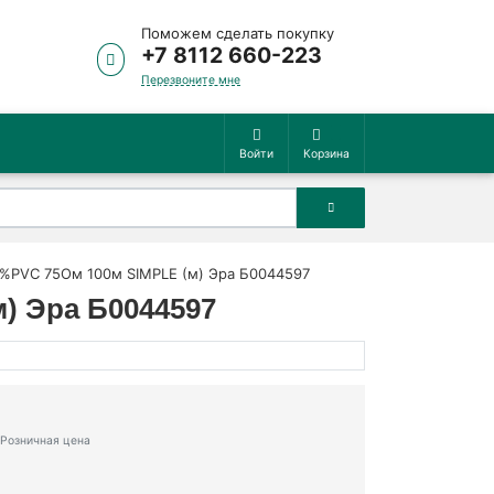
Поможем сделать покупку
+7 8112 660-223
Перезвоните мне
Войти
Корзина
4%PVC 75Ом 100м SIMPLE (м) Эра Б0044597
) Эра Б0044597
Розничная цена