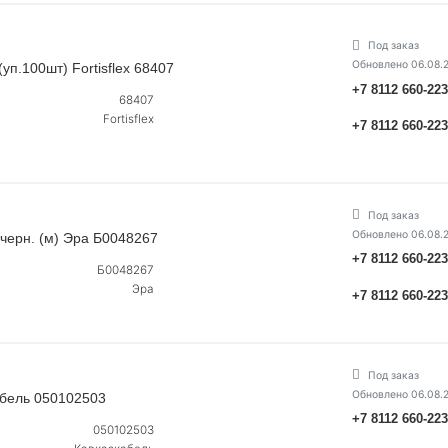
Под заказ
Обновлено 06.08.
п.100шт) Fortisflex 68407
+7 8112 660-22
68407
Fortisflex
+7 8112 660-22
Под заказ
Обновлено 06.08.
/черн. (м) Эра Б0048267
+7 8112 660-22
Б0048267
Эра
+7 8112 660-22
Под заказ
Обновлено 06.08.
абель 050102503
+7 8112 660-22
050102503