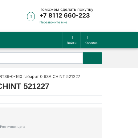
Поможем сделать покупку
+7 8112 660-223
Перезвоните мне
Войти
Корзина
RT36-0-160 габарит 0 63А CHINT 521227
CHINT 521227
Розничная цена