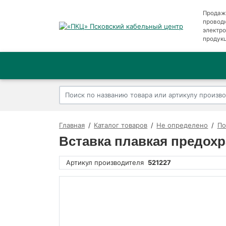
Продаж
провод
электр
продук
Главная
Каталог товаров
Не определено
По
Вставка плавкая предохр
Артикул производителя
521227