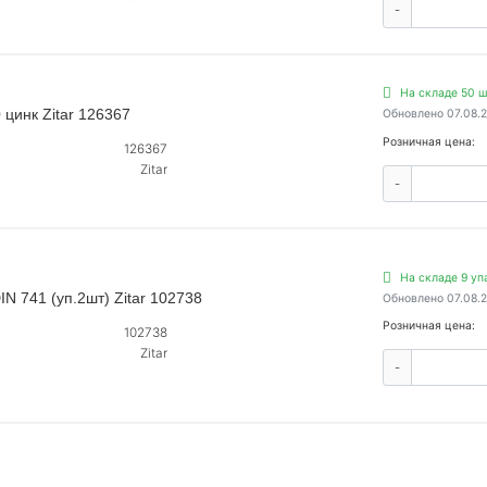
-
На складе 50 ш
цинк Zitar 126367
Обновлено 07.08.
Розничная цена:
126367
Zitar
-
На складе 9 уп
N 741 (уп.2шт) Zitar 102738
Обновлено 07.08.
Розничная цена:
102738
Zitar
-