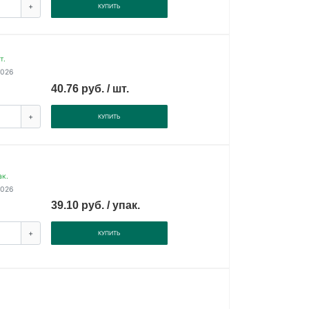
+
КУПИТЬ
т.
2026
40.76 руб. / шт.
+
КУПИТЬ
ак.
2026
39.10 руб. / упак.
+
КУПИТЬ