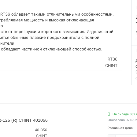
 RT36 обладает такими отличительными особенностями,
отребляемая мощность и высокая отключающая
ко
ств от перегрузки и короткого замыкания. Изделия этой
осятся обычные плавкие предохранители с полной
анители
и обладают частичной отключающей способностью.
RT36
CHINT
На складе 882 
2-125 (R) CHINT 401056
Обновлено 07.08.
Розничная цена:
401056
CHINT