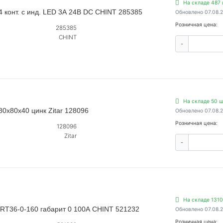
На складе 487 
 конт. с инд. LED 3А 24В DC CHINT 285385
Обновлено 07.08.
Розничная цена:
285385
CHINT
-
На складе 50 ш
0х80х40 цинк Zitar 128096
Обновлено 07.08.
Розничная цена:
128096
Zitar
-
На складе 1310
 RT36-0-160 габарит 0 100А CHINT 521232
Обновлено 07.08.
Розничная цена: