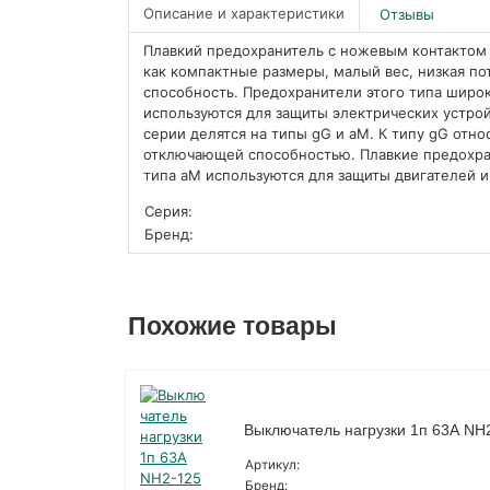
Описание и характеристики
Отзывы
Плавкий предохранитель с ножевым контактом
как компактные размеры, малый вес, низкая п
способность. Предохранители этого типа широ
используются для защиты электрических устрой
серии делятся на типы gG и aM. К типу gG отн
отключающей способностью. Плавкие предохр
типа aM используются для защиты двигателей 
Серия:
Бренд:
Похожие товары
Выключатель нагрузки 1п 63А NH
Артикул:
Бренд: