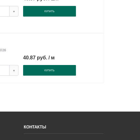
+
КУПИТЬ
2026
40.87 руб. / м
+
КУПИТЬ
КОНТАКТЫ