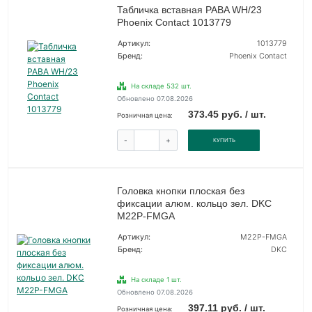
Табличка вставная PABA WH/23
Phoenix Contact 1013779
Артикул:
1013779
Бренд:
Phoenix Contact
На складе 532 шт.
Обновлено 07.08.2026
373.45 руб. / шт.
Розничная цена:
-
+
КУПИТЬ
Головка кнопки плоская без
фиксации алюм. кольцо зел. DKC
M22P-FMGA
Артикул:
M22P-FMGA
Бренд:
DKC
На складе 1 шт.
Обновлено 07.08.2026
397.11 руб. / шт.
Розничная цена: