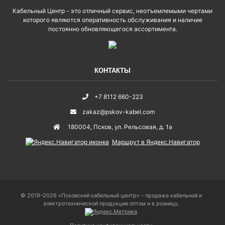
Кабельный Центр - это отличный сервис, неотъемлемыми чертами
которого являются оперативность обслуживания и наличие
постоянно обновляющегося ассортимента.
КОНТАКТЫ
+7 8112 660-223
zakaz@pskov-kabel.com
180004
,
Псков
,
ул. Рельсовая, д. 1а
Маршрут в Яндекс.Навигатор
© 2019–2026 «Псковский кабельный центр» - продажа кабельной и
электротехнической продукции оптом и в розницу.