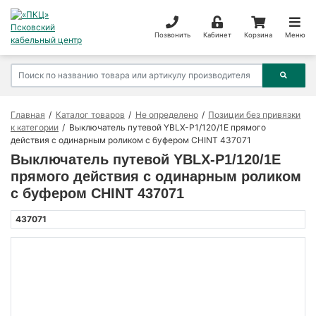
Позвонить
Кабинет
Корзина
Меню
Главная
Каталог товаров
Не определено
Позиции без привязки
к категории
Выключатель путевой YBLX-P1/120/1E прямого
действия с одинарным роликом с буфером CHINT 437071
Выключатель путевой YBLX-P1/120/1E
прямого действия с одинарным роликом
с буфером CHINT 437071
437071