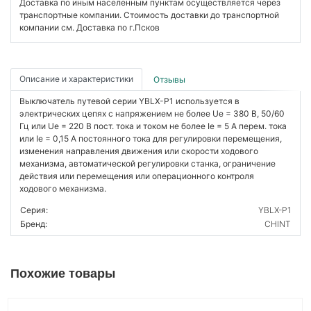
Доставка по иным населенным пунктам осуществляется через
транспортные компании. Стоимость доставки до транспортной
компании см. Доставка по г.Псков
Описание и характеристики
Отзывы
Выключатель путевой серии YBLX-P1 используется в
электрических цепях с напряжением не более Ue = 380 В, 50/60
Гц или Ue = 220 В пост. тока и током не более Ie = 5 A перем. тока
или Ie = 0,15 А постоянного тока для регулировки перемещения,
изменения направления движения или скорости ходового
механизма, автоматической регулировки станка, ограничение
действия или перемещения или операционного контроля
ходового механизма.
Серия:
YBLX-P1
Бренд:
CHINT
Похожие товары