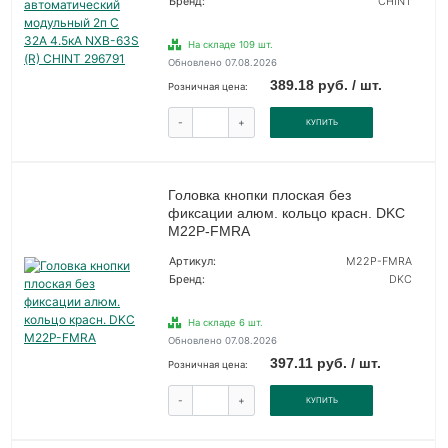
Бренд:
CHINT
На складе 109 шт.
Обновлено 07.08.2026
389.18 руб. / шт.
Розничная цена:
-
+
КУПИТЬ
Головка кнопки плоская без
фиксации алюм. кольцо красн. DKC
M22P-FMRA
Артикул:
M22P-FMRA
Бренд:
DKC
На складе 6 шт.
Обновлено 07.08.2026
397.11 руб. / шт.
Розничная цена:
-
+
КУПИТЬ