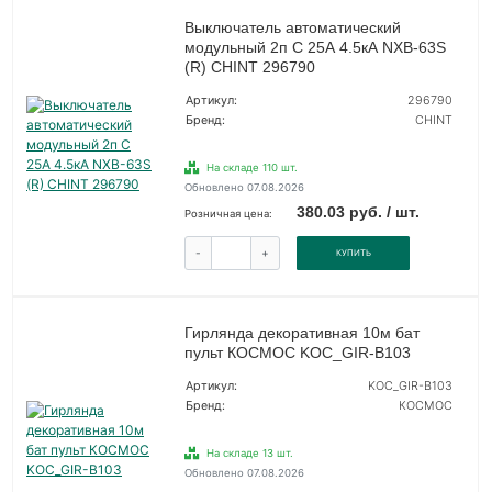
Выключатель автоматический
модульный 2п C 25А 4.5кА NXB-63S
(R) CHINT 296790
Артикул:
296790
Бренд:
CHINT
На складе 110 шт.
Обновлено 07.08.2026
380.03 руб. / шт.
Розничная цена:
-
+
КУПИТЬ
Гирлянда декоративная 10м бат
пульт КОСМОС KOC_GIR-B103
Артикул:
KOC_GIR-B103
Бренд:
КОСМОС
На складе 13 шт.
Обновлено 07.08.2026