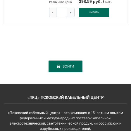
398.59 руб. / шт.
Розничная цена:
-
+
КУПИТЬ
ВОЙТИ
«ПКЦ» ПСКОВСКИЙ КАБЕЛЬНЫЙ ЦЕНТР
«Псковский кабельный центр» - это компания с 15-летним опытом
федеральных и международных поставок кабельной,
электротехнической, светотехнической продукции российских и
зарубежных производителей.