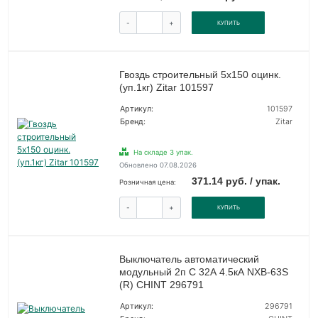
-
+
КУПИТЬ
Гвоздь строительный 5х150 оцинк.
(уп.1кг) Zitar 101597
Артикул:
101597
Бренд:
Zitar
На складе 3 упак.
Обновлено 07.08.2026
371.14 руб. / упак.
Розничная цена:
-
+
КУПИТЬ
Выключатель автоматический
модульный 2п C 32А 4.5кА NXB-63S
(R) CHINT 296791
Артикул:
296791