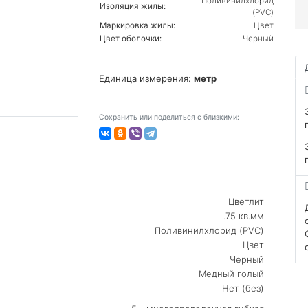
Поливинилхлорид
Изоляция жилы:
(PVC)
Маркировка жилы:
Цвет
Цвет оболочки:
Черный
Единица измерения:
метр
Сохранить или поделиться с близкими:
Цветлит
.75 кв.мм
Поливинилхлорид (PVC)
Цвет
Черный
Медный голый
Нет (без)