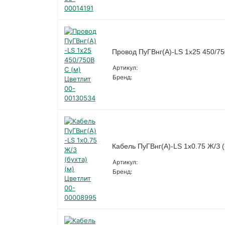
Провод ПуГВнг(А)-LS 1х25 450/75
Артикул:
Бренд:
Кабель ПуГВнг(A)-LS 1х0.75 Ж/З (
Артикул:
Бренд: