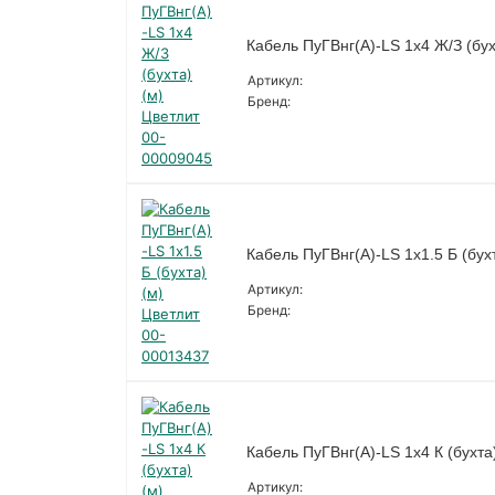
Кабель ПуГВнг(A)-LS 1х4 Ж/З (бух
Артикул:
Бренд:
Кабель ПуГВнг(A)-LS 1х1.5 Б (бух
Артикул:
Бренд:
Кабель ПуГВнг(A)-LS 1х4 К (бухта
Артикул: