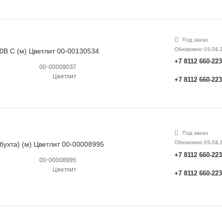
Под заказ
Обновлено 05.08.
0В С (м) Цветлит 00-00130534
+7 8112 660-22
00-00009037
Цветлит
+7 8112 660-22
Под заказ
Обновлено 05.08.
бухта) (м) Цветлит 00-00008995
+7 8112 660-22
00-00008995
Цветлит
+7 8112 660-22