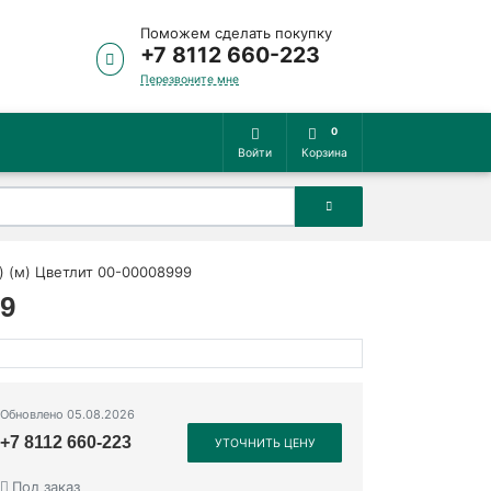
Поможем сделать покупку
+7 8112 660-223
Перезвоните мне
0
Войти
Корзина
а) (м) Цветлит 00-00008999
99
Обновлено 05.08.2026
+7 8112 660-223
УТОЧНИТЬ ЦЕНУ
Под заказ