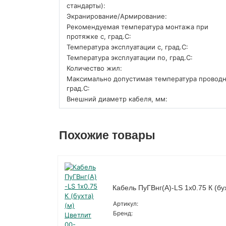
стандарты):
Экранирование/Армирование:
Рекомендуемая температура монтажа при
протяжке с, град.C:
Температура эксплуатации с, град.C:
Температура эксплуатации по, град.C:
Количество жил:
Максимально допустимая температура проводн
град.C:
Внешний диаметр кабеля, мм:
Похожие товары
Кабель ПуГВнг(A)-LS 1х0.75 К (бу
Артикул:
Бренд: