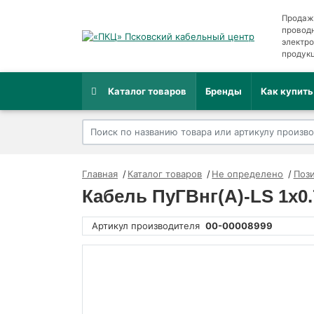
Продаж
провод
электр
продук
Каталог товаров
Бренды
Как купить
Главная
Каталог товаров
Не определено
Пози
Кабель ПуГВнг(A)-LS 1х0.7
Артикул производителя
00-00008999