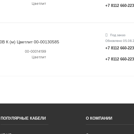
Цветлит
+7 8112 660-22
Под заказ
Обновлено 05.08.
0В К (м) Цветлит 00-00130585
+7 8112 660-22
00-00014199
Цветлит
+7 8112 660-22
ПОПУЛЯРНЫЕ КАБЕЛИ
О КОМПАНИИ