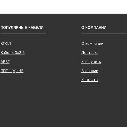
ПОПУЛЯРНЫЕ КАБЕЛИ
О КОМПАНИИ
КГ-ХЛ
О компании
Кабель 3x2.5
Доставка
АВВГ
Как купить
ППГнг(А)-HF
Вакансии
Контакты