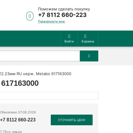
Поможем сделать покупку
+7 8112 660-223
Перезвоните мне
Войти
Корзина
х22.23мм RU нерж. Metabo 617163000
 617163000
Обновлено 07.08.2026
+7 8112 660-223
УТОЧНИТЬ ЦЕНУ
Под заказ