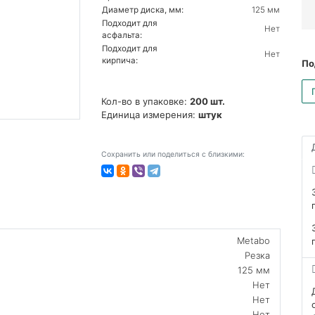
Диаметр диска, мм:
125 мм
Подходит для
Нет
асфальта:
Подходит для
Нет
кирпича:
По
Кол-во в упаковке:
200 шт.
Единица измерения:
штук
Сохранить или поделиться с близкими:
Metabo
Резка
125 мм
Нет
Нет
Нет