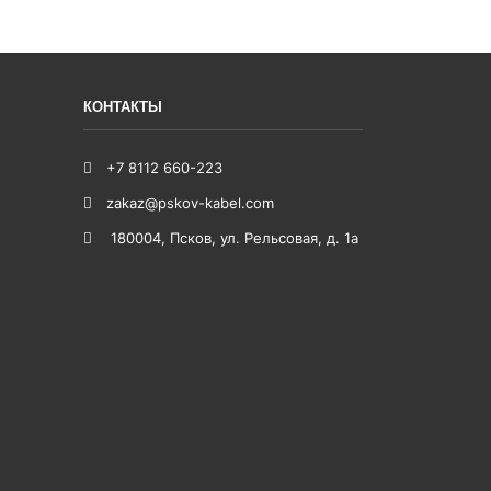
КОНТАКТЫ
+7 8112 660-223
zakaz@pskov-kabel.com
180004
,
Псков
,
ул. Рельсовая, д. 1а