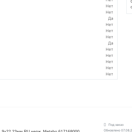
Нет
Нет
Да
Нет
Нет
Нет
Да
Нет
Нет
Нет
Нет
Нет
Под заказ
Обновлено 07.08.
х1.9х22.23мм RU нерж. Metabo 617168000