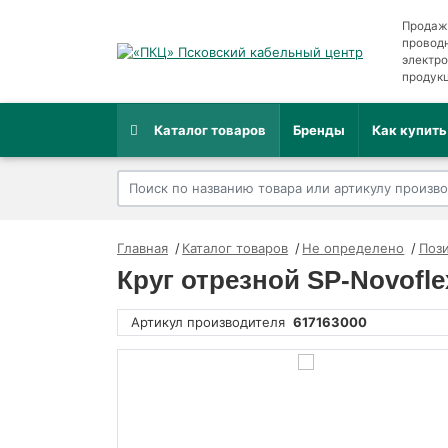
Продаж
провод
электр
продук
Каталог товаров
Бренды
Как купить
Главная
Каталог товаров
Не определено
Пози
Круг отрезной SP-Novofle
Артикул производителя
617163000