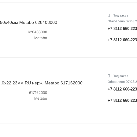
Под заказ
Обновлено 07.08.
 250х40мм Metabo 628408000
+7 8112 660-22
628408000
Metabo
+7 8112 660-22
Под заказ
Обновлено 07.08.
х1.0х22.23мм RU нерж. Metabo 617162000
+7 8112 660-22
617162000
Metabo
+7 8112 660-22