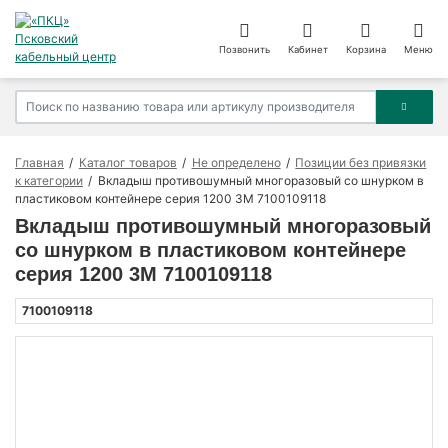
Позвонить
Кабинет
Корзина
Меню
Главная
Каталог товаров
Не определено
Позиции без привязки
к категории
Вкладыш противошумный многоразовый со шнурком в
пластиковом контейнере серия 1200 3М 7100109118
Вкладыш противошумный многоразовый
со шнурком в пластиковом контейнере
серия 1200 3М 7100109118
7100109118