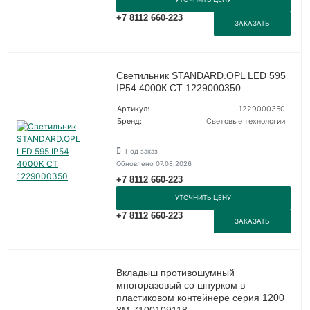
+7 8112 660-223
ЗАКАЗАТЬ
Светильник STANDARD.OPL LED 595
IP54 4000К СТ 1229000350
Артикул:
1229000350
Бренд:
Световые технологии
Под заказ
Обновлено 07.08.2026
+7 8112 660-223
УТОЧНИТЬ ЦЕНУ
+7 8112 660-223
ЗАКАЗАТЬ
Вкладыш противошумный
многоразовый со шнурком в
пластиковом контейнере серия 1200
3М 7100109118