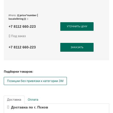
Итого:
{{ price*number |
localeString }}
+7 8112 660-223
УТОЧНИТЬ ЦЕНУ
Под заказ
+7 8112 660-223
ЗАКАЗАТЬ
Подборки товаров:
Позиции без привязки к категории 3М
Доставка
Оплата
Доставка по г. Псков