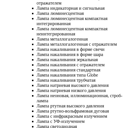
отражателем
Лампа индикаторная и сигнальная
Лампа люминесцентная
Лампа люминесцентная компактная
интегрированная
Лампа люминесцентная компактная
неинтегрированная
Лампа металлогалогенная
Лампа металлогалогенная с отражателем
Лампа накаливания в форме свечи
Лампа накаливания в форме шара
Лампа накаливания зеркальная
Лампа накаливания с отражателем
Лампа накаливания стандартная
Лампа накаливания типа Globe
Лампа накаливания трубчатая
Лампа натриевая высокого давления
Лампа натриевая низкого давления
Лампа неоновая, иллюминационная, строб-
лампа
Лампа ртутная высокого давления
Лампа ртутно-вольфрамовая дуговая
Лампа с инфракрасным излучением
Лампа с УФ-излучением
Лампа светодиодная