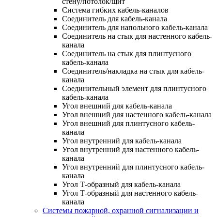
стену/потолок/щит
Система гибких кабель-каналов
Соединитель для кабель-канала
Соединитель для напольного кабель-канала
Соединитель на стык для настенного кабель-
канала
Соединитель на стык для плинтусного
кабель-канала
Соединитель/накладка на стык для кабель-
канала
Соединительный элемент для плинтусного
кабель-канала
Угол внешний для кабель-канала
Угол внешний для настенного кабель-канала
Угол внешний для плинтусного кабель-
канала
Угол внутренний для кабель-канала
Угол внутренний для настенного кабель-
канала
Угол внутренний для плинтусного кабель-
канала
Угол Т-образный для кабель-канала
Угол Т-образный для настенного кабель-
канала
Системы пожарной, охранной сигнализации и