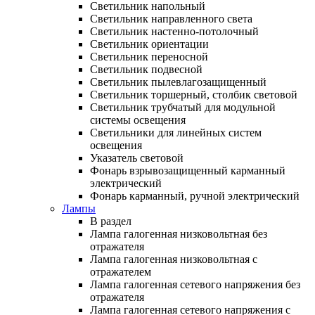
Светильник напольный
Светильник направленного света
Светильник настенно-потолочный
Светильник ориентации
Светильник переносной
Светильник подвесной
Светильник пылевлагозащищенный
Светильник торшерный, столбик световой
Светильник трубчатый для модульной
системы освещения
Светильники для линейных систем
освещения
Указатель световой
Фонарь взрывозащищенный карманный
электрический
Фонарь карманный, ручной электрический
Лампы
В раздел
Лампа галогенная низковольтная без
отражателя
Лампа галогенная низковольтная с
отражателем
Лампа галогенная сетевого напряжения без
отражателя
Лампа галогенная сетевого напряжения с