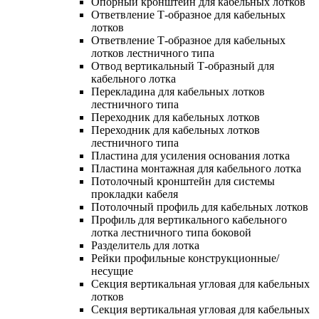
Опорный кронштейн для кабельных лотков
Ответвление Т-образное для кабельных
лотков
Ответвление Т-образное для кабельных
лотков лестничного типа
Отвод вертикальный Т-образный для
кабельного лотка
Перекладина для кабельных лотков
лестничного типа
Переходник для кабельных лотков
Переходник для кабельных лотков
лестничного типа
Пластина для усиления основания лотка
Пластина монтажная для кабельного лотка
Потолочный кронштейн для системы
прокладки кабеля
Потолочный профиль для кабельных лотков
Профиль для вертикального кабельного
лотка лестничного типа боковой
Разделитель для лотка
Рейки профильные конструкционные/
несущие
Секция вертикальная угловая для кабельных
лотков
Секция вертикальная угловая для кабельных