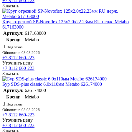
+7 8112 660-223
Заказать
Круг отрезной SP-Novoflex 125х2.0х22.23мм RU нерж. Metabo
617163000
Артикул:
617163000
Бренд:
Metabo
Под заказ
Обновлено 08.08.2026
+7 8112 660-223
Уточнить цену
+7 8112 660-223
Заказать
Бур SDS-plus classic 6.0х110мм Metabo 626174000
Артикул:
626174000
Бренд:
Metabo
Под заказ
Обновлено 08.08.2026
+7 8112 660-223
Уточнить цену
+7 8112 660-223
Заказать