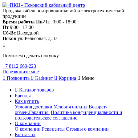
Продажа кабельно-проводниковой и электротехнической
продукции
Время работы
Пн-Чт
9:00 - 18:00
Пт
9:00 - 17:00
Сб-Вс
Выходной
Псков
ул. Рельсовая, д. 1а
Поможем сделать покупку
+7 8112 660-223
Перезвоните мне
Позвонить
Кабинет
Корзина
Меню
Каталог товаров
Бренды
Как купить
Условия доставки
Условия оплаты
Возврат-
обмен.Гарантия.
Политика конфиденциальности и
пользовательское соглашение
О компании
О компании
Реквизиты
Отзывы о компании
Контакты