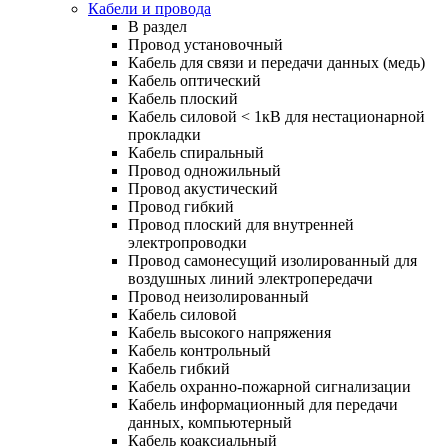
Кабели и провода
В раздел
Провод установочный
Кабель для связи и передачи данных (медь)
Кабель оптический
Кабель плоский
Кабель силовой < 1кВ для нестационарной
прокладки
Кабель спиральный
Провод одножильный
Провод акустический
Провод гибкий
Провод плоский для внутренней
электропроводки
Провод самонесущий изолированный для
воздушных линий электропередачи
Провод неизолированный
Кабель силовой
Кабель высокого напряжения
Кабель контрольный
Кабель гибкий
Кабель охранно-пожарной сигнализации
Кабель информационный для передачи
данных, компьютерный
Кабель коаксиальный