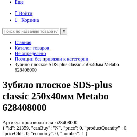
Еще
Войти
Корзина
Главная
Каталог товаров
Не определено
Позиции без привязки к категории
Зубило плоское SDS-plus classic 250х40мм Metabo
628408000
Зубило плоское SDS-plus
classic 250х40мм Metabo
628408000
Артикул производителя
628408000
{ "id": 21359, "canBuy": "N", "price": 0, "productQuantity" : 0,
"priceOld": 0, "economy": 0, "number": 1 }