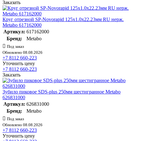
Заказать
Круг отрезной SP-Novorapid 125х1.0х22.23мм RU нерж.
Metabo 617162000
Артикул:
617162000
Бренд:
Metabo
Под заказ
Обновлено 08.08.2026
+7 8112 660-223
Уточнить цену
+7 8112 660-223
Заказать
Зубило пиковое SDS-plus 250мм шестигранное Metabo
626831000
Артикул:
626831000
Бренд:
Metabo
Под заказ
Обновлено 08.08.2026
+7 8112 660-223
Уточнить цену