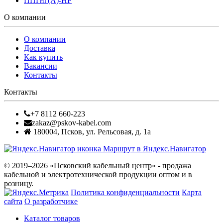
ППГнг(А)-HF
О компании
О компании
Доставка
Как купить
Вакансии
Контакты
Контакты
+7 8112 660-223
zakaz@pskov-kabel.com
180004
,
Псков
,
ул. Рельсовая, д. 1а
Маршрут в Яндекс.Навигатор
© 2019–2026 «Псковский кабельный центр» - продажа
кабельной и электротехнической продукции оптом и в
розницу.
Политика конфиденциальности
Карта
сайта
О разработчике
Каталог товаров