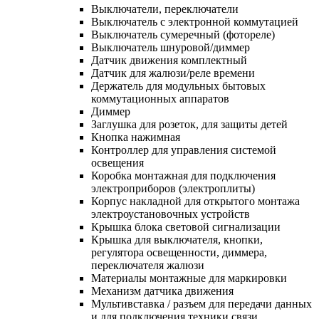
Выключатели, переключатели
Выключатель с электронной коммутацией
Выключатель сумеречный (фотореле)
Выключатель шнуровой/диммер
Датчик движения комплектный
Датчик для жалюзи/реле времени
Держатель для модульных бытовых
коммутационных аппаратов
Диммер
Заглушка для розеток, для защиты детей
Кнопка нажимная
Контроллер для управления системой
освещения
Коробка монтажная для подключения
электроприборов (электроплиты)
Корпус накладной для открытого монтажа
электроустановочных устройств
Крышка блока световой сигнализации
Крышка для выключателя, кнопки,
регулятора освещенности, диммера,
переключателя жалюзи
Материалы монтажные для маркировки
Механизм датчика движения
Мультивставка / разъем для передачи данных
и для подключения техники связи