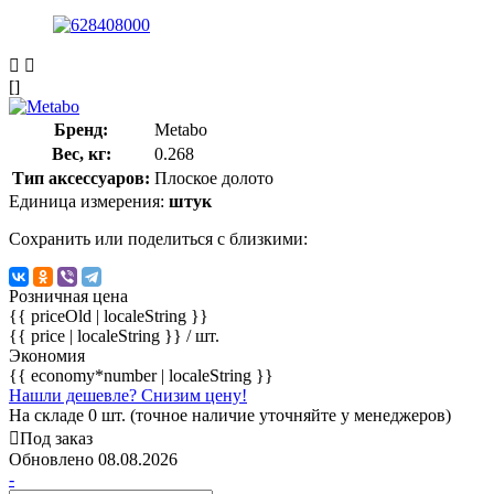
[]
Бренд:
Metabo
Вес, кг:
0.268
Тип аксессуаров:
Плоское долото
Единица измерения:
штук
Сохранить или поделиться с близкими:
Розничная цена
{{ priceOld | localeString }}
{{ price | localeString }}
/ шт.
Экономия
{{ economy*number | localeString }}
Нашли дешевле? Снизим цену!
На складе 0 шт. (точное наличие уточняйте у менеджеров)
Под заказ
Обновлено 08.08.2026
-