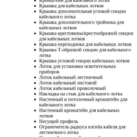
Кронштейн для кабельного лотка
Крышка для кабельных лотков
Крышка дополнительная угловой секции
кабельного лотка
Крышка дополнительного тройника для
кабельных лотков
Крышка крестовины/крестообразной секции
для кабельных лотков
Крышка переходника для кабельных лотков
Крышка Т-образной секции для кабельного
лотка
Крышка угловой секции кабельных лотков
Лоток для установки осветительных
приборов
Лоток кабельный лестничный
Лоток кабельный листовой
Лоток кабельный проволочный
Накладка на стык для кабельного лотка
Настенный и потолочный кронштейн для
кабельного лотка
Настенный кронштейн для кабельных
лотков
Несущий профиль
Ограничитель радиуса изгиба кабеля для
лестничного лотка