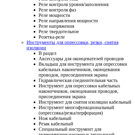
Реле контроля уровня/заполнения
Реле контроля фаз
Реле мощности
Реле направления мощности
Реле напряжения
Реле твердотельное
Розетка-реле
Инструменты для опрессовки, резки, снятия
изоляции
В раздел
Аксессуары для оконцевателей проводов
Вкладыш для инструмента для опрессовки
кабельных наконечников, оконцевания
проводов, присоединения экрана
Гидравлическая соединительная часть
Инструмент для опрессовки кабельных
наконечников, оконцевания проводов,
присоединения экрана
Инструмент для снятия изоляции кабельный
Инструмент многофункциональный
(опрессовка/резка/перфорация)
Нож кабельный
Резак кабельный
Специальный инструмент для
телекоммуникационных технологий