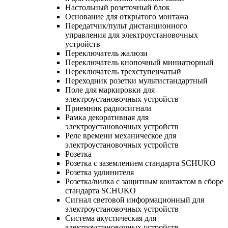
Настольный розеточный блок
Основание для открытого монтажа
Передатчик/пульт дистанционного
управления для электроустановочных
устройств
Переключатель жалюзи
Переключатель кнопочный миниатюрный
Переключатель трехступенчатый
Переходник розетки мультистандартный
Поле для маркировки для
электроустановочных устройств
Приемник радиосигнала
Рамка декоративная для
электроустановочных устройств
Реле времени механическое для
электроустановочных устройств
Розетка
Розетка с заземлением стандарта SCHUKO
Розетка удлинителя
Розетка/вилка с защитным контактом в сборе
стандарта SCHUKO
Сигнал световой информационный для
электроустановочных устройств
Система акустическая для
электроустановочных устройств