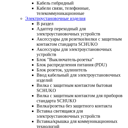
Кабель гибридный
Кабели связи, телефонные,
телекоммуникационные
Электроустановочные изделия
В раздел
Адаптер переходный для
электроустановочных устройств
Аксессуары для розетки/вилки с защитным
контактом стандарта SCHUKO
Аксессуары для электроустановочных
устройств
Блок "Выключатель-розетка"
Блок распределения питания (PDU)
Блок розеток, удлинитель
Ввод кабельный для электроустановочных
изделий
Вилка с защитным контактом бытовая
SCHUKO
Вилка с защитным контактом для приборов
стандарта SCHUKO
Вилка/розетка без защитного контакта
Вставка светящаяся для
электроустановочных устройств
Вставка/крышка для коммуникационных
технологий