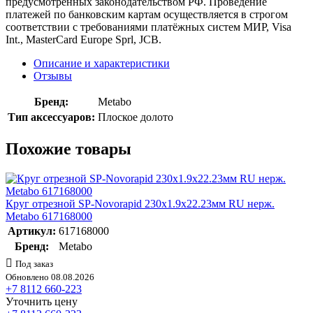
предусмотренных законодательством РФ. Проведение
платежей по банковским картам осуществляется в строгом
соответствии с требованиями платёжных систем МИР, Visa
Int., MasterCard Europe Sprl, JCB.
Описание и характеристики
Отзывы
Бренд:
Metabo
Тип аксессуаров:
Плоское долото
Похожие товары
Круг отрезной SP-Novorapid 230х1.9х22.23мм RU нерж.
Metabo 617168000
Артикул:
617168000
Бренд:
Metabo
Под заказ
Обновлено 08.08.2026
+7 8112 660-223
Уточнить цену