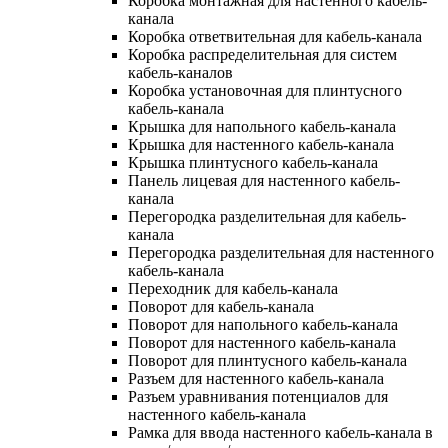
Коробка монтажная для настенного кабель-
канала
Коробка ответвительная для кабель-канала
Коробка распределительная для систем
кабель-каналов
Коробка установочная для плинтусного
кабель-канала
Крышка для напольного кабель-канала
Крышка для настенного кабель-канала
Крышка плинтусного кабель-канала
Панель лицевая для настенного кабель-
канала
Перегородка разделительная для кабель-
канала
Перегородка разделительная для настенного
кабель-канала
Переходник для кабель-канала
Поворот для кабель-канала
Поворот для напольного кабель-канала
Поворот для настенного кабель-канала
Поворот для плинтусного кабель-канала
Разъем для настенного кабель-канала
Разъем уравнивания потенциалов для
настенного кабель-канала
Рамка для ввода настенного кабель-канала в