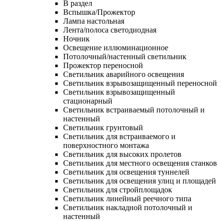
В раздел
Вспышка/Прожектор
Лампа настольная
Лента/полоса светодиодная
Ночник
Освещение иллюминационное
Потолочный/настенный светильник
Прожектор переносной
Светильник аварийного освещения
Светильник взрывозащищенный переносной
Светильник взрывозащищенный
стационарный
Светильник встраиваемый потолочный и
настенный
Светильник грунтовый
Светильник для встраиваемого и
поверхностного монтажа
Светильник для высоких пролетов
Светильник для местного освещения станков
Светильник для освещения туннелей
Светильник для освещения улиц и площадей
Светильник для стройплощадок
Светильник линейный реечного типа
Светильник накладной потолочный и
настенный