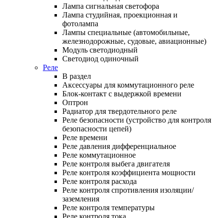
Лампа сигнальная светофора
Лампа студийная, проекционная и
фотолампа
Лампы специальные (автомобильные,
железнодорожные, судовые, авиационные)
Модуль светодиодный
Светодиод одиночный
Реле
В раздел
Аксессуары для коммутационного реле
Блок-контакт с выдержкой времени
Оптрон
Радиатор для твердотельного реле
Реле безопасности (устройство для контроля
безопасности цепей)
Реле времени
Реле давления дифференциальное
Реле коммутационное
Реле контроля выбега двигателя
Реле контроля коэффициента мощности
Реле контроля расхода
Реле контроля спротивления изоляции/
заземления
Реле контроля температуры
Реле контроля тока