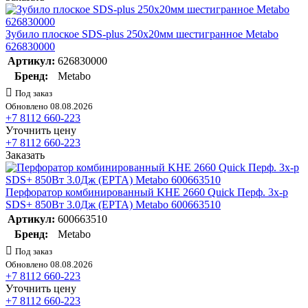
Зубило плоское SDS-plus 250х20мм шестигранное Metabo
626830000
Артикул:
626830000
Бренд:
Metabo
Под заказ
Обновлено 08.08.2026
+7 8112 660-223
Уточнить цену
+7 8112 660-223
Заказать
Перфоратор комбинированный KHE 2660 Quick Перф. 3х-р
SDS+ 850Вт 3.0Дж (ЕРТА) Metabo 600663510
Артикул:
600663510
Бренд:
Metabo
Под заказ
Обновлено 08.08.2026
+7 8112 660-223
Уточнить цену
+7 8112 660-223