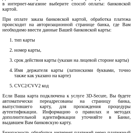
в интернет-магазине выберите способ оплаты: банковской
картой.
При оплате заказа банковской картой, обработка платежа
происходит на авторизационной странице банка, где Вам
необходимо ввести данные Вашей банковской карты:
тип карты
номер карты,
срок действия карты (указан на лицевой стороне карты)
Имя держателя карты (латинскими буквами, точно
также как указано на карте)
CVC2/CVV2 код
Если Ваша карта подключена к услуге 3D-Secure, Вы будете
автоматически переадресованы на страницу банка,
выпустившего карту, для прохождения процедуры
аутентификации. Информацию о правилах и методах
дополнительной идентификации уточняйте в Банке,
выдавшем Вам банковскую карту.
Безопасность обработки интернет-платежей через платежный