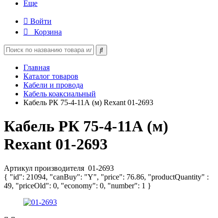
Еще
Войти
Корзина
Главная
Каталог товаров
Кабели и провода
Кабель коаксиальный
Кабель РК 75-4-11А (м) Rexant 01-2693
Кабель РК 75-4-11А (м)
Rexant 01-2693
Артикул производителя
01-2693
{ "id": 21094, "canBuy": "Y", "price": 76.86, "productQuantity" :
49, "priceOld": 0, "economy": 0, "number": 1 }