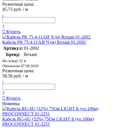
Розничная цена:
45.73 руб. / м
-
+
Купить
Кабель РК 75-4-11АИ Ч (м) Rexant 01-2692
Артикул:
01-2692
Бренд:
Rexant
На складе 52 м
Обновлено 07.08.2026
Розничная цена:
58.56 руб. / м
-
+
Купить
Новинка
Кабель RG-6U (32%) 75Ом LIGHT Б (уп.100м)
PROCONNECT 01-2251