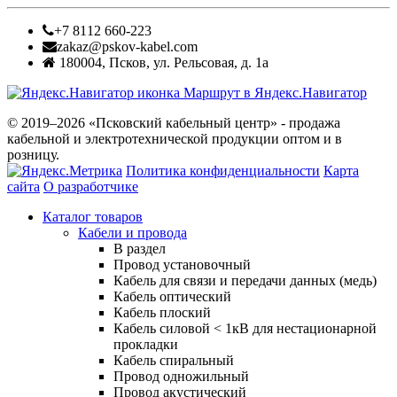
+7 8112 660-223
zakaz@pskov-kabel.com
180004
,
Псков
,
ул. Рельсовая, д. 1а
Маршрут в Яндекс.Навигатор
© 2019–2026 «Псковский кабельный центр» - продажа
кабельной и электротехнической продукции оптом и в
розницу.
Политика конфиденциальности
Карта
сайта
О разработчике
Каталог товаров
Кабели и провода
В раздел
Провод установочный
Кабель для связи и передачи данных (медь)
Кабель оптический
Кабель плоский
Кабель силовой < 1кВ для нестационарной
прокладки
Кабель спиральный
Провод одножильный
Провод акустический