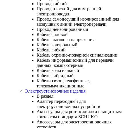
Провод гибкий
Провод плоский для внутренней
электропроводки
Провод самонесущий изолированный для
воздушных линий электропередачи
Провод неизолированный
Кабель силовой
Кабель высокого напряжения
Кабель контрольный
Кабель гибкий
Кабель охранно-пожарной сигнализации
Кабель информационный для передачи
данных, компьютерный
Кабель коаксиальный
Кабель гибридный
Кабели связи, телефонные,
телекоммуникационные
Электроустановочные изделия
В раздел
Адаптер переходный для
электроустановочных устройств
Аксессуары для розетки/вилки с защитным
контактом стандарта SCHUKO
Аксессуары для электроустановочных
устройств