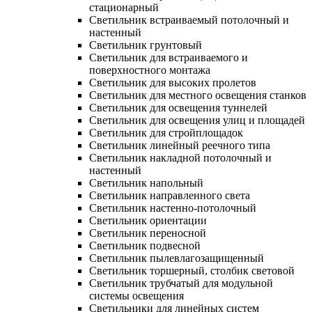
стационарный
Светильник встраиваемый потолочный и
настенный
Светильник грунтовый
Светильник для встраиваемого и
поверхностного монтажа
Светильник для высоких пролетов
Светильник для местного освещения станков
Светильник для освещения туннелей
Светильник для освещения улиц и площадей
Светильник для стройплощадок
Светильник линейный реечного типа
Светильник накладной потолочный и
настенный
Светильник напольный
Светильник направленного света
Светильник настенно-потолочный
Светильник ориентации
Светильник переносной
Светильник подвесной
Светильник пылевлагозащищенный
Светильник торшерный, столбик световой
Светильник трубчатый для модульной
системы освещения
Светильники для линейных систем