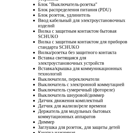
Блок "Выключатель-розетка"
Блок распределения питания (PDU)
Блок розеток, удлинитель
Ввод кабельный для электроустановочных
изделий
Вилка с защитным контактом бытовая
SCHUKO
Вилка с защитным контактом для приборов
стандарта SCHUKO
Вилка/розетка без защитного контакта
Вставка светящаяся для
электроустановочных устройств
Вставка/крышка для коммуникационных
технологий
Выключатели, переключатели
Выключатель с электронной коммутацией
Выключатель сумеречный (фотореле)
Выключатель шнуровой/диммер
Датчик движения комплектный
Датчик для жалюзи/реле времени
Держатель для модульных бытовых
коммутационных аппаратов
Диммер
Заглушка для розеток, для защиты детей
Кнопка нажимная