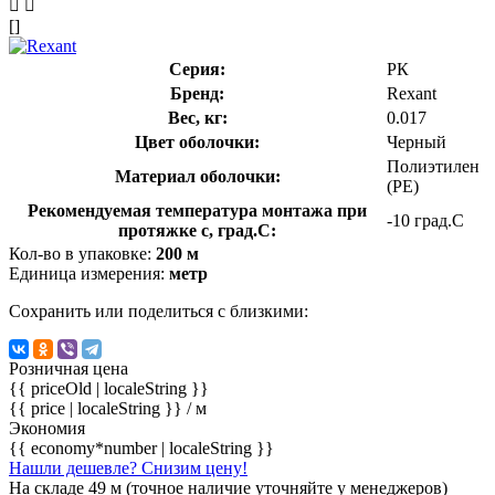
[]
Серия:
РК
Бренд:
Rexant
Вес, кг:
0.017
Цвет оболочки:
Черный
Полиэтилен
Материал оболочки:
(PE)
Рекомендуемая температура монтажа при
-10 град.C
протяжке с, град.C:
Кол-во в упаковке:
200 м
Единица измерения:
метр
Сохранить или поделиться с близкими:
Розничная цена
{{ priceOld | localeString }}
{{ price | localeString }}
/ м
Экономия
{{ economy*number | localeString }}
Нашли дешевле? Снизим цену!
На складе 49 м (точное наличие уточняйте у менеджеров)