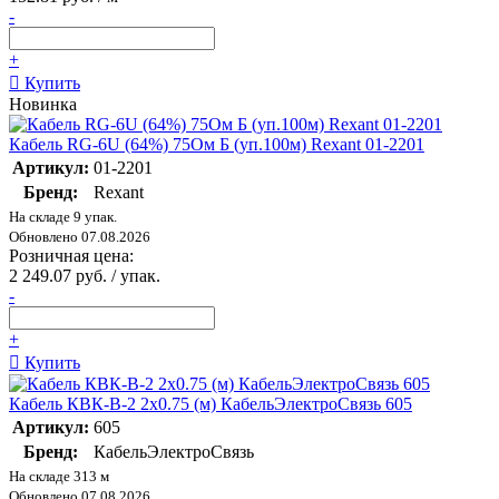
-
+
Купить
Новинка
Кабель RG-6U (64%) 75Ом Б (уп.100м) Rexant 01-2201
Артикул:
01-2201
Бренд:
Rexant
На складе 9 упак.
Обновлено 07.08.2026
Розничная цена:
2 249.07 руб. / упак.
-
+
Купить
Кабель КВК-В-2 2х0.75 (м) КабельЭлектроСвязь 605
Артикул:
605
Бренд:
КабельЭлектроСвязь
На складе 313 м
Обновлено 07.08.2026