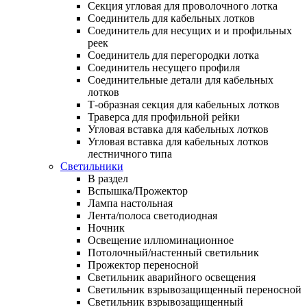
Секция угловая для проволочного лотка
Соединитель для кабельных лотков
Соединитель для несущих и и профильных
реек
Соединитель для перегородки лотка
Соединитель несущего профиля
Соединительные детали для кабельных
лотков
Т-образная секция для кабельных лотков
Траверса для профильной рейки
Угловая вставка для кабельных лотков
Угловая вставка для кабельных лотков
лестничного типа
Светильники
В раздел
Вспышка/Прожектор
Лампа настольная
Лента/полоса светодиодная
Ночник
Освещение иллюминационное
Потолочный/настенный светильник
Прожектор переносной
Светильник аварийного освещения
Светильник взрывозащищенный переносной
Светильник взрывозащищенный