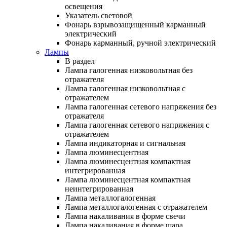
освещения
Указатель световой
Фонарь взрывозащищенный карманный
электрический
Фонарь карманный, ручной электрический
Лампы
В раздел
Лампа галогенная низковольтная без
отражателя
Лампа галогенная низковольтная с
отражателем
Лампа галогенная сетевого напряжения без
отражателя
Лампа галогенная сетевого напряжения с
отражателем
Лампа индикаторная и сигнальная
Лампа люминесцентная
Лампа люминесцентная компактная
интегрированная
Лампа люминесцентная компактная
неинтегрированная
Лампа металлогалогенная
Лампа металлогалогенная с отражателем
Лампа накаливания в форме свечи
Лампа накаливания в форме шара