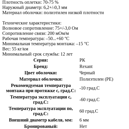
Плотность оплетки: 70-75 %
Наружный диаметр: 6,2+/-0,3 мм
Материал оболочки: полиэтилен низкой плотности
Технические характеристики:
Волновое сопротивление: 75+/-3,0 Ом
Сопротивление связи: 200 мОм/м
Рабочая температура: –50...+60 °С
Минимальная температура монтажа: –15 °С
Вес: 55 кг/км
Минимальный срок службы: 12 лет
Серия:
РК
Бренд:
Rexant
Цвет оболочки:
Черный
Материал оболочки:
Полиэтилен (PE)
Рекомендуемая температура
-10 град.C
монтажа при протяжке с, град.C:
Температура эксплуатации с,
-60 град.C
град.C:
Температура эксплуатации по,
60 град.C
град.C:
Внешний диаметр кабеля, мм:
6 мм
Бронированый:
Нет