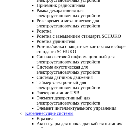
электроустановочных устройств
Приемник радиосигнала
Рамка декоративная для
электроустановочных устройств
Реле времени механическое для
электроустановочных устройств
Розетка
Розетка с заземлением стандарта SCHUKO
Розетка удлинителя
Розетка/вилка с защитным контактом в сборе
стандарта SCHUKO
Сигнал световой информационный для
электроустановочных устройств
Система акустическая для
электроустановочных устройств
Система датчиков движения
Таймер электронный для
электроустановочных устройств
Электропитание USB
Элемент декоративный для
электроустановочных устройств
Элемент интеллектуального управления
Кабеленесущие системы
В раздел
Аксессуары для прокладки кабеля питания/