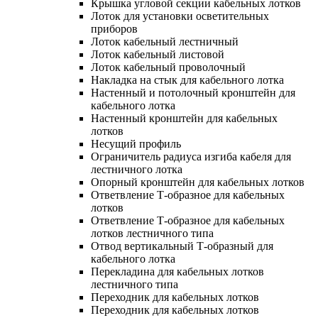
Крышка угловой секции кабельных лотков
Лоток для установки осветительных
приборов
Лоток кабельный лестничный
Лоток кабельный листовой
Лоток кабельный проволочный
Накладка на стык для кабельного лотка
Настенный и потолочный кронштейн для
кабельного лотка
Настенный кронштейн для кабельных
лотков
Несущий профиль
Ограничитель радиуса изгиба кабеля для
лестничного лотка
Опорный кронштейн для кабельных лотков
Ответвление Т-образное для кабельных
лотков
Ответвление Т-образное для кабельных
лотков лестничного типа
Отвод вертикальный Т-образный для
кабельного лотка
Перекладина для кабельных лотков
лестничного типа
Переходник для кабельных лотков
Переходник для кабельных лотков