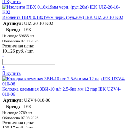
Купить
Изолента ПВХ 0.18х19мм черн. (рул.20м) IEK UIZ-20-10-K02
Артикул:
UIZ-20-10-K02
Бренд:
IEK
На складе 59655 шт.
Обновлено 07.08.2026
Розничная цена:
101.26 руб. / шт.
-
+
Купить
Колодка клеммная ЗВИ-10 н/г 2.5-6кв.мм 12 пар IEK UZV4-
010-06
Артикул:
UZV4-010-06
Бренд:
IEK
На складе 2769 шт.
Обновлено 07.08.2026
Розничная цена:
120.17 руб. / шт.