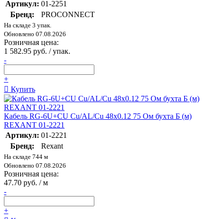
Артикул:
01-2251
Бренд:
PROCONNECT
На складе 3 упак.
Обновлено 07.08.2026
Розничная цена:
1 582.95 руб. / упак.
-
+
Купить
Кабель RG-6U+CU Cu/AL/Cu 48х0.12 75 Ом бухта Б (м)
REXANT 01-2221
Артикул:
01-2221
Бренд:
Rexant
На складе 744 м
Обновлено 07.08.2026
Розничная цена:
47.70 руб. / м
-
+