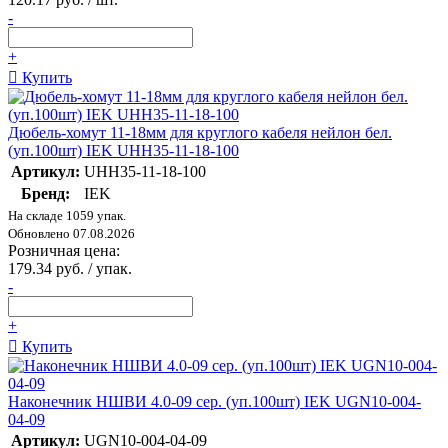
-
+
Купить
Дюбель-хомут 11-18мм для круглого кабеля нейлон бел.
(уп.100шт) IEK UHH35-11-18-100
Артикул:
UHH35-11-18-100
Бренд:
IEK
На складе 1059 упак.
Обновлено 07.08.2026
Розничная цена:
179.34 руб. / упак.
-
+
Купить
Наконечник НШВИ 4.0-09 сер. (уп.100шт) IEK UGN10-004-
04-09
Артикул:
UGN10-004-04-09