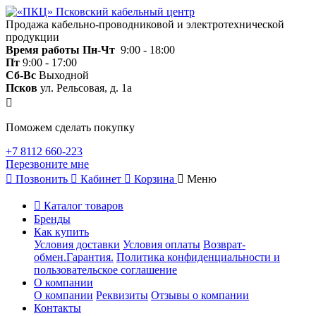
Продажа кабельно-проводниковой и электротехнической
продукции
Время работы
Пн-Чт
9:00 - 18:00
Пт
9:00 - 17:00
Сб-Вс
Выходной
Псков
ул. Рельсовая, д. 1а
Поможем сделать покупку
+7 8112 660-223
Перезвоните мне
Позвонить
Кабинет
Корзина
Меню
Каталог товаров
Бренды
Как купить
Условия доставки
Условия оплаты
Возврат-
обмен.Гарантия.
Политика конфиденциальности и
пользовательское соглашение
О компании
О компании
Реквизиты
Отзывы о компании
Контакты