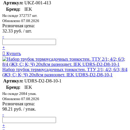
Артикул:
UKZ-001-413
Бренд:
IEK
На складе 372757 шт.
Обновлено 07.08.2026
Розничная цена:
32.33 руб. / шт.
-
+
Купить
Набор трубок термоусадочных тонкостен. ТТУ 2/1; 4/2; 6/3; 8/4
(ЖЗ; С; К; Ч) 20х8см разноцвет. IEK UDRS-D2-D8-10-1
Артикул:
UDRS-D2-D8-10-1
Бренд:
IEK
На складе 2084 упак.
Обновлено 07.08.2026
Розничная цена:
98.21 руб. / упак.
-
+