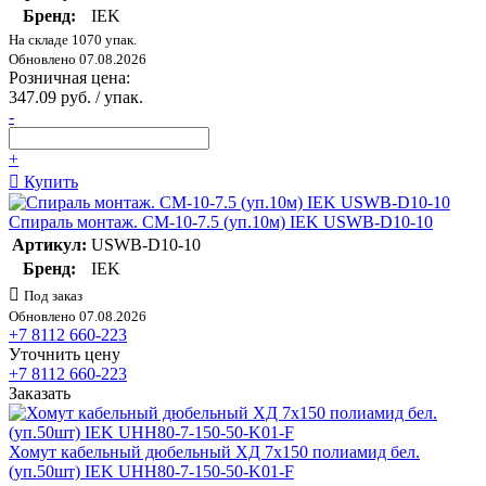
Бренд:
IEK
На складе 1070 упак.
Обновлено 07.08.2026
Розничная цена:
347.09 руб. / упак.
-
+
Купить
Спираль монтаж. СМ-10-7.5 (уп.10м) IEK USWB-D10-10
Артикул:
USWB-D10-10
Бренд:
IEK
Под заказ
Обновлено 07.08.2026
+7 8112 660-223
Уточнить цену
+7 8112 660-223
Заказать
Хомут кабельный дюбельный ХД 7х150 полиамид бел.
(уп.50шт) IEK UHH80-7-150-50-K01-F