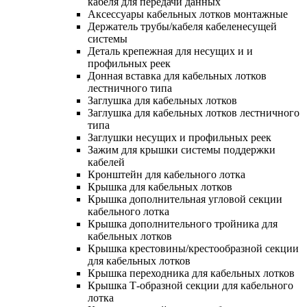
кабеля для передачи данных
Аксессуары кабельных лотков монтажные
Держатель трубы/кабеля кабеленесущей
системы
Деталь крепежная для несущих и и
профильных реек
Донная вставка для кабельных лотков
лестничного типа
Заглушка для кабельных лотков
Заглушка для кабельных лотков лестничного
типа
Заглушки несущих и профильных реек
Зажим для крышки системы поддержки
кабелей
Кронштейн для кабельного лотка
Крышка для кабельных лотков
Крышка дополнительная угловой секции
кабельного лотка
Крышка дополнительного тройника для
кабельных лотков
Крышка крестовины/крестообразной секции
для кабельных лотков
Крышка переходника для кабельных лотков
Крышка Т-образной секции для кабельного
лотка