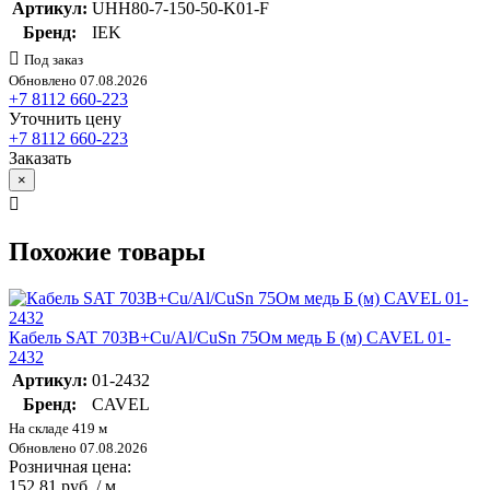
Артикул:
UHH80-7-150-50-K01-F
Бренд:
IEK
Под заказ
Обновлено 07.08.2026
+7 8112 660-223
Уточнить цену
+7 8112 660-223
Заказать
×
Похожие товары
Кабель SAT 703В+Cu/Al/CuSn 75Ом медь Б (м) CAVEL 01-
2432
Артикул:
01-2432
Бренд:
CAVEL
На складе 419 м
Обновлено 07.08.2026
Розничная цена:
152.81 руб. / м