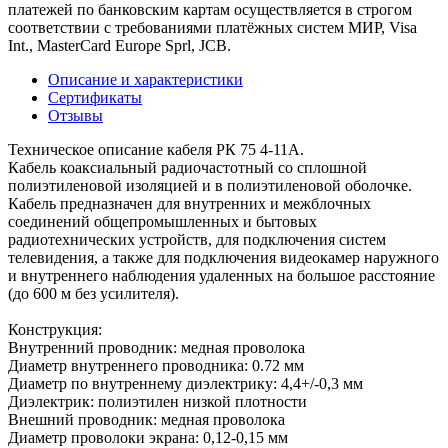
платежей по банковским картам осуществляется в строгом
соответствии с требованиями платёжных систем МИР, Visa
Int., MasterCard Europe Sprl, JCB.
Описание и характеристики
Сертификаты
Отзывы
Техническое описание кабеля РК 75 4-11А.
Кабель коаксиальный радиочастотный со сплошной
полиэтиленовой изоляцией и в полиэтиленовой оболочке.
Кабель предназначен для внутренних и межблочных
соединений общепромышленных и бытовых
радиотехнических устройств, для подключения систем
телевидения, а также для подключения видеокамер наружного
и внутреннего наблюдения удаленных на большое расстояние
(до 600 м без усилителя).
Конструкция:
Внутренний проводник: медная проволока
Диаметр внутреннего проводника: 0.72 мм
Диаметр по внутреннему диэлектрику: 4,4+/-0,3 мм
Диэлектрик: полиэтилен низкой плотности
Внешний проводник: медная проволока
Диаметр проволоки экрана: 0,12-0,15 мм