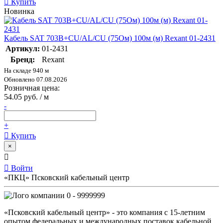
Купить
Новинка
Кабель SAT 703B+CU/AL/CU (75Ом) 100м (м) Rexant 01-2431
Артикул:
01-2431
Бренд:
Rexant
На складе 940 м
Обновлено 07.08.2026
Розничная цена:
54.05 руб. / м
-
+
Купить
×
Войти
«ПКЦ» Псковский кабельный центр
0 - 9999999
«Псковский кабельный центр» - это компания с 15-летним
опытом федеральных и международных поставок кабельной,