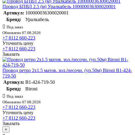
Провод БПВЛ 2.5 (м) Уралкабель 100000036300020001
Артикул:
100000036300020001
Бренд:
Уралкабель
Под заказ
Обновлено 07.08.2026
+7 8112 660-223
Уточнить цену
+7 8112 660-223
Заказать
Провод ретро 2х1.5 матов. зол./песочн. (уп.50м) Bironi B1-424-
719-50
Артикул:
B1-424-719-50
Бренд:
Bironi
Под заказ
Обновлено 07.08.2026
+7 8112 660-223
Уточнить цену
+7 8112 660-223
Заказать
×