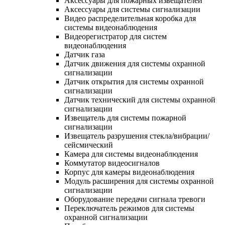
Аксессуары для пожарных извещателей
Аксессуары для системы сигнализации
Видео распределительная коробка для
системы видеонаблюдения
Видеорегистратор для систем
видеонаблюдения
Датчик газа
Датчик движения для системы охранной
сигнализации
Датчик открытия для системы охранной
сигнализации
Датчик технический для системы охранной
сигнализации
Извещатель для системы пожарной
сигнализации
Извещатель разрушения стекла/вибрации/
сейсмический
Камера для системы видеонаблюдения
Коммутатор видеосигналов
Корпус для камеры видеонаблюдения
Модуль расширения для системы охранной
сигнализации
Оборудование передачи сигнала тревоги
Переключатель режимов для системы
охранной сигнализации