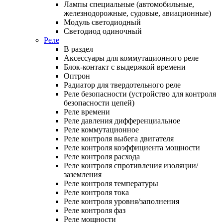
Лампы специальные (автомобильные,
железнодорожные, судовые, авиационные)
Модуль светодиодный
Светодиод одиночный
Реле
В раздел
Аксессуары для коммутационного реле
Блок-контакт с выдержкой времени
Оптрон
Радиатор для твердотельного реле
Реле безопасности (устройство для контроля
безопасности цепей)
Реле времени
Реле давления дифференциальное
Реле коммутационное
Реле контроля выбега двигателя
Реле контроля коэффициента мощности
Реле контроля расхода
Реле контроля спротивления изоляции/
заземления
Реле контроля температуры
Реле контроля тока
Реле контроля уровня/заполнения
Реле контроля фаз
Реле мощности