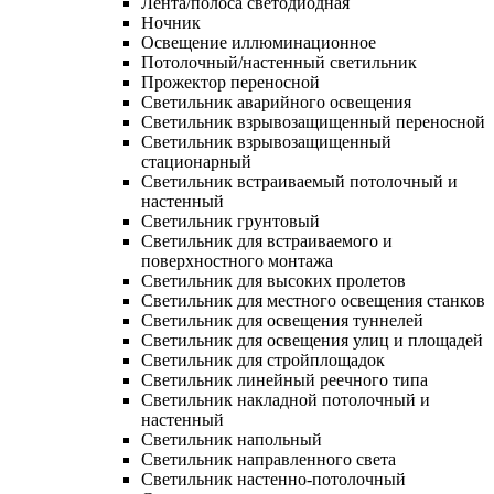
Лента/полоса светодиодная
Ночник
Освещение иллюминационное
Потолочный/настенный светильник
Прожектор переносной
Светильник аварийного освещения
Светильник взрывозащищенный переносной
Светильник взрывозащищенный
стационарный
Светильник встраиваемый потолочный и
настенный
Светильник грунтовый
Светильник для встраиваемого и
поверхностного монтажа
Светильник для высоких пролетов
Светильник для местного освещения станков
Светильник для освещения туннелей
Светильник для освещения улиц и площадей
Светильник для стройплощадок
Светильник линейный реечного типа
Светильник накладной потолочный и
настенный
Светильник напольный
Светильник направленного света
Светильник настенно-потолочный