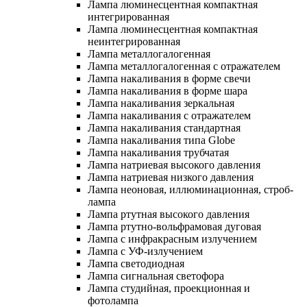
Лампа люминесцентная компактная
интегрированная
Лампа люминесцентная компактная
неинтегрированная
Лампа металлогалогенная
Лампа металлогалогенная с отражателем
Лампа накаливания в форме свечи
Лампа накаливания в форме шара
Лампа накаливания зеркальная
Лампа накаливания с отражателем
Лампа накаливания стандартная
Лампа накаливания типа Globe
Лампа накаливания трубчатая
Лампа натриевая высокого давления
Лампа натриевая низкого давления
Лампа неоновая, иллюминационная, строб-
лампа
Лампа ртутная высокого давления
Лампа ртутно-вольфрамовая дуговая
Лампа с инфракрасным излучением
Лампа с УФ-излучением
Лампа светодиодная
Лампа сигнальная светофора
Лампа студийная, проекционная и
фотолампа