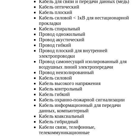
Кабель для связи и передачи данных (медь)
Кабель оптический
Кабель плоский
Кабель силовой < 1кВ для нестационарной
прокладки
Кабель спиральный
Провод одножильный
Провод акустический
Провод гибкий
Провод плоский для внутренней
электропроводки
Провод самонесущий изолированный для
воздушных линий электропередачи
Провод неизолированный
Кабель силовой
Кабель высокого напряжения
Кабель контрольный
Кабель гибкий
Кабель охранно-пожарной сигнализации
Кабель информационный для передачи
данных, компьютерный
Кабель коаксиальный
Кабель гибридный
Кабели связи, телефонные,
телекоммуникационные