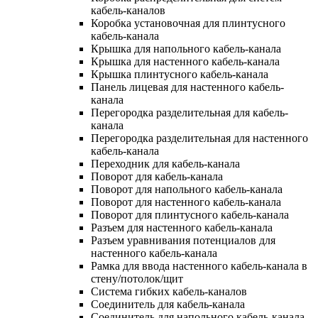
кабель-каналов
Коробка установочная для плинтусного
кабель-канала
Крышка для напольного кабель-канала
Крышка для настенного кабель-канала
Крышка плинтусного кабель-канала
Панель лицевая для настенного кабель-
канала
Перегородка разделительная для кабель-
канала
Перегородка разделительная для настенного
кабель-канала
Переходник для кабель-канала
Поворот для кабель-канала
Поворот для напольного кабель-канала
Поворот для настенного кабель-канала
Поворот для плинтусного кабель-канала
Разъем для настенного кабель-канала
Разъем уравнивания потенциалов для
настенного кабель-канала
Рамка для ввода настенного кабель-канала в
стену/потолок/щит
Система гибких кабель-каналов
Соединитель для кабель-канала
Соединитель для напольного кабель-канала