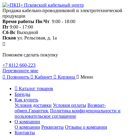
Продажа кабельно-проводниковой и электротехнической
продукции
Время работы
Пн-Чт
9:00 - 18:00
Пт
9:00 - 17:00
Сб-Вс
Выходной
Псков
ул. Рельсовая, д. 1а
Поможем сделать покупку
+7 8112 660-223
Перезвоните мне
Позвонить
Кабинет
Корзина
Меню
Каталог товаров
Бренды
Как купить
Условия доставки
Условия оплаты
Возврат-
обмен.Гарантия.
Политика конфиденциальности и
пользовательское соглашение
О компании
О компании
Реквизиты
Отзывы о компании
Контакты