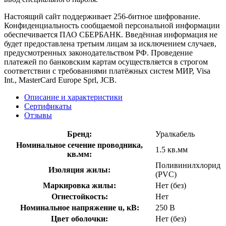
Настоящий сайт поддерживает 256-битное шифрование.
Конфиденциальность сообщаемой персональной информации
обеспечивается ПАО СБЕРБАНК. Введённая информация не
будет предоставлена третьим лицам за исключением случаев,
предусмотренных законодательством РФ. Проведение
платежей по банковским картам осуществляется в строгом
соответствии с требованиями платёжных систем МИР, Visa
Int., MasterCard Europe Sprl, JCB.
Описание и характеристики
Сертификаты
Отзывы
Бренд:
Уралкабель
Номинальное сечение проводника,
1.5 кв.мм
кв.мм:
Поливинилхлорид
Изоляция жилы:
(PVC)
Маркировка жилы:
Нет (без)
Огнестойкость:
Нет
Номинальное напряжение u, кВ:
250 В
Цвет оболочки:
Нет (без)