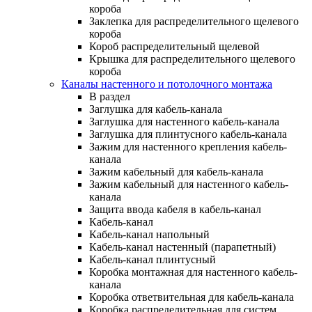
короба
Заклепка для распределительного щелевого
короба
Короб распределительный щелевой
Крышка для распределительного щелевого
короба
Каналы настенного и потолочного монтажа
В раздел
Заглушка для кабель-канала
Заглушка для настенного кабель-канала
Заглушка для плинтусного кабель-канала
Зажим для настенного крепления кабель-
канала
Зажим кабельный для кабель-канала
Зажим кабельный для настенного кабель-
канала
Защита ввода кабеля в кабель-канал
Кабель-канал
Кабель-канал напольный
Кабель-канал настенный (парапетный)
Кабель-канал плинтусный
Коробка монтажная для настенного кабель-
канала
Коробка ответвительная для кабель-канала
Коробка распределительная для систем