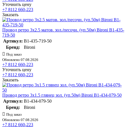
Уточнить цену
+7 8112 660-223
Заказать
Провод ретро 3х2.5 матов. зол./песочн. (уп.50м) Bironi B1-435-
719-50
Артикул:
B1-435-719-50
Бренд:
Bironi
Под заказ
Обновлено 07.08.2026
+7 8112 660-223
Уточнить цену
+7 8112 660-223
Заказать
Провод ретро 3х1.5 глянец зол. (уп.50м) Bironi B1-434-079-50
Артикул:
B1-434-079-50
Бренд:
Bironi
Под заказ
Обновлено 07.08.2026
+7 8112 660-223