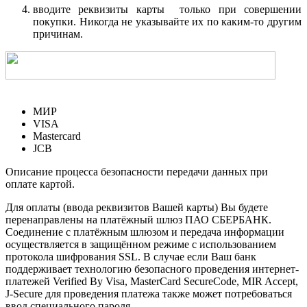
вводите реквизиты карты только при совершении
покупки. Никогда не указывайте их по каким-то другим
причинам.
МИР
VISA
Mastercard
JCB
Описание процесса безопасности передачи данных при
оплате картой.
Для оплаты (ввода реквизитов Вашей карты) Вы будете
перенаправлены на платёжный шлюз ПАО СБЕРБАНК.
Соединение с платёжным шлюзом и передача информации
осуществляется в защищённом режиме с использованием
протокола шифрования SSL. В случае если Ваш банк
поддерживает технологию безопасного проведения интернет-
платежей Verified By Visa, MasterCard SecureCode, MIR Accept,
J-Secure для проведения платежа также может потребоваться
ввод специального пароля.