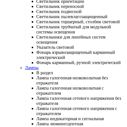
Светильник ориентации
Светильник переносной
Светильник подвесной
Светильник пылевлагозащищенный
Светильник торшерный, столбик световой
Светильник трубчатый для модульной
системы освещения
Светильники для линейных систем
освещения
Указатель световой
Фонарь взрывозащищенный карманный
электрический
Фонарь карманный, ручной электрический
Лампы
В раздел
Лампа галогенная низковольтная без
отражателя
Лампа галогенная низковольтная с
отражателем
Лампа галогенная сетевого напряжения без
отражателя
Лампа галогенная сетевого напряжения с
отражателем
Лампа индикаторная и сигнальная
Лампа люминесцентная