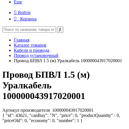
Еще
Войти
Корзина
Главная
Каталог товаров
Кабели и провода
Провод установочный
Провод БПВЛ 1.5 (м) Уралкабель 100000043917020001
Провод БПВЛ 1.5 (м)
Уралкабель
100000043917020001
Артикул производителя
100000043917020001
{ "id": 43621, "canBuy": "N", "price": 0, "productQuantity" : 0,
"priceOld": 0, "economy": 0, "number": 1 }