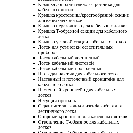
Крышка дополнительного тройника для
кабельных лотков
Крышка крестовины/крестообразной секции
для кабельных лотков
Крышка переходника для кабельных лотков
Крышка Т-образной секции для кабельного
лотка
Крышка угловой секции кабельных лотков
Лоток для установки осветительных
приборов
Лоток кабельный лестничный
Лоток кабельный листовой
Лоток кабельный проволочный
Накладка на стык для кабельного лотка
Настенный и потолочный кронштейн для
кабельного лотка
Настенный кронштейн для кабельных
лотков
Несущий профиль
Ограничитель радиуса изгиба кабеля для
лестничного лотка
Опорный кронштейн для кабельных лотков
Ответвление Т-образное для кабельных
лотков
Ответвление Т-образное для кабельных