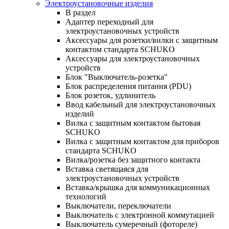
Электроустановочные изделия
В раздел
Адаптер переходный для
электроустановочных устройств
Аксессуары для розетки/вилки с защитным
контактом стандарта SCHUKO
Аксессуары для электроустановочных
устройств
Блок "Выключатель-розетка"
Блок распределения питания (PDU)
Блок розеток, удлинитель
Ввод кабельный для электроустановочных
изделий
Вилка с защитным контактом бытовая
SCHUKO
Вилка с защитным контактом для приборов
стандарта SCHUKO
Вилка/розетка без защитного контакта
Вставка светящаяся для
электроустановочных устройств
Вставка/крышка для коммуникационных
технологий
Выключатели, переключатели
Выключатель с электронной коммутацией
Выключатель сумеречный (фотореле)