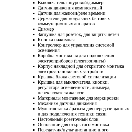
Выключатель шнуровой/диммер
Датчик движения комплектный
Датчик для жалюзи/реле времени
Держатель для модульных бытовых
коммутационных аппаратов
Диммер
Заглушка для розеток, для защиты детей
Кнопка нажимная
Контроллер для управления системой
освещения
Коробка монтажная для подключения
электроприборов (электроплиты)
Корпус накладной для открытого монтажа
электроустановочных устройств
Крышка блока световой сигнализации
Крышка для выключателя, кнопки,
регулятора освещенности, диммера,
переключателя жалюзи
Материалы монтажные для маркировки
Механизм датчика движения
Мультивставка / разъем для передачи данных
и для подключения техники связи
Настольный розеточный блок
Основание для открытого монтажа
Передатчик/пульт дистанционного