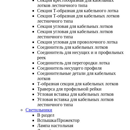
Секция крестообразная для кабельных
лотков лестничного типа
Секция Т-образная для кабельного лотка
Секция Т-образная для кабельных лотков
лестничного типа
Секция угловая для кабельных лотков
Секция угловая для кабельных лотков
лестничного типа
Секция угловая для проволочного лотка
Соединитель для кабельных лотков
Соединитель для несущих и и профильных
реек
Соединитель для перегородки лотка
Соединитель несущего профиля
Соединительные детали для кабельных
лотков
Т-образная секция для кабельных лотков
Траверса для профильной рейки
Угловая вставка для кабельных лотков
Угловая вставка для кабельных лотков
лестничного типа
Светильники
В раздел
Вспышка/Прожектор
Лампа настольная