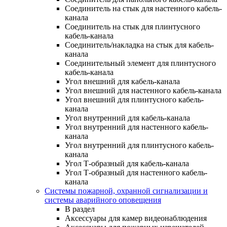
Соединитель на стык для настенного кабель-
канала
Соединитель на стык для плинтусного
кабель-канала
Соединитель/накладка на стык для кабель-
канала
Соединительный элемент для плинтусного
кабель-канала
Угол внешний для кабель-канала
Угол внешний для настенного кабель-канала
Угол внешний для плинтусного кабель-
канала
Угол внутренний для кабель-канала
Угол внутренний для настенного кабель-
канала
Угол внутренний для плинтусного кабель-
канала
Угол Т-образный для кабель-канала
Угол Т-образный для настенного кабель-
канала
Системы пожарной, охранной сигнализации и
системы аварийного оповещения
В раздел
Аксессуары для камер видеонаблюдения