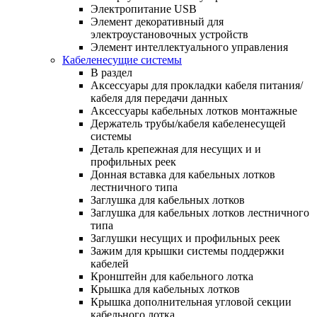
Электропитание USB
Элемент декоративный для
электроустановочных устройств
Элемент интеллектуального управления
Кабеленесущие системы
В раздел
Аксессуары для прокладки кабеля питания/
кабеля для передачи данных
Аксессуары кабельных лотков монтажные
Держатель трубы/кабеля кабеленесущей
системы
Деталь крепежная для несущих и и
профильных реек
Донная вставка для кабельных лотков
лестничного типа
Заглушка для кабельных лотков
Заглушка для кабельных лотков лестничного
типа
Заглушки несущих и профильных реек
Зажим для крышки системы поддержки
кабелей
Кронштейн для кабельного лотка
Крышка для кабельных лотков
Крышка дополнительная угловой секции
кабельного лотка