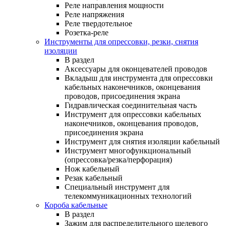
Реле направления мощности
Реле напряжения
Реле твердотельное
Розетка-реле
Инструменты для опрессовки, резки, снятия
изоляции
В раздел
Аксессуары для оконцевателей проводов
Вкладыш для инструмента для опрессовки
кабельных наконечников, оконцевания
проводов, присоединения экрана
Гидравлическая соединительная часть
Инструмент для опрессовки кабельных
наконечников, оконцевания проводов,
присоединения экрана
Инструмент для снятия изоляции кабельный
Инструмент многофункциональный
(опрессовка/резка/перфорация)
Нож кабельный
Резак кабельный
Специальный инструмент для
телекоммуникационных технологий
Короба кабельные
В раздел
Зажим для распределительного щелевого