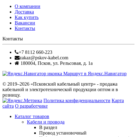
О компании
Доставка
Как купить
Вакансии
Контакты
Контакты
+7 8112 660-223
zakaz@pskov-kabel.com
180004
,
Псков
,
ул. Рельсовая, д. 1а
Маршрут в Яндекс.Навигатор
© 2019–2026 «Псковский кабельный центр» - продажа
кабельной и электротехнической продукции оптом и в
розницу.
Политика конфиденциальности
Карта
сайта
О разработчике
Каталог товаров
Кабели и провода
В раздел
Провод установочный